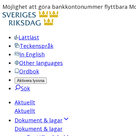
Möjlighet att göra bankkontonummer flyttbara Mot
Lättläst
Teckenspråk
In English
Other languages
Ordbok
Aktivera lyssna
Sök
Aktuellt
Aktuellt
Dokument & lagar
Dokument & lagar