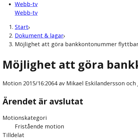
Webb-tv
Webb-tv
Start
Dokument & lagar
Möjlighet att göra bankkontonummer flyttbara
Möjlighet att göra ban
Motion
2015/16:2064 av Mikael Eskilandersson och 
Ärendet är avslutat
Motionskategori
Fristående motion
Tilldelat