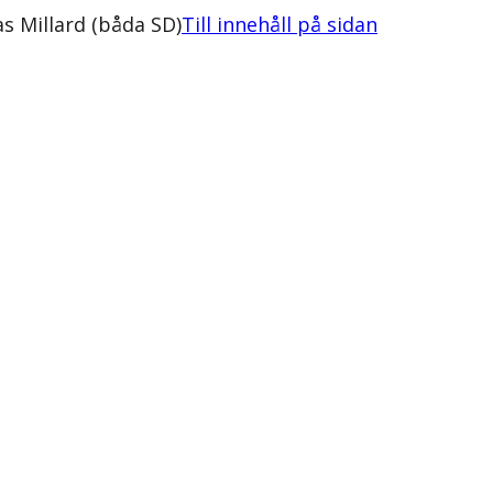
s Millard (båda SD)
Till innehåll på sidan