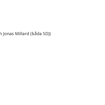
 Jonas Millard (båda SD))