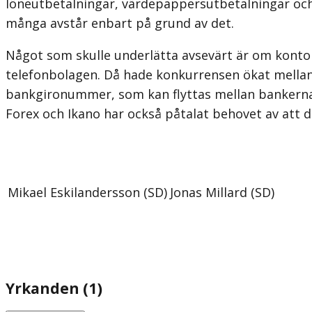
löneutbetalningar, värdepappersutbetalningar och p
många avstår enbart på grund av det.
Något som skulle underlätta avsevärt är om konto
telefonbolagen. Då hade konkurrensen ökat mellan
bankgironummer, som kan flyttas mellan bankerna,
Forex och Ikano har också påtalat behovet av att 
Mikael Eskilandersson (SD)
Jonas Millard (SD)
Yrkanden (1)