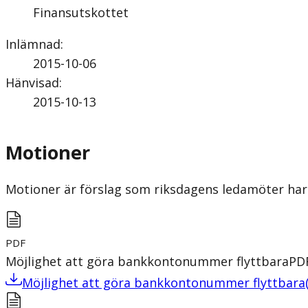
Finansutskottet
Inlämnad
:
2015-10-06
Hänvisad
:
2015-10-13
Motioner
Motioner är förslag som riksdagens ledamöter har 
PDF
Möjlighet att göra bankkontonummer flyttbara
PD
Möjlighet att göra bankkontonummer flyttbara