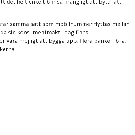
det helt enkelt blir så krångligt att byta, att
gefär samma sätt som mobilnummer flyttas mellan
nda sin konsumentmakt. Idag finns
vara möjligt att bygga upp. Flera banker, bl.a.
kerna.