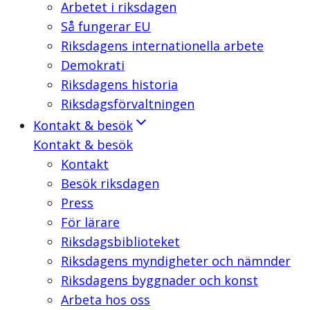
Arbetet i riksdagen
Så fungerar EU
Riksdagens internationella arbete
Demokrati
Riksdagens historia
Riksdagsförvaltningen
Kontakt & besök
Kontakt & besök
Kontakt
Besök riksdagen
Press
För lärare
Riksdagsbiblioteket
Riksdagens myndigheter och nämnder
Riksdagens byggnader och konst
Arbeta hos oss