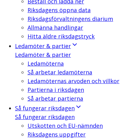
Beställ och ladda ner
Riksdagens öppna data
Riksdagsförvaltningens diarium
Allmänna handlingar
Hitta äldre riksdagstryck
Ledamöter & partier
Ledamöter & partier
Ledamöterna
Så arbetar ledamöterna
Ledamöternas arvoden och villkor
Partierna i riksdagen
Så arbetar partierna
Så fungerar riksdagen
Så fungerar riksdagen
Utskotten och EU-nämnden
Riksdagens uppgifter