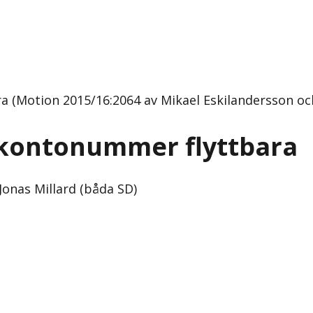
 (Motion 2015/16:2064 av Mikael Eskilandersson och
kkontonummer flyttbara
Jonas Millard (båda SD)