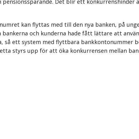
ensionssparande. Det blir ett konkurrenshinder att 
numret kan flyttas med till den nya banken, på un
 bankerna och kunderna hade fått lättare att anvä
 så ett system med flyttbara bankkontonummer bör 
detta styrs upp för att öka konkurrensen mellan ban