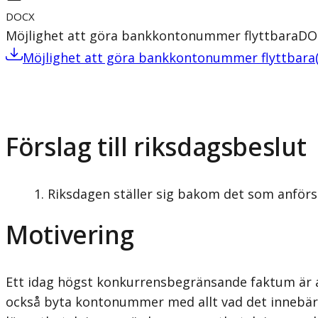
DOCX
Möjlighet att göra bankkontonummer flyttbara
DO
Möjlighet att göra bankkontonummer flyttbara
Förslag till riksdagsbeslut
Riksdagen ställer sig bakom det som anförs
Motivering
Ett idag högst konkurrensbegränsande faktum är a
också byta kontonummer med allt vad det innebär.