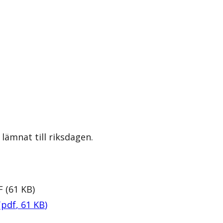
lämnat till riksdagen.
F
(
61
KB
)
(
pdf
,
61
KB
)