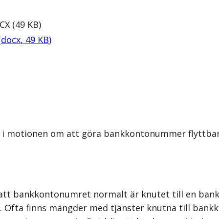
CX
(
49
KB
)
(
docx
,
49
KB
)
 i motionen om att göra bankkontonummer flyttbara
tt bankkontonumret normalt är knutet till en bank
 Ofta finns mängder med tjänster knutna till bankk