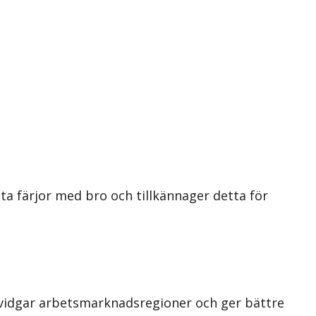
ta färjor med bro och tillkännager detta för
utvidgar arbetsmarknadsregioner och ger bättre