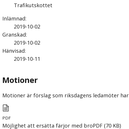
Trafikutskottet
Inlämnad
:
2019-10-02
Granskad
:
2019-10-02
Hänvisad
:
2019-10-11
Motioner
Motioner är förslag som riksdagens ledamöter har 
PDF
Möjlighet att ersätta färjor med bro
PDF
(
70
KB
)