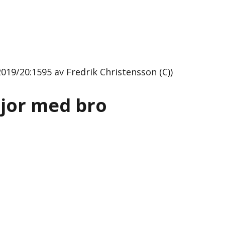
019/20:1595 av Fredrik Christensson (C))
rjor med bro