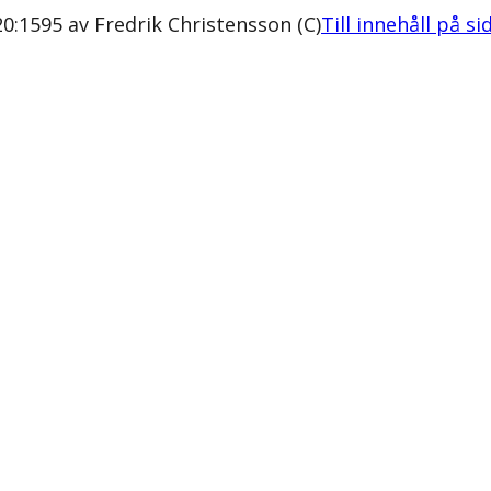
0:1595 av Fredrik Christensson (C)
Till innehåll på si