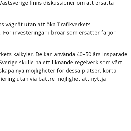
 Västsverige finns diskussioner om att ersätta
ns vägnät utan att öka Trafikverkets
 För investeringar i broar som ersätter färjor
rkets kalkyler. De kan använda 40–50 års insparade
Sverige skulle ha ett liknande regelverk som vårt
 skapa nya möjligheter för dessa platser, korta
ring utan via bättre möjlighet att nyttja