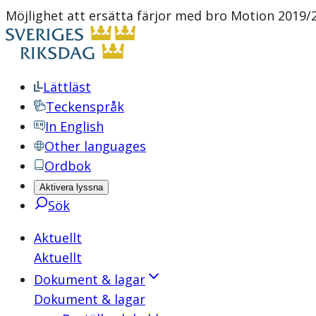
Möjlighet att ersätta färjor med bro Motion 2019/2
Lättläst
Teckenspråk
In English
Other languages
Ordbok
Aktivera lyssna
Sök
Aktuellt
Aktuellt
Dokument & lagar
Dokument & lagar