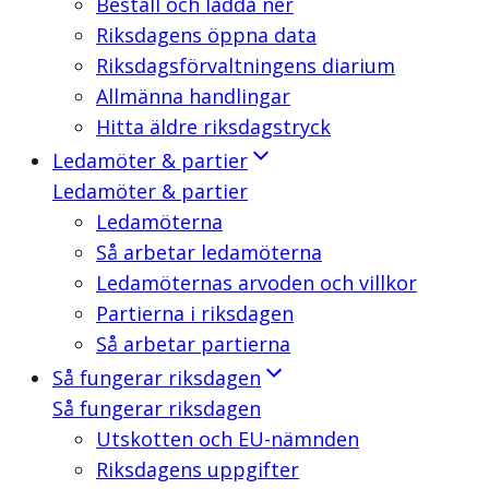
Beställ och ladda ner
Riksdagens öppna data
Riksdagsförvaltningens diarium
Allmänna handlingar
Hitta äldre riksdagstryck
Ledamöter & partier
Ledamöter & partier
Ledamöterna
Så arbetar ledamöterna
Ledamöternas arvoden och villkor
Partierna i riksdagen
Så arbetar partierna
Så fungerar riksdagen
Så fungerar riksdagen
Utskotten och EU-nämnden
Riksdagens uppgifter