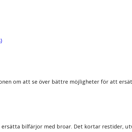
B
)
nen om att se över bättre möjligheter för att ersät
 ersätta bilfärjor med broar. Det kortar restider, 