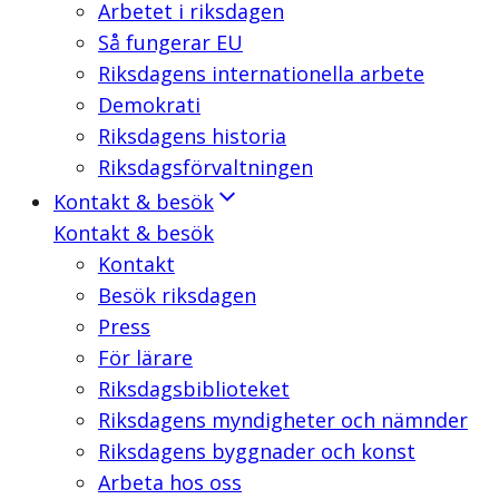
Arbetet i riksdagen
Så fungerar EU
Riksdagens internationella arbete
Demokrati
Riksdagens historia
Riksdagsförvaltningen
Kontakt & besök
Kontakt & besök
Kontakt
Besök riksdagen
Press
För lärare
Riksdagsbiblioteket
Riksdagens myndigheter och nämnder
Riksdagens byggnader och konst
Arbeta hos oss