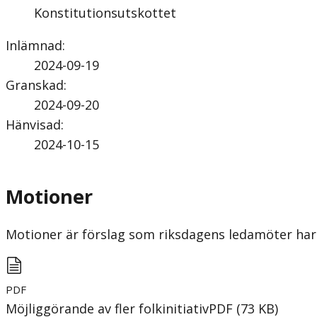
Konstitutionsutskottet
Inlämnad
:
2024-09-19
Granskad
:
2024-09-20
Hänvisad
:
2024-10-15
Motioner
Motioner är förslag som riksdagens ledamöter har 
PDF
Möjliggörande av fler folkinitiativ
PDF
(
73
KB
)