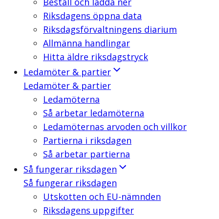
Beställ och ladda ner
Riksdagens öppna data
Riksdagsförvaltningens diarium
Allmänna handlingar
Hitta äldre riksdagstryck
Ledamöter & partier
Ledamöter & partier
Ledamöterna
Så arbetar ledamöterna
Ledamöternas arvoden och villkor
Partierna i riksdagen
Så arbetar partierna
Så fungerar riksdagen
Så fungerar riksdagen
Utskotten och EU-nämnden
Riksdagens uppgifter