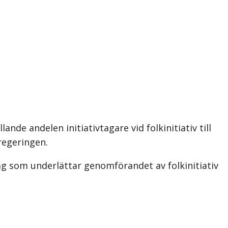
de andelen initiativtagare vid folkinitiativ till
regeringen.
ag som underlättar genomförandet av folkinitiativ