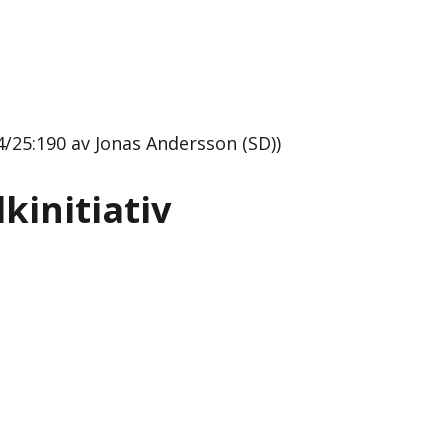
24/25:190 av Jonas Andersson (SD))
kinitiativ