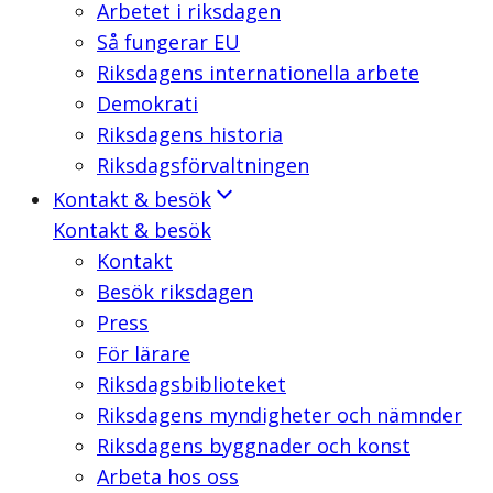
Arbetet i riksdagen
Så fungerar EU
Riksdagens internationella arbete
Demokrati
Riksdagens historia
Riksdagsförvaltningen
Kontakt & besök
Kontakt & besök
Kontakt
Besök riksdagen
Press
För lärare
Riksdagsbiblioteket
Riksdagens myndigheter och nämnder
Riksdagens byggnader och konst
Arbeta hos oss