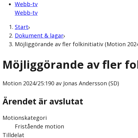
Webb-tv
Webb-tv
Start
Dokument & lagar
Möjliggörande av fler folkinitiativ (Motion 20
Möjliggörande av fler fol
Motion
2024/25:190 av Jonas Andersson (SD)
Ärendet är avslutat
Motionskategori
Fristående motion
Tilldelat