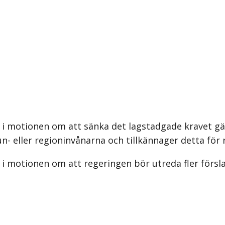
 motionen om att sänka det lagstadgade kravet gällan
 eller regioninvånarna och tillkännager detta för 
i motionen om att regeringen bör utreda fler försl