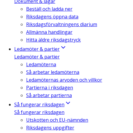
Dokument & lagar
Beställ och ladda ner
Riksdagens öppna data
Riksdagsförvaltningens diarium
Allmänna handlingar
Hitta äldre riksdagstryck
Ledamöter & partier
Ledamöter & partier
Ledamöterna
Så arbetar ledamöterna
Ledamöternas arvoden och villkor
Partierna i riksdagen
Så arbetar partierna
Så fungerar riksdagen
Så fungerar riksdagen
Utskotten och EU-nämnden
Riksdagens uppgifter