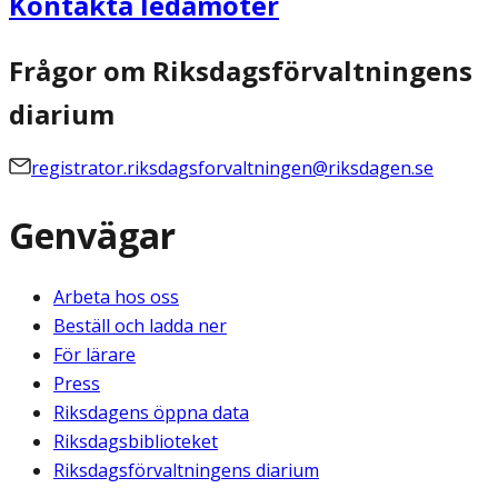
Kontakta ledamöter
Frågor om Riksdagsförvaltningens
diarium
registrator.riksdagsforvaltningen@riksdagen.se
Genvägar
Arbeta hos oss
Beställ och ladda ner
För lärare
Press
Riksdagens öppna data
Riksdagsbiblioteket
Riksdagsförvaltningens diarium