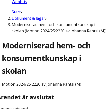
Webb-tv
Start
Dokument & lagar
Moderniserad hem- och konsumentkunskap i
skolan (Motion 2024/25:2220 av Johanna Rantsi (M))
Moderniserad hem- och
konsumentkunskap i
skolan
Motion
2024/25:2220 av Johanna Rantsi (M)
Ärendet är avslutat
otionskategori