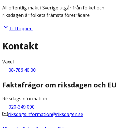
All offentlig makt i Sverige utgår från folket och
riksdagen är folkets främsta företrädare.
Till toppen
Kontakt
Växel
08-786 40 00
Faktafrågor om riksdagen och EU
Riksdagsinformation
020-349 000
riksdagsinformation@riksdagen.se