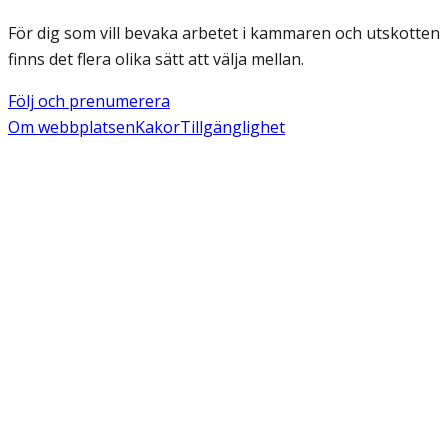
För dig som vill bevaka arbetet i kammaren och utskotten
finns det flera olika sätt att välja mellan.
Följ och prenumerera
Om webbplatsen
Kakor
Tillgänglighet