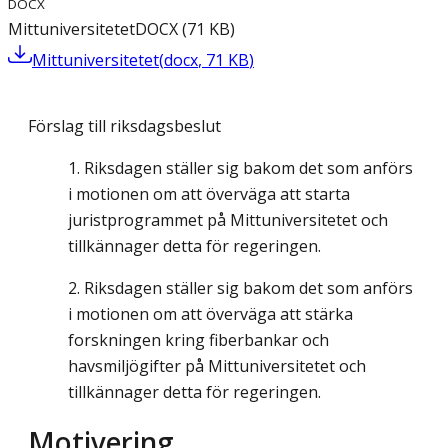
DOCX
Mittuniversitetet
DOCX
(
71
KB
)
Mittuniversitetet
(
docx
,
71
KB
)
Förslag till riksdagsbeslut
Riksdagen ställer sig bakom det som anförs
i motionen om att överväga att starta
juristprogrammet på Mittuniversitetet och
tillkännager detta för regeringen.
Riksdagen ställer sig bakom det som anförs
i motionen om att överväga att stärka
forskningen kring fiberbankar och
havsmiljögifter på Mittuniversitetet och
tillkännager detta för regeringen.
Motivering