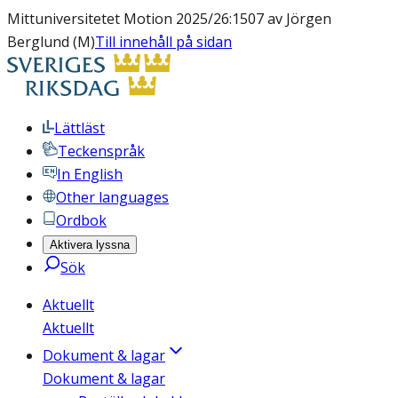
Mittuniversitetet Motion 2025/26:1507 av Jörgen
Berglund (M)
Till innehåll på sidan
Lättläst
Teckenspråk
In English
Other languages
Ordbok
Aktivera lyssna
Sök
Aktuellt
Aktuellt
Dokument & lagar
Dokument & lagar