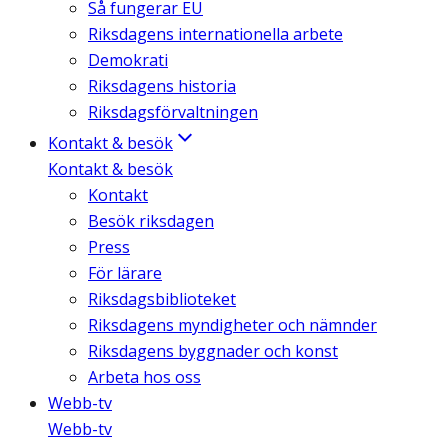
Så fungerar EU
Riksdagens internationella arbete
Demokrati
Riksdagens historia
Riksdagsförvaltningen
Kontakt & besök
Kontakt & besök
Kontakt
Besök riksdagen
Press
För lärare
Riksdagsbiblioteket
Riksdagens myndigheter och nämnder
Riksdagens byggnader och konst
Arbeta hos oss
Webb-tv
Webb-tv