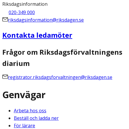
Riksdagsinformation
020-349 000
riksdagsinformation@riksdagen.se
Kontakta ledamöter
Frågor om Riksdagsförvaltningens
diarium
registrator.riksdagsforvaltningen@riksdagen.se
Genvägar
Arbeta hos oss
Beställ och ladda ner
För lärare