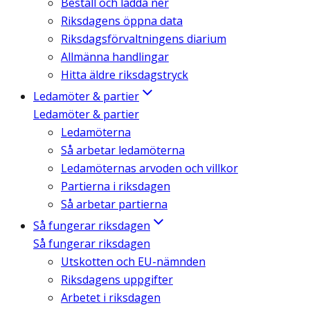
Beställ och ladda ner
Riksdagens öppna data
Riksdagsförvaltningens diarium
Allmänna handlingar
Hitta äldre riksdagstryck
Ledamöter & partier
Ledamöter & partier
Ledamöterna
Så arbetar ledamöterna
Ledamöternas arvoden och villkor
Partierna i riksdagen
Så arbetar partierna
Så fungerar riksdagen
Så fungerar riksdagen
Utskotten och EU-nämnden
Riksdagens uppgifter
Arbetet i riksdagen