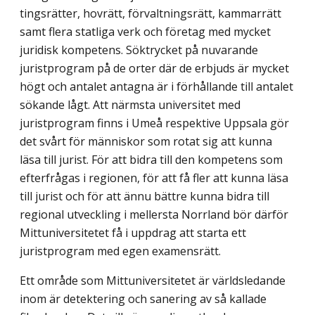
tingsrätter, hovrätt, förvaltningsrätt, kammarrätt
samt flera statliga verk och företag med mycket
juridisk kompetens. Söktrycket på nuvarande
juristprogram på de orter där de erbjuds är mycket
högt och antalet antagna är i förhållande till antalet
sökande lågt. Att närmsta universitet med
juristprogram finns i Umeå respektive Uppsala gör
det svårt för människor som rotat sig att kunna
läsa till jurist. För att bidra till den kompetens som
efterfrågas i regionen, för att få fler att kunna läsa
till jurist och för att ännu bättre kunna bidra till
regional utveckling i mellersta Norrland bör därför
Mittuniversitetet få i uppdrag att starta ett
juristprogram med egen examensrätt.
Ett område som Mittuniversitetet är världsledande
inom är detektering och sanering av så kallade