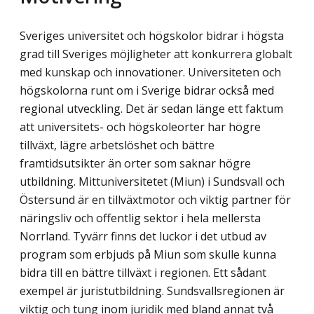
Sveriges universitet och högskolor bidrar i högsta
grad till Sveriges möjligheter att konkurrera globalt
med kunskap och innovationer. Universiteten och
högskolorna runt om i Sverige bidrar också med
regional utveckling. Det är sedan länge ett faktum
att universitets- och högskoleorter har högre
tillväxt, lägre arbetslöshet och bättre
framtidsutsikter än orter som saknar högre
utbildning. Mittuniversitetet (Miun) i Sundsvall och
Östersund är en tillväxtmotor och viktig partner för
näringsliv och offentlig sektor i hela mellersta
Norrland. Tyvärr finns det luckor i det utbud av
program som erbjuds på Miun som skulle kunna
bidra till en bättre tillväxt i regionen. Ett sådant
exempel är juristutbildning. Sundsvallsregionen är
viktig och tung inom juridik med bland annat två