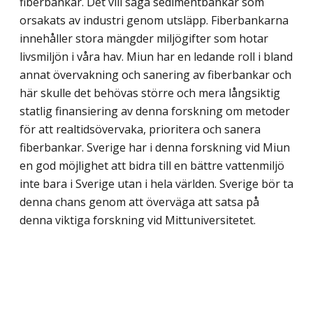
fiberbankar. Det vill säga sedimentbankar som
orsakats av industri genom utsläpp. Fiberbankarna
innehåller stora mängder miljögifter som hotar
livsmiljön i våra hav. Miun har en ledande roll i bland
annat övervakning och sanering av fiberbankar och
här skulle det behövas större och mera långsiktig
statlig finansiering av denna forskning om metoder
för att realtidsövervaka, prioritera och sanera
fiberbankar. Sverige har i denna forskning vid Miun
en god möjlighet att bidra till en bättre vatten­miljö
inte bara i Sverige utan i hela världen. Sverige bör ta
denna chans genom att överväga att satsa på
denna viktiga forskning vid Mittuniversitetet.