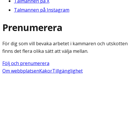
Talmannen på X
Talmannen på Instagram
Prenumerera
För dig som vill bevaka arbetet i kammaren och utskotten
finns det flera olika sätt att välja mellan.
Följ och prenumerera
Om webbplatsen
Kakor
Tillgänglighet