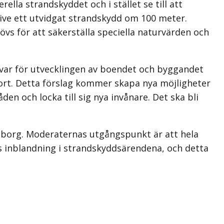
ella strandskyddet och i stället se till att
ive ett utvidgat strandskydd om 100 meter.
vs för att säkerställa speciella naturvärden och
var för utvecklingen av boendet och byggandet
ort. Detta förslag kommer skapa nya möjligheter
 och locka till sig nya invånare. Det ska bli
raborg. Moderaternas utgångspunkt är att hela
as inblandning i strandskyddsärendena, och detta