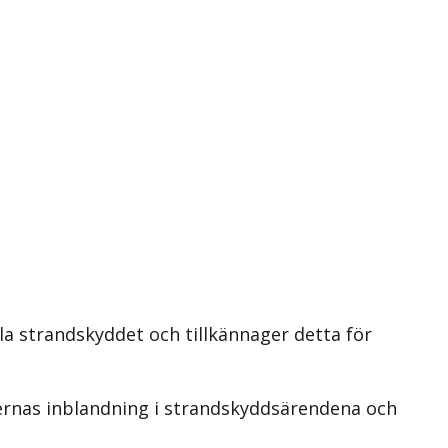
la strandskyddet och tillkännager detta för
sernas inblandning i strandskyddsärendena och