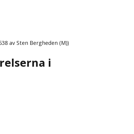
538 av Sten Bergheden (M))
relserna i