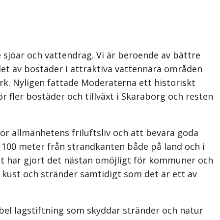
sjöar och vattendrag. Vi är beroende av bättre
et av bostäder i attraktiva vattennära områden
. Nyligen fattade Moderaterna ett historiskt
ör fler bostäder och tillväxt i Skaraborg och resten
ör allmänhetens friluftsliv och att bevara goda
dag 100 meter från strandkanten både på land och i
det har gjort det nästan omöjligt för kommuner och
l kust och stränder samtidigt som det är ett av
bel lagstiftning som skyddar stränder och natur