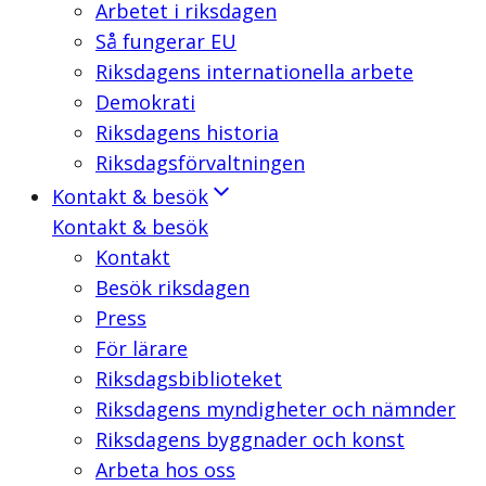
Arbetet i riksdagen
Så fungerar EU
Riksdagens internationella arbete
Demokrati
Riksdagens historia
Riksdagsförvaltningen
Kontakt & besök
Kontakt & besök
Kontakt
Besök riksdagen
Press
För lärare
Riksdagsbiblioteket
Riksdagens myndigheter och nämnder
Riksdagens byggnader och konst
Arbeta hos oss