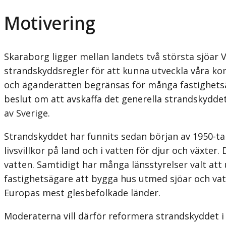
Motivering
Skaraborg ligger mellan landets två största sjöar
strandskyddsregler för att kunna utveckla våra k
och äganderätten begränsas för många fastighetsä
beslut om att avskaffa det generella strandskyddet 
av Sverige.
Strandskyddet har funnits sedan början av 1950-tal
livsvillkor på land och i vatten för djur och växte
vatten. Samtidigt har många länsstyrelser valt att
fastighetsägare att bygga hus utmed sjöar och vatt
Europas mest glesbefolkade länder.
Moderaterna vill därför reformera strandskyddet i