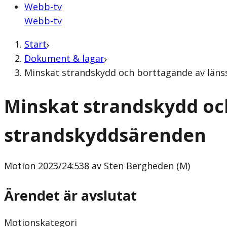
Webb-tv
Webb-tv
Start
Dokument & lagar
Minskat strandskydd och borttagande av länss
Minskat strandskydd och
strandskyddsärenden
Motion
2023/24:538 av Sten Bergheden (M)
Ärendet är avslutat
Motionskategori