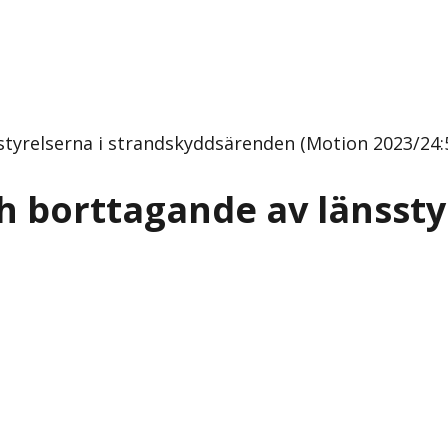
tyrelserna i strandskyddsärenden (Motion 2023/24:
 borttagande av länssty