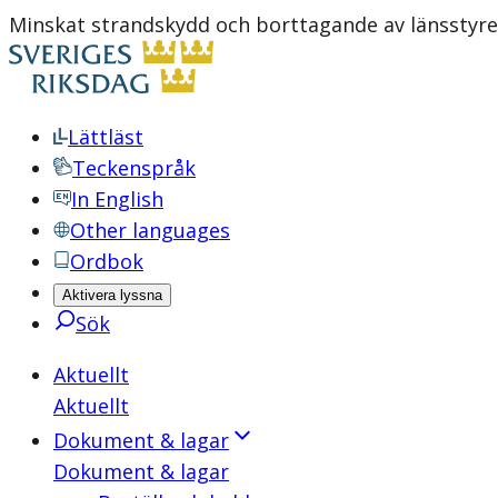
Minskat strandskydd och borttagande av länsstyre
Lättläst
Teckenspråk
In English
Other languages
Ordbok
Aktivera lyssna
Sök
Aktuellt
Aktuellt
Dokument & lagar
Dokument & lagar