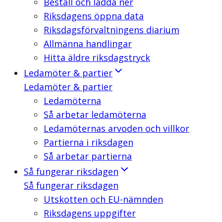
Beställ och ladda ner
Riksdagens öppna data
Riksdagsförvaltningens diarium
Allmänna handlingar
Hitta äldre riksdagstryck
Ledamöter & partier
Ledamöter & partier
Ledamöterna
Så arbetar ledamöterna
Ledamöternas arvoden och villkor
Partierna i riksdagen
Så arbetar partierna
Så fungerar riksdagen
Så fungerar riksdagen
Utskotten och EU-nämnden
Riksdagens uppgifter