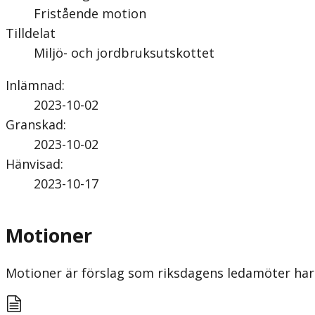
Fristående motion
Tilldelat
Miljö- och jordbruksutskottet
Inlämnad
:
2023-10-02
Granskad
:
2023-10-02
Hänvisad
:
2023-10-17
Motioner
Motioner är förslag som riksdagens ledamöter har 