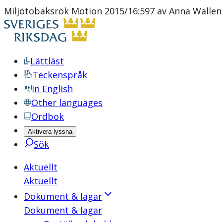
Miljötobaksrök Motion 2015/16:597 av Anna Wallen
Lättläst
Teckenspråk
In English
Other languages
Ordbok
Aktivera lyssna
Sök
Aktuellt
Aktuellt
Dokument & lagar
Dokument & lagar