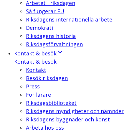
Arbetet i riksdagen
Så fungerar EU
Riksdagens internationella arbete
Demokrati
Riksdagens historia
Riksdagsförvaltningen
Kontakt & besök
Kontakt & besök
Kontakt
Besök riksdagen
Press
För lärare
Riksdagsbiblioteket
Riksdagens myndigheter och nämnder
Riksdagens byggnader och konst
Arbeta hos oss