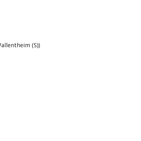
allentheim (S))