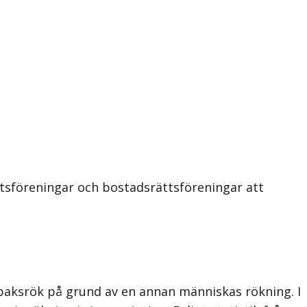
ttsföreningar och bostadsrättsföreningar att
obaksrök på grund av en annan människas rökning. I