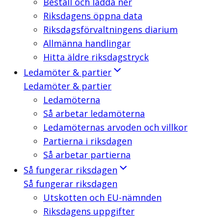
Beställ och ladda ner
Riksdagens öppna data
Riksdagsförvaltningens diarium
Allmänna handlingar
Hitta äldre riksdagstryck
Ledamöter & partier
Ledamöter & partier
Ledamöterna
Så arbetar ledamöterna
Ledamöternas arvoden och villkor
Partierna i riksdagen
Så arbetar partierna
Så fungerar riksdagen
Så fungerar riksdagen
Utskotten och EU-nämnden
Riksdagens uppgifter