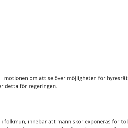
 i motionen om att se över möjligheten för hyresrä
r detta för regeringen.
as i folkmun, innebär att människor exponeras för t