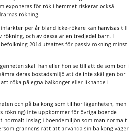
om exponeras för rök i hemmet riskerar också
drarnas rökning.
nfarkter per år bland icke-rökare kan hänvisas till
v rökning, och av dessa är en tredjedel barn. I
es befolkning 2014 utsattes för passiv rökning minst
enheten skall han eller hon se till att de som bor i
rsämra deras bostadsmiljö att de inte skäligen bör
e att röka på egna balkonger eller liknande i
enheten och på balkong som tillhör lägenheten, men
lvis rökning) inte uppkommer för övriga boende i
 ett normalt inslag i boendemiljön som man normalt
tersom grannens rätt att använda sin balkong väger