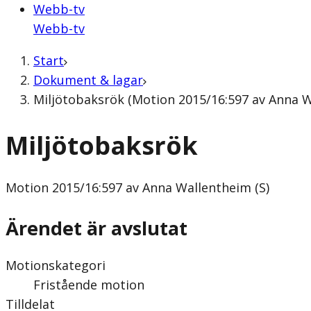
Webb-tv
Webb-tv
Start
Dokument & lagar
Miljötobaksrök (Motion 2015/16:597 av Anna W
Miljötobaksrök
Motion
2015/16:597 av Anna Wallentheim (S)
Ärendet är avslutat
Motionskategori
Fristående motion
Tilldelat