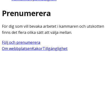
Prenumerera
För dig som vill bevaka arbetet i kammaren och utskotten
finns det flera olika sätt att välja mellan.
Följ och prenumerera
Om webbplatsen
Kakor
Tillgänglighet