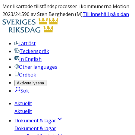
Mer likartade tillståndsprocesser i kommunerna Motion
2023/24:590 av Sten Bergheden (M)
Till innehåll på sidan
Lättläst
Teckenspråk
In English
Other languages
Ordbok
Aktivera lyssna
Sök
Aktuellt
Aktuellt
Dokument & lagar
Dokument & lagar