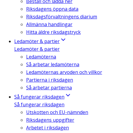
Beställ och ladda ner
Riksdagens öppna data
Riksdagsförvaltningens diarium
Allmänna handlingar
Hitta äldre riksdagstryck
Ledamöter & partier
Ledamöter & partier
Ledamöterna
Så arbetar ledamöterna
Ledamöternas arvoden och villkor
Partierna i riksdagen
Så arbetar partierna
Så fungerar riksdagen
Så fungerar riksdagen
Utskotten och EU-nämnden
Riksdagens uppgifter
Arbetet i riksdagen