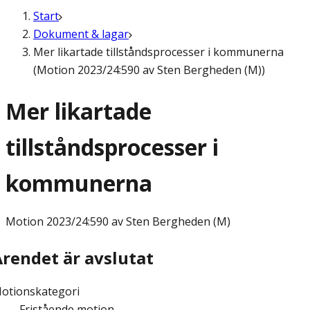
Start
Dokument & lagar
Mer likartade tillståndsprocesser i kommunerna
(Motion 2023/24:590 av Sten Bergheden (M))
Mer likartade
tillståndsprocesser i
kommunerna
Motion
2023/24:590 av Sten Bergheden (M)
Ärendet är avslutat
otionskategori
Fristående motion