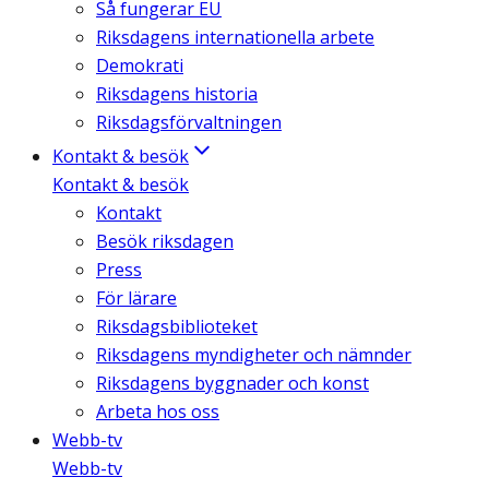
Så fungerar EU
Riksdagens internationella arbete
Demokrati
Riksdagens historia
Riksdagsförvaltningen
Kontakt & besök
Kontakt & besök
Kontakt
Besök riksdagen
Press
För lärare
Riksdagsbiblioteket
Riksdagens myndigheter och nämnder
Riksdagens byggnader och konst
Arbeta hos oss
Webb-tv
Webb-tv