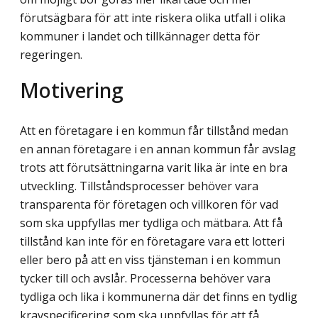
förutsägbara för att inte riskera olika utfall i olika
kommuner i landet och tillkännager detta för
regeringen.
Motivering
Att en företagare i en kommun får tillstånd medan
en annan företagare i en annan kommun får avslag
trots att förutsättningarna varit lika är inte en bra
utveckling. Till­ståndsprocesser behöver vara
transparenta för företagen och villkoren för vad
som ska uppfyllas mer tydliga och mätbara. Att få
tillstånd kan inte för en företagare vara ett lotteri
eller bero på att en viss tjänsteman i en kommun
tycker till och avslår. Processerna behöver vara
tydliga och lika i kommunerna där det finns en tydlig
kravspecificering som ska uppfyllas för att få