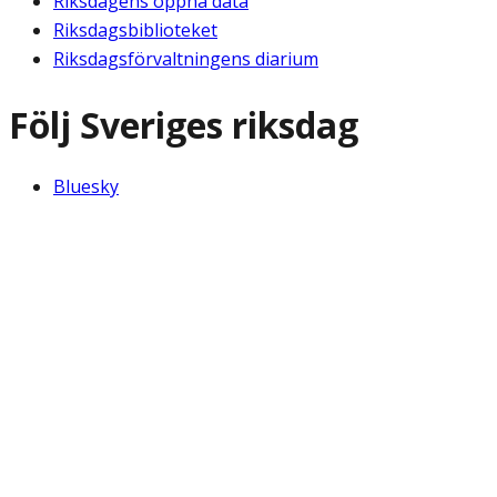
Riksdagens öppna data
Riksdagsbiblioteket
Riksdagsförvaltningens diarium
Följ Sveriges riksdag
Bluesky