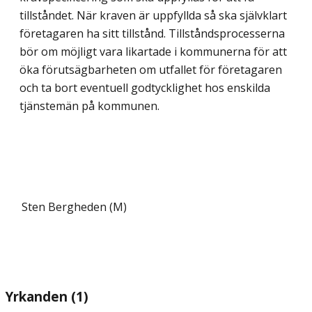
tillståndet. När kraven är uppfyllda så ska självklart
före­tagaren ha sitt tillstånd. Tillståndsprocesserna
bör om möjligt vara likartade i kommun­erna för att
öka förutsägbarheten om utfallet för företagaren
och ta bort eventuell god­tycklighet hos enskilda
tjänstemän på kommunen.
Sten Bergheden (M)
Yrkanden (1)