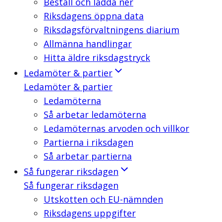
Beställ och ladda ner
Riksdagens öppna data
Riksdagsförvaltningens diarium
Allmänna handlingar
Hitta äldre riksdagstryck
Ledamöter & partier
Ledamöter & partier
Ledamöterna
Så arbetar ledamöterna
Ledamöternas arvoden och villkor
Partierna i riksdagen
Så arbetar partierna
Så fungerar riksdagen
Så fungerar riksdagen
Utskotten och EU-nämnden
Riksdagens uppgifter