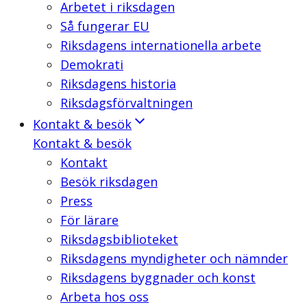
Arbetet i riksdagen
Så fungerar EU
Riksdagens internationella arbete
Demokrati
Riksdagens historia
Riksdagsförvaltningen
Kontakt & besök
Kontakt & besök
Kontakt
Besök riksdagen
Press
För lärare
Riksdagsbiblioteket
Riksdagens myndigheter och nämnder
Riksdagens byggnader och konst
Arbeta hos oss