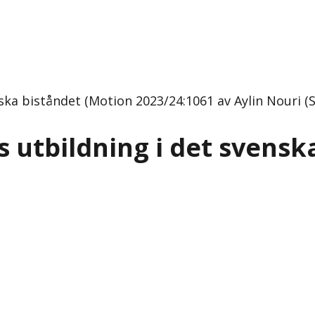
ska biståndet (Motion 2023/24:1061 av Aylin Nouri (S
s utbildning i det svensk