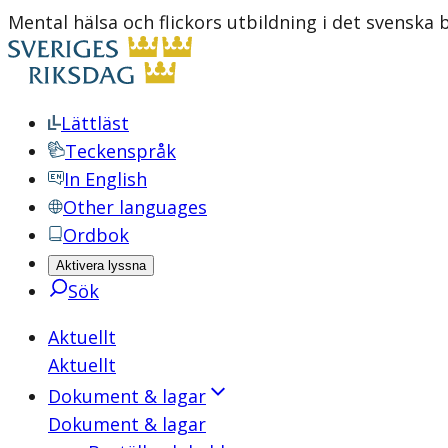
Mental hälsa och flickors utbildning i det svenska 
Lättläst
Teckenspråk
In English
Other languages
Ordbok
Aktivera lyssna
Sök
Aktuellt
Aktuellt
Dokument & lagar
Dokument & lagar