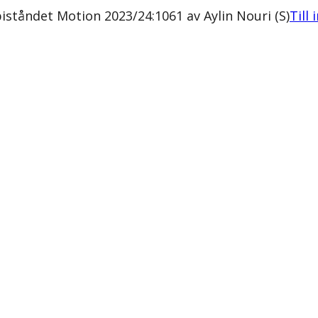
biståndet Motion 2023/24:1061 av Aylin Nouri (S)
Till