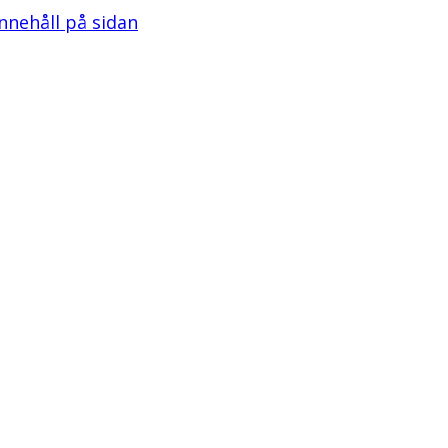
 innehåll på sidan