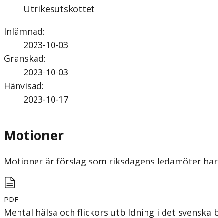
Utrikesutskottet
Inlämnad
:
2023-10-03
Granskad
:
2023-10-03
Hänvisad
:
2023-10-17
Motioner
Motioner är förslag som riksdagens ledamöter har 
PDF
Mental hälsa och flickors utbildning i det svenska 