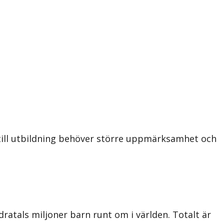
t till utbildning behöver större uppmärksamhet och
dratals miljoner barn runt om i världen. Totalt är