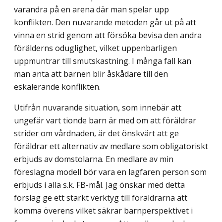
varandra på en arena där man spelar upp
konflikten. Den nuvarande metoden går ut på att
vinna en strid genom att försöka bevisa den andra
förälderns oduglighet, vilket uppenbarligen
uppmuntrar till smutskastning. I många fall kan
man anta att barnen blir åskådare till den
eskalerande konflikten.
Utifrån nuvarande situation, som innebär att
ungefär vart tionde barn är med om att föräldrar
strider om vårdnaden, är det önskvärt att ge
föräldrar ett alternativ av medlare som obligatoriskt
erbjuds av domstolarna. En medlare av min
föreslagna modell bör vara en lagfaren person som
erbjuds i alla s.k. FB-mål. Jag önskar med detta
förslag ge ett starkt verktyg till föräldrarna att
komma överens vilket säkrar barnperspektivet i