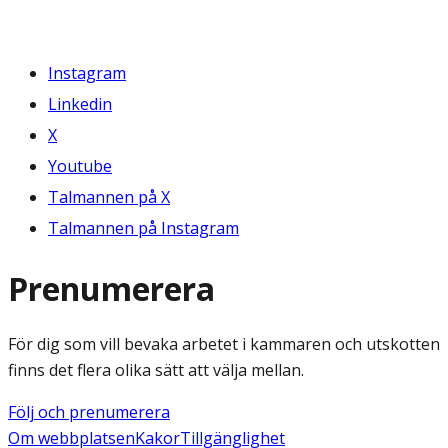
Instagram
Linkedin
X
Youtube
Talmannen på X
Talmannen på Instagram
Prenumerera
För dig som vill bevaka arbetet i kammaren och utskotten
finns det flera olika sätt att välja mellan.
Följ och prenumerera
Om webbplatsen
Kakor
Tillgänglighet