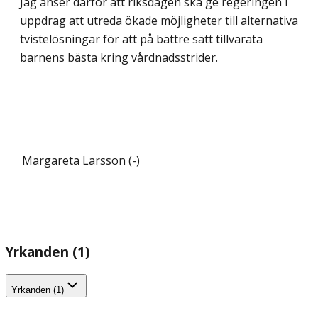
Jag anser därför att riksdagen ska ge regeringen i
uppdrag att utreda ökade möjligheter till alternativa
tvistelösningar för att på bättre sätt tillvarata
barnens bästa kring vårdnadsstrider.
Margareta Larsson (-)
Yrkanden (1)
Yrkanden (1)