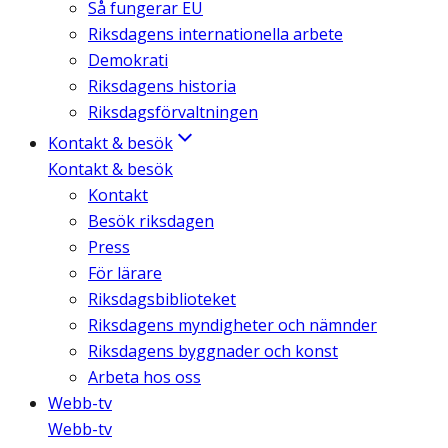
Så fungerar EU
Riksdagens internationella arbete
Demokrati
Riksdagens historia
Riksdagsförvaltningen
Kontakt & besök
Kontakt & besök
Kontakt
Besök riksdagen
Press
För lärare
Riksdagsbiblioteket
Riksdagens myndigheter och nämnder
Riksdagens byggnader och konst
Arbeta hos oss
Webb-tv
Webb-tv