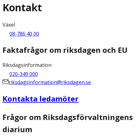
Kontakt
Växel
08-786 40 00
Faktafrågor om riksdagen och EU
Riksdagsinformation
020-349 000
riksdagsinformation@riksdagen.se
Kontakta ledamöter
Frågor om Riksdagsförvaltningens
diarium