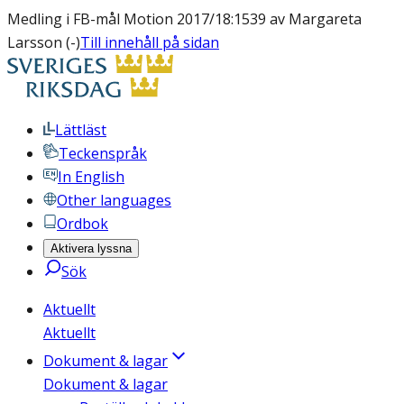
Medling i FB-mål Motion 2017/18:1539 av Margareta
Larsson (-)
Till innehåll på sidan
Lättläst
Teckenspråk
In English
Other languages
Ordbok
Aktivera lyssna
Sök
Aktuellt
Aktuellt
Dokument & lagar
Dokument & lagar