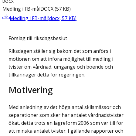
DOCX
Medling i FB-mål
DOCX
(
57
KB
)
Medling i FB-mål
(
docx
,
57
KB
)
Förslag till riksdagsbeslut
Riksdagen ställer sig bakom det som anförs i
motionen om att införa möjlighet till medling i
tvister om vårdnad, umgänge och boende och
tillkännager detta för regeringen.
Motivering
Med anledning av det höga antal skilsmässor och
separationer som sker har antalet vårdnadstvister
ökat, detta trots en lagreform 2006 som var till för
att minska antalet tvister. I gällande rapporter och