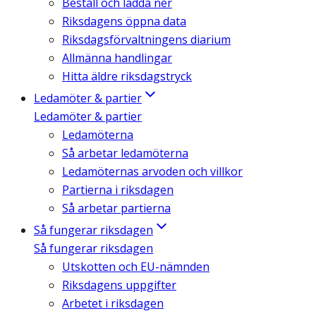
Beställ och ladda ner
Riksdagens öppna data
Riksdagsförvaltningens diarium
Allmänna handlingar
Hitta äldre riksdagstryck
Ledamöter & partier
Ledamöter & partier
Ledamöterna
Så arbetar ledamöterna
Ledamöternas arvoden och villkor
Partierna i riksdagen
Så arbetar partierna
Så fungerar riksdagen
Så fungerar riksdagen
Utskotten och EU-nämnden
Riksdagens uppgifter
Arbetet i riksdagen