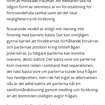
form av minskade trauman. Att medlaren ska ha
någon form av sekretess är en förutsättning för
förtroendefulla samtal samt att det ökar
möjligheterna till förlikning.
Nuvarande modell är enligt min mening inte
förenlig med barnets bästa. Det kan omöjligen
gynna barnet att föräldrarnas förhållande förvärras
och parternas position kring tvistefrågan
polariseras. Ju tidigare parterna kan komma
överens, desto bättre. Det bästa vore om parterna
kom överens redan i samband med separationen,
det näst bästa vore om parterna kunde lösa frågan
hos familjerätten, men i de fall inget av alternativen
nås är det alltid bättre att parterna når en
samförståndslösning genom medling och förlikning
än att domstolen slutligen avgör frågan.