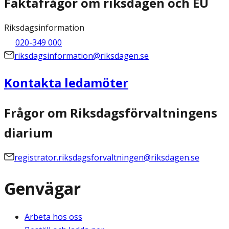
Faktafrågor om riksdagen och EU
Riksdagsinformation
020-349 000
riksdagsinformation@riksdagen.se
Kontakta ledamöter
Frågor om Riksdagsförvaltningens
diarium
registrator.riksdagsforvaltningen@riksdagen.se
Genvägar
Arbeta hos oss