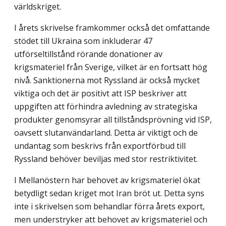
världskriget.
I årets skrivelse framkommer också det omfattande
stödet till Ukraina som inkluderar 47
utförseltillstånd rörande donationer av
krigsmateriel från Sverige, vilket är en fortsatt hög
nivå. Sanktionerna mot Ryssland är också mycket
viktiga och det är positivt att ISP beskriver att
uppgiften att förhindra avledning av strategiska
produkter genomsyrar all tillståndsprövning vid ISP,
oavsett slutanvändarland. Detta är viktigt och de
undantag som beskrivs från exportförbud till
Ryssland behöver beviljas med stor restriktivitet.
I Mellanöstern har behovet av krigsmateriel ökat
betydligt sedan kriget mot Iran bröt ut. Detta syns
inte i skrivelsen som behandlar förra årets export,
men understryker att behovet av krigsmateriel och