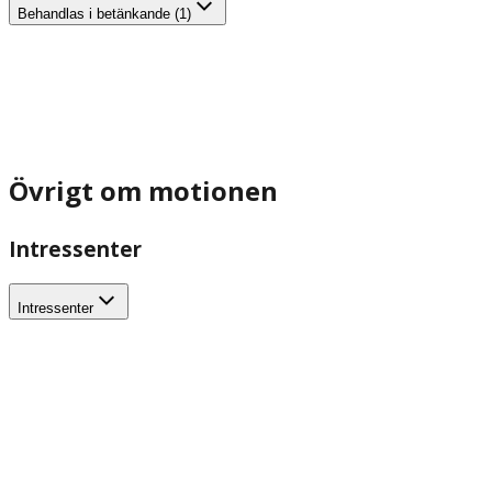
Behandlas i betänkande (1)
Övrigt om motionen
Intressenter
Intressenter