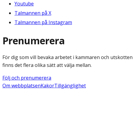
Youtube
Talmannen på X
Talmannen på Instagram
Prenumerera
För dig som vill bevaka arbetet i kammaren och utskotten
finns det flera olika sätt att välja mellan.
Följ och prenumerera
Om webbplatsen
Kakor
Tillgänglighet