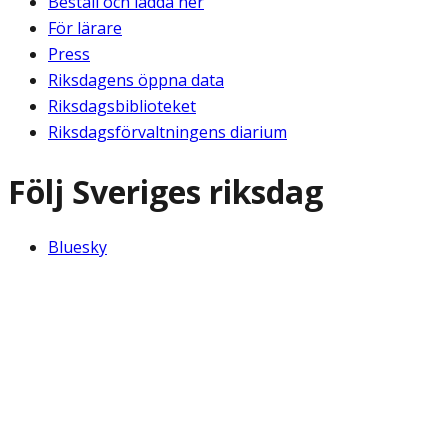
Beställ och ladda ner
För lärare
Press
Riksdagens öppna data
Riksdagsbiblioteket
Riksdagsförvaltningens diarium
Följ Sveriges riksdag
Bluesky