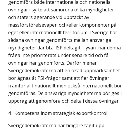
genomförs både internationella och nationella
övningar i syfte att samordna olika myndigheter
och staters agerande vid upptäckt av
massförstörelsevapen och/eller komponenter på
eget eller internationellt territorium. I Sverige har
sådana övningar genomförts mellan ansvariga
myndigheter där bl.a. ISP deltagit. Tyvärr har denna
fråga inte prioriterats under senare tid och få
övningar har genomförts. Därför menar
Sverigedemokraterna att en ökad uppmärksamhet
bör ägnas åt PSI-frågor samt att fler övningar
framför allt nationellt men också internationellt bör
genomföras. De ansvariga myndigheterna bör ges i
uppdrag att genomföra och delta i dessa övningar.
4 Kompetens inom strategisk exportkontroll
Sverigedemokraterna har tidigare tagit upp