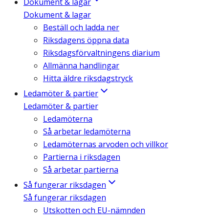
Dokument & lagar
Dokument & lagar
Beställ och ladda ner
Riksdagens öppna data
Riksdagsförvaltningens diarium
Allmänna handlingar
Hitta äldre riksdagstryck
Ledamöter & partier
Ledamöter & partier
Ledamöterna
Så arbetar ledamöterna
Ledamöternas arvoden och villkor
Partierna i riksdagen
Så arbetar partierna
Så fungerar riksdagen
Så fungerar riksdagen
Utskotten och EU-nämnden