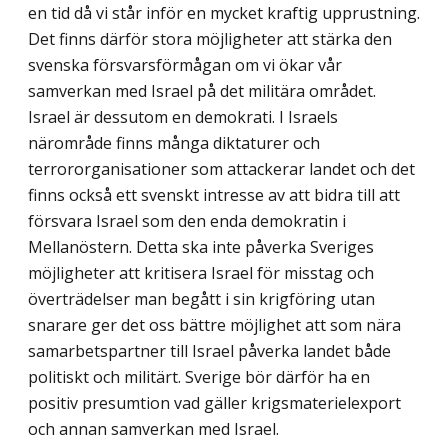
en tid då vi står inför en mycket kraftig upprustning.
Det finns därför stora möjligheter att stärka den
svenska försvarsförmågan om vi ökar vår
samverkan med Israel på det militära området.
Israel är dessutom en demokrati. I Israels
närområde finns många diktaturer och
terrororganisationer som attackerar landet och det
finns också ett svenskt intresse av att bidra till att
försvara Israel som den enda demokratin i
Mellanöstern. Detta ska inte påverka Sveriges
möjligheter att kritisera Israel för misstag och
överträdelser man begått i sin krigföring utan
snarare ger det oss bättre möjlighet att som nära
samarbetspartner till Israel påverka landet både
politiskt och militärt. Sverige bör därför ha en
positiv presumtion vad gäller krigsmaterielexport
och annan samverkan med Israel.