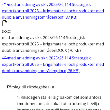
med anledning av skr. 2025/26:114 Strategisk
exportkontroll 2025 – krigsmateriel och produkter med
dubbla användningsområden
(
pdf
,
87
KB
)
DOCX
med anledning av skr. 2025/26:114 Strategisk
exportkontroll 2025 – krigsmateriel och produkter med
dubbla användningsområden
DOCX
(
76
KB
)
med anledning av skr. 2025/26:114 Strategisk
exportkontroll 2025 – krigsmateriel och produkter med
dubbla användningsområden
(
docx
,
76
KB
)
Förslag till riksdagsbeslut
Riksdagen ställer sig bakom det som anförs
i motionen om att i ökad utsträckning bevilja