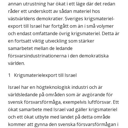
annan utrustning har ökat i ett läge där det redan
råder ett underskott av sådan materiel hos
västvärldens demokratier. Sveriges krigsmateriel­
export till Israel har fortgått om än i små volymer
och endast omfattande övrig krigs­materiel. Detta är
en fortsatt viktig utveckling som stärker
samarbetet mellan de ledande
försvarsindustrinationerna i den demokratiska
världen.
1 Krigsmaterielexport till Israel
Israel har en högteknologisk industri och är
världsledande på områden som är avgörande för
svensk försvarsförmåga, exempelvis luftförsvar. Ett
ökat samarbete med Israel vad gäller krigsmateriel
och ett ökat utbyte med landet på detta område
kommer att gynna den svenska försvarsförmågan i