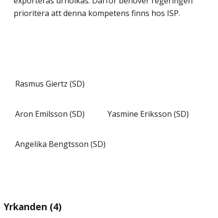
exporteras urholkas. Därför behöver regeringen
prioritera att denna kompetens finns hos ISP.
Rasmus Giertz (SD)
Aron Emilsson (SD)
Yasmine Eriksson (SD)
Angelika Bengtsson (SD)
Yrkanden (4)