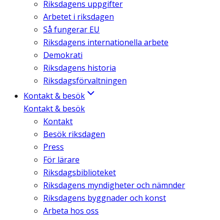
Riksdagens uppgifter
Arbetet i riksdagen
Så fungerar EU
Riksdagens internationella arbete
Demokrati
Riksdagens historia
Riksdagsförvaltningen
Kontakt & besök
Kontakt & besök
Kontakt
Besök riksdagen
Press
För lärare
Riksdagsbiblioteket
Riksdagens myndigheter och nämnder
Riksdagens byggnader och konst
Arbeta hos oss