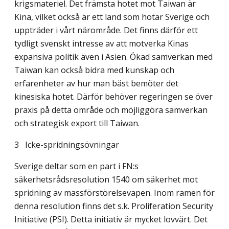
krigsmateriel. Det främsta hotet mot Taiwan är
Kina, vilket också är ett land som hotar Sverige och
uppträder i vårt närområde. Det finns därför ett
tydligt svenskt intresse av att motverka Kinas
expansiva politik även i Asien. Ökad samverkan med
Taiwan kan också bidra med kunskap och
erfarenheter av hur man bäst bemöter det
kinesiska hotet. Därför behöver regeringen se över
praxis på detta område och möjliggöra samverkan
och strategisk export till Taiwan.
3 Icke-spridningsövningar
Sverige deltar som en part i FN:s
säkerhetsrådsresolution 1540 om säkerhet mot
spridning av massförstörelsevapen. Inom ramen för
denna resolution finns det s.k. Proliferation Security
Initiative (PSI). Detta initiativ är mycket lovvärt. Det