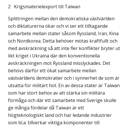
2 Krigsmaterielexport till Taiwan
Splittringen mellan den demokratiska västvärlden
och diktaturerna ökar och vi ser ett tilltagande
samarbete mellan stater såsom Ryssland, Iran, Kina
och Nordkorea. Detta behöver mötas kraftfullt och
med avskräckning så att inte fler konflikter bryter ut
likt kriget i Ukraina där den konventionella
avskräckningen mot Ryssland misslyckades. Det
behövs därför ett ökat samarbete mellan
västvärldens demokratier och i synnerhet de som är
utsatta för militärt hot. En av dessa stater är Taiwan
som har stort behov av att stärka sin militära
förmåga och där ett samarbete med Sverige skulle
ge många fördelar då Taiwan är ett
högteknologiskt land och har ledande industrier
som bl.a. tillverkar viktiga komponenter till