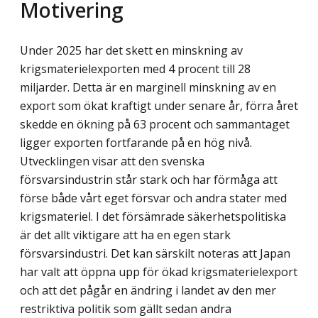
Motivering
Under 2025 har det skett en minskning av
krigsmaterielexporten med 4 procent till 28
miljarder. Detta är en marginell minskning av en
export som ökat kraftigt under senare år, förra året
skedde en ökning på 63 procent och sammantaget
ligger exporten fort­farande på en hög nivå.
Utvecklingen visar att den svenska
försvarsindustrin står stark och har förmåga att
förse både vårt eget försvar och andra stater med
krigsmateriel. I det försämrade säkerhetspolitiska
är det allt viktigare att ha en egen stark
försvarsindustri. Det kan särskilt noteras att Japan
har valt att öppna upp för ökad krigsmaterielexport
och att det pågår en ändring i landet av den mer
restriktiva politik som gällt sedan andra