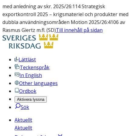
med anledning av skr. 2025/26:114 Strategisk
exportkontroll 2025 – krigsmateriel och produkter med
dubbla användningsområden Motion 2025/26:4106 av
Rasmus Giertz m.fl. (SD)
Till innehåll på sidan
Lättläst
Teckenspråk
In English
Other languages
Ordbok
Aktivera lyssna
Sök
Aktuellt
Aktuellt