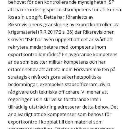
behovet för den kontrollerande myndigheten ISP
att ha erforderlig specialistkompetens för att kunna
lösa sin uppgift. Detta har föranletts av
Riksrevisionens granskning av exportkontrollen av
krigsmateriel (RiR 2017:2 s. 36) där Riksrevisionen
skriver: ”ISP har även uppgett att det är svårt att
rekrytera medarbetare med kompetens inom
exportkontrollområdet.” En avgörande kompetens
är de som besitter militär kompetens och har
erfarenhet av att arbeta inom Försvarsmakten på
strategisk nivå och göra säkerhetspolitiska
bedömningar, exempelvis stabsofficerare, civila
rådgivare och tekniska officerare. Vi menar att
regeringen i sin skrivelse fortfarande inte i
tillräcklig utsträckning adresserar detta behov. Det
är allvarligt att de kompetenser som behövs för
exportkontroll kopplat till den materiel som