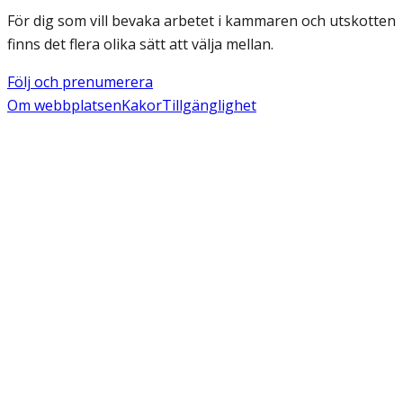
För dig som vill bevaka arbetet i kammaren och utskotten
finns det flera olika sätt att välja mellan.
Följ och prenumerera
Om webbplatsen
Kakor
Tillgänglighet