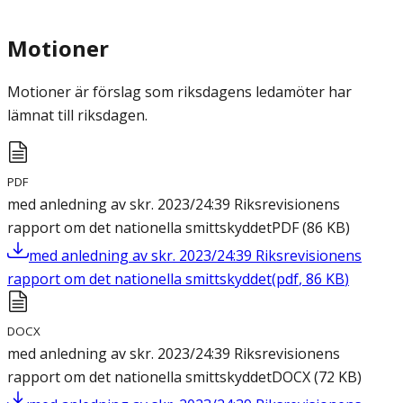
Motioner
Motioner är förslag som riksdagens ledamöter har
lämnat till riksdagen.
PDF
med anledning av skr. 2023/24:39 Riksrevisionens
rapport om det nationella smittskyddet
PDF
(
86
KB
)
med anledning av skr. 2023/24:39 Riksrevisionens
rapport om det nationella smittskyddet
(
pdf
,
86
KB
)
DOCX
med anledning av skr. 2023/24:39 Riksrevisionens
rapport om det nationella smittskyddet
DOCX
(
72
KB
)