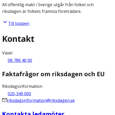
All offentlig makt i Sverige utgår från folket och
riksdagen är folkets främsta företrädare.
Till toppen
Kontakt
Växel
08-786 40 00
Faktafrågor om riksdagen och EU
Riksdagsinformation
020-349 000
riksdagsinformation@riksdagen.se
Kontakta ledamöter