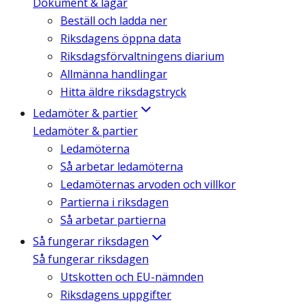
Dokument & lagar
Beställ och ladda ner
Riksdagens öppna data
Riksdagsförvaltningens diarium
Allmänna handlingar
Hitta äldre riksdagstryck
Ledamöter & partier
Ledamöter & partier
Ledamöterna
Så arbetar ledamöterna
Ledamöternas arvoden och villkor
Partierna i riksdagen
Så arbetar partierna
Så fungerar riksdagen
Så fungerar riksdagen
Utskotten och EU-nämnden
Riksdagens uppgifter