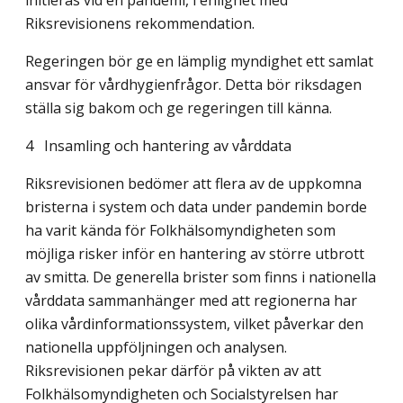
initieras vid en pandemi, i enlighet med
Riksrevisionens rekommendation.
Regeringen bör ge en lämplig myndighet ett samlat
ansvar för vårdhygienfrågor. Detta bör riksdagen
ställa sig bakom och ge regeringen till känna.
4 Insamling och hantering av vårddata
Riksrevisionen bedömer att flera av de uppkomna
bristerna i system och data under pandemin borde
ha varit kända för Folkhälsomyndigheten som
möjliga risker inför en hantering av större utbrott
av smitta. De generella brister som finns i nationella
vårddata sammanhänger med att regionerna har
olika vårdinformationssystem, vilket påverkar den
nationella uppföljningen och analysen.
Riksrevisionen pekar därför på vikten av att
Folkhälsomyndigheten och Socialstyrelsen har