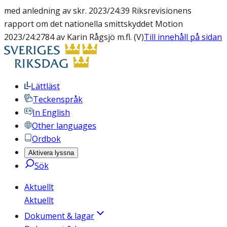
med anledning av skr. 2023/24:39 Riksrevisionens
rapport om det nationella smittskyddet Motion
2023/24:2784 av Karin Rågsjö m.fl. (V)
Till innehåll på sidan
Lättläst
Teckenspråk
In English
Other languages
Ordbok
Aktivera lyssna
Sök
Aktuellt
Aktuellt
Dokument & lagar