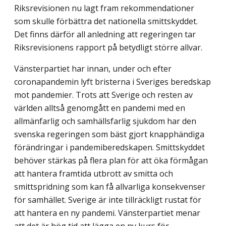
Riksrevisionen nu lagt fram rekommendationer
som skulle förbättra det nationella smittskyddet.
Det finns därför all anledning att regeringen tar
Riksrevisionens rapport på betydligt större allvar.
Vänsterpartiet har innan, under och efter
coronapandemin lyft bristerna i Sveriges beredskap
mot pandemier. Trots att Sverige och resten av
världen alltså genomgått en pandemi med en
allmänfarlig och samhällsfarlig sjukdom har den
svenska regeringen som bäst gjort knapphändiga
förändringar i pandemiberedskapen. Smittskyddet
behöver stärkas på flera plan för att öka förmågan
att hantera framtida utbrott av smitta och
smittspridning som kan få allvarliga konsekvenser
för samhället. Sverige är inte tillräckligt rustat för
att hantera en ny pandemi. Vänsterpartiet menar