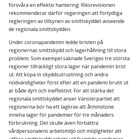
försvåra en effektiv hantering. Riksrevisionen
rekommenderar därför regeringen att förtydliga
regleringen av tillsynen av smittskyddet avseende
de regionala smittskydden.
Under coronapandemin ledde bristen på
regionernas smittskydd och lagerhållning till stora
problem. Som exempel saknade Sveriges tre största
regioner tillräckligt stora lager när pandemin bröt
ut. Att köpa in skyddsutrustning och andra
nödvändigheter först efter att en pandemi brutit ut
är både dyrt och ineffektivt. För att stärka det
regionala smitt­skyddet anser Vänsterpartiet att
regionerna bör ha ett lagkrav att åtminstone
inneha lager för pandemier för tre månaders
förbrukning. Det skulle även förbättra
vårdpersonalens arbetsmiljö och möjligheter att