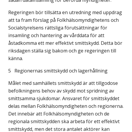
sådan datainsamling för berörda myndigheter.
Regeringen bör tillsätta en utredning med uppdrag
att ta fram förslag på Folkhälso­myndighetens och
Socialstyrelsens rättsliga förutsättningar för
insamling och hantering av vårddata för att
åstadkomma ett mer effektivt smittskydd. Detta bör
riksdagen ställa sig bakom och ge regeringen till
känna.
5 Regionernas smittskydd och lagerhållning
Målet med samhällets smittskydd är att tillgodose
befolkningens behov av skydd mot spridning av
smittsamma sjukdomar. Ansvaret för smittskyddet
delas mellan Folkhälso­myndigheten och regionerna.
Det innebär att Folkhälsomyndigheten och de
regionala smittskydden ska arbeta för ett effektivt
smittskydd, men det stora antalet aktörer kan