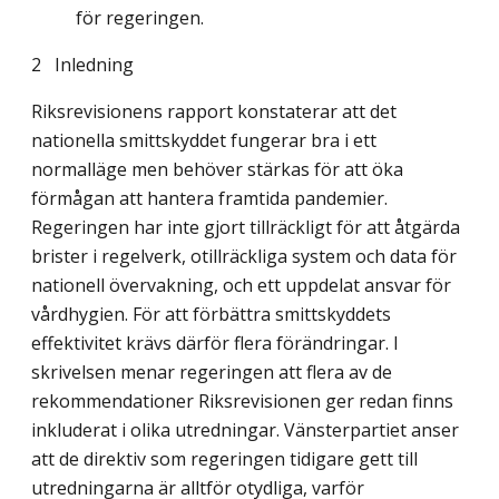
för regeringen.
2 Inledning
Riksrevisionens rapport konstaterar att det
nationella smittskyddet fungerar bra i ett
normalläge men behöver stärkas för att öka
förmågan att hantera framtida pandemier.
Regeringen har inte gjort tillräckligt för att åtgärda
brister i regelverk, otillräckliga system och data för
nationell övervakning, och ett uppdelat ansvar för
vårdhygien. För att förbättra smittskyddets
effektivitet krävs därför flera förändringar. I
skrivelsen menar regeringen att flera av de
rekommendationer Riksrevisionen ger redan finns
inkluderat i olika utredningar. Vänsterpartiet anser
att de direktiv som regeringen tidigare gett till
utredningarna är alltför otydliga, varför