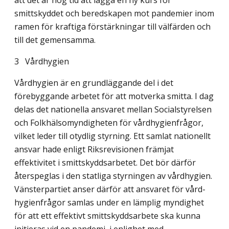
att det är hög tid att lägga en ny kurs för
smittskyddet och beredskapen mot pandemier inom
ramen för kraftiga förstärkningar till välfärden och
till det gemensamma.
3 Vårdhygien
Vårdhygien är en grundläggande del i det
förebyggande arbetet för att motverka smitta. I dag
delas det nationella ansvaret mellan Socialstyrelsen
och Folkhälsomyndigheten för vårdhygienfrågor,
vilket leder till otydlig styrning. Ett samlat nationellt
ansvar hade enligt Riksrevisionen främjat
effektivitet i smittskyddsarbetet. Det bör därför
återspeglas i den statliga styrningen av vårdhygien.
Vänsterpartiet anser därför att ansvaret för vård­
hygienfrågor samlas under en lämplig myndighet
för att ett effektivt smittskyddsarbete ska kunna