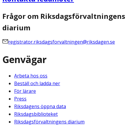
Frågor om Riksdagsförvaltningens
diarium
registrator.riksdagsforvaltningen@riksdagen.se
Genvägar
Arbeta hos oss
Beställ och ladda ner
För lärare
Press
Riksdagens öppna data
Riksdagsbiblioteket
Riksdagsförvaltningens diarium