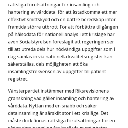
rättsliga förutsättningar för insamling och
hantering av vårddata, för att åstadkomma ett mer
effektivt smittskydd och en bättre beredskap inför
framtida större utbrott. För att förbättra tillgången
på hälsodata för nationell analys i ett krisläge har
även Socialstyrelsen föreslagit att regeringen ser
till att utreda dels hur nödvändiga uppgifter som i
dag samlas in via nationella kvalitetsregister kan
säkerställas, dels möjligheten att öka
insamlingsfrekvensen av uppgifter till patient­
registret.
Vänsterpartiet instämmer med Riksrevisionens
granskning vad gäller insamling och hantering av
vårddata. Nyttan med en snabb och säker
datainsamling är särskilt stor i ett krisläge. Det
måste dock finnas rättsliga förutsättningar för en