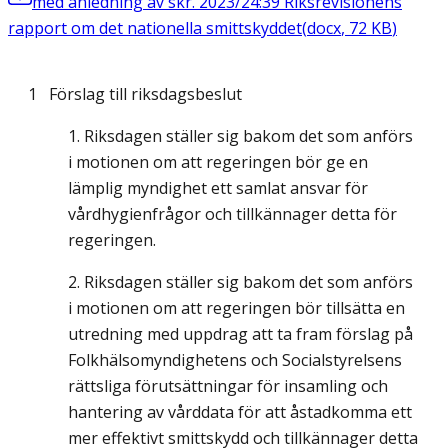
med anledning av skr. 2023/24:39 Riksrevisionens
rapport om det nationella smittskyddet
(
docx
,
72
KB
)
1 Förslag till riksdagsbeslut
Riksdagen ställer sig bakom det som anförs
i motionen om att regeringen bör ge en
lämplig myndighet ett samlat ansvar för
vårdhygienfrågor och tillkännager detta för
regeringen.
Riksdagen ställer sig bakom det som anförs
i motionen om att regeringen bör tillsätta en
utredning med uppdrag att ta fram förslag på
Folkhälsomyndighetens och Socialstyrelsens
rättsliga förutsättningar för insamling och
hantering av vårddata för att åstadkomma ett
mer effektivt smittskydd och tillkännager detta