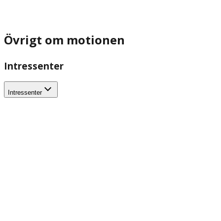
Övrigt om motionen
Intressenter
Intressenter