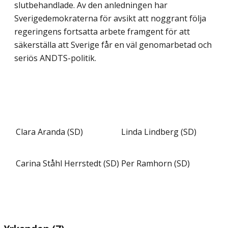
slutbehandlade. Av den anledningen har
Sverigedemokra­terna för avsikt att noggrant följa
regeringens fortsatta arbete framgent för att
säkerställa att Sverige får en väl genomarbetad och
seriös ANDTS-politik.
Clara Aranda (SD)
Linda Lindberg (SD)
Carina Ståhl Herrstedt (SD)
Per Ramhorn (SD)