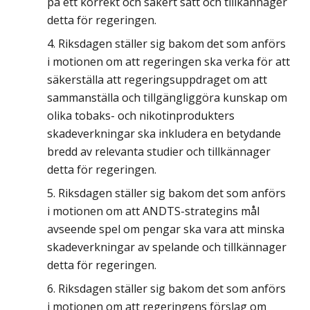
på ett korrekt och säkert sätt och tillkännager
detta för regeringen.
Riksdagen ställer sig bakom det som anförs
i motionen om att regeringen ska verka för att
säkerställa att regeringsuppdraget om att
sammanställa och tillgängliggöra kunskap om
olika tobaks- och nikotinprodukters
skadeverkningar ska inkludera en betydande
bredd av relevanta studier och tillkännager
detta för regeringen.
Riksdagen ställer sig bakom det som anförs
i motionen om att ANDTS-strategins mål
avseende spel om pengar ska vara att minska
skadeverkningar av spelande och tillkännager
detta för regeringen.
Riksdagen ställer sig bakom det som anförs
i motionen om att regeringens förslag om