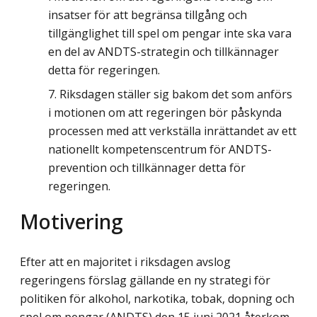
insatser för att begränsa tillgång och
tillgänglighet till spel om pengar inte ska vara
en del av ANDTS-strategin och tillkännager
detta för regeringen.
Riksdagen ställer sig bakom det som anförs
i motionen om att regeringen bör påskynda
processen med att verkställa inrättandet av ett
nationellt kompetenscentrum för ANDTS-
prevention och tillkännager detta för
regeringen.
Motivering
Efter att en majoritet i riksdagen avslog
regeringens förslag gällande en ny strategi för
politiken för alkohol, narkotika, tobak, dopning och
spel om pengar (ANDTS) den 15 juni 2021 återkom