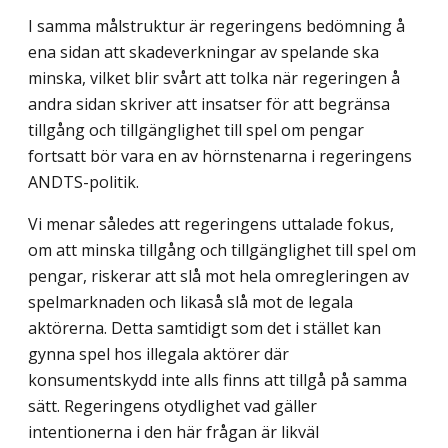
I samma målstruktur är regeringens bedömning å
ena sidan att skadeverkningar av spelande ska
minska, vilket blir svårt att tolka när regeringen å
andra sidan skriver att insatser för att begränsa
tillgång och tillgänglighet till spel om pengar
fortsatt bör vara en av hörnstenarna i regeringens
ANDTS-politik.
Vi menar således att regeringens uttalade fokus,
om att minska tillgång och tillgäng­lighet till spel om
pengar, riskerar att slå mot hela omregleringen av
spelmarknaden och likaså slå mot de legala
aktörerna. Detta samtidigt som det i stället kan
gynna spel hos illegala aktörer där
konsumentskydd inte alls finns att tillgå på samma
sätt. Regeringens otydlighet vad gäller
intentionerna i den här frågan är likväl