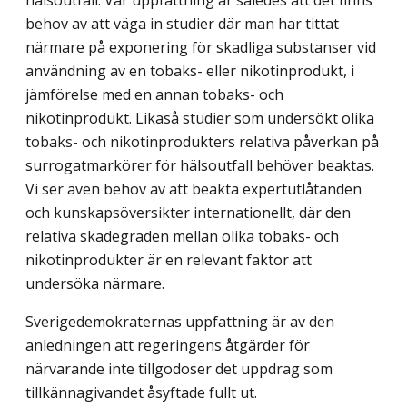
behov av att väga in studier där man har tittat
närmare på exponering för skadliga substanser vid
användning av en tobaks- eller niko­tinprodukt, i
jämförelse med en annan tobaks- och
nikotinprodukt. Likaså studier som undersökt olika
tobaks- och nikotinprodukters relativa påverkan på
surrogatmarkörer för hälsoutfall behöver beaktas.
Vi ser även behov av att beakta expertutlåtanden
och kun­skapsöversikter internationellt, där den
relativa skadegraden mellan olika tobaks- och
nikotinprodukter är en relevant faktor att
undersöka närmare.
Sverigedemokraternas uppfattning är av den
anledningen att regeringens åtgärder för
närvarande inte tillgodoser det uppdrag som
tillkännagivandet åsyftade fullt ut.