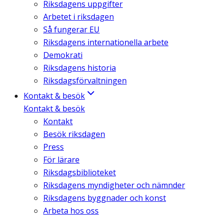
Riksdagens uppgifter
Arbetet i riksdagen
Så fungerar EU
Riksdagens internationella arbete
Demokrati
Riksdagens historia
Riksdagsförvaltningen
Kontakt & besök
Kontakt & besök
Kontakt
Besök riksdagen
Press
För lärare
Riksdagsbiblioteket
Riksdagens myndigheter och nämnder
Riksdagens byggnader och konst
Arbeta hos oss