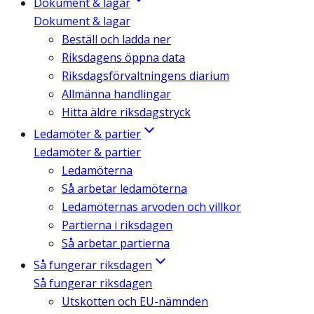
Dokument & lagar
Dokument & lagar
Beställ och ladda ner
Riksdagens öppna data
Riksdagsförvaltningens diarium
Allmänna handlingar
Hitta äldre riksdagstryck
Ledamöter & partier
Ledamöter & partier
Ledamöterna
Så arbetar ledamöterna
Ledamöternas arvoden och villkor
Partierna i riksdagen
Så arbetar partierna
Så fungerar riksdagen
Så fungerar riksdagen
Utskotten och EU-nämnden