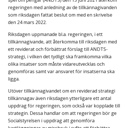
regeringen med anledning av de tillkännagivanden
som riksdagen fattat beslut om med en skrivelse
den 24 mars 2022.
Riksdagen uppmanade bl.a. regeringen, i ett
tillkännagivande, att återkomma till riksdagen med
ett reviderat och förbättrat förslag till ANDTS-
strategi, i vilken det tydligt ska framkomma vilka
olika insatser som måste vidareutvecklas och
genomföras samt var ansvaret för insatserna ska
ligga.
Utöver tillkännagivandet om en reviderad strategi
tillkännagav även riksdagen ytterligare ett antal
uppdrag för regeringen, som också var kopplade till
strategin. Dessa handlar om att regeringen bör ge
Socialstyrelsen i uppdrag att genomföra
kartläggningar av missbruk i syfte att förbättra