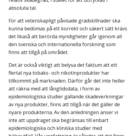
absoluta tal.
För att vetenskapligt påvisade gradskillnader ska
kunna bedömas på ett korrekt och säkert sätt krävs
det likaså att berörda myndigheter går igenom all
den svenska och internationella forskning som
finns att tillgå på området.
Det är också viktigt att belysa det faktum att ett
flertal nya tobaks- och nikotinpro­dukter har
tillkommit på marknaden. Därför går det inte heller
att räkna med att lång­tidsdata, i form av
epidemiologiska studier gällande skadeverkningar
av nya produkter, finns att tillgå när det gäller de
nyare produkterna. Av den anledningen anser vi
inte att uppdraget ska begränsas till enbart
epidemiologiska och kliniska studier med
hälsoutfall. Vår uppfattning är således att det finns