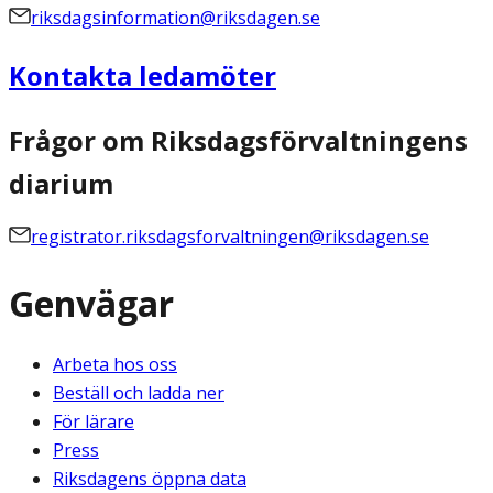
riksdagsinformation@riksdagen.se
Kontakta ledamöter
Frågor om Riksdagsförvaltningens
diarium
registrator.riksdagsforvaltningen@riksdagen.se
Genvägar
Arbeta hos oss
Beställ och ladda ner
För lärare
Press
Riksdagens öppna data