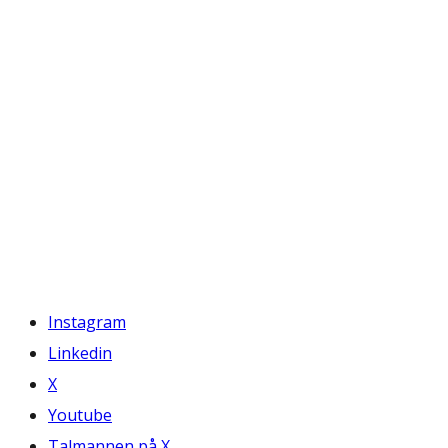
Instagram
Linkedin
X
Youtube
Talmannen på X