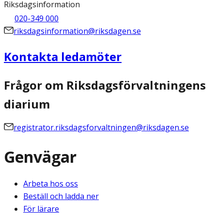
Riksdagsinformation
020-349 000
riksdagsinformation@riksdagen.se
Kontakta ledamöter
Frågor om Riksdagsförvaltningens
diarium
registrator.riksdagsforvaltningen@riksdagen.se
Genvägar
Arbeta hos oss
Beställ och ladda ner
För lärare