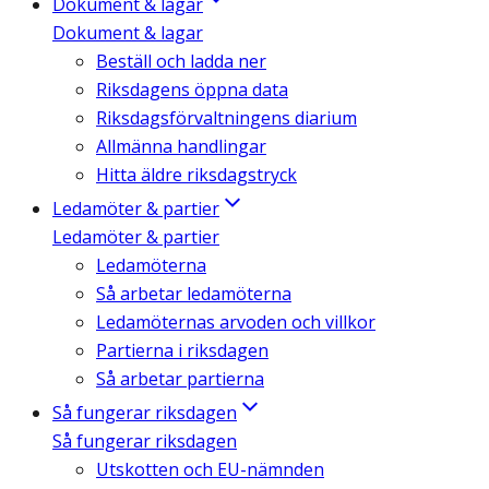
Dokument & lagar
Dokument & lagar
Beställ och ladda ner
Riksdagens öppna data
Riksdagsförvaltningens diarium
Allmänna handlingar
Hitta äldre riksdagstryck
Ledamöter & partier
Ledamöter & partier
Ledamöterna
Så arbetar ledamöterna
Ledamöternas arvoden och villkor
Partierna i riksdagen
Så arbetar partierna
Så fungerar riksdagen
Så fungerar riksdagen
Utskotten och EU-nämnden