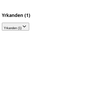
Yrkanden (1)
Yrkanden (1)