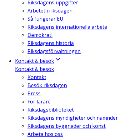
Riksdagens uppgifter
Arbetet i riksdagen
Så fungerar EU
Riksdagens internationella arbete
Demokrati
Riksdagens historia
Riksdagsförvaltningen
Kontakt & besök
Kontakt & besök
Kontakt
Besök riksdagen
Press
För lärare
Riksdagsbiblioteket
Riksdagens myndigheter och nämnder
Riksdagens byggnader och konst
Arbeta hos oss