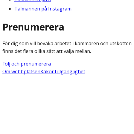
Talmannen på Instagram
Prenumerera
För dig som vill bevaka arbetet i kammaren och utskotten
finns det flera olika sätt att välja mellan.
Följ och prenumerera
Om webbplatsen
Kakor
Tillgänglighet