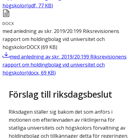
högskolor
(
pdf
,
77
KB
)
DOCX
med anledning av skr. 2019/20:199 Riksrevisionens
rapport om holdingbolag vid universitet och
högskolor
DOCX
(
69
KB
)
med anledning av skr. 2019/20:199 Riksrevisionens
rapport om holdingbolag vid universitet och
högskolor
(
docx
,
69
KB
)
Förslag till riksdagsbeslut
Riksdagen ställer sig bakom det som anförs i
motionen om efterlevnaden av riktlinjerna för
statliga universitets och högskolors förvaltning av
holdingbolag och tillkännager detta för regeringen.