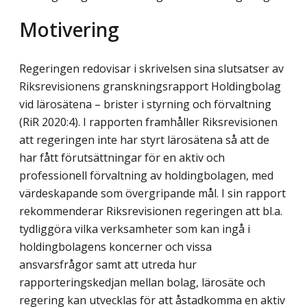
Motivering
Regeringen redovisar i skrivelsen sina slutsatser av
Riksrevisionens granskningsrapport Holdingbolag
vid lärosätena – brister i styrning och förvaltning
(RiR 2020:4). I rapport­en framhåller Riksrevisionen
att regeringen inte har styrt lärosätena så att de
har fått förutsättningar för en aktiv och
professionell förvaltning av holdingbolagen, med
värde­skapande som övergripande mål. I sin rapport
rekommenderar Riksrevisionen regering­en att bl.a.
tydliggöra vilka verksamheter som kan ingå i
holdingbolagens koncerner och vissa
ansvarsfrågor samt att utreda hur
rapporteringskedjan mellan bolag, lärosäte och
regering kan utvecklas för att åstadkomma en aktiv