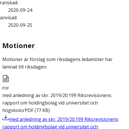
ranskad
:
2020-09-24
änvisad
:
2020-09-25
Motioner
Motioner är förslag som riksdagens ledamöter har
lämnat till riksdagen.
PDF
med anledning av skr. 2019/20:199 Riksrevisionens
rapport om holdingbolag vid universitet och
högskolor
PDF
(
77
KB
)
med anledning av skr. 2019/20:199 Riksrevisionens
rapport om holdingbolag vid universitet och