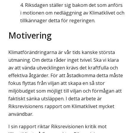
Riksdagen ställer sig bakom det som anförs
i motionen om nedläggning av Klimatklivet och
tillkännager detta för regeringen.
Motivering
Klimatförändringarna är vår tids kanske största
utmaning. Om detta råder inget tvivel. Ska vi klara
av att vända utvecklingen krävs det kraftfulla och
effektiva åtgärder. För att åstadkomma detta måste
fokus flyttas från viljan att skapa en så stor
miljöbudget som möjligt till viljan och förmågan att
faktiskt sänka utsläppen. I detta arbete är
Riksrevisionens rapport om Klimatklivet mycket
användbar.
I sin rapport riktar Riksrevisionen kritik mot