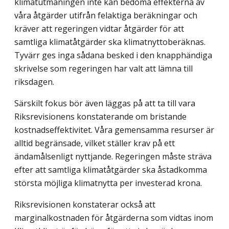
klimatutmaningen inte kan bedöma effekterna av
våra åtgärder utifrån felaktiga beräkningar och
kräver att regeringen vidtar åtgärder för att
samtliga klimatåtgärder ska klimatnyttoberäknas.
Tyvärr ges inga sådana besked i den knapphändiga
skrivelse som regeringen har valt att lämna till
riksdagen.
Särskilt fokus bör även läggas på att ta till vara
Riksrevisionens konstaterande om bristande
kostnadseffektivitet. Våra gemensamma resurser är
alltid begränsade, vilket ställer krav på ett
ändamålsenligt nyttjande. Regeringen måste sträva
efter att samtliga klimatåtgärder ska åstadkomma
största möjliga klimatnytta per investerad krona.
Riksrevisionen konstaterar också att
marginalkostnaden för åtgärderna som vidtas inom