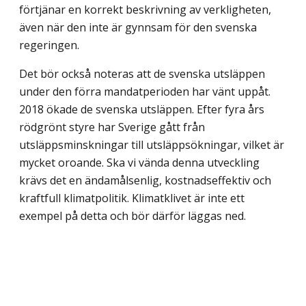
förtjänar en korrekt beskrivning av verkligheten,
även när den inte är gynnsam för den svenska
regeringen.
Det bör också noteras att de svenska utsläppen
under den förra mandatperioden har vänt uppåt.
2018 ökade de svenska utsläppen. Efter fyra års
rödgrönt styre har Sverige gått från
utsläppsminskningar till utsläppsökningar, vilket är
mycket oroande. Ska vi vända denna utveckling
krävs det en ändamålsenlig, kostnadseffektiv och
kraftfull klimatpolitik. Klimatklivet är inte ett
exempel på detta och bör därför läggas ned.