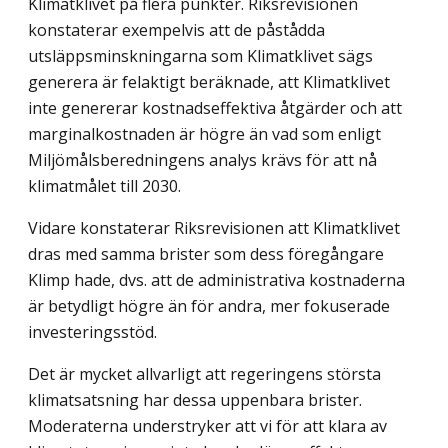
Klimatklivet på flera punkter. Riksrevisionen
konstaterar exempelvis att de påstådda
utsläppsminskningarna som Klimatklivet sägs
generera är felaktigt beräknade, att Klimatklivet
inte genererar kostnadseffektiva åtgärder och att
marginalkostnaden är högre än vad som enligt
Miljömålsberedningens analys krävs för att nå
klimatmålet till 2030.
Vidare konstaterar Riksrevisionen att Klimatklivet
dras med samma brister som dess föregångare
Klimp hade, dvs. att de administrativa kostnaderna
är betydligt högre än för andra, mer fokuserade
investeringsstöd.
Det är mycket allvarligt att regeringens största
klimatsatsning har dessa uppenbara brister.
Moderaterna understryker att vi för att klara av