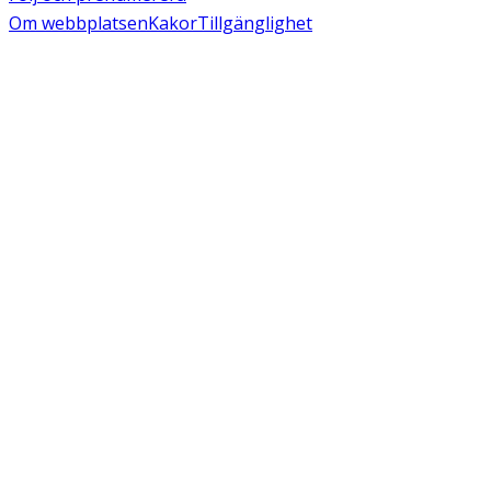
Om webbplatsen
Kakor
Tillgänglighet