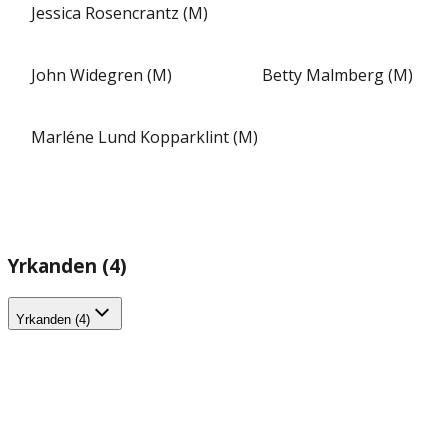
Jessica Rosencrantz (M)
John Widegren (M)
Betty Malmberg (M)
Marléne Lund Kopparklint (M)
Yrkanden (4)
Yrkanden (4)