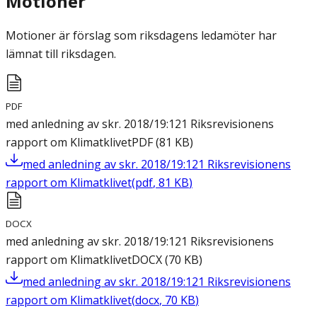
Motioner
Motioner är förslag som riksdagens ledamöter har
lämnat till riksdagen.
PDF
med anledning av skr. 2018/19:121 Riksrevisionens
rapport om Klimatklivet
PDF
(
81
KB
)
med anledning av skr. 2018/19:121 Riksrevisionens
rapport om Klimatklivet
(
pdf
,
81
KB
)
DOCX
med anledning av skr. 2018/19:121 Riksrevisionens
rapport om Klimatklivet
DOCX
(
70
KB
)
med anledning av skr. 2018/19:121 Riksrevisionens
rapport om Klimatklivet
(
docx
,
70
KB
)