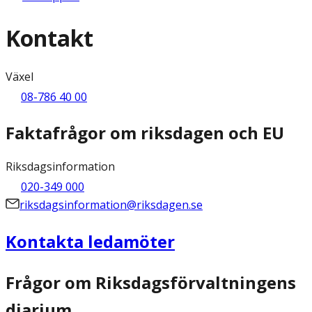
Kontakt
Växel
08-786 40 00
Faktafrågor om riksdagen och EU
Riksdagsinformation
020-349 000
riksdagsinformation@riksdagen.se
Kontakta ledamöter
Frågor om Riksdagsförvaltningens
diarium