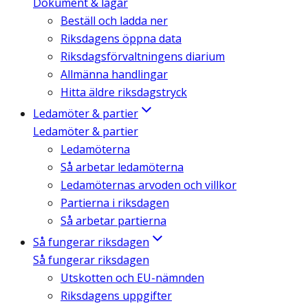
Dokument & lagar
Beställ och ladda ner
Riksdagens öppna data
Riksdagsförvaltningens diarium
Allmänna handlingar
Hitta äldre riksdagstryck
Ledamöter & partier
Ledamöter & partier
Ledamöterna
Så arbetar ledamöterna
Ledamöternas arvoden och villkor
Partierna i riksdagen
Så arbetar partierna
Så fungerar riksdagen
Så fungerar riksdagen
Utskotten och EU-nämnden
Riksdagens uppgifter