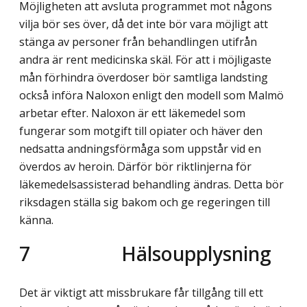
Möjligheten att avsluta programmet mot någons
vilja bör ses över, då det inte bör vara möjligt att
stänga av personer från behandlingen utifrån
andra är rent medicinska skäl. För att i möjligaste
mån förhindra överdoser bör samtliga landsting
också införa Naloxon enligt den modell som Malmö
arbetar efter. Naloxon är ett läkemedel som
fungerar som motgift till opiater och häver den
nedsatta andningsförmåga som uppstår vid en
överdos av heroin. Därför bör riktlinjerna för
läkemedelsassisterad behandling ändras. Detta bör
riksdagen ställa sig bakom och ge regeringen till
känna.
7 Hälsoupplysning
Det är viktigt att missbrukare får tillgång till ett