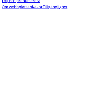
Följ och prenumerera
Om webbplatsen
Kakor
Tillgänglighet