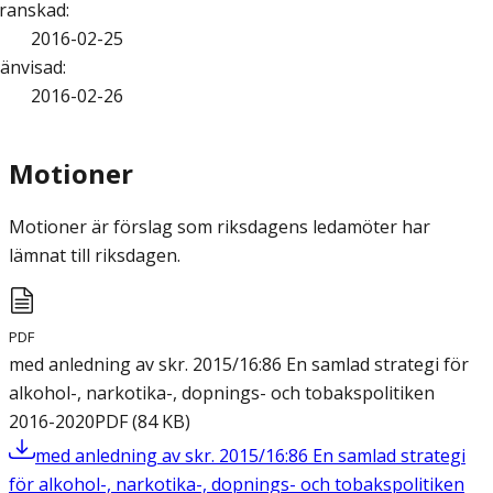
ranskad
:
2016-02-25
änvisad
:
2016-02-26
Motioner
Motioner är förslag som riksdagens ledamöter har
lämnat till riksdagen.
PDF
med anledning av skr. 2015/16:86 En samlad strategi för
alkohol-, narkotika-, dopnings- och tobakspolitiken
2016-2020
PDF
(
84
KB
)
med anledning av skr. 2015/16:86 En samlad strategi
för alkohol-, narkotika-, dopnings- och tobakspolitiken