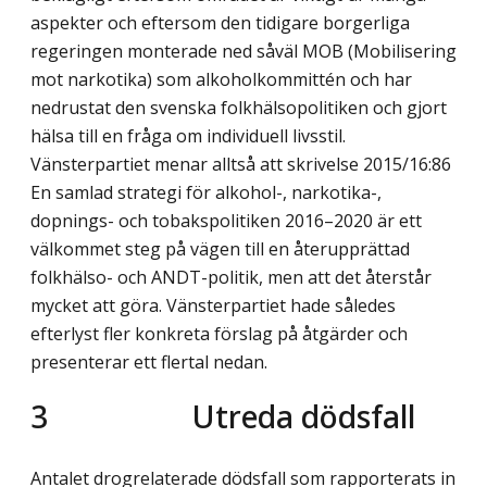
aspekter och eftersom den tidigare borgerliga
regeringen monterade ned såväl MOB (Mobilisering
mot narkotika) som alkoholkommittén och har
nedrustat den svenska folkhälsopolitiken och gjort
hälsa till en fråga om individuell livsstil.
Vänsterpartiet menar alltså att skrivelse 2015/16:86
En samlad strategi för alkohol-, narkotika-,
dopnings- och tobakspolitiken 2016–2020 är ett
välkommet steg på vägen till en återupprättad
folkhälso- och ANDT-politik, men att det återstår
mycket att göra. Vänsterpartiet hade således
efterlyst fler konkreta förslag på åtgärder och
presenterar ett flertal nedan.
3 Utreda dödsfall
Antalet drogrelaterade dödsfall som rapporterats in