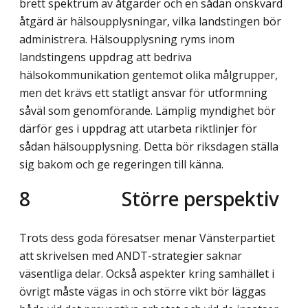
brett spektrum av åtgärder och en sådan önskvärd
åtgärd är hälsoupplysningar, vilka landstingen bör
administrera. Hälsoupplysning ryms inom
landstingens uppdrag att bedriva
hälsokommunikation gentemot olika målgrupper,
men det krävs ett statligt ansvar för utformning
såväl som genomförande. Lämplig myndighet bör
därför ges i uppdrag att utarbeta riktlinjer för
sådan hälsoupplysning. Detta bör riksdagen ställa
sig bakom och ge regeringen till känna.
8 Större perspektiv
Trots dess goda föresatser menar Vänsterpartiet
att skrivelsen med ANDT-strategier saknar
väsentliga delar. Också aspekter kring samhället i
övrigt måste vägas in och större vikt bör läggas