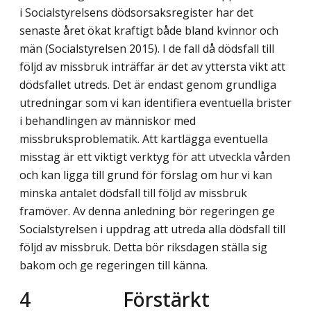
i Socialstyrelsens dödsorsaksregister har det
senaste året ökat kraftigt både bland kvinnor och
män (Socialstyrelsen 2015). I de fall då dödsfall till
följd av missbruk inträffar är det av yttersta vikt att
dödsfallet utreds. Det är endast genom grundliga
utredningar som vi kan identifiera eventuella brister
i behandlingen av människor med
missbruksproblematik. Att kartlägga eventuella
misstag är ett viktigt verktyg för att utveckla vården
och kan ligga till grund för förslag om hur vi kan
minska antalet dödsfall till följd av missbruk
framöver. Av denna anledning bör regeringen ge
Socialstyrelsen i uppdrag att utreda alla dödsfall till
följd av missbruk. Detta bör riksdagen ställa sig
bakom och ge regeringen till känna.
4 Förstärkt