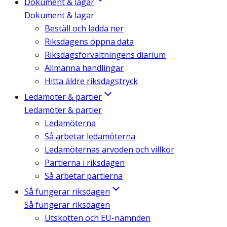
Dokument & lagar
Dokument & lagar
Beställ och ladda ner
Riksdagens öppna data
Riksdagsförvaltningens diarium
Allmänna handlingar
Hitta äldre riksdagstryck
Ledamöter & partier
Ledamöter & partier
Ledamöterna
Så arbetar ledamöterna
Ledamöternas arvoden och villkor
Partierna i riksdagen
Så arbetar partierna
Så fungerar riksdagen
Så fungerar riksdagen
Utskotten och EU-nämnden