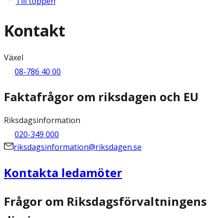
Till toppen
Kontakt
Växel
08-786 40 00
Faktafrågor om riksdagen och EU
Riksdagsinformation
020-349 000
riksdagsinformation@riksdagen.se
Kontakta ledamöter
Frågor om Riksdagsförvaltningens