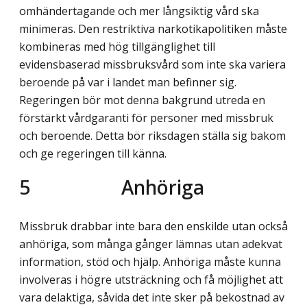
omhändertagande och mer långsiktig vård ska
minimeras. Den restriktiva narkotikapolitiken måste
kombineras med hög tillgänglighet till
evidensbaserad missbruksvård som inte ska variera
beroende på var i landet man befinner sig.
Regeringen bör mot denna bakgrund utreda en
förstärkt vårdgaranti för personer med missbruk
och beroende. Detta bör riksdagen ställa sig bakom
och ge regeringen till känna.
5 Anhöriga
Missbruk drabbar inte bara den enskilde utan också
anhöriga, som många gånger lämnas utan adekvat
information, stöd och hjälp. Anhöriga måste kunna
involveras i högre utsträckning och få möjlighet att
vara delaktiga, såvida det inte sker på bekostnad av