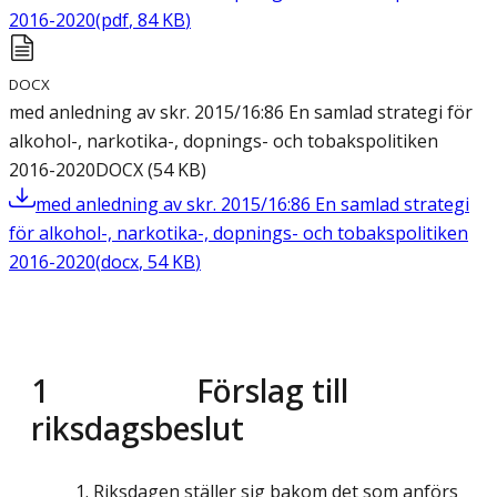
2016-2020
(
pdf
,
84
KB
)
DOCX
med anledning av skr. 2015/16:86 En samlad strategi för
alkohol-, narkotika-, dopnings- och tobakspolitiken
2016-2020
DOCX
(
54
KB
)
med anledning av skr. 2015/16:86 En samlad strategi
för alkohol-, narkotika-, dopnings- och tobakspolitiken
2016-2020
(
docx
,
54
KB
)
1 Förslag till
riksdagsbeslut
Riksdagen ställer sig bakom det som anförs