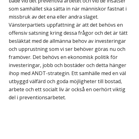
både vid det preventiva arbetet och vid de insatser
som samhället ska sätta in när människor fastnat i
missbruk av det ena eller andra slaget.
Vänsterpartiets uppfattning är att det behövs en
offensiv satsning kring dessa frågor och det är tätt
besläktat med de allmänna behov av investeringar
och upprustning som vi ser behöver göras nu och
framöver. Det behövs en ekonomisk politik för
investeringar, jobb och bostäder och detta hänger
ihop med ANDT-strategin. Ett samhälle med en väl
utbyggd välfärd och goda möjligheter till bostad,
arbete och ett socialt liv är också en oerhört viktig
del i preventionsarbetet.