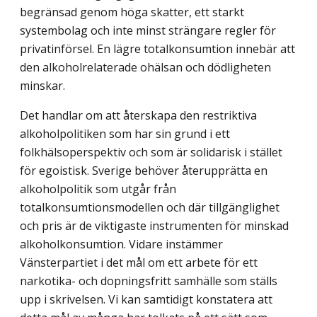
begränsad genom höga skatter, ett starkt
systembolag och inte minst strängare regler för
privatinförsel. En lägre totalkonsumtion innebär att
den alkoholrelaterade ohälsan och dödligheten
minskar.
Det handlar om att återskapa den restriktiva
alkoholpolitiken som har sin grund i ett
folkhälsoperspektiv och som är solidarisk i stället
för egoistisk. Sverige behöver återupprätta en
alkoholpolitik som utgår från
totalkonsumtionsmodellen och där tillgänglighet
och pris är de viktigaste instrumenten för minskad
alkoholkonsumtion. Vidare instämmer
Vänsterpartiet i det mål om ett arbete för ett
narkotika- och dopningsfritt samhälle som ställs
upp i skrivelsen. Vi kan samtidigt konstatera att