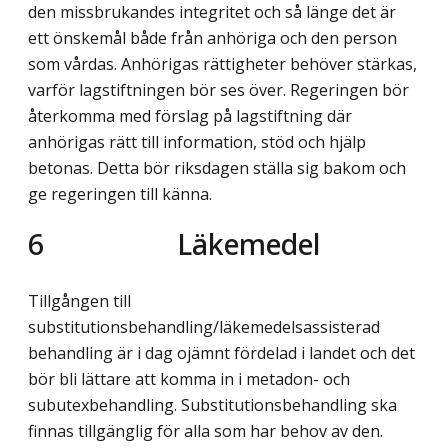
den missbrukandes integritet och så länge det är
ett önskemål både från anhöriga och den person
som vårdas. Anhörigas rättigheter behöver stärkas,
varför lagstiftningen bör ses över. Regeringen bör
återkomma med förslag på lagstiftning där
anhörigas rätt till information, stöd och hjälp
betonas. Detta bör riksdagen ställa sig bakom och
ge regeringen till känna.
6 Läkemedel
Tillgången till
substitutionsbehandling/läkemedelsassisterad
behandling är i dag ojämnt fördelad i landet och det
bör bli lättare att komma in i metadon- och
subutexbehandling. Substitutionsbehandling ska
finnas tillgänglig för alla som har behov av den.