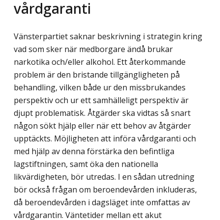
vårdgaranti
Vänsterpartiet saknar beskrivning i strategin kring
vad som sker när medborgare ändå brukar
narkotika och/eller alkohol. Ett återkommande
problem är den bristande tillgängligheten på
behandling, vilken både ur den missbrukandes
perspektiv och ur ett samhälleligt perspektiv är
djupt problematisk. Åtgärder ska vidtas så snart
någon sökt hjälp eller när ett behov av åtgärder
upptäckts. Möjligheten att införa vårdgaranti och
med hjälp av denna förstärka den befintliga
lagstiftningen, samt öka den nationella
likvärdigheten, bör utredas. I en sådan utredning
bör också frågan om beroendevården inkluderas,
då beroendevården i dagsläget inte omfattas av
vårdgarantin. Väntetider mellan ett akut