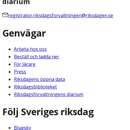
diarium
registrator.riksdagsforvaltningen@riksdagen.se
Genvägar
Arbeta hos oss
Beställ och ladda ner
För lärare
Press
Riksdagens öppna data
Riksdagsbiblioteket
Riksdagsförvaltningens diarium
Följ Sveriges riksdag
Bluesky