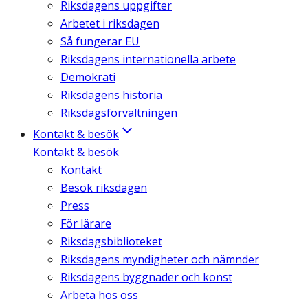
Riksdagens uppgifter
Arbetet i riksdagen
Så fungerar EU
Riksdagens internationella arbete
Demokrati
Riksdagens historia
Riksdagsförvaltningen
Kontakt & besök
Kontakt & besök
Kontakt
Besök riksdagen
Press
För lärare
Riksdagsbiblioteket
Riksdagens myndigheter och nämnder
Riksdagens byggnader och konst
Arbeta hos oss