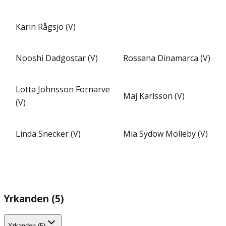
Karin Rågsjö (V)
Nooshi Dadgostar (V)
Rossana Dinamarca (V)
Lotta Johnsson Fornarve
Maj Karlsson (V)
(V)
Linda Snecker (V)
Mia Sydow Mölleby (V)
Yrkanden (5)
Yrkanden (5)