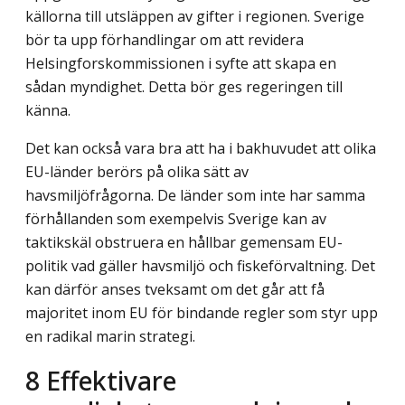
källorna till utsläppen av gifter i regionen. Sverige
bör ta upp förhandlingar om att revidera
Helsingforskommissionen i syfte att skapa en
sådan myndighet. Detta bör ges regeringen till
känna.
Det kan också vara bra att ha i bakhuvudet att olika
EU-länder berörs på olika sätt av
havsmiljöfrågorna. De länder som inte har samma
förhållanden som exempelvis Sverige kan av
taktikskäl obstruera en hållbar gemensam EU-
politik vad gäller havsmiljö och fiskeförvaltning. Det
kan därför anses tveksamt om det går att få
majoritet inom EU för bindande regler som styr upp
en radikal marin strategi.
8
Effektivare