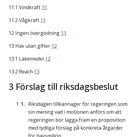
11.1 Vindkraft
11
11.2 Vågkraft
11
12 Ingen övergödning
11
13 Hav utan gifter
12
13.1 Läkemedel
12
13.2 Reach
13
3 Förslag till riksdagsbeslut
Riksdagen tillkännager för regeringen som
sin mening vad i motionen anförs om att
regeringen bör lägga fram en proposition
med tydliga förslag på konkreta åtgärder
för havsmiljön.