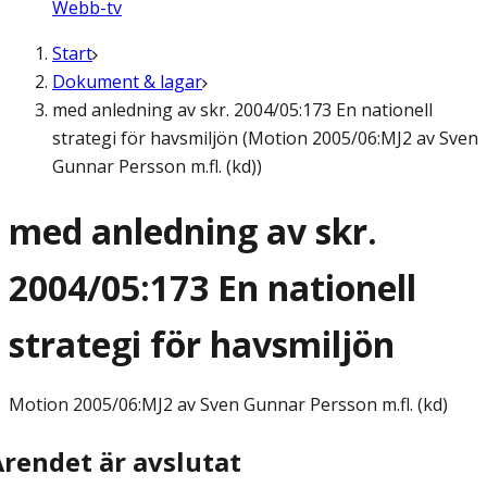
Webb-tv
Start
Dokument & lagar
med anledning av skr. 2004/05:173 En nationell
strategi för havsmiljön (Motion 2005/06:MJ2 av Sven
Gunnar Persson m.fl. (kd))
med anledning av skr.
2004/05:173 En nationell
strategi för havsmiljön
Motion
2005/06:MJ2 av Sven Gunnar Persson m.fl. (kd)
Ärendet är avslutat