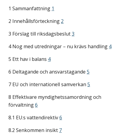
1 Sammanfattning
1
2 Innehållsförteckning
2
3 Förslag till riksdagsbeslut
3
4 Nog med utredningar – nu krävs handling
4
5 Ett hav i balans
4
6 Deltagande och ansvarstagande
5
7 EU och internationell samverkan
5
8 Effektivare myndighetssamordning och
förvaltning
6
8.1 EU:s vattendirektiv
6
8.2 Senkommen insikt
7