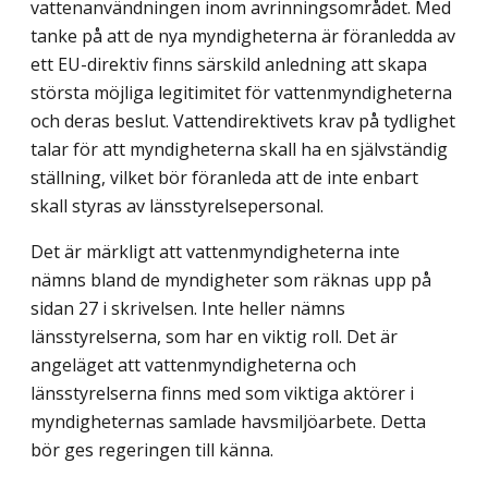
vattenanvändningen inom avrinningsområdet. Med
tanke på att de nya myndigheterna är föranledda av
ett EU-direktiv finns särskild anledning att skapa
största möjliga legitimitet för vattenmyndigheterna
och deras beslut. Vattendirektivets krav på tydlighet
talar för att myndigheterna skall ha en självständig
ställning, vilket bör föranleda att de inte enbart
skall styras av länsstyrelsepersonal.
Det är märkligt att vattenmyndigheterna inte
nämns bland de myndigheter som räknas upp på
sidan 27 i skrivelsen. Inte heller nämns
länsstyrelserna, som har en viktig roll. Det är
angeläget att vattenmyndigheterna och
länsstyrelserna finns med som viktiga aktörer i
myndigheternas samlade havsmiljöarbete. Detta
bör ges regeringen till känna.