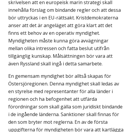
skrivelsen att en europeisk marin strategi skall
innehålla förslag om bindande regler och att dessa
bör uttryckas i en EU-rättsakt. Kristdemokraterna
anser att det är angeläget att göra klart att det
finns ett behov av en operativ myndighet.
Myndigheten måste kunna göra avvägningar
mellan olika intressen och fatta beslut utifrån
tillgänglig kunskap. Målsättningen bör vara att
även Ryssland skall ingå i detta samarbete.
En gemensam myndighet bör alltså skapas för
Östersjöregionen. Denna myndighet skall ledas av
en styrelse med representanter för alla länder i
regionen och ha befogenhet att utfärda
förordningar som skall gälla som juridiskt bindande
i de ingående länderna. Sanktioner skall finnas för
den som bryter mot reglerna. En av de första
uppgifterna för myndigheten bör vara att kartlägga