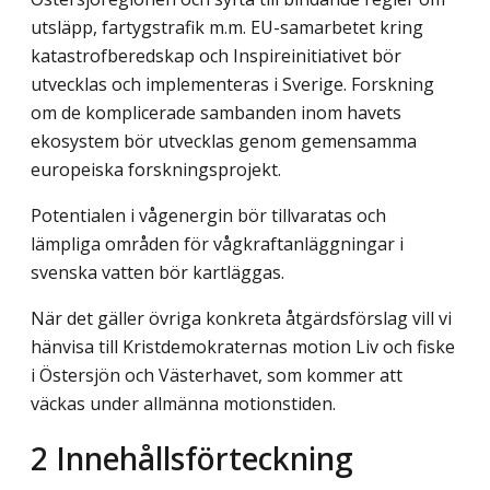
utsläpp, fartygstrafik m.m. EU-samarbetet kring
katastrofberedskap och Inspireinitiativet bör
utvecklas och implementeras i Sverige. Forskning
om de komplicerade sambanden inom havets
ekosystem bör utvecklas genom gemensamma
europeiska forskningsprojekt.
Potentialen i vågenergin bör tillvaratas och
lämpliga områden för vågkraftanläggningar i
svenska vatten bör kartläggas.
När det gäller övriga konkreta åtgärdsförslag vill vi
hänvisa till Kristdemokraternas motion Liv och fiske
i Östersjön och Västerhavet, som kommer att
väckas under allmänna motionstiden.
2
Innehållsförteckning