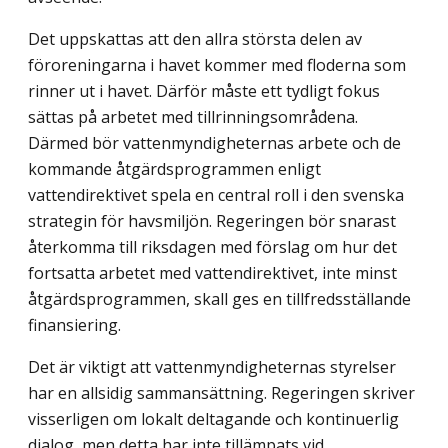
Det uppskattas att den allra största delen av
föroreningarna i havet kommer med floderna som
rinner ut i havet. Därför måste ett tydligt fokus
sättas på arbetet med tillrinningsområdena.
Därmed bör vattenmyndigheternas arbete och de
kommande åtgärdsprogrammen enligt
vattendirektivet spela en central roll i den svenska
strategin för havsmiljön. Regeringen bör snarast
återkomma till riksdagen med förslag om hur det
fortsatta arbetet med vattendirektivet, inte minst
åtgärdsprogrammen, skall ges en tillfredsställande
finansiering.
Det är viktigt att vattenmyndigheternas styrelser
har en allsidig sammansättning. Regeringen skriver
visserligen om lokalt deltagande och kontinuerlig
dialog, men detta har inte tillämpats vid