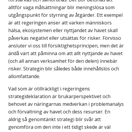
alltför vaga målsättningar blir meningslösa som
utgångspunkt för styrning av åtgärder. Ett exempel
är att regeringen anser att varken människors
hälsa, ekosy­stemen eller nyttjandet av havet skall
påverkas negativt eller utsättas för risker. Förvisso
ansluter vi oss till försiktighetsprincipen, men det är
ändå värt att påminna om att allt nyttjande av havet
(och all annan verksamhet för den delen) innebär
risker. Strategin blir således både innehållslös och
allomfattande.
Vad som är otillräckligt i regeringens
strategideklaration är brukarperspektivet och
behovet av näringarnas medverkan i problemanalys
och förvaltning av havet och dess resurser. En
aldrig så genomtänkt strategi blir svår att
genomföra om den inte i ett tidigt skede är väl