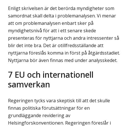
Enligt skrivelsen är det berörda myndigheter som
samordnat skall delta i problemanalysen. Vi menar
att om problemanalysen enbart sker på
myndighetsnivå för att i ett senare skede
presenteras för nyttjarna och andra intressenter så
blir det inte bra. Det är otillfredsställande att
nyttjarna föreslås komma in först på åtgärdsstadiet.
Nyttjarna bör även finnas med under analysskedet.
7
EU och internationell
samverkan
Regeringen tycks vara skeptisk till att det skulle
finnas politiska förutsättningar för en
grundläggande revidering av
Helsingforskonventionen. Regeringen föreslår i