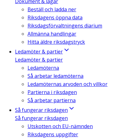
Dokument & lagar
Beställ och ladda ner
Riksdagens öppna data
Riksdagsförvaltningens diarium
Allmänna handlingar
Hitta äldre riksdagstryck
Ledamöter & partier
Ledamöter & partier
Ledamöterna
Så arbetar ledamöterna
Ledamöternas arvoden och villkor
Partierna i riksdagen
Så arbetar partierna
Så fungerar riksdagen
Så fungerar riksdagen
Utskotten och EU-nämnden
Riksdagens uppgifter