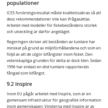
populationer
ICES forskningsresultat måste kvalitetssäkras så att
dess rekommendationer inte kan ifrågasättas.
Arbetet med modeller för fiskebeståndens storlek
och utveckling är därför angeläget.
Regeringen skriver att bestånden av tumlare har
minskat på grund av miljöförhållandena och som en
följd av att de utgör bifångster inom fisket. Den
vetenskapliga grunden för detta är dock klen. Sedan
1996 har endast en död tumlare rapporterats
fångad som bifångst.
9.2
Inspire
Inom EU pågår arbetet med Inspire, som är en
gemensam infrastruktur för geografisk information
inom gemenskapen. Vinsterna med Inspire är av