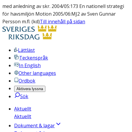
med anledning av skr. 2004/05:173 En nationell strategi
för havsmiljön Motion 2005/06:MJ2 av Sven Gunnar
Persson m.fl. (kd)
Till innehåll på sidan
Lättläst
Teckenspråk
In English
Other languages
Ordbok
Aktivera lyssna
Sök
Aktuellt
Aktuellt
Dokument & lagar