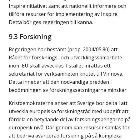
Inspireinitiativet samt att nationellt informera och
tillföra resurser för implementering av Inspire.
Detta bör ges regeringen till känna.
9.3
Forskning
Regeringen har bestämt (prop. 2004/05:80) att
Rådet för forsknings- och utvecklingssamarbete
inom EU skall avvecklas. I stället inrättas ett
sekretariat för verksamheten knutet till Vinnova.
Detta innebär att den nödvändiga bredden i
bedömningen av forskningssatsningarna minskar.
Kristdemokraterna anser att Sverige bör delta i att
utveckla europeiska forskningsråd med uppgift att
fördela en betydande del av forskningspengarna på
europeisk nivå. Därigenom kan resurser samlas för
att bedriva avancerad forskning på så komplexa