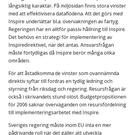
långsiktig karaktär. På miljösidan finns stora vinster
med att effektivisera dataflödena. Att det görs med
Inspire underlättar bl.a. övervakningen av fartyg.
Regeringen har en alltför passiv hållning till Inspire.
Det behövs en strategi för implementering av
Inspiredirektivet, när det antas. Ansvarsfrågan
måste förtydligas då Inspire berör många olika
områden.
För att åstadkomma de vinster som ovannämnda
direktiv syftar till fordras en tydlig ledning och
styrning från riksdag och regering. Resursfrågan är
också i skrivandets stund olöst. Budgetpropsitionen
för 2006 saknar överväganden om resursfördelning
till implementeringsarbetet med Inspire.
Sveriges regering måste inom EU inta en mer
pådrivande roll när det gäller att utveckla