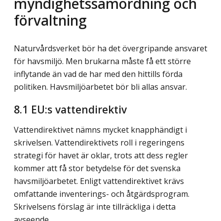
myndighetssamordning och
förvaltning
Naturvårdsverket bör ha det övergripande ansvaret
för havsmiljö. Men brukarna måste få ett större
inflytande än vad de har med den hittills förda
politiken. Havsmiljöarbetet bör bli allas ansvar.
8.1
EU:s vattendirektiv
Vattendirektivet nämns mycket knapphändigt i
skrivelsen. Vattendirektivets roll i regeringens
strategi för havet är oklar, trots att dess regler
kommer att få stor betydelse för det svenska
havsmiljöarbetet. Enligt vattendirektivet krävs
omfattande inventerings- och åtgärdsprogram.
Skrivelsens förslag är inte tillräckliga i detta
avseende.