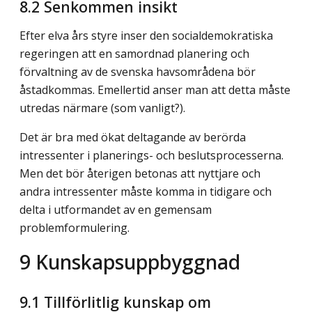
8.2
Senkommen insikt
Efter elva års styre inser den socialdemokratiska
regeringen att en samordnad planering och
förvaltning av de svenska havsområdena bör
åstadkommas. Emellertid anser man att detta måste
utredas närmare (som vanligt?).
Det är bra med ökat deltagande av berörda
intressenter i planerings- och beslutsprocesserna.
Men det bör återigen betonas att nyttjare och
andra intressenter måste komma in tidigare och
delta i utformandet av en gemensam
problemformulering.
9
Kunskapsuppbyggnad
9.1
Tillförlitlig kunskap om