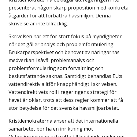
presenterat någon skarp proposition med konkreta
åtgärder för att förbättra havsmiljön. Denna
skrivelse är inte tillräcklig.
Skrivelsen har ett för stort fokus på myndigheter
när det gäller analys och problemformulering.
Brukarperspektivet och behovet av näringarnas
medverkan i såväl problemanalys och
problemformulering som förvaltning och
beslutsfattande saknas. Samtidigt behandlas EU:s
vattendirektiv alltför knapphändigt i skrivelsen.
Vattendirektivets roll i regeringens strategi för
havet är oklar, trots att dess regler kommer att få
stor betydelse för det svenska havsmiljöarbetet.
Kristdemokraterna anser att det internationella
samarbetet bör ha en inriktning mot
Östersjöregionen och syfta till bindande regler om