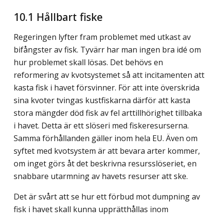
10.1
Hållbart fiske
Regeringen lyfter fram problemet med utkast av
bifångster av fisk. Tyvärr har man ingen bra idé om
hur problemet skall lösas. Det behövs en
reformering av kvotsystemet så att incitamenten att
kasta fisk i havet försvinner. För att inte överskrida
sina kvoter tvingas kustfiskarna därför att kasta
stora mängder död fisk av fel arttillhörighet tillbaka
i havet. Detta är ett slöseri med fiskeresurserna.
Samma förhållanden gäller inom hela EU. Även om
syftet med kvotsystem är att bevara arter kommer,
om inget görs åt det beskrivna resursslöseriet, en
snabbare utarmning av havets resurser att ske.
Det är svårt att se hur ett förbud mot dumpning av
fisk i havet skall kunna upprätthållas inom