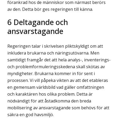
förankrad hos de människor som närmast berörs
av den. Detta bör ges regeringen till känna.
6
Deltagande och
ansvarstagande
Regeringen talar i skrivelsen pliktskyldigt om att
inkludera brukarna och näringsutövarna. Men
samtidigt framgår det att hela analys-, inventerings-
och problemformuleringsskedena skall skötas av
myndigheter. Brukarna kommer in för sent i
processen. Vi vill påpeka vikten av att det etableras
en gemensam världsbild vad gäller omfattningen
och karaktären hos olika problem. Detta är
nödvändigt för att åstadkomma den breda
mobilisering av ansvarstagande som behövs för att
säkra en god havsmiljö.