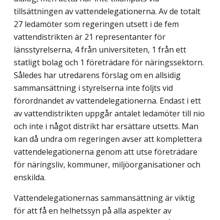
tillsättningen av vattendelegationerna. Av de totalt
27 ledamöter som regeringen utsett i de fem
vattendistrikten är 21 representanter för
länsstyrelserna, 4 från universiteten, 1 från ett
statligt bolag och 1 företrädare för näringssektorn.
Således har utredarens förslag om en allsidig
sammansättning i styrelserna inte följts vid
förordnandet av vattendelegationerna. Endast i ett
av vattendistrikten uppgår antalet ledamöter till nio
och inte i något distrikt har ersättare utsetts. Man
kan då undra om regeringen avser att komplettera
vattendelegationerna genom att utse företrädare
för näringsliv, kommuner, miljöorganisationer och
enskilda.
Vattendelegationernas sammansättning är viktig
för att få en helhetssyn på alla aspekter av