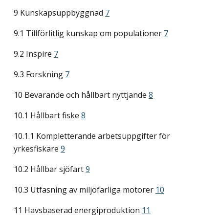
9 Kunskapsuppbyggnad
7
9.1 Tillförlitlig kunskap om populationer
7
9.2 Inspire
7
9.3 Forskning
7
10 Bevarande och hållbart nyttjande
8
10.1 Hållbart fiske
8
10.1.1 Kompletterande arbetsuppgifter för
yrkesfiskare
9
10.2 Hållbar sjöfart
9
10.3 Utfasning av miljöfarliga motorer
10
11 Havsbaserad energiproduktion
11