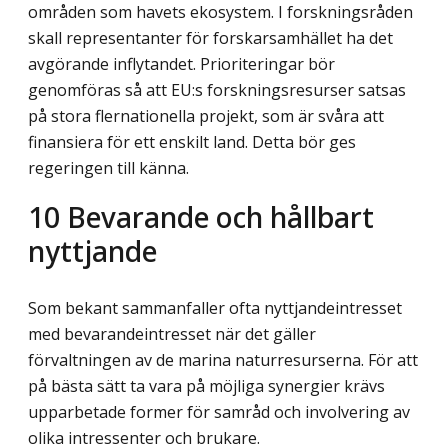
områden som havets ekosystem. I forskningsråden
skall representanter för forskarsamhället ha det
avgörande inflytandet. Prioriteringar bör
genomföras så att EU:s forskningsresurser satsas
på stora flernationella projekt, som är svåra att
finansiera för ett enskilt land. Detta bör ges
regeringen till känna.
10
Bevarande och hållbart
nyttjande
Som bekant sammanfaller ofta nyttjandeintresset
med bevarandeintresset när det gäller
förvaltningen av de marina naturresurserna. För att
på bästa sätt ta vara på möjliga synergier krävs
upparbetade former för samråd och involvering av
olika intressenter och brukare.