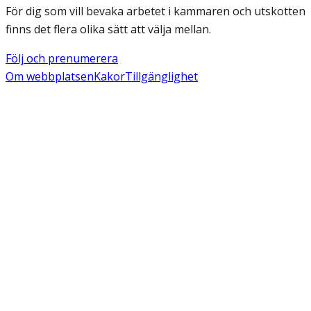
För dig som vill bevaka arbetet i kammaren och utskotten
finns det flera olika sätt att välja mellan.
Följ och prenumerera
Om webbplatsen
Kakor
Tillgänglighet