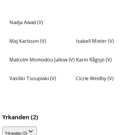
Nadja Awad (V)
Maj Karlsson (V)
Isabell Mixter (V)
Malcolm Momodou Jallow (V)
Karin Rågsjö (V)
Vasiliki Tsouplaki (V)
Ciczie Weidby (V)
Yrkanden (2)
Yrkanden (2)