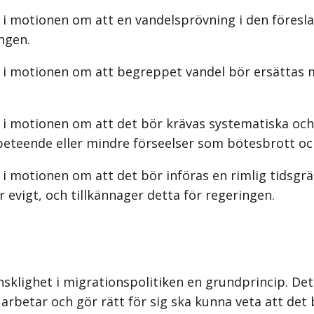
 i motionen om att en vandelsprövning i den föresla
ingen.
s i motionen om att begreppet vandel bör ersättas
 i motionen om att det bör krävas systematiska och 
 beteende eller mindre förseelser som bötesbrott och
i motionen om att det bör införas en rimlig tidsgrä
för evigt, och tillkännager detta för regeringen.
lighet i migrationspolitiken en grund­princip. Det 
, arbetar och gör rätt för sig ska kunna veta att det 