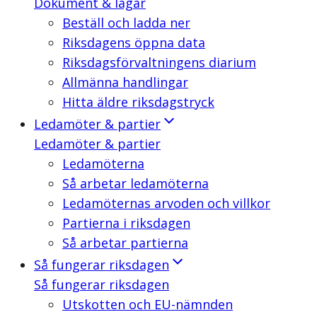
Dokument & lagar
Beställ och ladda ner
Riksdagens öppna data
Riksdagsförvaltningens diarium
Allmänna handlingar
Hitta äldre riksdagstryck
Ledamöter & partier
Ledamöter & partier
Ledamöterna
Så arbetar ledamöterna
Ledamöternas arvoden och villkor
Partierna i riksdagen
Så arbetar partierna
Så fungerar riksdagen
Så fungerar riksdagen
Utskotten och EU-nämnden