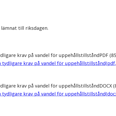
lämnat till riksdagen.
ligare krav på vandel för uppehållstillstånd
PDF
(
8
tydligare krav på vandel för uppehållstillstånd
(
pdf
ligare krav på vandel för uppehållstillstånd
DOCX
(
tydligare krav på vandel för uppehållstillstånd
(
doc