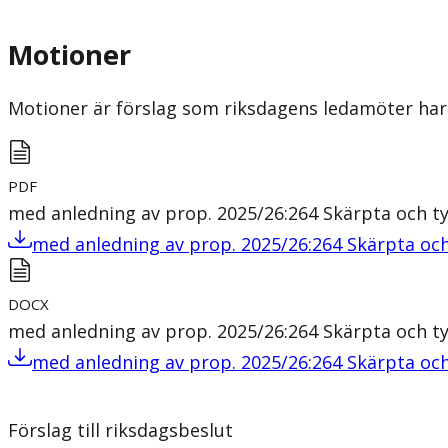
Motioner
Motioner är förslag som riksdagens ledamöter har 
PDF
med anledning av prop. 2025/26:264 Skärpta och tyd
med anledning av prop. 2025/26:264 Skärpta och 
DOCX
med anledning av prop. 2025/26:264 Skärpta och tyd
med anledning av prop. 2025/26:264 Skärpta och 
Förslag till riksdagsbeslut