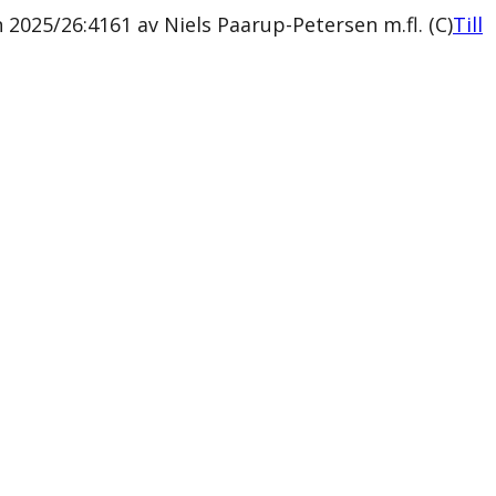
2025/26:4161 av Niels Paarup-Petersen m.fl. (C)
Till