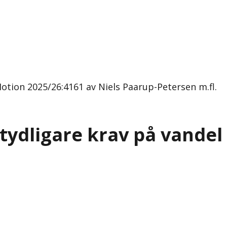
otion 2025/26:4161 av Niels Paarup-Petersen m.fl.
tydligare krav på vandel