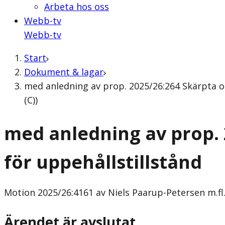
Arbeta hos oss
Webb-tv
Webb-tv
Start
Dokument & lagar
med anledning av prop. 2025/26:264 Skärpta oc
(C))
med anledning av prop. 
för uppehållstillstånd
Motion
2025/26:4161 av Niels Paarup-Petersen m.fl.
Ärendet är avslutat