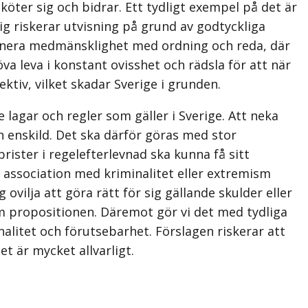
ter sig och bidrar. Ett tydligt exempel på det är
g riskerar utvisning på grund av godtyckliga
binera medmänsklighet med ordning och reda, där
va leva i konstant ovisshet och rädsla för att när
tiv, vilket skadar Sverige i grunden.
 lagar och regler som gäller i Sverige. Att neka
n enskild. Det ska därför göras med stor
ister i regelefterlevnad ska kunna få sitt
id association med kriminalitet eller extremism
vilja att göra rätt för sig gällande skulder eller
om propositionen. Däremot gör vi det med tydliga
nalitet och förutsebarhet. Förslagen riskerar att
et är mycket allvarligt.