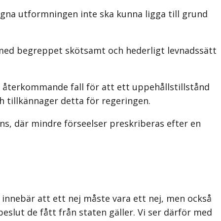
gna utformningen inte ska kunna ligga till grund
 med begreppet skötsamt och hederligt levnadssätt
återkommande fall för att ett uppehållstillstånd
 tillkännager detta för regeringen.
ns, där mindre förseelser preskriberas efter en
innebär att ett nej måste vara ett nej, men också
beslut de fått från staten gäller. Vi ser därför med