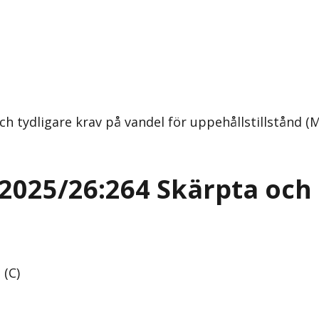
h tydligare krav på vandel för uppehållstillstånd (M
2025/26:264 Skärpta och 
 (C)