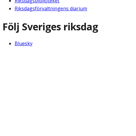
Riksdagsbiblioteket
Riksdagsförvaltningens diarium
Följ Sveriges riksdag
Bluesky