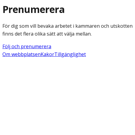
Prenumerera
För dig som vill bevaka arbetet i kammaren och utskotten
finns det flera olika sätt att välja mellan.
Följ och prenumerera
Om webbplatsen
Kakor
Tillgänglighet