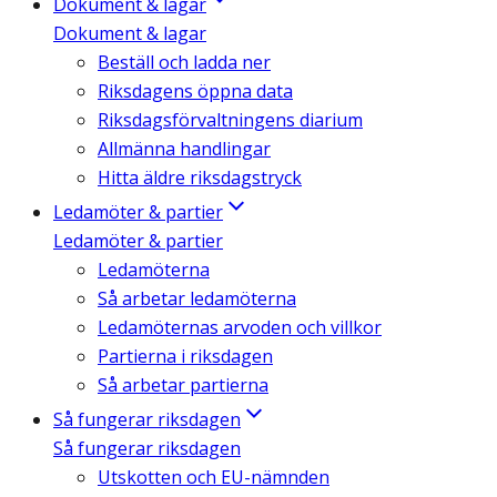
Dokument & lagar
Dokument & lagar
Beställ och ladda ner
Riksdagens öppna data
Riksdagsförvaltningens diarium
Allmänna handlingar
Hitta äldre riksdagstryck
Ledamöter & partier
Ledamöter & partier
Ledamöterna
Så arbetar ledamöterna
Ledamöternas arvoden och villkor
Partierna i riksdagen
Så arbetar partierna
Så fungerar riksdagen
Så fungerar riksdagen
Utskotten och EU-nämnden