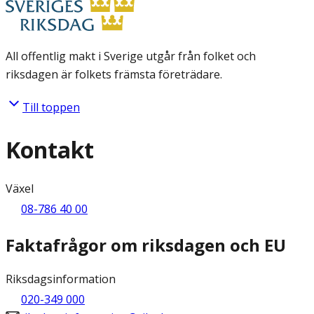
All offentlig makt i Sverige utgår från folket och
riksdagen är folkets främsta företrädare.
Till toppen
Kontakt
Växel
08-786 40 00
Faktafrågor om riksdagen och EU
Riksdagsinformation
020-349 000