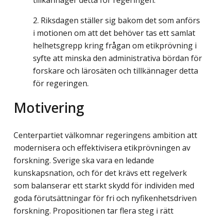
tillkännager detta för regeringen.
Riksdagen ställer sig bakom det som anförs
i motionen om att det behöver tas ett samlat
helhetsgrepp kring frågan om etikprövning i
syfte att minska den administrativa bördan för
forskare och lärosäten och tillkännager detta
för regeringen.
Motivering
Centerpartiet välkomnar regeringens ambition att
modernisera och effektivisera etik­prövningen av
forskning. Sverige ska vara en ledande
kunskapsnation, och för det krävs ett regelverk
som balanserar ett starkt skydd för individen med
goda förutsättningar för fri och nyfikenhetsdriven
forskning. Propositionen tar flera steg i rätt