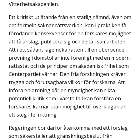
Vitterhetsakademien.
Ett kritiskt utlåtande från en statlig nämnd, även om
det formellt saknar rättsverkan, kan i praktiken få
förödande konsekvenser för en forskares möjlighet
att få anslag, publicera sig och delta i samarbeten.
Att i ett sådant läge neka rätten till en oberoende
prövning i domstol är inte förenligt med en modern
rättsstat och de principer om akademisk frihet som
Centerpartiet värnar. Den fria forskningen kräver
trygga och förutsägbara villkor för forskarna. Att
införa en ordning där en myndighet kan rikta
potentiell kritik som i värsta fall kan förstöra en
forskares karriär utan möjlighet till överklagan är
ett steg i fel riktning.
Regeringen bör därför återkomma med ett förslag
som säkerställer att gransknings­beslut från