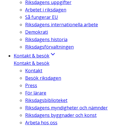
Riksdagens uppgifter
Arbetet i riksdagen
Så fungerar EU
Riksdagens internationella arbete
Demokrati
Riksdagens historia
Riksdagsförvaltningen
Kontakt & besök
Kontakt & besök
Kontakt
Besök riksdagen
Press
För lärare
Riksdagsbiblioteket
Riksdagens myndigheter och nämnder
Riksdagens byggnader och konst
Arbeta hos oss