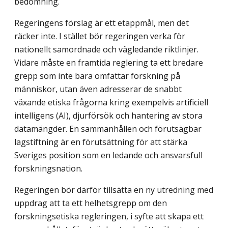
bedömning.
Regeringens förslag är ett etappmål, men det
räcker inte. I stället bör regeringen verka för
nationellt samordnade och vägledande riktlinjer.
Vidare måste en framtida reglering ta ett bredare
grepp som inte bara omfattar forskning på
människor, utan även adresserar de snabbt
växande etiska frågorna kring exempelvis artificiell
intelligens (AI), djurförsök och hantering av stora
datamängder. En sammanhållen och förutsägbar
lagstiftning är en förutsättning för att stärka
Sveriges position som en ledande och ansvarsfull
forskningsnation.
Regeringen bör därför tillsätta en ny utredning med
uppdrag att ta ett helhetsgrepp om den
forskningsetiska regleringen, i syfte att skapa ett