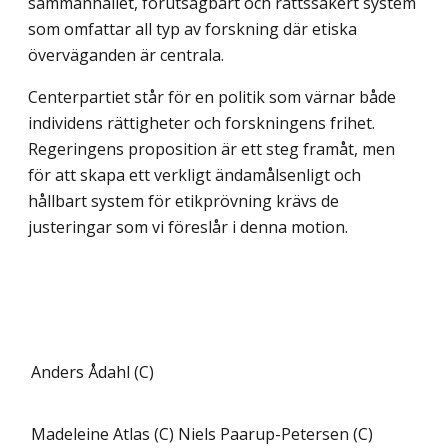
sammanhållet, förutsägbart och rättssäkert system
som omfattar all typ av forskning där etiska
överväganden är centrala.
Centerpartiet står för en politik som värnar både
individens rättigheter och forskningens frihet.
Regeringens proposition är ett steg framåt, men
för att skapa ett verkligt ändamålsenligt och
hållbart system för etikprövning krävs de
justeringar som vi föreslår i denna motion.
Anders Ådahl (C)
Madeleine Atlas (C)
Niels Paarup-Petersen (C)