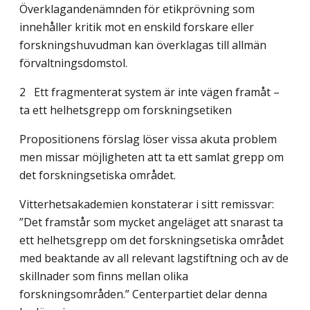
Överklagandenämnden för etikprövning som
innehåller kritik mot en enskild forskare eller
forskningshuvudman kan överklagas till allmän
förvaltningsdomstol.
2 Ett fragmenterat system är inte vägen framåt –
ta ett helhetsgrepp om forskningsetiken
Propositionens förslag löser vissa akuta problem
men missar möjligheten att ta ett samlat grepp om
det forskningsetiska området.
Vitterhetsakademien konstaterar i sitt remissvar:
”Det framstår som mycket angeläget att snarast ta
ett helhetsgrepp om det forskningsetiska området
med beaktande av all relevant lagstiftning och av de
skillnader som finns mellan olika
forskningsområden.” Centerpartiet delar denna