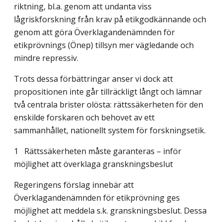
riktning, bl.a. genom att undanta viss
lågriskforskning från krav på etikgodkännande och
genom att göra Överklagandenämnden för
etikprövnings (Önep) tillsyn mer vägledande och
mindre repressiv.
Trots dessa förbättringar anser vi dock att
propositionen inte går tillräckligt långt och lämnar
två centrala brister olösta: rättssäkerheten för den
enskilde forskaren och behovet av ett
sammanhållet, nationellt system för forskningsetik.
1 Rättssäkerheten måste garanteras – inför
möjlighet att överklaga granskningsbeslut
Regeringens förslag innebär att
Överklagandenämnden för etikprövning ges
möjlighet att meddela s.k. granskningsbeslut. Dessa