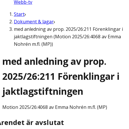
Webb-tv
Start
Dokument & lagar
med anledning av prop. 2025/26:211 Förenklingar i
jaktlagstiftningen (Motion 2025/26:4068 av Emma
Nohrén m.fl. (MP))
med anledning av prop.
2025/26:211 Förenklingar i
jaktlagstiftningen
Motion
2025/26:4068 av Emma Nohrén m.fl. (MP)
Ärendet är avslutat