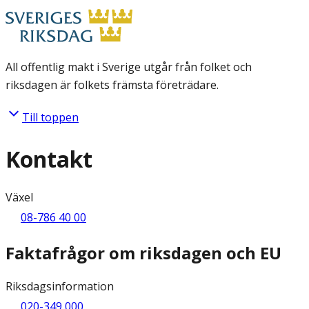
All offentlig makt i Sverige utgår från folket och
riksdagen är folkets främsta företrädare.
Till toppen
Kontakt
Växel
08-786 40 00
Faktafrågor om riksdagen och EU
Riksdagsinformation
020-349 000