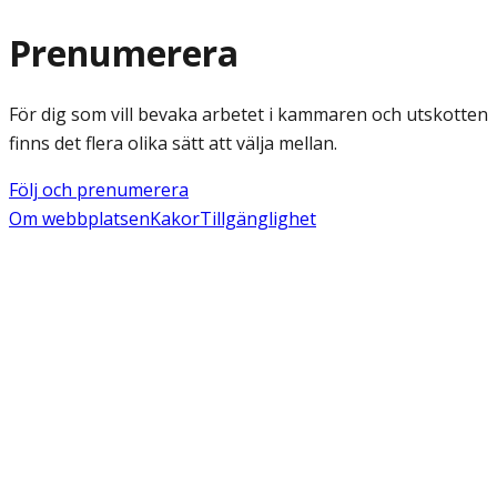
Prenumerera
För dig som vill bevaka arbetet i kammaren och utskotten
finns det flera olika sätt att välja mellan.
Följ och prenumerera
Om webbplatsen
Kakor
Tillgänglighet