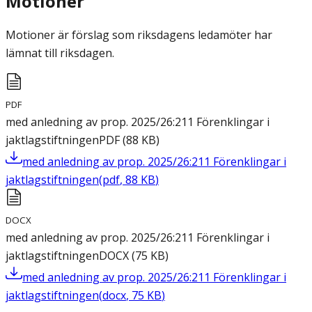
Motioner
Motioner är förslag som riksdagens ledamöter har
lämnat till riksdagen.
PDF
med anledning av prop. 2025/26:211 Förenklingar i
jaktlagstiftningen
PDF
(
88
KB
)
med anledning av prop. 2025/26:211 Förenklingar i
jaktlagstiftningen
(
pdf
,
88
KB
)
DOCX
med anledning av prop. 2025/26:211 Förenklingar i
jaktlagstiftningen
DOCX
(
75
KB
)
med anledning av prop. 2025/26:211 Förenklingar i
jaktlagstiftningen
(
docx
,
75
KB
)