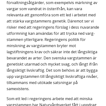
förvaltningsåtgärder, som exempelvis märkning av
vargar som vandrat in österifrån, kan vara
relevanta att genomföra som ett led i arbetet med
att stärka vargstammens genetik. Däremot ser vi
risker med att regeringens förslag i dess nuvarande
utformning kan användas för att trycka ned varg­
stammen ytterligare. Regeringens politik för
minskning av vargstammen bryter mot
lagstiftningens krav och säkrar inte det långsiktiga
bevarandet av arter. Den svenska vargstammen är
genetiskt utarmad och mycket svag, och långt ifrån
långsiktigt livskraftig. Det som behövs är att bygga
upp vargstammen till långsiktigt livskraftiga nivåer,
tillsammans med utökade satsningar på
samexistens.
Som ett led i regeringens arbete med att minska
vargstammen har Naturvårdsverket fått i uppdrag