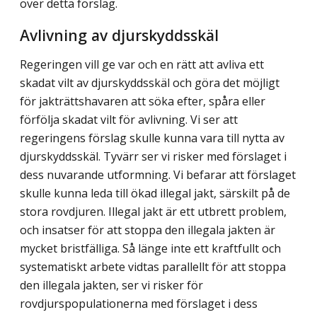
över detta förslag.
Avlivning av djurskyddsskäl
Regeringen vill ge var och en rätt att avliva ett
skadat vilt av djurskyddsskäl och göra det möjligt
för jakträttshavaren att söka efter, spåra eller
förfölja skadat vilt för avlivning. Vi ser att
regeringens förslag skulle kunna vara till nytta av
djurskyddsskäl. Tyvärr ser vi risker med förslaget i
dess nuvarande utformning. Vi befarar att förslaget
skulle kunna leda till ökad illegal jakt, särskilt på de
stora rovdjuren. Illegal jakt är ett utbrett problem,
och insatser för att stoppa den illegala jakten är
mycket bristfälliga. Så länge inte ett kraftfullt och
systematiskt arbete vidtas parallellt för att stoppa
den illegala jakten, ser vi risker för
rovdjurspopulationerna med förslaget i dess