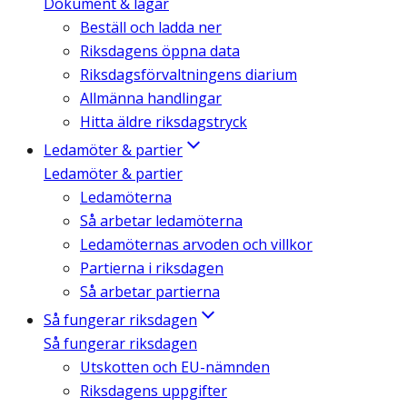
Dokument & lagar
Beställ och ladda ner
Riksdagens öppna data
Riksdagsförvaltningens diarium
Allmänna handlingar
Hitta äldre riksdagstryck
Ledamöter & partier
Ledamöter & partier
Ledamöterna
Så arbetar ledamöterna
Ledamöternas arvoden och villkor
Partierna i riksdagen
Så arbetar partierna
Så fungerar riksdagen
Så fungerar riksdagen
Utskotten och EU-nämnden
Riksdagens uppgifter