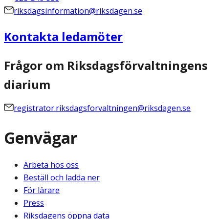
riksdagsinformation@riksdagen.se
Kontakta ledamöter
Frågor om Riksdagsförvaltningens
diarium
registrator.riksdagsforvaltningen@riksdagen.se
Genvägar
Arbeta hos oss
Beställ och ladda ner
För lärare
Press
Riksdagens öppna data