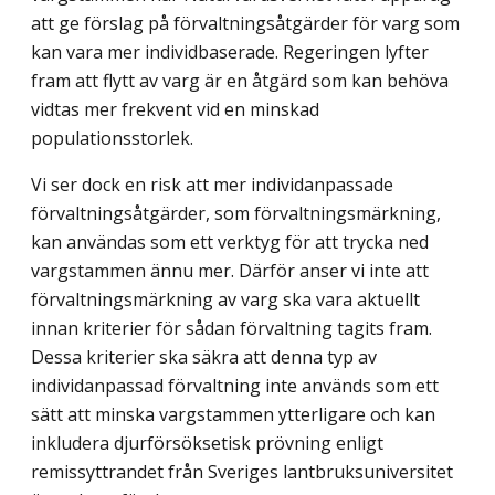
att ge förslag på förvaltningsåtgärder för varg som
kan vara mer individ­baserade. Regeringen lyfter
fram att flytt av varg är en åtgärd som kan behöva
vidtas mer frekvent vid en minskad
populationsstorlek.
Vi ser dock en risk att mer individanpassade
förvaltningsåtgärder, som förvaltnings­märkning,
kan användas som ett verktyg för att trycka ned
vargstammen ännu mer. Därför anser vi inte att
förvaltningsmärkning av varg ska vara aktuellt
innan kriterier för sådan förvaltning tagits fram.
Dessa kriterier ska säkra att denna typ av
individanpassad förvaltning inte används som ett
sätt att minska vargstammen ytterligare och kan
inkludera djurförsöksetisk prövning enligt
remissyttrandet från Sveriges lantbruks­universitet