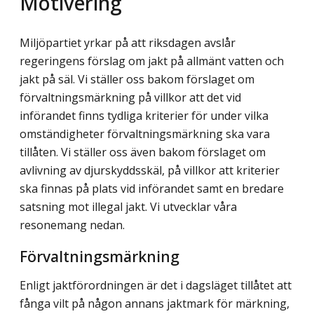
Motivering
Miljöpartiet yrkar på att riksdagen avslår
regeringens förslag om jakt på allmänt vatten och
jakt på säl. Vi ställer oss bakom förslaget om
förvaltningsmärkning på villkor att det vid
införandet finns tydliga kriterier för under vilka
omständigheter förvaltnings­märk­ning ska vara
tillåten. Vi ställer oss även bakom förslaget om
avlivning av djurskydds­skäl, på villkor att kriterier
ska finnas på plats vid införandet samt en bredare
satsning mot illegal jakt. Vi utvecklar våra
resonemang nedan.
Förvaltningsmärkning
Enligt jaktförordningen är det i dagsläget tillåtet att
fånga vilt på någon annans jaktmark för märkning,