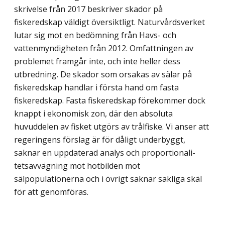
skrivelse från 2017 beskriver skador på
fiskeredskap väldigt översiktligt. Naturvårdsverket
lutar sig mot en bedömning från Havs- och
vattenmyndigheten från 2012. Omfattningen av
problemet framgår inte, och inte heller dess
utbredning. De skador som orsakas av sälar på
fiskeredskap handlar i första hand om fasta
fiskeredskap. Fasta fiskeredskap förekommer dock
knappt i eko­nomisk zon, där den absoluta
huvuddelen av fisket utgörs av trålfiske. Vi anser att
reger­ingens förslag är för dåligt underbyggt,
saknar en uppdaterad analys och propor­tionali­
tetsavvägning mot hotbilden mot
sälpopulationerna och i övrigt saknar sakliga skäl
för att genomföras.