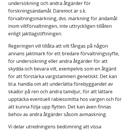
undersökning och andra åtgärder för
forskningsändamål. Däremot är s.k.
förvaltningsmärkning, dvs. märkning för ändamål
inom viltförvaltningen, inte uttryck­ligen tillåten
enligt jaktlagstiftningen.
Regeringen vill tillåta att vilt fångas på någon
annans jaktmark för ett bredare förvaltningssyfte,
för undersökning eller andra åtgärder för att
skydda och bevara vilt, exempelvis som en åtgärd
för att förstärka vargstammen genetiskt. Det kan
bl.a. handla om att underlätta förebyggandet av
skador på ren och andra tamdjur, för att lättare
upptäcka eventuell rabiessmitta hos vargen och för
att kunna följa upp flytten. Det kan även finnas
behov av andra åtgärder såsom avmaskning.
Vi delar utredningens bedömning att vissa