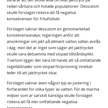
redan sårbara och hotade populationer. Dessutom
skulle förslaget riskera att få negativa
konsekvenser för friluftslivet.
Förslaget saknar dessutom en genomarbetad
konsekvensanalys; regeringen anför att
ansökningar om jakt på allmänt vatten sällan avslås
i dag, men det är inget som säger att jakttrycket
skulle vara detsamma med slopad tillståndsplikt.
Tvärtom ligger det nära till hands att så omfattande
regellättnader som slopad förprövning innebär
leder till att jakttrycket ökar.
Förslaget saknar även någon typ av justering i
förfarandet för olika typer av vatten. För de marina
miljöer som är särskilt känsliga skulle förslaget
riskera att få mer omfattande negativa
konsekvenser.