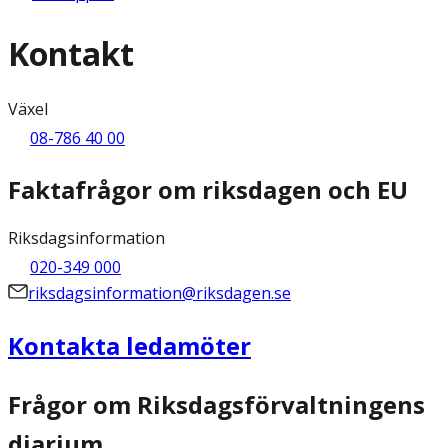
Kontakt
Växel
08-786 40 00
Faktafrågor om riksdagen och EU
Riksdagsinformation
020-349 000
riksdagsinformation@riksdagen.se
Kontakta ledamöter
Frågor om Riksdagsförvaltningens
diarium