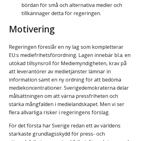
bördan för små och alternativa medier och
tillkännager detta för regeringen.
Motivering
Regeringen föreslår en ny lag som kompletterar
EU:s mediefrihetsförordning. Lagen innebär bl.a. en
utökad tillsynsroll för Mediemyndigheten, krav på
att leverantörer av medietjänster lämnar in
information samt en ny ordning för att bedöma
mediekoncentra­tioner. Sverigedemokraterna delar
målsättningen om att värna pressfriheten och
stärka mångfalden i medielandskapet. Men vi ser
flera allvarliga risker i regeringens förslag.
För det första har Sverige redan ett av världens
starkaste grundlagsskydd för press- och