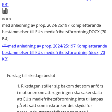
KB
)
DOCX
med anledning av prop. 2024/25:197 Kompletterande
bestämmelser till EU:s mediefrihetsförordning
DOCX
(
70
KB
)
med anledning av prop. 2024/25:197 Kompletterande
bestämmelser till EU:s mediefrihetsförordning
(
docx
,
70
KB
)
Förslag till riksdagsbeslut
Riksdagen ställer sig bakom det som anförs
i motionen om att regeringen ska säkerställa
att EU:s mediefrihetsförordning inte tillämpas
på ett sätt som inskränker det skydd för