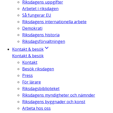
Riksdagens uppgifter
Arbetet i riksdagen
Så fungerar EU
Riksdagens internationella arbete
Demokrati
Riksdagens historia
Riksdagsförvaltningen
Kontakt & besök
Kontakt & besök
Kontakt
Besök riksdagen
Press
För lärare
Riksdagsbiblioteket
Riksdagens myndigheter och nämnder
Riksdagens byggnader och konst
Arbeta hos oss