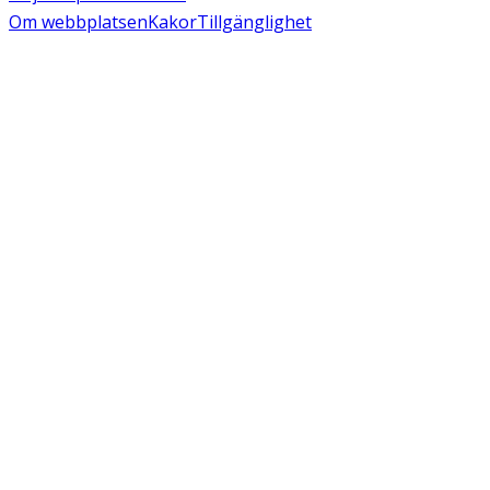
Om webbplatsen
Kakor
Tillgänglighet