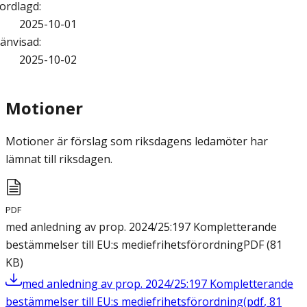
ordlagd
:
2025-10-01
änvisad
:
2025-10-02
Motioner
Motioner är förslag som riksdagens ledamöter har
lämnat till riksdagen.
PDF
med anledning av prop. 2024/25:197 Kompletterande
bestämmelser till EU:s mediefrihetsförordning
PDF
(
81
KB
)
med anledning av prop. 2024/25:197 Kompletterande
bestämmelser till EU:s mediefrihetsförordning
(
pdf
,
81