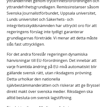
yttrandefrihet genom tryckfrihetsförordningen och
yttrandefrihetsgrundlagen. Remissinstanser såsom
Svenska Journalistförbundet, Uppsala universitet,
Lunds universitet och Säkerhets- och
integritetsskyddsnämnden har uttryckt oro för att
regeringens förslag inte tydligt garanterar
grundlagarnas företräde. Vi menar att detta måste
slås fast uttryckligen.
För det andra föreslår regeringen dynamiska
hänvisningar till EU-förordningen. Det innebär att
varje framtida ändring på EU-nivå automatiskt blir
gällande svensk rätt, utan riksdagens prövning.
Detta urholkar den nationella
självbestämmanderätten och riskerar att ge Bryssel
direkt makt över svenska medier. Riksdagen ska
alltid besluta om svensk lagstiftning.