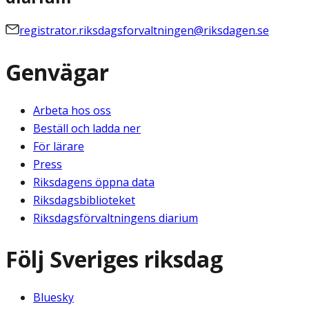
registrator.riksdagsforvaltningen@riksdagen.se
Genvägar
Arbeta hos oss
Beställ och ladda ner
För lärare
Press
Riksdagens öppna data
Riksdagsbiblioteket
Riksdagsförvaltningens diarium
Följ Sveriges riksdag
Bluesky