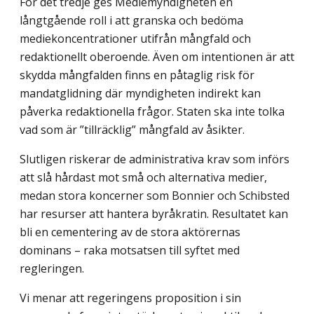
För det tredje ges Mediemyndigheten en
långtgående roll i att granska och bedöma
mediekoncentrationer utifrån mångfald och
redaktionellt oberoende. Även om intentionen är att
skydda mångfalden finns en påtaglig risk för
mandatglidning där myndigheten indirekt kan
påverka redaktionella frågor. Staten ska inte tolka
vad som är ”tillräcklig” mångfald av åsikter.
Slutligen riskerar de administrativa krav som införs
att slå hårdast mot små och alternativa medier,
medan stora koncerner som Bonnier och Schibsted
har resurser att hantera byråkratin. Resultatet kan
bli en cementering av de stora aktörernas
dominans – raka motsatsen till syftet med
regleringen.
Vi menar att regeringens proposition i sin