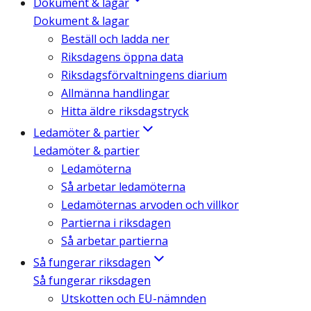
Dokument & lagar
Dokument & lagar
Beställ och ladda ner
Riksdagens öppna data
Riksdagsförvaltningens diarium
Allmänna handlingar
Hitta äldre riksdagstryck
Ledamöter & partier
Ledamöter & partier
Ledamöterna
Så arbetar ledamöterna
Ledamöternas arvoden och villkor
Partierna i riksdagen
Så arbetar partierna
Så fungerar riksdagen
Så fungerar riksdagen
Utskotten och EU-nämnden