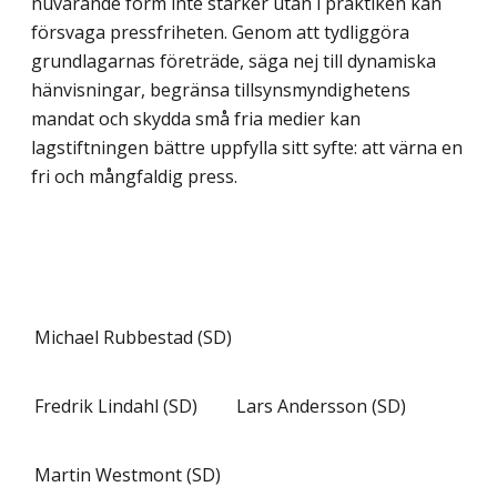
nuvarande form inte stärker utan i praktiken kan
försvaga pressfriheten. Genom att tydliggöra
grundlagarnas företräde, säga nej till dynamiska
hänvisningar, begränsa tillsynsmyndighetens
mandat och skydda små fria medier kan
lagstiftningen bättre uppfylla sitt syfte: att värna en
fri och mång­faldig press.
Michael Rubbestad (SD)
Fredrik Lindahl (SD)
Lars Andersson (SD)
Martin Westmont (SD)