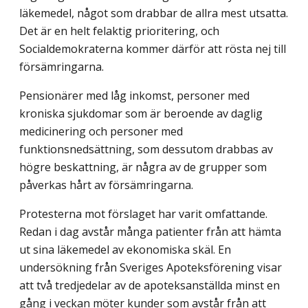
läkemedel, något som drabbar de allra mest utsatta.
Det är en helt felaktig prioritering, och
Socialdemokraterna kommer därför att rösta nej till
försämringarna.
Pensionärer med låg inkomst, personer med
kroniska sjukdomar som är beroende av daglig
medicinering och personer med
funktionsnedsättning, som dessutom drabbas av
högre beskattning, är några av de grupper som
påverkas hårt av försämringarna.
Protesterna mot förslaget har varit omfattande.
Redan i dag avstår många patienter från att hämta
ut sina läkemedel av ekonomiska skäl. En
undersökning från Sveriges Apoteksförening visar
att två tredjedelar av de apoteksanställda minst en
gång i veckan möter kunder som avstår från att