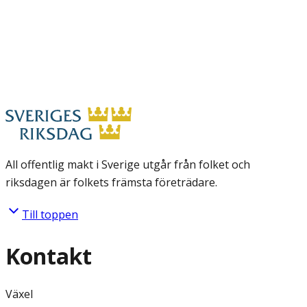
All offentlig makt i Sverige utgår från folket och
riksdagen är folkets främsta företrädare.
Till toppen
Kontakt
Växel