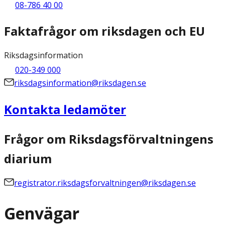
08-786 40 00
Faktafrågor om riksdagen och EU
Riksdagsinformation
020-349 000
riksdagsinformation@riksdagen.se
Kontakta ledamöter
Frågor om Riksdagsförvaltningens
diarium
registrator.riksdagsforvaltningen@riksdagen.se
Genvägar