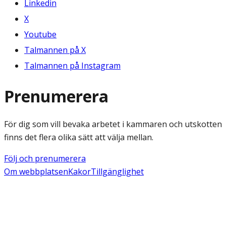
Linkedin
X
Youtube
Talmannen på X
Talmannen på Instagram
Prenumerera
För dig som vill bevaka arbetet i kammaren och utskotten
finns det flera olika sätt att välja mellan.
Följ och prenumerera
Om webbplatsen
Kakor
Tillgänglighet