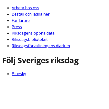
Arbeta hos oss
Beställ och ladda ner
För lärare
Press
Riksdagens öppna data
Riksdagsbiblioteket
Riksdagsförvaltningens diarium
Följ Sveriges riksdag
Bluesky