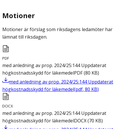
Motioner
Motioner är förslag som riksdagens ledamöter har
lämnat till riksdagen.
PDF
med anledning av prop. 2024/25:144 Uppdaterat
högkostnadsskydd för läkemedel
PDF
(
80
KB
)
med anledning av prop. 2024/25:144 Uppdaterat
högkostnadsskydd för läkemedel
(
pdf
,
80
KB
)
DOCX
med anledning av prop. 2024/25:144 Uppdaterat
högkostnadsskydd för läkemedel
DOCX
(
70
KB
)