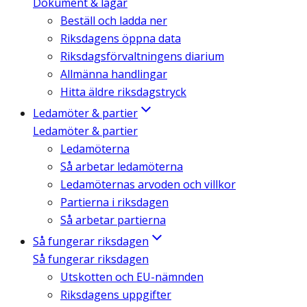
Dokument & lagar
Beställ och ladda ner
Riksdagens öppna data
Riksdagsförvaltningens diarium
Allmänna handlingar
Hitta äldre riksdagstryck
Ledamöter & partier
Ledamöter & partier
Ledamöterna
Så arbetar ledamöterna
Ledamöternas arvoden och villkor
Partierna i riksdagen
Så arbetar partierna
Så fungerar riksdagen
Så fungerar riksdagen
Utskotten och EU-nämnden
Riksdagens uppgifter