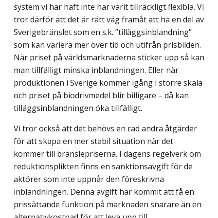
system vi har haft inte har varit tillräckligt flexibla. Vi
tror därför att det är rätt väg framåt att ha en del av
Sverigebränslet som en s.k. ”tilläggs­inblandning”
som kan variera mer över tid och utifrån prisbilden.
När priset på världsmarknaderna sticker upp så kan
man tillfälligt minska inblandningen. Eller när
produktionen i Sverige kommer igång i större skala
och priset på biodrivmedel blir billigare – då kan
tilläggsinblandningen öka tillfälligt.
Vi tror också att det behövs en rad andra åtgärder
för att skapa en mer stabil situation när det
kommer till bränslepriserna. I dagens regelverk om
reduktionsplikten finns en sanktionsavgift för de
aktörer som inte uppnår den föreskrivna
inblandningen. Denna avgift har kommit att få en
prissättande funktion på marknaden snarare än en
alternativkostnad för att leva upp till