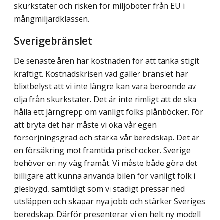
skurkstater och risken för miljöböter från EU i
mång­miljardklassen.
Sverigebränslet
De senaste åren har kostnaden för att tanka stigit
kraftigt. Kostnadskrisen vad gäller bränslet har
blixtbelyst att vi inte längre kan vara beroende av
olja från skurkstater. Det är inte rimligt att de ska
hålla ett järngrepp om vanligt folks plånböcker. För
att bryta det här måste vi öka vår egen
försörjningsgrad och stärka vår beredskap. Det är
en försäkring mot framtida prischocker. Sverige
behöver en ny väg framåt. Vi måste både göra det
billigare att kunna använda bilen för vanligt folk i
glesbygd, samtidigt som vi stadigt pressar ned
utsläppen och skapar nya jobb och stärker Sveriges
beredskap. Därför presenterar vi en helt ny modell