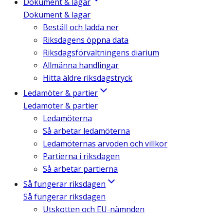
Dokument & lagar
Dokument & lagar
Beställ och ladda ner
Riksdagens öppna data
Riksdagsförvaltningens diarium
Allmänna handlingar
Hitta äldre riksdagstryck
Ledamöter & partier
Ledamöter & partier
Ledamöterna
Så arbetar ledamöterna
Ledamöternas arvoden och villkor
Partierna i riksdagen
Så arbetar partierna
Så fungerar riksdagen
Så fungerar riksdagen
Utskotten och EU-nämnden