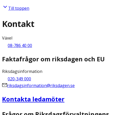
Till toppen
Kontakt
Växel
08-786 40 00
Faktafrågor om riksdagen och EU
Riksdagsinformation
020-349 000
riksdagsinformation@riksdagen.se
Kontakta ledamöter
Frågor om Riksdagsförvaltningens