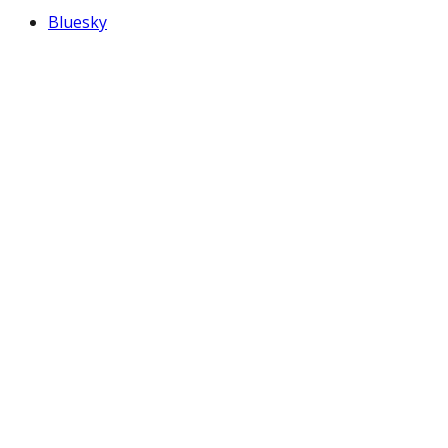
Bluesky