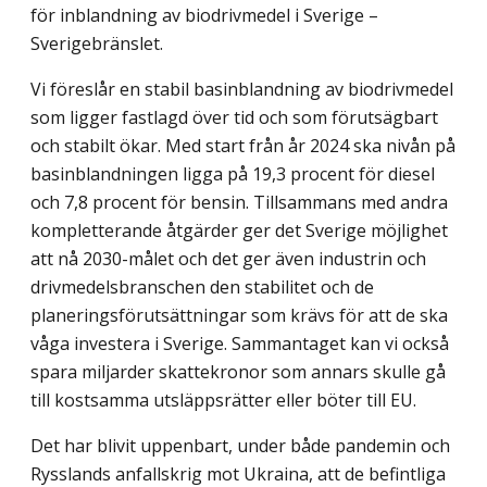
för inblandning av biodrivmedel i Sverige –
Sverigebränslet.
Vi föreslår en stabil basinblandning av biodrivmedel
som ligger fastlagd över tid och som förutsägbart
och stabilt ökar. Med start från år 2024 ska nivån på
basinblandningen ligga på 19,3 procent för diesel
och 7,8 procent för bensin. Tillsammans med andra
kompletterande åtgärder ger det Sverige möjlighet
att nå 2030-målet och det ger även industrin och
drivmedelsbranschen den stabilitet och de
planeringsförutsättningar som krävs för att de ska
våga investera i Sverige. Sammantaget kan vi också
spara miljarder skattekronor som annars skulle gå
till kostsamma utsläppsrätter eller böter till EU.
Det har blivit uppenbart, under både pandemin och
Rysslands anfallskrig mot Ukraina, att de befintliga