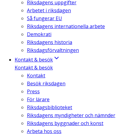
Riksdagens uppgifter
Arbetet i riksdagen
Så fungerar EU
Riksdagens internationella arbete
Demokrati
Riksdagens historia
Riksdagsförvaltningen
Kontakt & besök
Kontakt & besök
Kontakt
Besök riksdagen
Press
För lärare
Riksdagsbiblioteket
Riksdagens myndigheter och nämnder
Riksdagens byggnader och konst
Arbeta hos oss