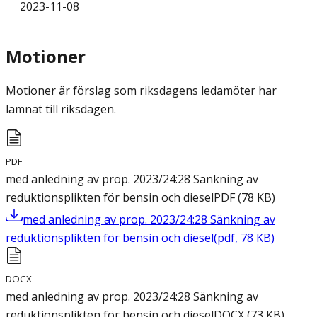
2023-11-08
Motioner
Motioner är förslag som riksdagens ledamöter har
lämnat till riksdagen.
PDF
med anledning av prop. 2023/24:28 Sänkning av
reduktionsplikten för bensin och diesel
PDF
(
78
KB
)
med anledning av prop. 2023/24:28 Sänkning av
reduktionsplikten för bensin och diesel
(
pdf
,
78
KB
)
DOCX
med anledning av prop. 2023/24:28 Sänkning av
reduktionsplikten för bensin och diesel
DOCX
(
73
KB
)