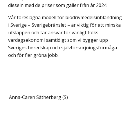
dieseln med de priser som gäller från år 2024.
Vår föreslagna modell för biodrivmedelsinblandning
i Sverige – Sverigebränslet – är viktig för att minska
utsläppen och tar ansvar för vanligt folks
vardagsekonomi sam­tidigt som vi bygger upp
Sveriges beredskap och självförsörjningsförmåga
och för fler gröna jobb.
Anna-Caren Sätherberg (S)