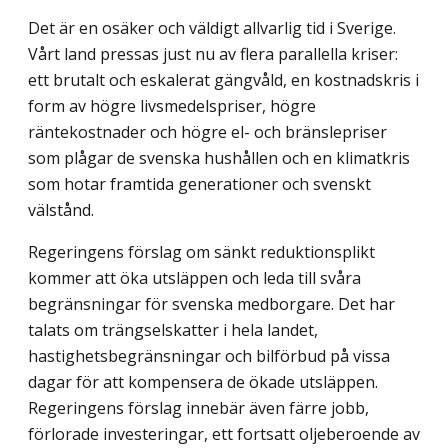
Det är en osäker och väldigt allvarlig tid i Sverige.
Vårt land pressas just nu av flera parallella kriser:
ett brutalt och eskalerat gängvåld, en kostnadskris i
form av högre livsmedelspriser, högre
räntekostnader och högre el- och bränslepriser
som plågar de svenska hushållen och en klimatkris
som hotar framtida generationer och svenskt
välstånd.
Regeringens förslag om sänkt reduktionsplikt
kommer att öka utsläppen och leda till svåra
begränsningar för svenska medborgare. Det har
talats om trängselskatter i hela landet,
hastighetsbegränsningar och bilförbud på vissa
dagar för att kompensera de ökade utsläppen.
Regeringens förslag innebär även färre jobb,
förlorade investeringar, ett fortsatt oljeberoende av