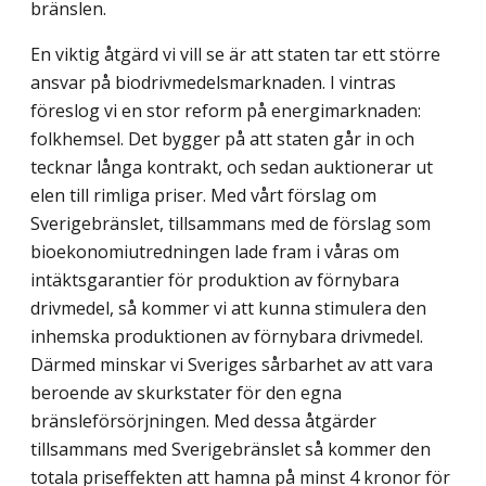
bränslen.
En viktig åtgärd vi vill se är att staten tar ett större
ansvar på biodrivmedels­marknaden. I vintras
föreslog vi en stor reform på energimarknaden:
folkhemsel. Det bygger på att staten går in och
tecknar långa kontrakt, och sedan auktionerar ut
elen till rimliga priser. Med vårt förslag om
Sverigebränslet, tillsammans med de förslag som
bioekonomiutredningen lade fram i våras om
intäktsgarantier för produktion av förny­bara
drivmedel, så kommer vi att kunna stimulera den
inhemska produktionen av förnybara drivmedel.
Därmed minskar vi Sveriges sårbarhet av att vara
beroende av skurkstater för den egna
bränsleförsörjningen. Med dessa åtgärder
tillsammans med Sverigebränslet så kommer den
totala priseffekten att hamna på minst 4 kronor för