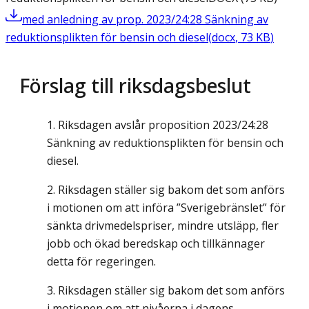
med anledning av prop. 2023/24:28 Sänkning av
reduktionsplikten för bensin och diesel
(
docx
,
73
KB
)
Förslag till riksdagsbeslut
Riksdagen avslår proposition 2023/24:28
Sänkning av reduktionsplikten för bensin och
diesel.
Riksdagen ställer sig bakom det som anförs
i motionen om att införa ”Sverigebränslet” för
sänkta drivmedelspriser, mindre utsläpp, fler
jobb och ökad beredskap och tillkännager
detta för regeringen.
Riksdagen ställer sig bakom det som anförs
i motionen om att nivåerna i dagens