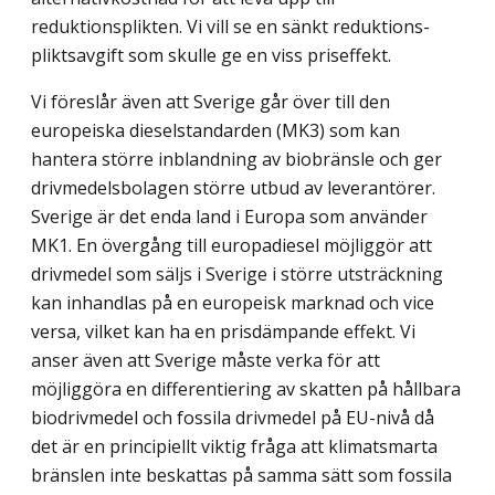
reduktionsplikten. Vi vill se en sänkt reduktions­
pliktsavgift som skulle ge en viss priseffekt.
Vi föreslår även att Sverige går över till den
europeiska dieselstandarden (MK3) som kan
hantera större inblandning av biobränsle och ger
drivmedelsbolagen större utbud av leverantörer.
Sverige är det enda land i Europa som använder
MK1. En övergång till europadiesel möjliggör att
drivmedel som säljs i Sverige i större utsträckning
kan inhandlas på en europeisk marknad och vice
versa, vilket kan ha en prisdämpande effekt. Vi
anser även att Sverige måste verka för att
möjliggöra en differentiering av skatten på hållbara
biodrivmedel och fossila drivmedel på EU-nivå då
det är en principiellt viktig fråga att klimatsmarta
bränslen inte beskattas på samma sätt som fossila