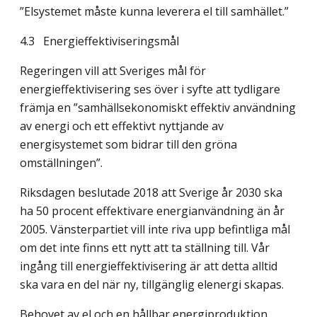
”Elsystemet måste kunna leverera el till samhället.”
4.3
Energieffektiviseringsmål
Regeringen vill att Sveriges mål för
energieffektivisering ses över i syfte att tydligare
främja en ”samhällsekonomiskt effektiv användning
av energi och ett effektivt nyttjande av
energisystemet som bidrar till den gröna
omställningen”.
Riksdagen beslutade 2018 att Sverige år 2030 ska
ha 50 procent effektivare energi­användning än år
2005. Vänsterpartiet vill inte riva upp befintliga mål
om det inte finns ett nytt att ta ställning till. Vår
ingång till energieffektivisering är att detta alltid
ska vara en del när ny, tillgänglig elenergi skapas.
Behovet av el och en hållbar energiproduktion