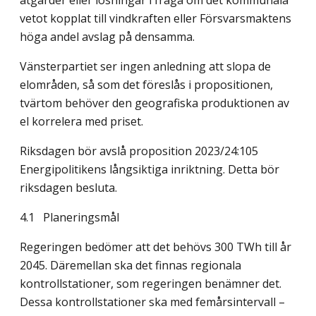
åtgärder eller lösningar i fråga om det kommunala
vetot kopplat till vindkraften eller Försvarsmaktens
höga andel avslag på densamma.
Vänsterpartiet ser ingen anledning att slopa de
elområden, så som det föreslås i propo­sitionen,
tvärtom behöver den geografiska produktionen av
el korrelera med priset.
Riksdagen bör avslå proposition 2023/24:105
Energipolitikens långsiktiga inriktning. Detta bör
riksdagen besluta.
4.1
Planeringsmål
Regeringen bedömer att det behövs 300 TWh till år
2045. Däremellan ska det finnas regio­nala
kontrollstationer, som regeringen benämner det.
Dessa kontrollstationer ska med femårsintervall –