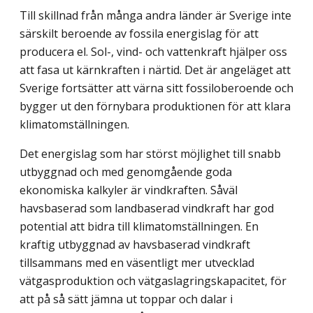
Till skillnad från många andra länder är Sverige inte
särskilt beroende av fossila energislag för att
producera el. Sol-, vind- och vattenkraft hjälper oss
att fasa ut kärn­kraften i närtid. Det är angeläget att
Sverige fortsätter att värna sitt fossiloberoende och
bygger ut den förnybara produktionen för att klara
klimatomställningen.
Det energislag som har störst möjlighet till snabb
utbyggnad och med genomgående goda
ekonomiska kalkyler är vindkraften. Såväl
havsbaserad som landbaserad vindkraft har god
potential att bidra till klimatomställningen. En
kraftig utbyggnad av havsbaserad vindkraft
tillsammans med en väsentligt mer utvecklad
vätgasproduktion och vätgas­lagringskapacitet, för
att på så sätt jämna ut toppar och dalar i