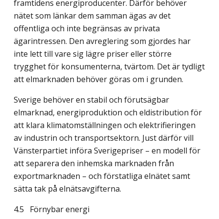
framtidens energiprodu­center. Därför behöver
nätet som länkar dem samman ägas av det
offentliga och inte begränsas av privata
ägarintressen. Den avreglering som gjordes har
inte lett till vare sig lägre priser eller större
trygghet för konsumenterna, tvärtom. Det är tydligt
att elmarknaden behöver göras om i grunden.
Sverige behöver en stabil och förutsägbar
elmarknad, energiproduktion och eldistribu­tion för
att klara klimatomställningen och elektrifieringen
av industrin och transport­sektorn. Just därför vill
Vänsterpartiet införa Sverigepriser – en modell för
att separera den inhemska marknaden från
exportmarknaden – och förstatliga elnätet samt
sätta tak på elnätsavgifterna.
4.5
Förnybar energi