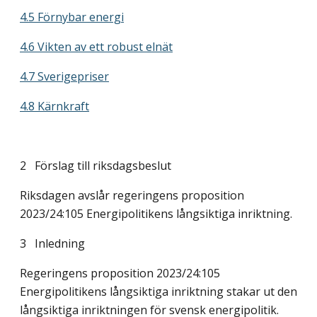
4.5 Förnybar energi
4.6 Vikten av ett robust elnät
4.7 Sverigepriser
4.8 Kärnkraft
2 Förslag till riksdagsbeslut
Riksdagen avslår regeringens proposition
2023/24:105 Energipolitikens långsiktiga inriktning.
3 Inledning
Regeringens proposition 2023/24:105
Energipolitikens långsiktiga inriktning
stakar ut den
långsiktiga inriktningen för svensk energipolitik.