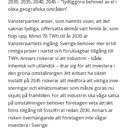
2030, 2035, 2040, 2045 – ”tydliggöra behovet av el i
olika geografiska områden”.
Vänsterpartiet anser, som nämnts ovan, att det
saknas tydliga, siffersatta delmål vart femte år, som
följs upp. Minst 70 TWh till år 2030 är
Vänsterpartiets ingång. Sverige behöver mer el till
rimliga priser i närtid och förutsägbar tillgång till
TWh. Annars riskerar vi att industrin – både
inhemsk och utländsk – drar sig för att investera i
den gröna omställningen. Att enbart ha siktet
inställt på 2045 riskerar att medföra att viktiga inve­
steringar och elnätsinsatser som måste göras nu
skjuts på framtiden. För att industrin ska våga satsa
på omställningen behöver företagen veta att det
finns tillgång till fossilfri el redan 2030. Annars är
risken överhängande att företagen inte vågar
investera i Sverige.