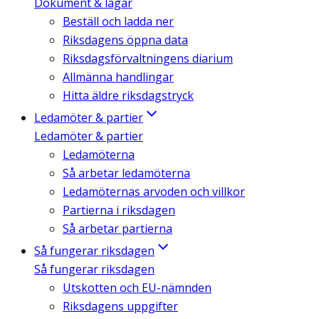
Dokument & lagar
Beställ och ladda ner
Riksdagens öppna data
Riksdagsförvaltningens diarium
Allmänna handlingar
Hitta äldre riksdagstryck
Ledamöter & partier
Ledamöter & partier
Ledamöterna
Så arbetar ledamöterna
Ledamöternas arvoden och villkor
Partierna i riksdagen
Så arbetar partierna
Så fungerar riksdagen
Så fungerar riksdagen
Utskotten och EU-nämnden
Riksdagens uppgifter