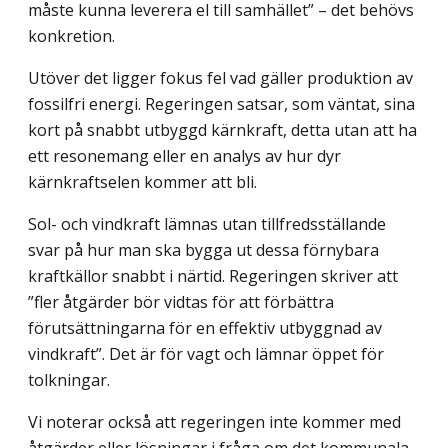
måste kunna leverera el till samhället” – det behövs
kon­kretion.
Utöver det ligger fokus fel vad gäller produktion av
fossilfri energi. Regeringen satsar, som väntat, sina
kort på snabbt utbyggd kärnkraft, detta utan att ha
ett resonemang eller en analys av hur dyr
kärnkraftselen kommer att bli.
Sol- och vindkraft lämnas utan tillfredsställande
svar på hur man ska bygga ut dessa förnybara
kraftkällor snabbt i närtid. Regeringen skriver att
”fler åtgärder bör vidtas för att förbättra
förutsättningarna för en effektiv utbyggnad av
vindkraft”. Det är för vagt och lämnar öppet för
tolkningar.
Vi noterar också att regeringen inte kommer med