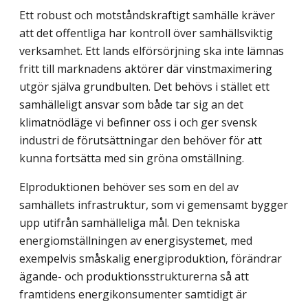
Ett robust och motståndskraftigt samhälle kräver
att det offentliga har kontroll över samhällsviktig
verksamhet. Ett lands elförsörjning ska inte lämnas
fritt till marknadens aktörer där vinstmaximering
utgör själva grundbulten. Det behövs i stället ett
samhälleligt ansvar som både tar sig an det
klimatnödläge vi befinner oss i och ger svensk
industri de förutsättningar den behöver för att
kunna fortsätta med sin gröna omställning.
Elproduktionen behöver ses som en del av
samhällets infrastruktur, som vi gemen­samt bygger
upp utifrån samhälleliga mål. Den tekniska
energiomställningen av energi­systemet, med
exempelvis småskalig energiproduktion, förändrar
ägande- och produk­tionsstrukturerna så att
framtidens energikonsumenter samtidigt är