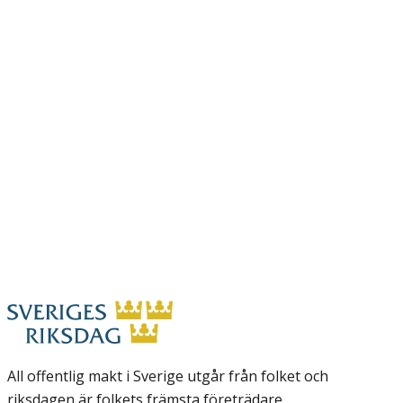
All offentlig makt i Sverige utgår från folket och
riksdagen är folkets främsta företrädare.