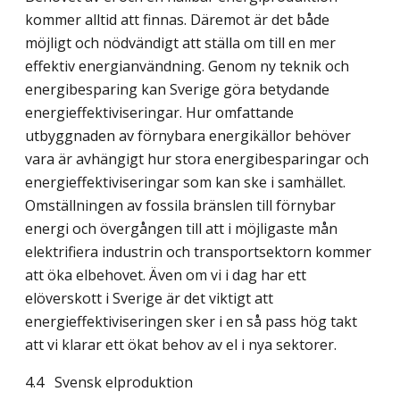
kommer alltid att finnas. Däremot är det både
möjligt och nödvändigt att ställa om till en mer
effektiv energianvändning. Genom ny teknik och
energibesparing kan Sverige göra betydande
energieffektiviseringar. Hur omfattande
utbyggnaden av förnybara energikällor behöver
vara är avhängigt hur stora energibesparingar och
energieffektiviseringar som kan ske i samhället.
Omställningen av fossila bränslen till förnybar
energi och övergången till att i möjligaste mån
elektrifiera industrin och transportsektorn kommer
att öka elbehovet. Även om vi i dag har ett
elöverskott i Sverige är det viktigt att
energieffektiviseringen sker i en så pass hög takt
att vi klarar ett ökat behov av el i nya sektorer.
4.4
Svensk elproduktion