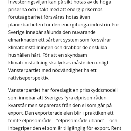
Investeringsviljan kan på sikt hotas av de höga
priserna och i takt med att energiprisernas
förutsägbarhet försvåras hotas även
planerbarheten för den energitunga industrin. För
Sverige innebär sålunda den nuvarande
elmarknaden ett sårbart system som försvårar
klimatomställningen och drabbar de enskilda
hushållen hårt. För att en skyndsam
klimatomställning ska lyckas måste den enligt
Vänsterpartiet med nödvändighet ha ett
rättviseperspektiv.
Vänsterpartiet har föreslagit en prisskyddsmodell
som innebär att Sveriges fyra elprisområden
kvarstår men separeras från den el som går på
export. Den exporterade elen blir i praktiken ett
femte elprisområde – ”elprisområde utland” – och
inbegriper den el som är tillgänglig för export. Rent