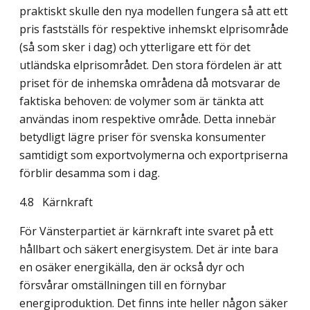
praktiskt skulle den nya modellen fungera så att ett
pris fastställs för respektive inhemskt elprisområde
(så som sker i dag) och ytter­ligare ett för det
utländska elprisområdet. Den stora fördelen är att
priset för de inhemska områdena då motsvarar de
faktiska behoven: de volymer som är tänkta att
användas inom respektive område. Detta innebär
betydligt lägre priser för svenska konsumenter
samtidigt som exportvolymerna och exportpriserna
förblir desamma som i dag.
4.8
Kärnkraft
För Vänsterpartiet är kärnkraft inte svaret på ett
hållbart och säkert energisystem. Det är inte bara
en osäker energikälla, den är också dyr och
försvårar omställningen till en för­nybar
energiproduktion. Det finns inte heller någon säker