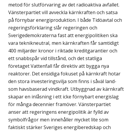
metod för slutförvaring av det radioaktiva avfallet.
Vänsterpartiet vill avveckla kärnkraften och satsa
på förnybar energi­produktion. I både Tidöavtal och
regeringsförklaring slår regeringen och
Sverigedemo­kraterna fast att energipolitiken ska
vara teknikneutral, men kärnkraften får samtidigt
400 miljarder kronor i riktade kreditgarantier och
ett snabbspår vid tillstånd, och det statliga
företaget Vattenfall får direktiv att bygga nya
reaktorer. Det ensidiga fokuset på kärn­kraft hotar
den stora investeringsvilja som finns i såväl land-
som havsbaserad vindkraft. Utbyggnad av kärnkraft
skapar en inlåsning i ett icke förnybart energislag
för många decennier framöver. Vänsterpartiet
anser att regeringens energipolitik är fylld av
symbol­frågor men innehåller mycket lite som
faktiskt stärker Sveriges energiberedskap och