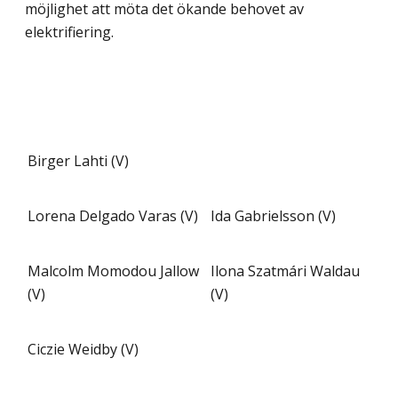
möjlighet att möta det ökande behovet av
elektrifiering.
Birger Lahti (V)
Lorena Delgado Varas (V)
Ida Gabrielsson (V)
Malcolm Momodou Jallow
Ilona Szatmári Waldau
(V)
(V)
Ciczie Weidby (V)