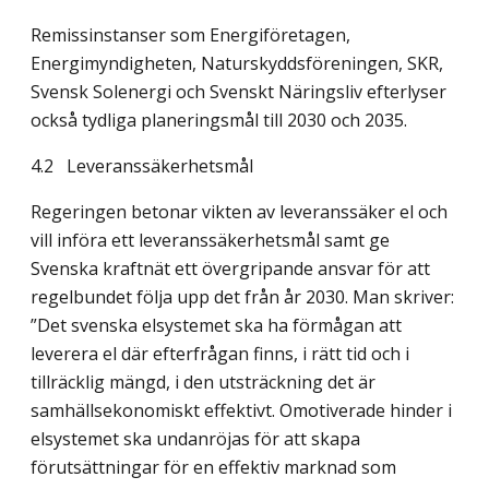
Remissinstanser som Energiföretagen,
Energimyndigheten, Naturskyddsföreningen, SKR,
Svensk Solenergi och Svenskt Näringsliv efterlyser
också tydliga planeringsmål till 2030 och 2035.
4.2
Leveranssäkerhetsmål
Regeringen betonar vikten av leveranssäker el och
vill införa ett leveranssäkerhetsmål samt ge
Svenska kraftnät ett övergripande ansvar för att
regelbundet följa upp det från år 2030. Man skriver:
”Det svenska elsystemet ska ha förmågan att
leverera el där efter­frågan finns, i rätt tid och i
tillräcklig mängd, i den utsträckning det är
samhällsekonomiskt effektivt. Omotiverade hinder i
elsystemet ska undanröjas för att skapa
förutsättningar för en effektiv marknad som