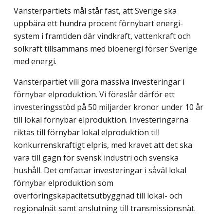
Vänsterpartiets mål står fast, att Sverige ska
uppbära ett hundra procent förnybart energi­
system i framtiden där vindkraft, vattenkraft och
solkraft tillsammans med bioenergi förser Sverige
med energi.
Vänsterpartiet vill göra massiva investeringar i
förnybar elproduktion. Vi föreslår därför ett
investeringsstöd på 50 miljarder kronor under 10 år
till lokal förnybar elproduk­tion. Investeringarna
riktas till förnybar lokal elproduktion till
konkurrenskraftigt elpris, med kravet att det ska
vara till gagn för svensk industri och svenska
hushåll. Det omfattar investeringar i såväl lokal
förnybar elproduktion som
överföringskapacitetsutbyggnad till lokal- och
regionalnät samt anslutning till transmissionsnät.