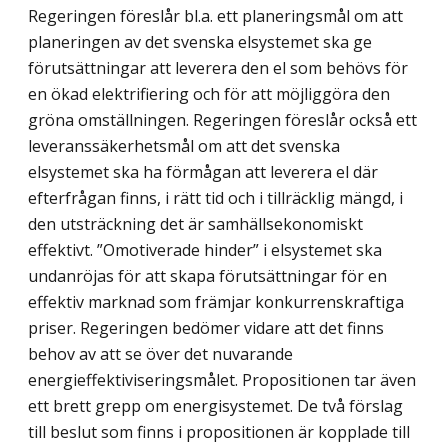
Regeringen föreslår bl.a. ett planeringsmål om att
planeringen av det svenska elsystemet ska ge
förutsättningar att leverera den el som behövs för
en ökad elektrifiering och för att möjliggöra den
gröna omställningen. Regeringen föreslår också ett
leveranssäkerhetsmål om att det svenska
elsystemet ska ha förmågan att leverera el där
efterfrågan finns, i rätt tid och i tillräcklig mängd, i
den utsträckning det är samhällsekonomiskt
effektivt. ”Omotiverade hinder” i elsystemet ska
undanröjas för att skapa förutsättningar för en
effektiv marknad som främjar konkurrenskraftiga
priser. Regeringen bedömer vidare att det finns
behov av att se över det nuvarande
energieffektiviseringsmålet. Propositionen tar även
ett brett grepp om energisystemet. De två förslag
till beslut som finns i propositionen är kopplade till