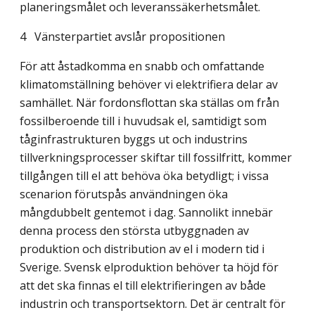
planeringsmålet och leveranssäkerhetsmålet.
4
Vänsterpartiet avslår propositionen
För att åstadkomma en snabb och omfattande
klimatomställning behöver vi elektrifiera delar av
samhället. När fordonsflottan ska ställas om från
fossilberoende till i huvudsak el, samtidigt som
tåginfrastrukturen byggs ut och industrins
tillverkningsprocesser skiftar till fossilfritt, kommer
tillgången till el att behöva öka betydligt; i vissa
scenarion förut­spås användningen öka
mångdubbelt gentemot i dag. Sannolikt innebär
denna process den största utbyggnaden av
produktion och distribution av el i modern tid i
Sverige. Svensk elproduktion behöver ta höjd för
att det ska finnas el till elektrifieringen av både
industrin och transportsektorn. Det är centralt för