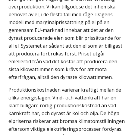
överproduktion. Vi kan tillgodose det inhemska
behovet av el, i de flesta fall med råge. Dagens
modell med marginalprissättning på el på en
gemensam EU-marknad innebär att det är den
dyrast producerade elen som blir prissättande för
all el. Systemet är sådant att den el som är billigast
att producera förbrukas först. Priset utgår
emellertid från vad det kostar att producera den
sista kilo­wattimmen som krävs för att möta
efterfrågan, alltså den dyraste kilowattimmen.
Produktionskostnaden varierar kraftigt mellan de
olika energislagen. Vind- och vatten­kraft har en
klart billigare rörlig produktionskostnad än vad
kärnkraft har, och dyrast är kol och olja. De höga
elpriserna riskerar att bromsa klimatomställningen
eftersom viktiga elektrifieringsprocesser fördyras.