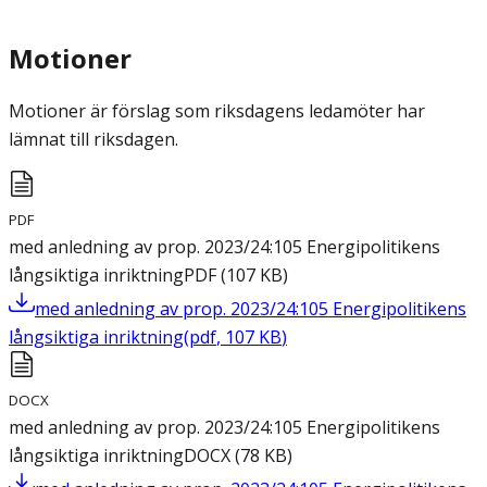
Motioner
Motioner är förslag som riksdagens ledamöter har
lämnat till riksdagen.
PDF
med anledning av prop. 2023/24:105 Energipolitikens
långsiktiga inriktning
PDF
(
107
KB
)
med anledning av prop. 2023/24:105 Energipolitikens
långsiktiga inriktning
(
pdf
,
107
KB
)
DOCX
med anledning av prop. 2023/24:105 Energipolitikens
långsiktiga inriktning
DOCX
(
78
KB
)