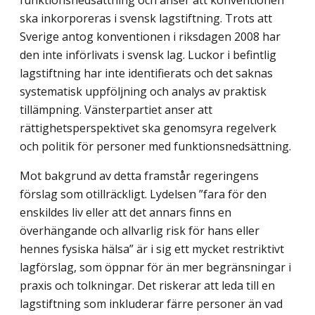
funktionsnedsättning och anser att konventionen
ska inkorporeras i svensk lagstiftning. Trots att
Sverige antog konventionen i riksdagen 2008 har
den inte införlivats i svensk lag. Luckor i befintlig
lagstiftning har inte identifierats och det saknas
systematisk uppföljning och analys av praktisk
tillämpning. Vänsterpartiet anser att
rättighetsperspektivet ska genomsyra regelverk
och politik för personer med funktionsnedsättning.
Mot bakgrund av detta framstår regeringens
förslag som otillräckligt. Lydelsen ”fara för den
enskildes liv eller att det annars finns en
överhängande och allvarlig risk för hans eller
hennes fysiska hälsa” är i sig ett mycket restriktivt
lagförslag, som öppnar för än mer begränsningar i
praxis och tolkningar. Det riskerar att leda till en
lagstiftning som inkluderar färre personer än vad