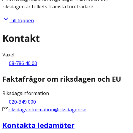
riksdagen är folkets främsta företrädare.
Till toppen
Kontakt
Växel
08-786 40 00
Faktafrågor om riksdagen och EU
Riksdagsinformation
020-349 000
riksdagsinformation@riksdagen.se
Kontakta ledamöter