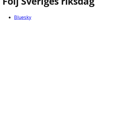
Följ Sveriges riksdag
Bluesky