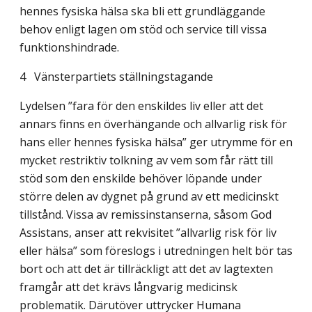
hennes fysiska hälsa ska bli ett grundläggande
behov enligt lagen om stöd och service till vissa
funktionshindrade.
4 Vänsterpartiets ställningstagande
Lydelsen ”fara för den enskildes liv eller att det
annars finns en överhängande och allvarlig risk för
hans eller hennes fysiska hälsa” ger utrymme för en
mycket restriktiv tolkning av vem som får rätt till
stöd som den enskilde behöver löpande under
större delen av dygnet på grund av ett medicinskt
tillstånd. Vissa av remissinstanserna, såsom God
Assistans, anser att rekvisitet ”allvarlig risk för liv
eller hälsa” som föreslogs i utredningen helt bör tas
bort och att det är tillräckligt att det av lagtexten
framgår att det krävs långvarig medicinsk
problematik. Därutöver uttrycker Humana