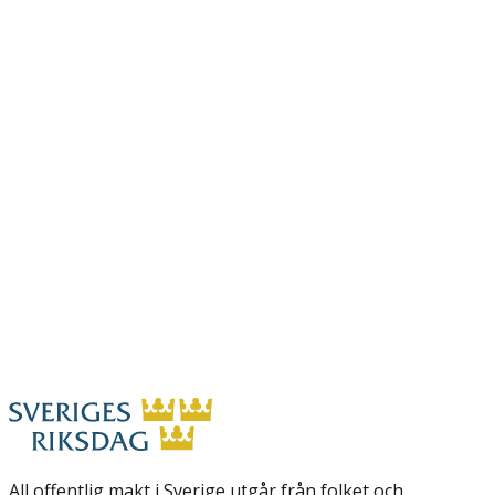
All offentlig makt i Sverige utgår från folket och