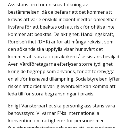
Assistans oro för en snäv tolkning av
bestämmelsen, då de befarar att det kommer att
krävas att varje enskild incident medför omedelbar
livsfara för att beaktas och att risk för ohälsa inte
kommer att beaktas. Delaktighet, Handlingskraft,
Rörelsefrihet (DHR) anför att många rekvisit som
den sökande ska uppfylla visar hur svårt det
kommer att vara att i praktiken få assistans beviljad.
Även Vårdföretagarna efterlyser större tydlighet
kring de begrepp som används, för att förebygga
en alltför insnävad tillämpning. Socialstyrelsen lyfter
risken att ordet allvarlig eventuellt kan komma att
leda till för stora begränsningar i praxis.
Enligt Vänsterpartiet ska personlig assistans vara
behovsstyrd. Vi värnar FN:s internationella
konvention om rättigheter för personer med