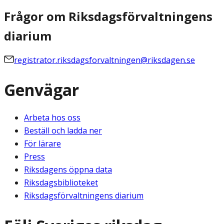
Frågor om Riksdagsförvaltningens
diarium
registrator.riksdagsforvaltningen@riksdagen.se
Genvägar
Arbeta hos oss
Beställ och ladda ner
För lärare
Press
Riksdagens öppna data
Riksdagsbiblioteket
Riksdagsförvaltningens diarium