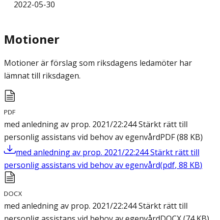
2022-05-30
Motioner
Motioner är förslag som riksdagens ledamöter har
lämnat till riksdagen.
PDF
med anledning av prop. 2021/22:244 Stärkt rätt till
personlig assistans vid behov av egenvård
PDF
(
88
KB
)
med anledning av prop. 2021/22:244 Stärkt rätt till
personlig assistans vid behov av egenvård
(
pdf
,
88
KB
)
DOCX
med anledning av prop. 2021/22:244 Stärkt rätt till
personlig assistans vid behov av egenvård
DOCX
(
74
KB
)