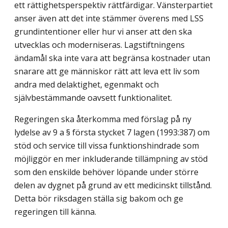
ett rättighetsperspektiv rättfärdigar. Vänsterpartiet
anser även att det inte stämmer överens med LSS
grundintentioner eller hur vi anser att den ska
utvecklas och moderniseras. Lagstiftningens
ändamål ska inte vara att begränsa kostnader utan
snarare att ge människor rätt att leva ett liv som
andra med delaktighet, egenmakt och
självbestämmande oavsett funktionalitet.
Regeringen ska återkomma med förslag på ny
lydelse av 9 a § första stycket 7 lagen (1993:387) om
stöd och service till vissa funktionshindrade som
möjliggör en mer inklu­derande tillämpning av stöd
som den enskilde behöver löpande under större
delen av dygnet på grund av ett medicinskt tillstånd.
Detta bör riksdagen ställa sig bakom och ge
regeringen till känna.