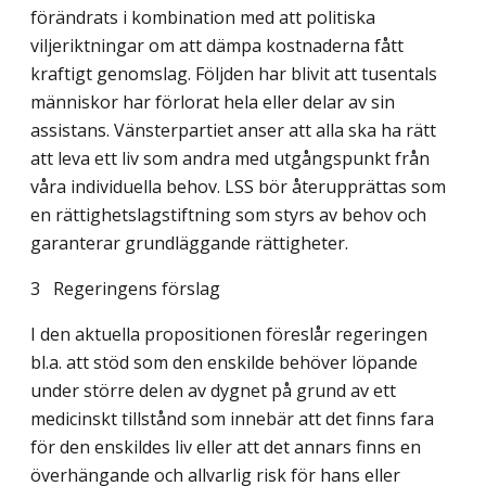
förändrats i kombination med att politiska
viljeriktningar om att dämpa kostnaderna fått
kraftigt genomslag. Följden har blivit att tusentals
människor har förlorat hela eller delar av sin
assistans. Vänsterpartiet anser att alla ska ha rätt
att leva ett liv som andra med utgångspunkt från
våra individuella behov. LSS bör återupprättas som
en rättighetslag­stiftning som styrs av behov och
garanterar grundläggande rättigheter.
3 Regeringens förslag
I den aktuella propositionen föreslår regeringen
bl.a. att stöd som den enskilde behöver löpande
under större delen av dygnet på grund av ett
medicinskt tillstånd som innebär att det finns fara
för den enskildes liv eller att det annars finns en
överhängande och allvarlig risk för hans eller