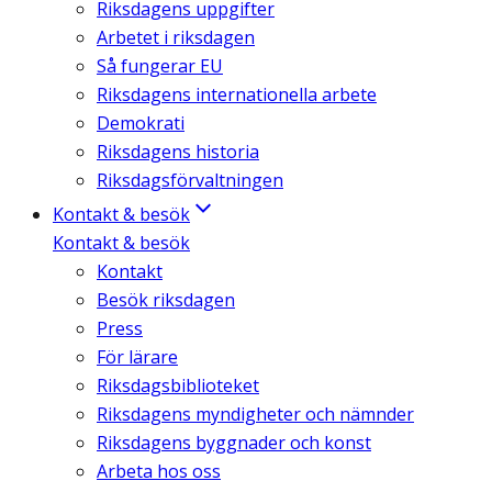
Riksdagens uppgifter
Arbetet i riksdagen
Så fungerar EU
Riksdagens internationella arbete
Demokrati
Riksdagens historia
Riksdagsförvaltningen
Kontakt & besök
Kontakt & besök
Kontakt
Besök riksdagen
Press
För lärare
Riksdagsbiblioteket
Riksdagens myndigheter och nämnder
Riksdagens byggnader och konst
Arbeta hos oss