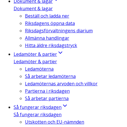
Dokument & lagar
Dokument & lagar
Beställ och ladda ner
Riksdagens öppna data
Riksdagsförvaltningens diarium
Allmänna handlingar
Hitta äldre riksdagstryck
Ledamöter & partier
Ledamöter & partier
Ledamöterna
Så arbetar ledamöterna
Ledamöternas arvoden och villkor
Partierna i riksdagen
Så arbetar partierna
Så fungerar riksdagen
Så fungerar riksdagen
Utskotten och EU-nämnden