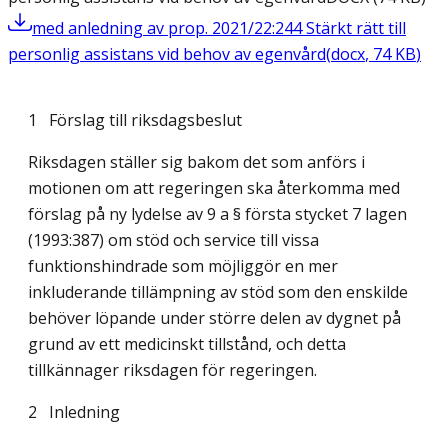
med anledning av prop. 2021/22:244 Stärkt rätt till
personlig assistans vid behov av egenvård
(
docx
,
74
KB
)
1 Förslag till riksdagsbeslut
Riksdagen ställer sig bakom det som anförs i
motionen om att regeringen ska återkomma med
förslag på ny lydelse av 9 a § första stycket 7 lagen
(1993:387) om stöd och service till vissa
funktionshindrade som möjliggör en mer
inkluderande tillämpning av stöd som den enskilde
behöver löpande under större delen av dygnet på
grund av ett medicinskt tillstånd, och detta
tillkännager riksdagen för regeringen.
2
Inledning