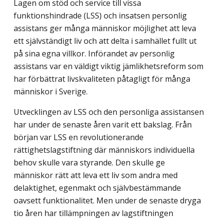
Lagen om stöd och service till vissa
funktionshindrade (LSS) och insatsen personlig
assistans ger många människor möjlighet att leva
ett självständigt liv och att delta i samhället fullt ut
på sina egna villkor. Införandet av personlig
assistans var en väldigt viktig jämlikhetsreform som
har förbättrat livskvaliteten påtagligt för många
människor i Sverige.
Utvecklingen av LSS och den personliga assistansen
har under de senaste åren varit ett bakslag. Från
början var LSS en revolutionerande
rättighetslagstiftning där männi­skors individuella
behov skulle vara styrande. Den skulle ge
människor rätt att leva ett liv som andra med
delaktighet, egenmakt och självbestämmande
oavsett funktionalitet. Men under de senaste dryga
tio åren har tillämpningen av lagstiftningen