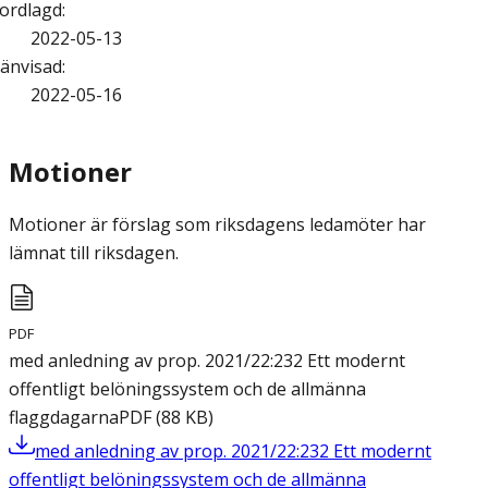
ordlagd
:
2022-05-13
änvisad
:
2022-05-16
Motioner
Motioner är förslag som riksdagens ledamöter har
lämnat till riksdagen.
PDF
med anledning av prop. 2021/22:232 Ett modernt
offentligt belöningssystem och de allmänna
flaggdagarna
PDF
(
88
KB
)
med anledning av prop. 2021/22:232 Ett modernt
offentligt belöningssystem och de allmänna