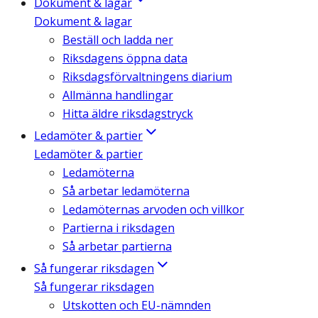
Dokument & lagar
Dokument & lagar
Beställ och ladda ner
Riksdagens öppna data
Riksdagsförvaltningens diarium
Allmänna handlingar
Hitta äldre riksdagstryck
Ledamöter & partier
Ledamöter & partier
Ledamöterna
Så arbetar ledamöterna
Ledamöternas arvoden och villkor
Partierna i riksdagen
Så arbetar partierna
Så fungerar riksdagen
Så fungerar riksdagen
Utskotten och EU-nämnden