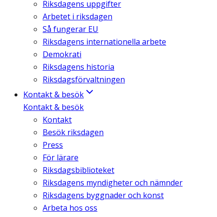
Riksdagens uppgifter
Arbetet i riksdagen
Så fungerar EU
Riksdagens internationella arbete
Demokrati
Riksdagens historia
Riksdagsförvaltningen
Kontakt & besök
Kontakt & besök
Kontakt
Besök riksdagen
Press
För lärare
Riksdagsbiblioteket
Riksdagens myndigheter och nämnder
Riksdagens byggnader och konst
Arbeta hos oss