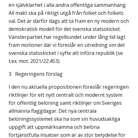
en självklarhet i alla andra offentliga sammanhang.
All makt ska på riktigt utgå från folket och folkets
val. Det är därför dags att ta fram en ny modern och
demokratisk modell för det svenska statsskicket.
Vänsterpartiet har regelbundet under lång tid lagt
fram motioner där vi föreslår en utredning om det
svenska statsskicket i syfte att införa republik (se
t.ex. mot. 2021/22:453).
3 Regeringens förslag
I den nu aktuella propositionen föreslår regeringen
riktlinjer för ett nytt centralt och modernt system
för offentlig belöning samt riktlinjer om Sveriges
allmänna flaggdagar. Det nya centrala
belöningssystemet ska ha som sin huvudsakliga
uppgift att uppmärk­samma och belöna
förtjänstfulla insatser som är av stor betydelse för