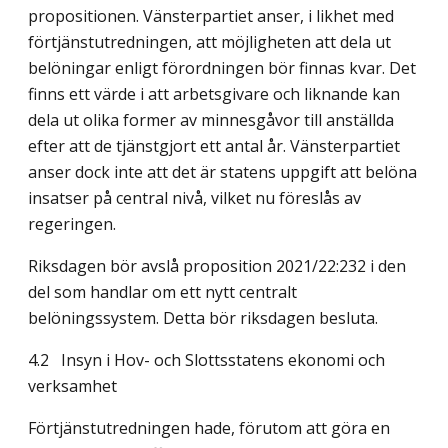
propositionen. Vänsterpartiet anser, i likhet med
förtjänst­utredningen, att möjligheten att dela ut
belöningar enligt förordningen bör finnas kvar. Det
finns ett värde i att arbetsgivare och liknande kan
dela ut olika former av minnes­gåvor till anställda
efter att de tjänstgjort ett antal år. Vänsterpartiet
anser dock inte att det är statens uppgift att belöna
insatser på central nivå, vilket nu föreslås av
regeringen.
Riksdagen bör avslå proposition 2021/22:232 i den
del som handlar om ett nytt centralt
belöningssystem. Detta bör riksdagen besluta.
4.2 Insyn i Hov- och Slottsstatens ekonomi och
verksamhet
Förtjänstutredningen hade, förutom att göra en