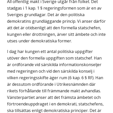
All offentlig makt i Sverige utgår från folket. Det
stadgas i 1 kap. 1 § regeringsformen som är en av
Sveriges grundlagar. Det är den politiska
demokratins grundläggande princip. Vi anser därför
att det är otidsenligt att den formella statschefen,
kungen eller drottningen, ärver sitt ämbete och inte
utses under demokratiska former.
I dag har kungen ett antal politiska uppgifter
utöver den formella uppgiften som statschef. Han
är ordförande vid särskilda informationskonseljer
med regeringen och vid den särskilda konselj i
vilken regeringsskifte äger rum (6 kap. 6 § RF). Han
är dessutom ordförande i Utrikesnämnden där
rikets förhållande till främmande makt avhandlas.
Vänsterpartiet anser att det främsta ämbetet och
förtroendeuppdraget i en demokrati, statschefens,
ska tillsättas enligt demokratiska principer. Det är