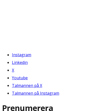
Instagram
Linkedin
X
Youtube
Talmannen på X
Talmannen på Instagram
Prenumerera