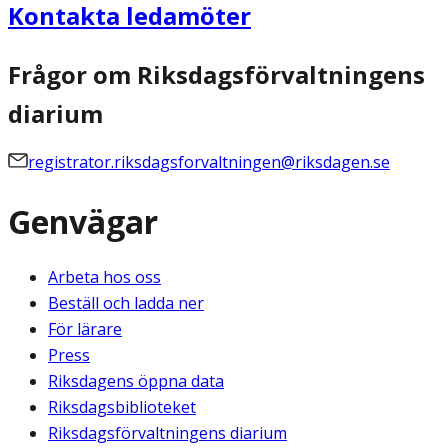
Kontakta ledamöter
Frågor om Riksdagsförvaltningens
diarium
registrator.riksdagsforvaltningen@riksdagen.se
Genvägar
Arbeta hos oss
Beställ och ladda ner
För lärare
Press
Riksdagens öppna data
Riksdagsbiblioteket
Riksdagsförvaltningens diarium