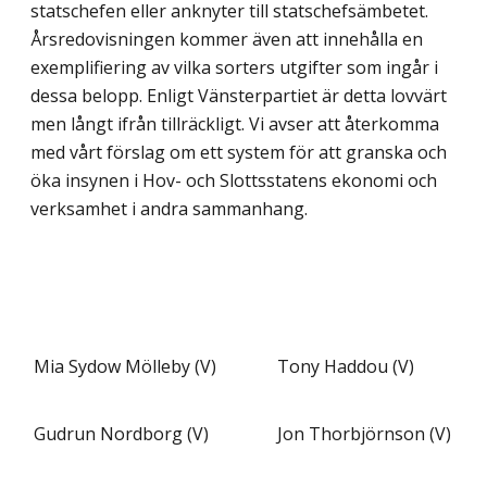
statschefen eller anknyter till statschefsämbetet.
Årsredovisningen kommer även att innehålla en
exemplifiering av vilka sorters utgifter som ingår i
dessa belopp. Enligt Vänsterpartiet är detta lovvärt
men långt ifrån tillräckligt. Vi avser att återkomma
med vårt förslag om ett system för att granska och
öka insynen i Hov- och Slottsstatens ekonomi och
verksamhet i andra sammanhang.
Mia Sydow Mölleby (V)
Tony Haddou (V)
Gudrun Nordborg (V)
Jon Thorbjörnson (V)