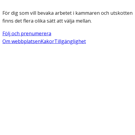
För dig som vill bevaka arbetet i kammaren och utskotten
finns det flera olika sätt att välja mellan.
Följ och prenumerera
Om webbplatsen
Kakor
Tillgänglighet