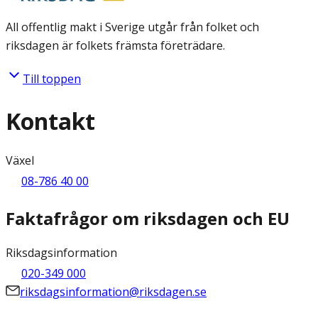
All offentlig makt i Sverige utgår från folket och
riksdagen är folkets främsta företrädare.
Till toppen
Kontakt
Växel
08-786 40 00
Faktafrågor om riksdagen och EU
Riksdagsinformation
020-349 000
riksdagsinformation@riksdagen.se