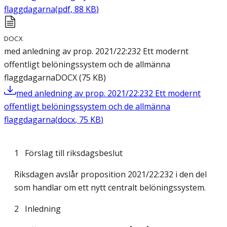
flaggdagarna
(
pdf
,
88
KB
)
DOCX
med anledning av prop. 2021/22:232 Ett modernt
offentligt belöningssystem och de allmänna
flaggdagarna
DOCX
(
75
KB
)
med anledning av prop. 2021/22:232 Ett modernt
offentligt belöningssystem och de allmänna
flaggdagarna
(
docx
,
75
KB
)
1 Förslag till riksdagsbeslut
Riksdagen avslår proposition 2021/22:232 i den del
som handlar om ett nytt centralt belöningssystem.
2
Inledning