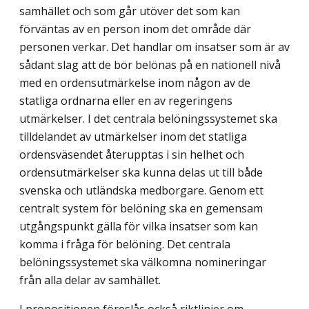
samhället och som går utöver det som kan
förväntas av en person inom det område där
personen verkar. Det handlar om insatser som är av
sådant slag att de bör belönas på en nationell nivå
med en ordensutmärkelse inom någon av de
statliga ordnarna eller en av regeringens
utmärkelser. I det centrala belöningssystemet ska
tilldelandet av utmärkelser inom det statliga
ordensväsendet återupptas i sin helhet och
ordensutmärkelser ska kunna delas ut till både
svenska och utländska medborgare. Genom ett
centralt system för belöning ska en gemensam
utgångspunkt gälla för vilka insatser som kan
komma i fråga för belöning. Det centrala
belöningssystemet ska välkomna nomineringar
från alla delar av samhället.