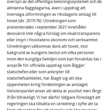
översyn av det offentliga belöningssystemet och de
allmänna flaggdagarna, även i uppdrag att
överväga utformningen av riksdagens anslag till
hovet (dir. 2019:76). Utredningen som
presenterades i september 2021 innehåller
dessvärre inte några förslag om ökad transparens
eller insyn i Hovstatens ekonomi och verksamhet.
Utredningen välkomnar dock att hovet, mot
bakgrund av kungens beslut om vilka personer
inom den kungliga familjen som kan förväntas tas i
anspråk för officiella uppdrag som åligger
statschefen eller som anknyter till
statschefsämbetet, har åtagit sig att öka
öppenheten kring fördelningen av anslaget.
Vänsterpartiet anser att detta är positivt men långt
ifrån tillräckligt. Vi har därför tidigare föreslagit att
regeringen ska tillsätta en utredning i syfte att ta