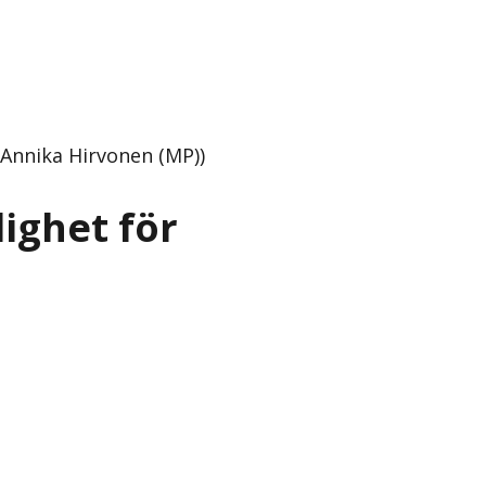
Annika Hirvonen (MP))
ighet för