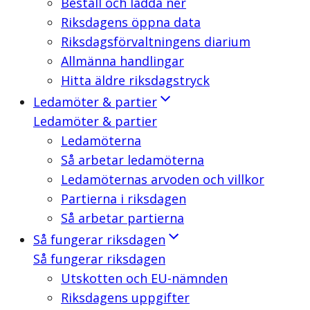
Beställ och ladda ner
Riksdagens öppna data
Riksdagsförvaltningens diarium
Allmänna handlingar
Hitta äldre riksdagstryck
Ledamöter & partier
Ledamöter & partier
Ledamöterna
Så arbetar ledamöterna
Ledamöternas arvoden och villkor
Partierna i riksdagen
Så arbetar partierna
Så fungerar riksdagen
Så fungerar riksdagen
Utskotten och EU-nämnden
Riksdagens uppgifter