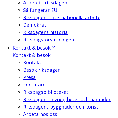
Arbetet i riksdagen
Så fungerar EU
Riksdagens internationella arbete
Demokrati
Riksdagens historia
Riksdagsförvaltningen
Kontakt & besök
Kontakt & besök
Kontakt
Besök riksdagen
Press
För lärare
Riksdagsbiblioteket
Riksdagens myndigheter och nämnder
Riksdagens byggnader och konst
Arbeta hos oss