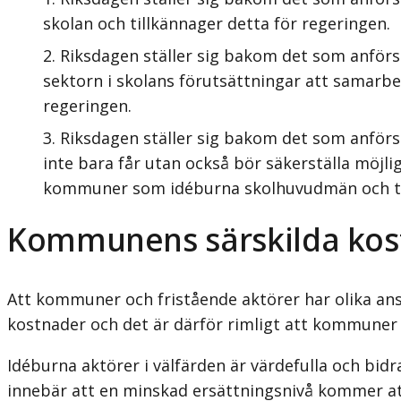
skolan och tillkännager detta för regeringen.
Riksdagen ställer sig bakom det som anförs
sektorn i skolans förutsättningar att samarb
regeringen.
Riksdagen ställer sig bakom det som anför
inte bara får utan också bör säkerställa möjl
kommuner som idéburna skolhuvudmän och til
Kommunens särskilda kos
Att kommuner och fristående aktörer har olika ansv
kostnader och det är därför rimligt att kommuner
Idéburna aktörer i välfärden är värdefulla och bidra
innebär att en minskad ersättningsnivå kommer att