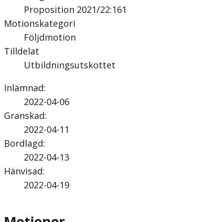
Proposition 2021/22:161
Motionskategori
Följdmotion
Tilldelat
Utbildningsutskottet
Inlämnad
:
2022-04-06
Granskad
:
2022-04-11
Bordlagd
:
2022-04-13
Hänvisad
:
2022-04-19
Motioner