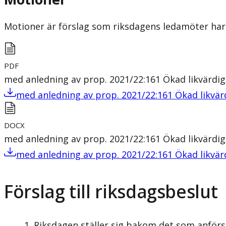
Motioner är förslag som riksdagens ledamöter har 
PDF
med anledning av prop. 2021/22:161 Ökad likvärdi
med anledning av prop. 2021/22:161 Ökad likvä
DOCX
med anledning av prop. 2021/22:161 Ökad likvärdi
med anledning av prop. 2021/22:161 Ökad likvä
Förslag till riksdagsbeslut
Riksdagen ställer sig bakom det som anförs