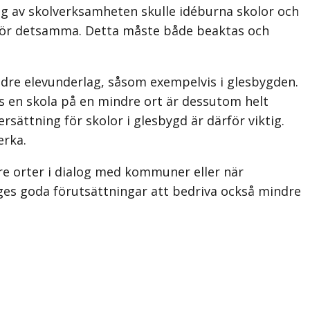
ng av skolverksamheten skulle idéburna skolor och
ör detsamma. Detta måste både beaktas och
indre elevunderlag, såsom exempelvis i glesbygden.
inns en skola på en mindre ort är dessutom helt
rsättning för skolor i glesbygd är därför viktig.
erka.
re orter i dialog med kommuner eller när
ges goda förutsättningar att bedriva också mindre