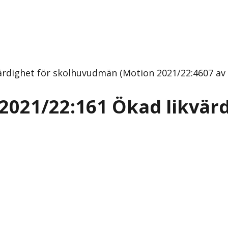
ärdighet för skolhuvudmän (Motion 2021/22:4607 av 
2021/22:161 Ökad likvärd