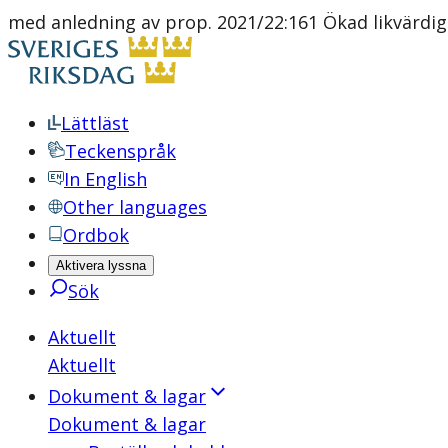
med anledning av prop. 2021/22:161 Ökad likvärdi
Lättläst
Teckenspråk
In English
Other languages
Ordbok
Aktivera lyssna
Sök
Aktuellt
Aktuellt
Dokument & lagar
Dokument & lagar