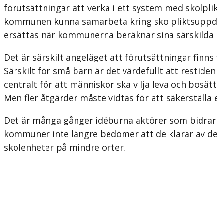
förutsättningar att verka i ett system med skolpl
kommunen kunna samarbeta kring skolpliktsuppdr
ersättas när kommunerna beräknar sina särskilda 
Det är särskilt angeläget att förutsättningar finn
Särskilt för små barn är det värdefullt att restiden 
centralt för att människor ska vilja leva och bosät
Men fler åtgärder måste vidtas för att säkerställa
Det är många gånger idéburna aktörer som bidrar 
kommuner inte längre bedömer att de klarar av det
skolenheter på mindre orter.