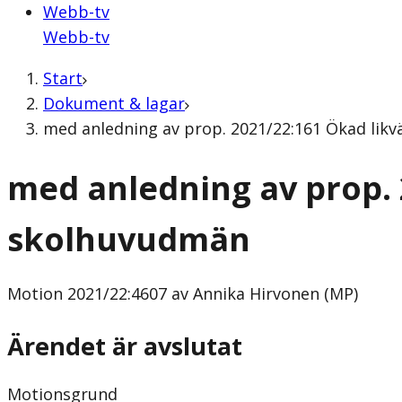
Webb-tv
Webb-tv
Start
Dokument & lagar
med anledning av prop. 2021/22:161 Ökad likv
med anledning av prop. 
skolhuvudmän
Motion
2021/22:4607 av Annika Hirvonen (MP)
Ärendet är avslutat
Motionsgrund