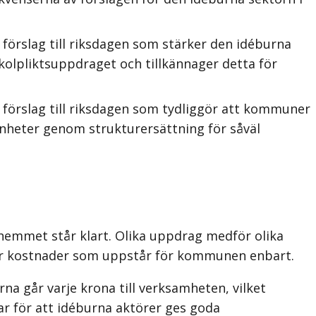
örslag till riksdagen som stärker den idéburna
olpliktsuppdraget och tillkännager detta för
förslag till riksdagen som tydliggör att kommuner
enheter genom strukturersättning för såväl
a hemmet står klart. Olika uppdrag medför olika
för kostnader som uppstår för kommunen enbart.
rna går varje krona till verksamheten, vilket
ar för att idéburna aktörer ges goda