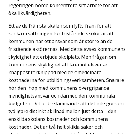
regeringen borde koncentrera sitt arbete för att
öka likvärdigheten.
Ett av de främsta skälen som lyfts fram för att
sänka ersättningen för fristående skolor är att
kommunen har ett ansvar som är större än de
fristående aktörernas. Med detta avses kommunens
skyldighet att erbjuda skolplats. Men frågan om
kommunens skyldighet att ta emot elever är
knappast förknippad med de omedelbara
kostnaderna för utbildningsverksamheten. Snarare
hör den ihop med kommunens övergripande
myndig­hetsansvar och därmed den kommunala
budgeten. Det är beklämmande att det inte görs en
tydligare distinkt skillnad mellan just detta – den
enskilda skolans kostnader och kommunens
kostnader. Det är två helt skilda saker och