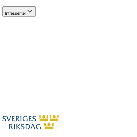
Intressenter