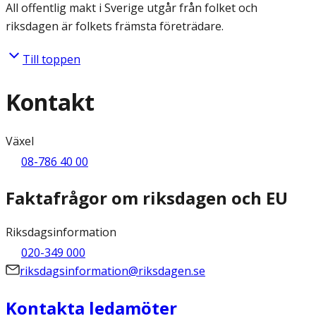
All offentlig makt i Sverige utgår från folket och
riksdagen är folkets främsta företrädare.
Till toppen
Kontakt
Växel
08-786 40 00
Faktafrågor om riksdagen och EU
Riksdagsinformation
020-349 000
riksdagsinformation@riksdagen.se
Kontakta ledamöter