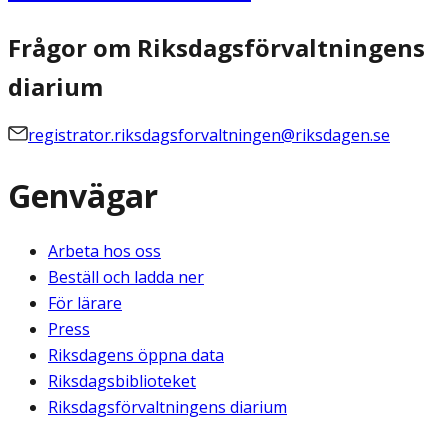
Frågor om Riksdagsförvaltningens
diarium
registrator.riksdagsforvaltningen@riksdagen.se
Genvägar
Arbeta hos oss
Beställ och ladda ner
För lärare
Press
Riksdagens öppna data
Riksdagsbiblioteket
Riksdagsförvaltningens diarium