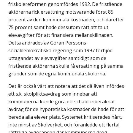
friskolereformen genomfördes 1992. De fristående
aktörerna fick ersättning motsvarande först 85
procent av den kommunala kostnaden, och därefter
75 procent samt hade dessutom rätt att ta ut
elevavgifter för att finansiera mellanskillnaden.
Detta ändrades av Göran Perssons
socialdemokratiska regering som 1997 förbjöd
uttagandet av elevavgifter samtidigt som de
fristående aktörerna skulle få ersättning på samma
grunder som de egna kommunala skolorna.
Det är också värt att notera att det då även infördes
ett s.k. skolpliktsavdrag som innebar att
kommunerna kunde göra ett schablonberäknat
avdrag för de hypotetiska kostnader de hade för att
bereda alla elever plats. Systemet kritiserades hårt,
inte minst av Skolverket, och föranledde ett flertal
rättsliga avgöranden där kommunerna drog