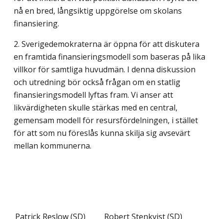
nå en bred, långsiktig uppgörelse om skolans
finansiering.
2. Sverigedemokraterna är öppna för att diskutera
en framtida finansieringsmodell som baseras på lika
villkor för samtliga huvudmän. I denna diskussion
och utredning bör också frågan om en statlig
finansieringsmodell lyftas fram. Vi anser att
likvärdig­heten skulle stärkas med en central,
gemensam modell för resursfördelningen, i stället
för att som nu föreslås kunna skilja sig avsevärt
mellan kommunerna.
Patrick Reslow (SD)
Robert Stenkvist (SD)