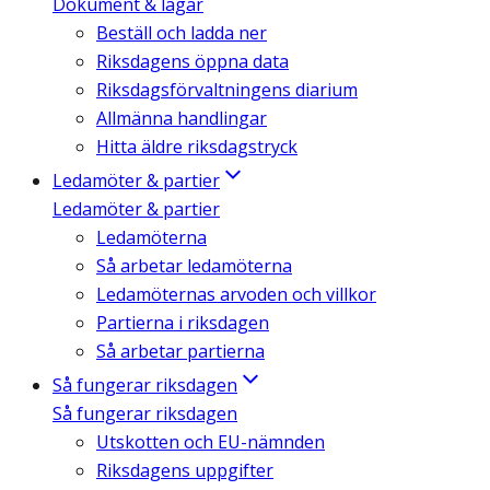
Dokument & lagar
Beställ och ladda ner
Riksdagens öppna data
Riksdagsförvaltningens diarium
Allmänna handlingar
Hitta äldre riksdagstryck
Ledamöter & partier
Ledamöter & partier
Ledamöterna
Så arbetar ledamöterna
Ledamöternas arvoden och villkor
Partierna i riksdagen
Så arbetar partierna
Så fungerar riksdagen
Så fungerar riksdagen
Utskotten och EU-nämnden
Riksdagens uppgifter