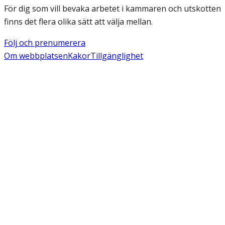
För dig som vill bevaka arbetet i kammaren och utskotten
finns det flera olika sätt att välja mellan.
Följ och prenumerera
Om webbplatsen
Kakor
Tillgänglighet