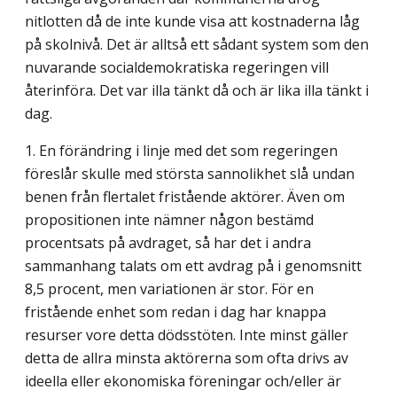
nitlotten då de inte kunde visa att kostnaderna låg
på skolnivå. Det är alltså ett sådant system som den
nuvarande socialdemokratiska regeringen vill
återinföra. Det var illa tänkt då och är lika illa tänkt i
dag.
1. En förändring i linje med det som regeringen
föreslår skulle med största sanno­likhet slå undan
benen från flertalet fristående aktörer. Även om
propositionen inte nämner någon bestämd
procentsats på avdraget, så har det i andra
sammanhang talats om ett avdrag på i genomsnitt
8,5 procent, men variationen är stor. För en
fristående enhet som redan i dag har knappa
resurser vore detta dödsstöten. Inte minst gäller
detta de allra minsta aktörerna som ofta drivs av
ideella eller ekonomiska föreningar och/eller är