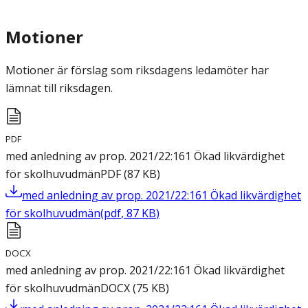
Motioner
Motioner är förslag som riksdagens ledamöter har
lämnat till riksdagen.
PDF
med anledning av prop. 2021/22:161 Ökad likvärdighet
för skolhuvudmän
PDF
(
87
KB
)
med anledning av prop. 2021/22:161 Ökad likvärdighet
för skolhuvudmän
(
pdf
,
87
KB
)
DOCX
med anledning av prop. 2021/22:161 Ökad likvärdighet
för skolhuvudmän
DOCX
(
75
KB
)