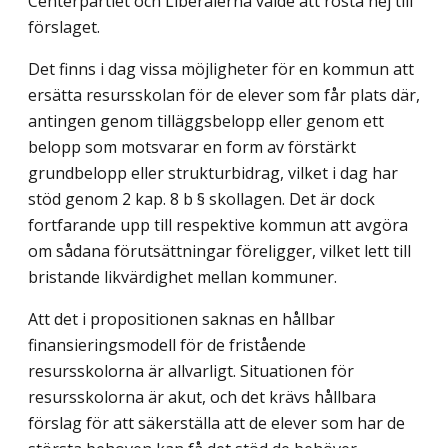
Centerpartiet och Liberalerna valde att rösta nej till
förslaget.
Det finns i dag vissa möjligheter för en kommun att
ersätta resursskolan för de elever som får plats där,
antingen genom tilläggsbelopp eller genom ett
belopp som motsvarar en form av förstärkt
grundbelopp eller strukturbidrag, vilket i dag har
stöd genom 2 kap. 8 b § skollagen. Det är dock
fortfarande upp till respektive kommun att avgöra
om sådana förutsättningar föreligger, vilket lett till
bristande likvärdighet mellan kommuner.
Att det i propositionen saknas en hållbar
finansieringsmodell för de fristående
resursskolorna är allvarligt. Situationen för
resursskolorna är akut, och det krävs hållbara
förslag för att säkerställa att de elever som har de