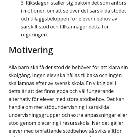
Riksdagen ställer sig bakom det som anförs
i motionen om att se över det särskilda stödet
och tilläggsbeloppen för elever i behov av
särskilt stöd och tillkännager detta för
regeringen.
Motivering
Alla barn ska få det stöd de behöver för att klara sin
skolgång. Ingen elev ska hållas tillbaka och ingen
ska lämnas efter av svensk skola. En viktig del i
detta är att det finns goda och väl fungerande
alternativ för elever med stora stödbehov. Det kan
handla om mer stödundervisning i särskilda
undervisningsgrupper och extra anpassningar eller
stöd genom placering i resursskola. När det gäller
elever med omfattande stödbehov så sviks alltför