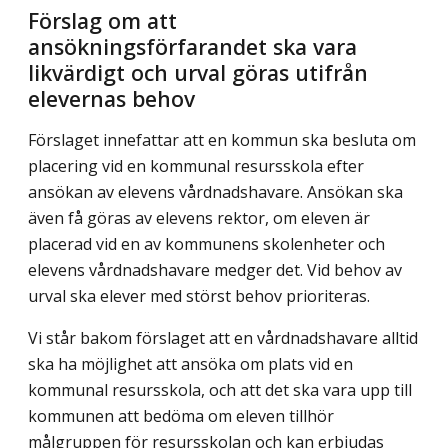
Förslag om att
ansökningsförfarandet ska vara
likvärdigt och urval göras utifrån
elevernas behov
Förslaget innefattar att en kommun ska besluta om
placering vid en kommunal resurs­skola efter
ansökan av elevens vårdnadshavare. Ansökan ska
även få göras av elevens rektor, om eleven är
placerad vid en av kommunens skolenheter och
elevens vårdnads­havare medger det. Vid behov av
urval ska elever med störst behov prioriteras.
Vi står bakom förslaget att en vårdnadshavare alltid
ska ha möjlighet att ansöka om plats vid en
kommunal resursskola, och att det ska vara upp till
kommunen att bedöma om eleven tillhör
målgruppen för resursskolan och kan erbjudas