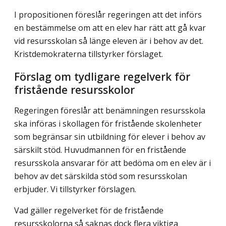
I propositionen föreslår regeringen att det införs
en bestämmelse om att en elev har rätt att gå kvar
vid resursskolan så länge eleven är i behov av det.
Kristdemokraterna tillstyrker förslaget.
Förslag om tydligare regelverk för
fristående resursskolor
Regeringen föreslår att benämningen resursskola
ska införas i skollagen för fristående skolenheter
som begränsar sin utbildning för elever i behov av
särskilt stöd. Huvud­mannen för en fristående
resursskola ansvarar för att bedöma om en elev är i
behov av det särskilda stöd som resursskolan
erbjuder. Vi tillstyrker förslagen.
Vad gäller regelverket för de fristående
resursskolorna så saknas dock flera viktiga