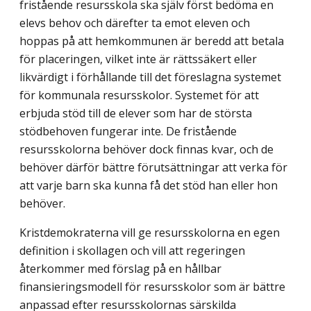
fristående resursskola ska själv först bedöma en
elevs behov och därefter ta emot eleven och
hoppas på att hem­kommunen är beredd att betala
för placeringen, vilket inte är rättssäkert eller
likvärdigt i förhållande till det föreslagna systemet
för kommunala resursskolor. Systemet för att
erbjuda stöd till de elever som har de största
stödbehoven fungerar inte. De fristående
resursskolorna behöver dock finnas kvar, och de
behöver därför bättre förutsättningar att verka för
att varje barn ska kunna få det stöd han eller hon
behöver.
Kristdemokraterna vill ge resursskolorna en egen
definition i skollagen och vill att regeringen
återkommer med förslag på en hållbar
finansieringsmodell för resursskolor som är bättre
anpassad efter resursskolornas särskilda