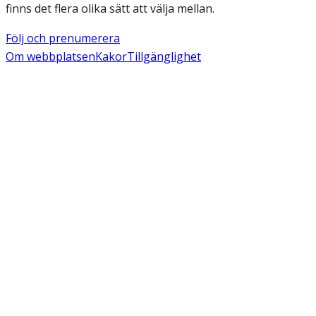
finns det flera olika sätt att välja mellan.
Följ och prenumerera
Om webbplatsen
Kakor
Tillgänglighet