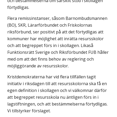
och bestämmelserna om särskilt stöd i skollagen
förtydligas.
Flera remissinstanser, såsom Barnombudsmannen
(BO), SKR, Lärarförbundet och Friskolornas
riksförbund, ser positivt på att det förtydligas att
kommuner har möjlighet att inrätta resursskolor
och att begreppet förs in i skollagen. Likaså
Funktionsrätt Sverige och Riksförbundet FUB håller
med om att det finns behov av reglering och
möjliggörande av resursskolor.
Kristdemokraterna har vid flera tillfällen tagit
initiativ i riksdagen till att resurs­skolorna ska få en
egen definition i skollagen och vi välkomnar därför
att begreppet resursskola nu äntligen förs in i
lagstiftningen, och att bestämmelserna förtydligas.
Vi tillstyrker förslaget.