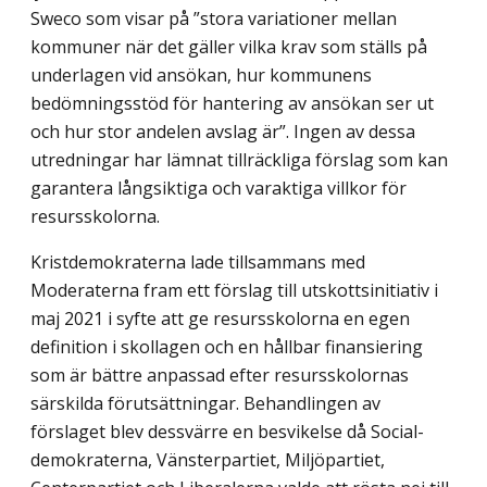
Sweco som visar på ”stora variationer mellan
kommuner när det gäller vilka krav som ställs på
underlagen vid ansökan, hur kommunens
bedömningsstöd för hantering av ansökan ser ut
och hur stor andelen avslag är”. Ingen av dessa
utredningar har lämnat tillräckliga förslag som kan
garantera långsiktiga och varaktiga villkor för
resursskolorna.
Kristdemokraterna lade tillsammans med
Moderaterna fram ett förslag till utskotts­initiativ i
maj 2021 i syfte att ge resursskolorna en egen
definition i skollagen och en hållbar finansiering
som är bättre anpassad efter resursskolornas
särskilda förut­sättningar. Behandlingen av
förslaget blev dessvärre en besvikelse då Social­
demokraterna, Vänsterpartiet, Miljöpartiet,