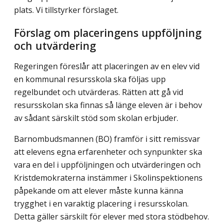
plats. Vi tillstyrker förslaget.
Förslag om placeringens uppföljning
och utvärdering
Regeringen föreslår att placeringen av en elev vid
en kommunal resursskola ska följas upp
regelbundet och utvärderas. Rätten att gå vid
resursskolan ska finnas så länge eleven är i behov
av sådant särskilt stöd som skolan erbjuder.
Barnombudsmannen (BO) framför i sitt remissvar
att elevens egna erfarenheter och synpunkter ska
vara en del i uppföljningen och utvärderingen och
Kristdemokraterna instämmer i Skolinspektionens
påpekande om att elever måste kunna känna
trygghet i en varaktig placering i resursskolan.
Detta gäller särskilt för elever med stora stödbehov.