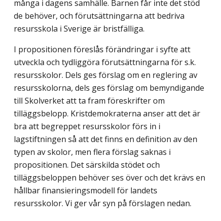
många i dagens samhälle. Barnen får inte det stöd
de behöver, och förutsättning­arna att bedriva
resursskola i Sverige är bristfälliga.
I propositionen föreslås förändringar i syfte att
utveckla och tydliggöra förutsätt­ningarna för s.k.
resursskolor. Dels ges förslag om en reglering av
resursskolorna, dels ges förslag om bemyndigande
till Skolverket att ta fram föreskrifter om
tilläggsbelopp. Kristdemokraterna anser att det är
bra att begreppet resursskolor förs in i
lagstiftningen så att det finns en definition av den
typen av skolor, men flera förslag saknas i
propositionen. Det särskilda stödet och
tilläggsbeloppen behöver ses över och det krävs en
hållbar finansieringsmodell för landets
resursskolor. Vi ger vår syn på förslagen nedan.