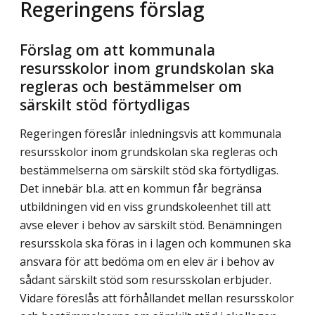
Regeringens förslag
Förslag om att kommunala
resursskolor inom grundskolan ska
regleras och bestämmelser om
särskilt stöd förtydligas
Regeringen föreslår inledningsvis att kommunala
resursskolor inom grundskolan ska regleras och
bestämmelserna om särskilt stöd ska förtydligas.
Det innebär bl.a. att en kommun får begränsa
utbildningen vid en viss grundskoleenhet till att
avse elever i behov av särskilt stöd. Benämningen
resursskola ska föras in i lagen och kommunen ska
ansvara för att bedöma om en elev är i behov av
sådant särskilt stöd som resursskolan erbjuder.
Vidare föreslås att förhållandet mellan resursskolor