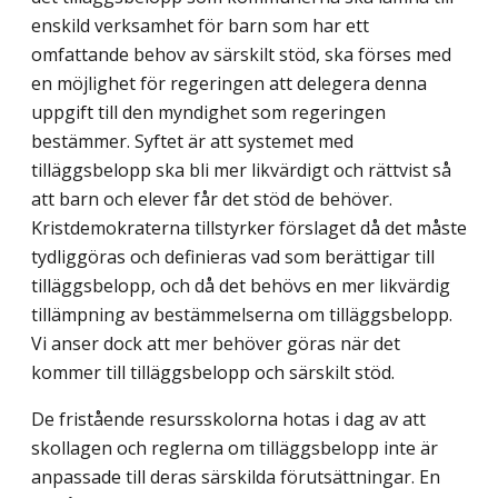
enskild verksamhet för barn som har ett
omfattande behov av särskilt stöd, ska förses med
en möjlighet för regeringen att delegera denna
uppgift till den myndighet som regeringen
bestämmer. Syftet är att systemet med
tilläggsbelopp ska bli mer likvärdigt och rättvist så
att barn och elever får det stöd de behöver.
Kristdemokraterna tillstyrker förslaget då det måste
tydliggöras och definieras vad som berättigar till
tilläggsbelopp, och då det behövs en mer likvärdig
tillämpning av bestämmelserna om tilläggsbelopp.
Vi anser dock att mer behöver göras när det
kommer till tilläggsbelopp och särskilt stöd.
De fristående resursskolorna hotas i dag av att
skollagen och reglerna om tilläggsbelopp inte är
anpassade till deras särskilda förutsättningar. En