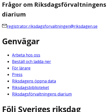
Frågor om Riksdagsförvaltningens
diarium
registrator.riksdagsforvaltningen@riksdagen.se
Genvägar
Arbeta hos oss
Beställ och ladda ner
För lärare
Press
Riksdagens öppna data
Riksdagsbiblioteket
Riksdagsförvaltningens diarium
Följ Sveriges riksdag