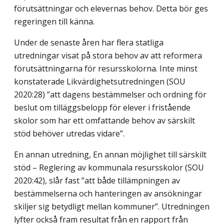
förutsättningar och elevernas behov. Detta bör ges
regeringen till känna.
Under de senaste åren har flera statliga
utredningar visat på stora behov av att reformera
förutsättningarna för resursskolorna. Inte minst
konstaterade Likvärdighets­utredningen (SOU
2020:28) ”att dagens bestämmelser och ordning för
beslut om tilläggsbelopp för elever i fristående
skolor som har ett omfattande behov av särskilt
stöd behöver utredas vidare”.
En annan utredning, En annan möjlighet till särskilt
stöd – Reglering av kommunala resursskolor (SOU
2020:42), slår fast ”att både tillämpningen av
bestämmelserna och hanteringen av ansökningar
skiljer sig betydligt mellan kommuner”. Utredningen
lyfter också fram resultat från en rapport från