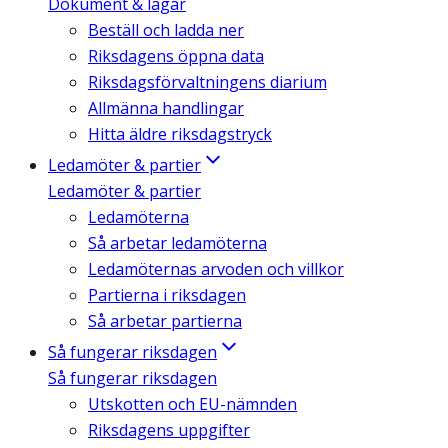
Dokument & lagar
Beställ och ladda ner
Riksdagens öppna data
Riksdagsförvaltningens diarium
Allmänna handlingar
Hitta äldre riksdagstryck
Ledamöter & partier
Ledamöter & partier
Ledamöterna
Så arbetar ledamöterna
Ledamöternas arvoden och villkor
Partierna i riksdagen
Så arbetar partierna
Så fungerar riksdagen
Så fungerar riksdagen
Utskotten och EU-nämnden
Riksdagens uppgifter