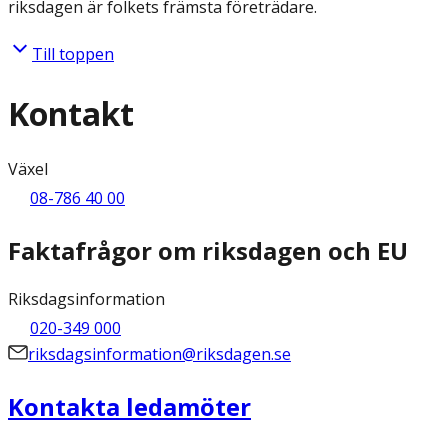
riksdagen är folkets främsta företrädare.
Till toppen
Kontakt
Växel
08-786 40 00
Faktafrågor om riksdagen och EU
Riksdagsinformation
020-349 000
riksdagsinformation@riksdagen.se
Kontakta ledamöter