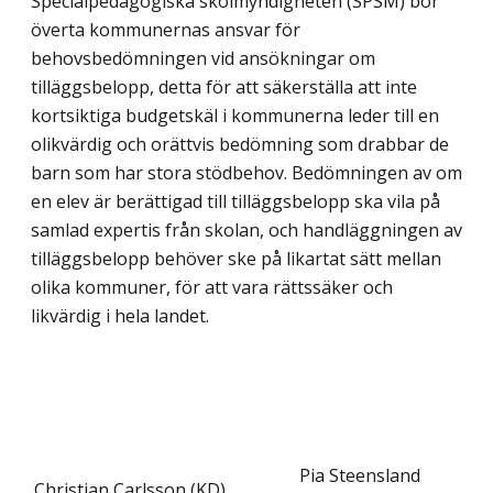
Specialpedagogiska skolmyndigheten (SPSM) bör
överta kommunernas ansvar för
behovsbedömningen vid ansökningar om
tilläggsbelopp, detta för att säkerställa att inte
kortsiktiga budgetskäl i kommunerna leder till en
olikvärdig och orättvis bedömning som drabbar de
barn som har stora stödbehov. Bedömningen av om
en elev är berättigad till tilläggsbelopp ska vila på
samlad expertis från skolan, och handläggningen av
tilläggsbelopp behöver ske på likartat sätt mellan
olika kommuner, för att vara rättssäker och
likvärdig i hela landet.
Pia Steensland
Christian Carlsson (KD)