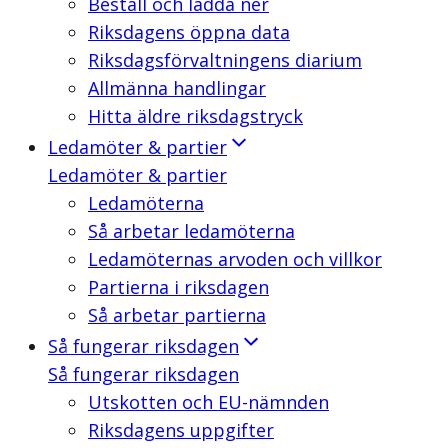
Beställ och ladda ner
Riksdagens öppna data
Riksdagsförvaltningens diarium
Allmänna handlingar
Hitta äldre riksdagstryck
Ledamöter & partier
Ledamöter & partier
Ledamöterna
Så arbetar ledamöterna
Ledamöternas arvoden och villkor
Partierna i riksdagen
Så arbetar partierna
Så fungerar riksdagen
Så fungerar riksdagen
Utskotten och EU-nämnden
Riksdagens uppgifter