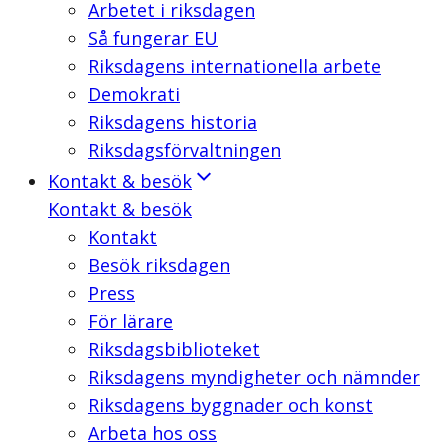
Arbetet i riksdagen
Så fungerar EU
Riksdagens internationella arbete
Demokrati
Riksdagens historia
Riksdagsförvaltningen
Kontakt & besök
Kontakt & besök
Kontakt
Besök riksdagen
Press
För lärare
Riksdagsbiblioteket
Riksdagens myndigheter och nämnder
Riksdagens byggnader och konst
Arbeta hos oss