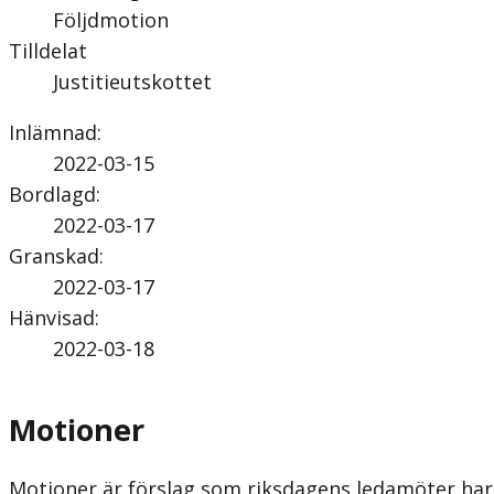
Följdmotion
Tilldelat
Justitieutskottet
Inlämnad
:
2022-03-15
Bordlagd
:
2022-03-17
Granskad
:
2022-03-17
Hänvisad
:
2022-03-18
Motioner
Motioner är förslag som riksdagens ledamöter har 