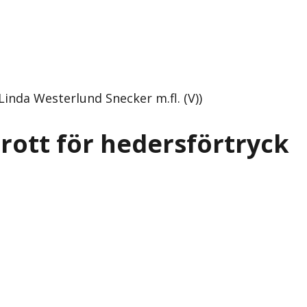
Linda Westerlund Snecker m.fl. (V))
brott för hedersförtryck