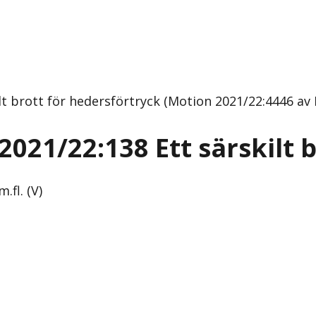
t brott för hedersförtryck (Motion 2021/22:4446 av 
021/22:138 Ett särskilt 
fl. (V)