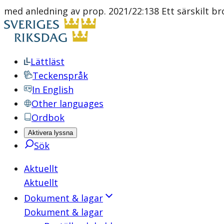
med anledning av prop. 2021/22:138 Ett särskilt br
Lättläst
Teckenspråk
In English
Other languages
Ordbok
Aktivera lyssna
Sök
Aktuellt
Aktuellt
Dokument & lagar
Dokument & lagar