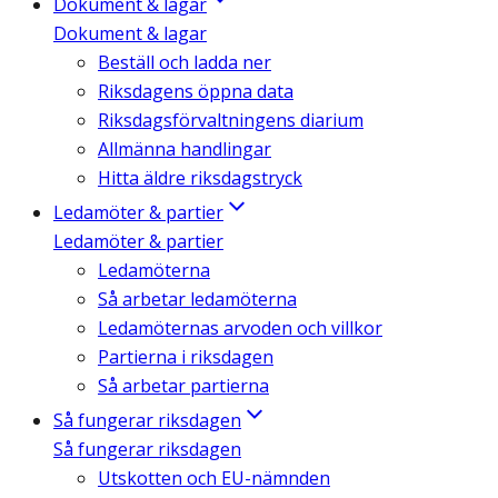
Dokument & lagar
Dokument & lagar
Beställ och ladda ner
Riksdagens öppna data
Riksdagsförvaltningens diarium
Allmänna handlingar
Hitta äldre riksdagstryck
Ledamöter & partier
Ledamöter & partier
Ledamöterna
Så arbetar ledamöterna
Ledamöternas arvoden och villkor
Partierna i riksdagen
Så arbetar partierna
Så fungerar riksdagen
Så fungerar riksdagen
Utskotten och EU-nämnden