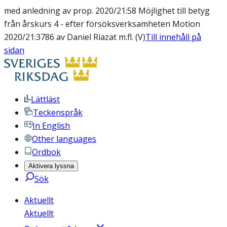
med anledning av prop. 2020/21:58 Möjlighet till betyg
från årskurs 4 - efter försöksverksamheten Motion
2020/21:3786 av Daniel Riazat m.fl. (V)
Till innehåll på
sidan
Lättläst
Teckenspråk
In English
Other languages
Ordbok
Aktivera lyssna
Sök
Aktuellt
Aktuellt