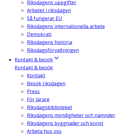
Riksdagens uppgifter
Arbetet i riksdagen
Så fungerar EU
Riksdagens internationella arbete
Demokrati
Riksdagens historia
Riksdagsförvaltningen
Kontakt & besök
Kontakt & besök
Kontakt
Besök riksdagen
Press
För lärare
Riksdagsbiblioteket
Riksdagens myndigheter och nämnder
Riksdagens byggnader och konst
Arbeta hos oss