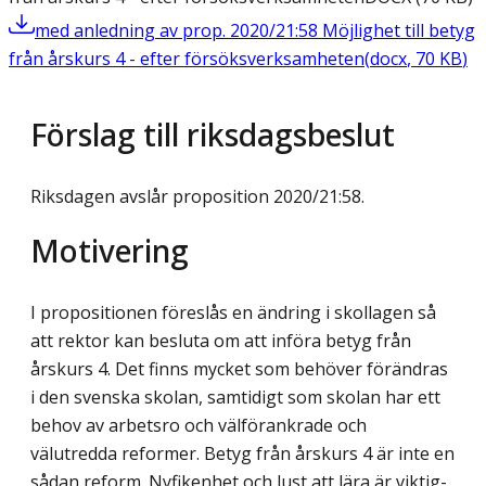
med anledning av prop. 2020/21:58 Möjlighet till betyg
från årskurs 4 - efter försöksverksamheten
(
docx
,
70
KB
)
Förslag till riksdagsbeslut
Riksdagen avslår proposition 2020/21:58.
Motivering
I propositionen föreslås en ändring i skollagen så
att rektor kan besluta om att införa betyg från
årskurs 4. Det finns mycket som behöver förändras
i den svenska skolan, samtidigt som skolan har ett
behov av arbetsro och välförankrade och
välutredda refor­mer. Betyg från årskurs 4 är inte en
sådan reform. Nyfikenhet och lust att lära är viktig­