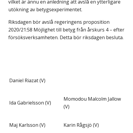
vilket är ännu en anledning att avslå en ytterligare
utökning av betygsexperimentet.
Riksdagen bör avslå regeringens proposition
2020/21:58 Möjlighet till betyg från årskurs 4 – efter
försöksverksamheten. Detta bör riksdagen besluta.
Daniel Riazat (V)
Momodou Malcolm Jallow
Ida Gabrielsson (V)
(V)
Maj Karlsson (V)
Karin Rågsjö (V)