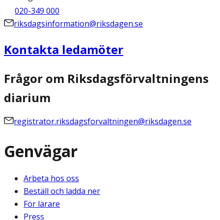
020-349 000
riksdagsinformation@riksdagen.se
Kontakta ledamöter
Frågor om Riksdagsförvaltningens
diarium
registrator.riksdagsforvaltningen@riksdagen.se
Genvägar
Arbeta hos oss
Beställ och ladda ner
För lärare
Press