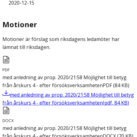
2020-12-15
Motioner
Motioner är förslag som riksdagens ledamöter har
lämnat till riksdagen.
PDF
med anledning av prop. 2020/21:58 Möjlighet till betyg
från årskurs 4 - efter försöksverksamheten
PDF
(
84
KB
)
med anledning av prop. 2020/21:58 Möjlighet till betyg
från årskurs 4 - efter försöksverksamheten
(
pdf
,
84
KB
)
DOCX
med anledning av prop. 2020/21:58 Möjlighet till betyg
från årskurs 4 - efter försöksverksamheten
DOCX
(
70
KB
)