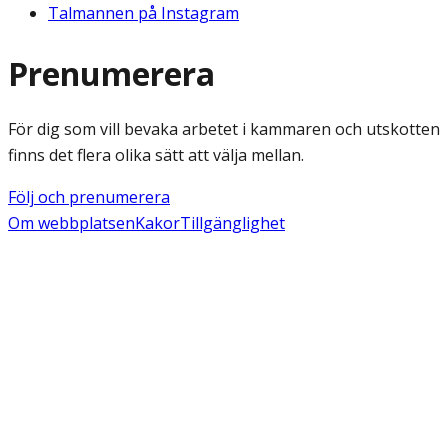
Talmannen på Instagram
Prenumerera
För dig som vill bevaka arbetet i kammaren och utskotten
finns det flera olika sätt att välja mellan.
Följ och prenumerera
Om webbplatsen
Kakor
Tillgänglighet