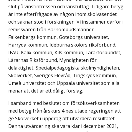
slut på vinstintressen och vinst­uttag. Tidigare betyg
är inte efterfrågade av någon inom skolväsendet
och saknar stöd i forskningen. Vi instämmer därför i
remissvaren från Barnombudsmannen,
Falkenbergs kommun, Göteborgs universitet,
Härryda kommun, Idéburna skolors riksförbund,
IFAU, Kalix kommun, Kils kommun, Lärarförbundet,
Lärarnas Riksförbund, Myndigheten för
delaktighet, Specialpedagogiska skolmyndigheten,
Skolverket, Sveriges Elevråd, Tingsryds kommun,
Umeå universitet och Uppsala universitet som alla
menar att det är ett dåligt förslag.
I samband med beslutet om försöksverksamheten
med betyg från årskurs 4 beslutade regeringen att
ge Skolverket i uppdrag att utvärdera resultatet.
Denna utvärdering ska vara klar i december 2021,