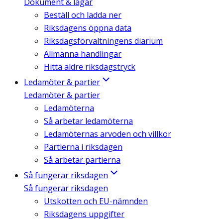
Dokument & lagar
Beställ och ladda ner
Riksdagens öppna data
Riksdagsförvaltningens diarium
Allmänna handlingar
Hitta äldre riksdagstryck
Ledamöter & partier
Ledamöter & partier
Ledamöterna
Så arbetar ledamöterna
Ledamöternas arvoden och villkor
Partierna i riksdagen
Så arbetar partierna
Så fungerar riksdagen
Så fungerar riksdagen
Utskotten och EU-nämnden
Riksdagens uppgifter