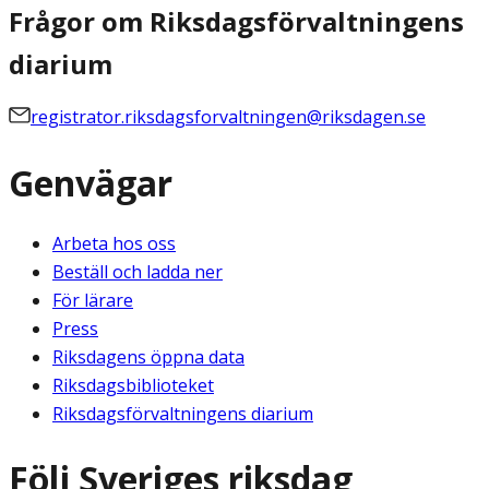
Frågor om Riksdagsförvaltningens
diarium
registrator.riksdagsforvaltningen@riksdagen.se
Genvägar
Arbeta hos oss
Beställ och ladda ner
För lärare
Press
Riksdagens öppna data
Riksdagsbiblioteket
Riksdagsförvaltningens diarium
Följ Sveriges riksdag