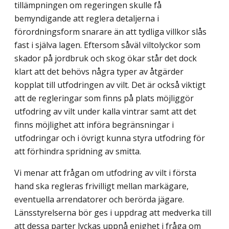
tillämpningen om regeringen skulle få
bemyndigande att reglera detaljerna i
förordningsform snarare än att tydliga villkor slås
fast i själva lagen. Eftersom såväl viltolyckor som
skador på jordbruk och skog ökar står det dock
klart att det behövs några typer av åtgärder
kopplat till utfodringen av vilt. Det är också viktigt
att de regleringar som finns på plats möjliggör
utfodring av vilt under kalla vintrar samt att det
finns möjlighet att införa begränsningar i
utfodringar och i övrigt kunna styra utfodring för
att förhindra spridning av smitta.
Vi menar att frågan om utfodring av vilt i första
hand ska regleras frivilligt mellan markägare,
eventuella arrendatorer och berörda jägare.
Länsstyrelserna bör ges i uppdrag att medverka till
att dessa parter lyckas uppnå enighet i fråga om