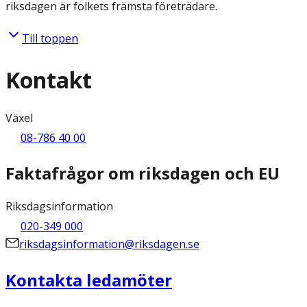
riksdagen är folkets främsta företrädare.
Till toppen
Kontakt
Växel
08-786 40 00
Faktafrågor om riksdagen och EU
Riksdagsinformation
020-349 000
riksdagsinformation@riksdagen.se
Kontakta ledamöter