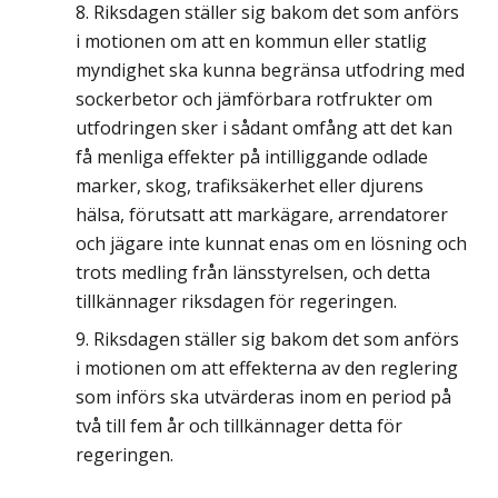
Riksdagen ställer sig bakom det som anförs
i motionen om att en kommun eller statlig
myndighet ska kunna begränsa utfodring med
sockerbetor och jämförbara rotfrukter om
utfodringen sker i sådant omfång att det kan
få menliga effekter på intilliggande odlade
marker, skog, trafiksäkerhet eller djurens
hälsa, förutsatt att markägare, arrendatorer
och jägare inte kunnat enas om en lösning och
trots medling från länsstyrelsen, och detta
tillkännager riksdagen för regeringen.
Riksdagen ställer sig bakom det som anförs
i motionen om att effekterna av den reglering
som införs ska utvärderas inom en period på
två till fem år och tillkännager detta för
regeringen.