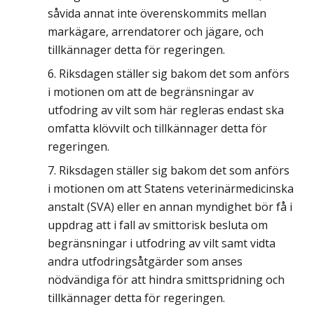
såvida annat inte överenskommits mellan
markägare, arrendatorer och jägare, och
tillkännager detta för regeringen.
Riksdagen ställer sig bakom det som anförs
i motionen om att de begränsningar av
utfodring av vilt som här regleras endast ska
omfatta klövvilt och tillkännager detta för
regeringen.
Riksdagen ställer sig bakom det som anförs
i motionen om att Statens veterinärmedicinska
anstalt (SVA) eller en annan myndighet bör få i
uppdrag att i fall av smittorisk besluta om
begränsningar i utfodring av vilt samt vidta
andra utfodringsåtgärder som anses
nödvändiga för att hindra smittspridning och
tillkännager detta för regeringen.