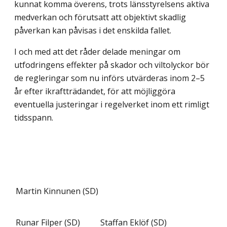
kunnat komma överens, trots länsstyrelsens aktiva
medverkan och förutsatt att objektivt skadlig
påverkan kan påvisas i det enskilda fallet.
I och med att det råder delade meningar om
utfodringens effekter på skador och viltolyckor bör
de regleringar som nu införs utvärderas inom 2–5
år efter ikraftträdan­det, för att möjliggöra
eventuella justeringar i regelverket inom ett rimligt
tidsspann.
Martin Kinnunen (SD)
Runar Filper (SD)
Staffan Eklöf (SD)