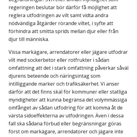
regeringen beslutar bör därför få möjlighet att
reglera utfodringen av vilt samt vidta andra
nödvändiga åtgärder rörande viltet, i syfte att
förhindra att smitta sprids mellan djur eller från
djur till människa.
Vissa markägare, arrendatorer eller jägare utfodrar
vilt med sockerbetor eller rotfrukter i sådan
omfattning att det i stark omfattning påverkar såväl
djurens beteende och näringsintag som
intilliggande marker och trafiksäkerhet. Vi anser
därför att det finns skäl för kommuner eller statliga
myndigheter att kunna begränsa det volym­mässiga
omfånget av sådan utfodring för att komma åt de
värsta sidoeffekterna av utfodringen. Även i dessa
fall ska sådana förbud eller begränsningar göras
först om markägare, arrendatorer och jägare inte