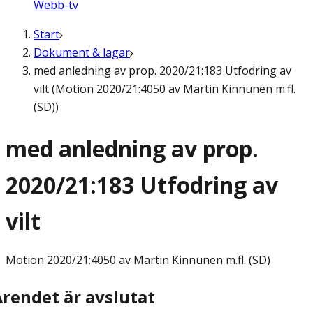
Webb-tv
Start
Dokument & lagar
med anledning av prop. 2020/21:183 Utfodring av
vilt (Motion 2020/21:4050 av Martin Kinnunen m.fl.
(SD))
med anledning av prop.
2020/21:183 Utfodring av
vilt
Motion
2020/21:4050 av Martin Kinnunen m.fl. (SD)
Ärendet är avslutat