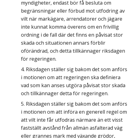
myndigheter, endast bör få besluta om
begränsningar eller förbud mot utfodring av
vilt när markägare, arrendatorer och jägare
inte kunnat komma överens om en frivillig
ordning i de fall där det finns en påvisat stor
skada och situationen annars förblir
oförändrad, och detta tillkännager riksdagen
för regeringen.
Riksdagen ställer sig bakom det som anförs
i motionen om att regeringen ska definiera
vad som kan anses utgöra påvisat stor skada
och tillkännager detta för regeringen.
Riksdagen ställer sig bakom det som anförs
i motionen om att införa en generell regel om
att vilt inte får utfodras närmare än ett visst
fastställt avstånd från allmän asfalterad väg
eller grannes mark med växande grödor,