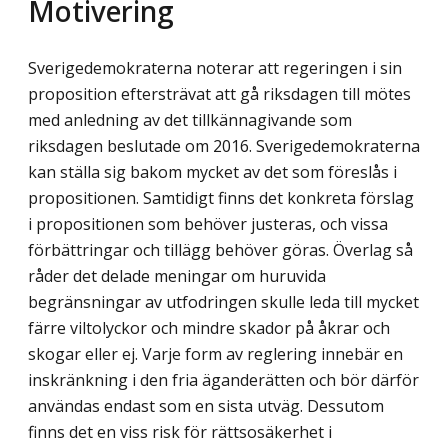
Motivering
Sverigedemokraterna noterar att regeringen i sin
proposition eftersträvat att gå riks­dagen till mötes
med anledning av det tillkännagivande som
riksdagen beslutade om 2016. Sverigedemokraterna
kan ställa sig bakom mycket av det som föreslås i
propositionen. Samtidigt finns det konkreta förslag
i propositionen som behöver justeras, och vissa
förbättringar och tillägg behöver göras. Överlag så
råder det delade meningar om huruvida
begränsningar av utfodringen skulle leda till mycket
färre viltolyckor och mindre skador på åkrar och
skogar eller ej. Varje form av reglering innebär en
inskränkning i den fria äganderätten och bör därför
användas endast som en sista utväg. Dessutom
finns det en viss risk för rättsosäkerhet i