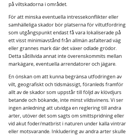
på viltskadorna i området.
För att minska eventuella intressekonflikter eller
samhälleliga skador bör platserna för viltutfordring
som utgångspunkt endast få vara lokaliserade på
ett visst minimi­avstånd från allmän asfalterad väg
eller grannes mark där det växer odlade grödor.
Detta såtillvida annat inte överenskommits mellan
markägare, eventuella arrendatorer och jägare.
En önskan om att kunna begränsa utfodringen av
vilt, geografiskt och tidsmässigt, föranleds framför
allt av de skador som uppstår till följd av klövdjurs
betande och bökande, inte minst vildsvinens. Vi ser
ingen anledning att utvidga en reglering till andra
arter, utöver det som sagts om smittspridning eller
vid akut foder/matbrist i naturen under kalla vintrar
eller motsvarande. Inkludering av andra arter skulle