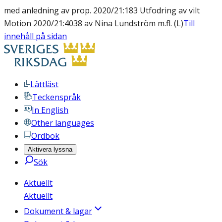
med anledning av prop. 2020/21:183 Utfodring av vilt
Motion 2020/21:4038 av Nina Lundström m.fl. (L)
Till
innehåll på sidan
Lättläst
Teckenspråk
In English
Other languages
Ordbok
Aktivera lyssna
Sök
Aktuellt
Aktuellt
Dokument & lagar