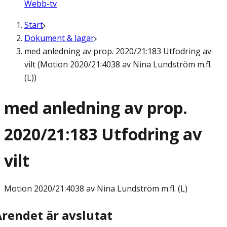
Webb-tv
Start
Dokument & lagar
med anledning av prop. 2020/21:183 Utfodring av
vilt (Motion 2020/21:4038 av Nina Lundström m.fl.
(L))
med anledning av prop.
2020/21:183 Utfodring av
vilt
Motion
2020/21:4038 av Nina Lundström m.fl. (L)
Ärendet är avslutat