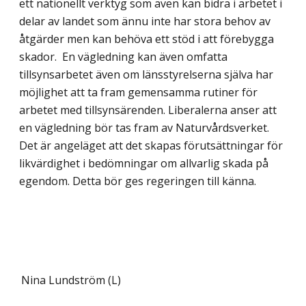
ett nationellt verktyg som även kan bidra i arbetet i
delar av landet som ännu inte har stora behov av
åtgärder men kan behöva ett stöd i att förebygga
skador. En vägledning kan även omfatta
tillsynsarbetet även om länsstyrelserna själva har
möjlighet att ta fram gemensamma rutiner för
arbetet med tillsynsärenden. Liberalerna anser att
en vägled­ning bör tas fram av Naturvårdsverket.
Det är angeläget att det skapas förutsättningar för
likvärdighet i bedömningar om allvarlig skada på
egendom. Detta bör ges regeringen till känna.
Nina Lundström (L)