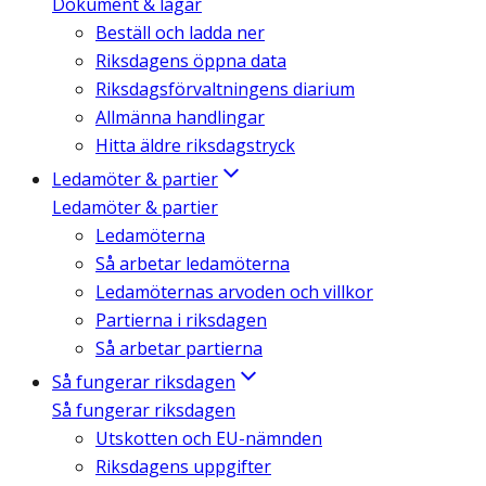
Dokument & lagar
Beställ och ladda ner
Riksdagens öppna data
Riksdagsförvaltningens diarium
Allmänna handlingar
Hitta äldre riksdagstryck
Ledamöter & partier
Ledamöter & partier
Ledamöterna
Så arbetar ledamöterna
Ledamöternas arvoden och villkor
Partierna i riksdagen
Så arbetar partierna
Så fungerar riksdagen
Så fungerar riksdagen
Utskotten och EU-nämnden
Riksdagens uppgifter