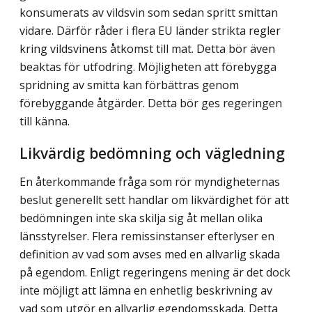
konsumerats av vildsvin som sedan spritt smittan
vidare. Därför råder i flera EU länder strikta regler
kring vildsvinens åtkomst till mat. Detta bör även
beaktas för utfodring. Möjligheten att förebygga
spridning av smitta kan förbättras genom
förebyggande åtgärder. Detta bör ges regeringen
till känna.
Likvärdig bedömning och vägledning
En återkommande fråga som rör myndigheternas
beslut generellt sett handlar om likvärdighet för att
bedömningen inte ska skilja sig åt mellan olika
länsstyrelser. Flera remissinstanser efterlyser en
definition av vad som avses med en allvarlig skada
på egendom. Enligt regeringens mening är det dock
inte möjligt att lämna en enhetlig beskrivning av
vad som utgör en allvarlig egendomsskada. Detta