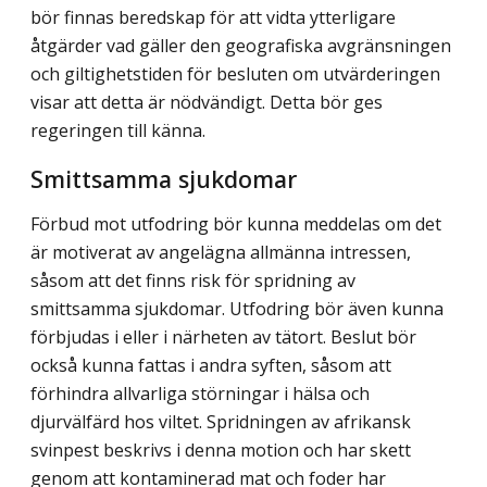
bör finnas beredskap för att vidta ytterligare
åtgärder vad gäller den geografiska avgränsningen
och giltighetstiden för besluten om utvär­deringen
visar att detta är nödvändigt. Detta bör ges
regeringen till känna.
Smittsamma sjukdomar
Förbud mot utfodring bör kunna meddelas om det
är motiverat av angelägna allmänna intressen,
såsom att det finns risk för spridning av
smittsamma sjukdomar. Utfodring bör även kunna
förbjudas i eller i närheten av tätort. Beslut bör
också kunna fattas i andra syften, såsom att
förhindra allvarliga störningar i hälsa och
djurvälfärd hos viltet. Spridningen av afrikansk
svinpest beskrivs i denna motion och har skett
genom att kontaminerad mat och foder har