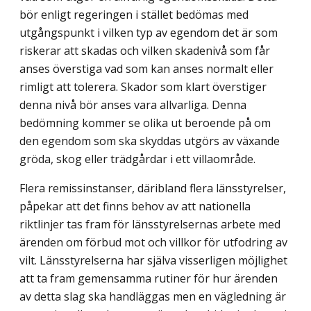
bör enligt regeringen i stället bedömas med
utgångspunkt i vilken typ av egendom det är som
riskerar att skadas och vilken skadenivå som får
anses överstiga vad som kan anses normalt eller
rimligt att tolerera. Skador som klart överstiger
denna nivå bör anses vara allvarliga. Denna
bedömning kommer se olika ut beroende på om
den egendom som ska skyddas utgörs av växande
gröda, skog eller trädgårdar i ett villaområde.
Flera remissinstanser, däribland flera länsstyrelser,
påpekar att det finns behov av att nationella
riktlinjer tas fram för länsstyrelsernas arbete med
ärenden om förbud mot och villkor för utfodring av
vilt. Länsstyrelserna har själva visserligen möjlighet
att ta fram gemensamma rutiner för hur ärenden
av detta slag ska handläggas men en vägledning är