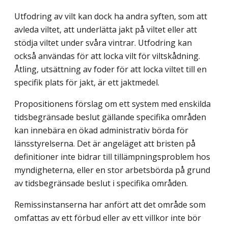
Utfodring av vilt kan dock ha andra syften, som att
avleda viltet, att underlätta jakt på viltet eller att
stödja viltet under svåra vintrar. Utfodring kan
också användas för att locka vilt för viltskådning.
Åtling, utsättning av foder för att locka viltet till en
specifik plats för jakt, är ett jaktmedel.
Propositionens förslag om ett system med enskilda
tidsbegränsade beslut gällande specifika områden
kan innebära en ökad administrativ börda för
länsstyrelserna. Det är angeläget att bristen på
definitioner inte bidrar till tillämpningsproblem hos
myndig­heterna, eller en stor arbetsbörda på grund
av tidsbegränsade beslut i specifika områden.
Remissinstanserna har anfört att det område som
omfattas av ett förbud eller av ett villkor inte bör