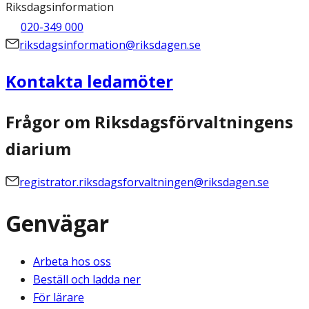
Riksdagsinformation
020-349 000
riksdagsinformation@riksdagen.se
Kontakta ledamöter
Frågor om Riksdagsförvaltningens
diarium
registrator.riksdagsforvaltningen@riksdagen.se
Genvägar
Arbeta hos oss
Beställ och ladda ner
För lärare