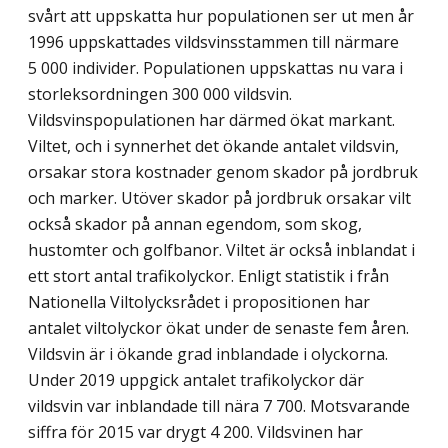
svårt att uppskatta hur populationen ser ut men år
1996 uppskattades vildsvinsstammen till närmare
5 000 individer. Populationen uppskattas nu vara i
storleksordningen 300 000 vildsvin.
Vildsvinspopulationen har därmed ökat markant.
Viltet, och i synnerhet det ökande antalet vildsvin,
orsakar stora kostnader genom skador på jordbruk
och marker. Utöver skador på jordbruk orsakar vilt
också skador på annan egendom, som skog,
hustomter och golfbanor. Viltet är också inblandat i
ett stort antal trafikolyckor. Enligt statistik i från
Nationella Viltolycksrådet i propositionen har
antalet viltolyckor ökat under de senaste fem åren.
Vildsvin är i ökande grad inblandade i olyckorna.
Under 2019 uppgick antalet trafikolyckor där
vildsvin var inblandade till nära 7 700. Motsvarande
siffra för 2015 var drygt 4 200. Vildsvinen har