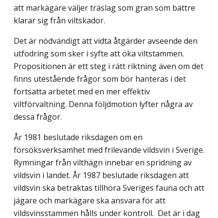
att markägare väljer träslag som gran som bättre
klarar sig från viltskador.
Det är nödvändigt att vidta åtgärder avseende den
utfodring som sker i syfte att öka viltstammen.
Propositionen är ett steg i rätt riktning även om det
finns utestående frågor som bör hanteras i det
fortsatta arbetet med en mer effektiv
viltförvaltning. Denna följdmotion lyfter några av
dessa frågor.
År 1981 beslutade riksdagen om en
försöksverksamhet med frilevande vildsvin i Sverige.
Rymningar från vilthägn innebar en spridning av
vildsvin i landet. År 1987 beslutade riksdagen att
vildsvin ska betraktas tillhöra Sveriges fauna och att
jägare och markägare ska ansvara för att
vildsvinsstammen hålls under kontroll. Det är i dag