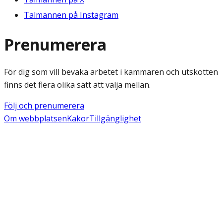
Talmannen på Instagram
Prenumerera
För dig som vill bevaka arbetet i kammaren och utskotten
finns det flera olika sätt att välja mellan.
Följ och prenumerera
Om webbplatsen
Kakor
Tillgänglighet