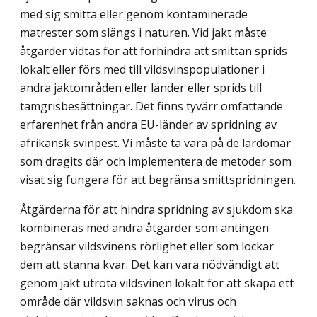
med sig smitta eller genom kontaminerade
matrester som slängs i naturen. Vid jakt måste
åtgärder vidtas för att förhindra att smittan sprids
lokalt eller förs med till vildsvins­populationer i
andra jaktområden eller länder eller sprids till
tamgrisbesättningar. Det finns tyvärr omfattande
erfarenhet från andra EU-länder av spridning av
afrikansk svinpest. Vi måste ta vara på de lärdomar
som dragits där och implementera de metoder som
visat sig fungera för att begränsa smittspridningen.
Åtgärderna för att hindra spridning av sjukdom ska
kombineras med andra åtgärder som antingen
begränsar vildsvinens rörlighet eller som lockar
dem att stanna kvar. Det kan vara nödvändigt att
genom jakt utrota vildsvinen lokalt för att skapa ett
område där vildsvin saknas och virus och