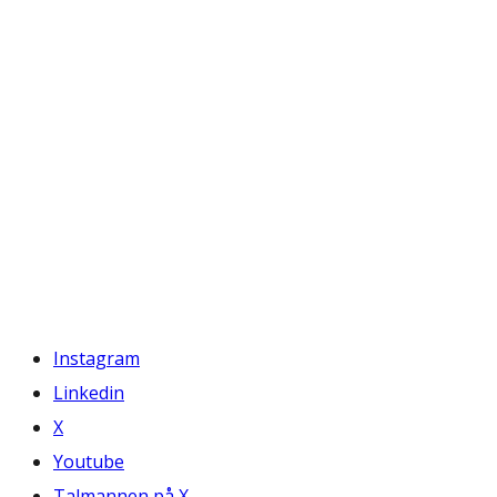
Instagram
Linkedin
X
Youtube
Talmannen på X