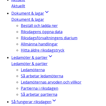
Aktuellt
Dokument & lagar
Dokument & lagar
Beställ och ladda ner
Riksdagens öppna data
Riksdagsförvaltningens diarium
Allmänna handlingar
Hitta äldre riksdagstryck
Ledamöter & partier
Ledamöter & partier
Ledamöterna
Så arbetar ledamöterna
Ledamöternas arvoden och villkor
Partierna i riksdagen
Så arbetar partierna
Så fungerar riksdagen