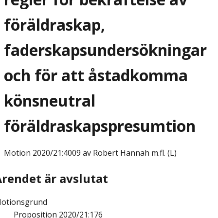
föräldraskap,
faderskapsundersökningar
och för att åstadkomma
könsneutral
föräldraskapspresumtion
Motion
2020/21:4009 av Robert Hannah m.fl. (L)
Ärendet är avslutat
otionsgrund
Proposition 2020/21:176