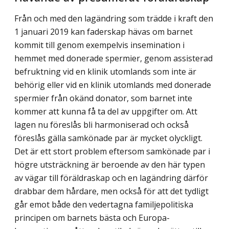
Från och med den lagändring som trädde i kraft den
1 januari 2019 kan faderskap hävas om barnet
kommit till genom exempelvis insemination i
hemmet med donerade spermier, genom assisterad
befruktning vid en klinik utomlands som inte är
behörig eller vid en klinik utomlands med donerade
spermier från okänd donator, som barnet inte
kommer att kunna få ta del av uppgifter om. Att
lagen nu föreslås bli harmoniserad och också
föreslås gälla samkönade par är mycket olyckligt.
Det är ett stort problem eftersom samkönade par i
högre utsträckning är beroende av den här typen
av vägar till föräldraskap och en lagändring därför
drabbar dem hårdare, men också för att det tydligt
går emot både den vedertagna familjepolitiska
principen om barnets bästa och Europa­