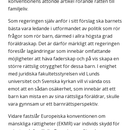
konventionens åttonde artikel rörande rätten till
familjeliv.
Som regeringen själv anför i sitt förslag ska barnets
bästa vara ledande i utformandet av politik som rör
frågor som rör barn, därmed i allra högsta grad
föräldraskap. Det är därför märkligt att regeringen
föreslår lagändringar som innebär omfattande
möjligheter att häva faderskap och på vis skapa en
större rättslig otrygghet för dessa barn. I enighet
med juridiska fakultetsstyrelsen vid Lunds
universitet och Svenska kyrkan vill vi vända oss
emot att en sådan osäkerhet, som innebär att ett
barn kan mista en av sina rättsliga föräldrar, skulle
vara gynnsam ur ett barnrättsperspektiv.
Vidare fastslår Europeiska konventionen om
mänskliga rättigheter (EKMR) var individs skydd för