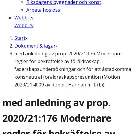
Riksdagens byggnader och konst
Arbeta hos oss
Webb-tv
Webb-tv
Start
Dokument & lagar
med anledning av prop. 2020/21:176 Modernare
regler för bekräftelse av föräldraskap,
faderskapsundersökningar och för att åstadkomma
könsneutral föräldraskapspresumtion (Motion
2020/21:4009 av Robert Hannah m.fl. (L))
med anledning av prop.
2020/21:176 Modernare
regler för bekräftelse av