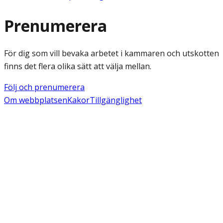
Prenumerera
För dig som vill bevaka arbetet i kammaren och utskotten
finns det flera olika sätt att välja mellan.
Följ och prenumerera
Om webbplatsen
Kakor
Tillgänglighet