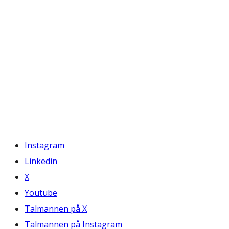
Instagram
Linkedin
X
Youtube
Talmannen på X
Talmannen på Instagram