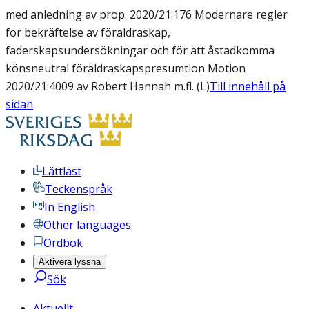
med anledning av prop. 2020/21:176 Modernare regler
för bekräftelse av föräldraskap,
faderskapsundersökningar och för att åstadkomma
könsneutral föräldraskapspresumtion Motion
2020/21:4009 av Robert Hannah m.fl. (L)
Till innehåll på
sidan
Lättläst
Teckenspråk
In English
Other languages
Ordbok
Aktivera lyssna
Sök
Aktuellt