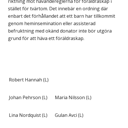
riktning mot hävandereglerna för föräldraskap i
stället för tvärtom. Det innebär en ordning där
enbart det förhållandet att ett barn har tillkommit
genom heminsemination eller assisterad
befruktning med okänd donator inte bör utgöra
grund för att häva ett föräldraskap.
Robert Hannah (L)
Johan Pehrson (L)
Maria Nilsson (L)
Lina Nordquist (L)
Gulan Avci (L)