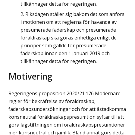
tillkännager detta för regeringen.
Riksdagen ställer sig bakom det som anförs
i motionen om att reglerna för hävande av
presumerade faderskap och presumerade
föräldraskap ska göras enhetliga enligt de
principer som gällde för presumerade
faderskap innan den 1 januari 2019 och
tillkännager detta för regeringen.
Motivering
Regeringens proposition 2020/21:176 Modernare
regler för bekräftelse av föräldraskap,
faderskapsundersökningar och för att åstadkomma
könsneutral föräldraskapspresumtion syftar till att
göra lagstiftningen om föräldraskapspresumtioner
mer könsneutral och jämlik. Bland annat görs detta