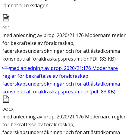
lämnat till riksdagen.
PDF
med anledning av prop. 2020/21:176 Modernare regler
för bekräftelse av föräldraskap,
faderskapsundersökningar och för att åstadkomma
könsneutral föräldraskapspresumtion
PDF
(
83
KB
)
med anledning av prop. 2020/21:176 Modernare
regler för bekräftelse av föräldraskap,
faderskapsundersökningar och för att åstadkomma
könsneutral föräldraskapspresumtion
(
pdf
,
83
KB
)
DOCX
med anledning av prop. 2020/21:176 Modernare regler
för bekräftelse av föräldraskap,
faderskapsundersökningar och för att åstadkomma