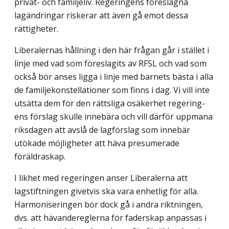
privat- och familjeliv. Regeringens föreslagna
lagändringar riskerar att även gå emot dessa
rättigheter.
Liberalernas hållning i den här frågan går i stället i
linje med vad som föreslagits av RFSL och vad som
också bör anses ligga i linje med barnets bästa i alla
de familjekon­stellationer som finns i dag. Vi vill inte
utsätta dem för den rättsliga osäkerhet regering­
ens förslag skulle innebära och vill därför uppmana
riksdagen att avslå de lagförslag som innebär
utökade möjligheter att häva presumerade
föräldraskap.
I likhet med regeringen anser Liberalerna att
lagstiftningen givetvis ska vara enhetlig för alla.
Harmoniseringen bör dock gå i andra riktningen,
dvs. att hävandereglerna för faderskap anpassas i