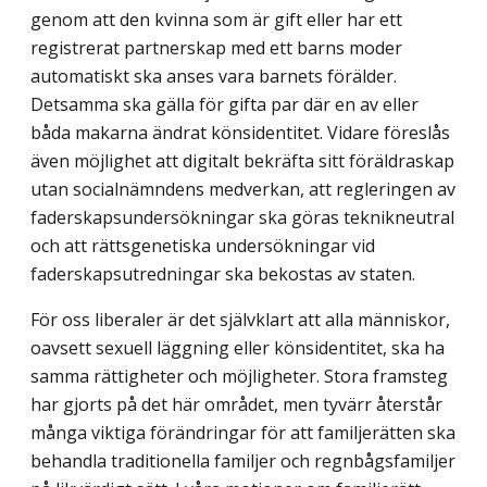
genom att den kvinna som är gift eller har ett
registrerat partnerskap med ett barns moder
automatiskt ska anses vara barnets förälder.
Detsamma ska gälla för gifta par där en av eller
båda makarna ändrat könsidentitet. Vidare föreslås
även möjlighet att digitalt bekräfta sitt föräldraskap
utan socialnämndens medverkan, att regleringen av
faderskapsundersökningar ska göras teknikneutral
och att rättsgenetiska undersökningar vid
faderskapsutredningar ska bekostas av staten.
För oss liberaler är det självklart att alla människor,
oavsett sexuell läggning eller könsidentitet, ska ha
samma rättigheter och möjligheter. Stora framsteg
har gjorts på det här området, men tyvärr återstår
många viktiga förändringar för att familjerätten ska
be­handla traditionella familjer och regnbågsfamiljer