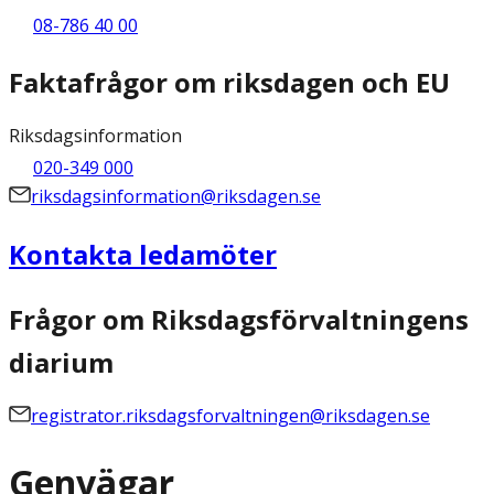
08-786 40 00
Faktafrågor om riksdagen och EU
Riksdagsinformation
020-349 000
riksdagsinformation@riksdagen.se
Kontakta ledamöter
Frågor om Riksdagsförvaltningens
diarium
registrator.riksdagsforvaltningen@riksdagen.se
Genvägar