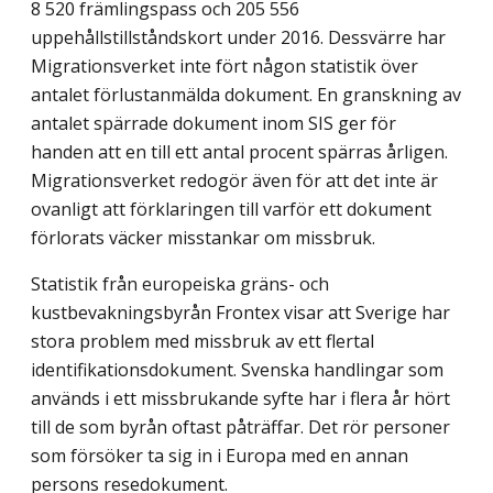
8 520 främlingspass och 205 556
uppehållstillståndskort under 2016. Dessvärre har
Migrationsverket inte fört någon statistik över
antalet förlustanmälda dokument. En granskning av
antalet spärrade doku­ment inom SIS ger för
handen att en till ett antal procent spärras årligen.
Migrations­verket redogör även för att det inte är
ovanligt att förklaringen till varför ett dokument
förlorats väcker misstankar om missbruk.
Statistik från europeiska gräns- och
kustbevakningsbyrån Frontex visar att Sverige har
stora problem med missbruk av ett flertal
identifikationsdokument. Svenska hand­lingar som
används i ett missbrukande syfte har i flera år hört
till de som byrån oftast påträffar. Det rör personer
som försöker ta sig in i Europa med en annan
persons rese­dokument.