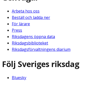
Arbeta hos oss
Beställ och ladda ner
För lärare
Press
Riksdagens öppna data
Riksdagsbiblioteket
Riksdagsförvaltningens diarium
Följ Sveriges riksdag
Bluesky