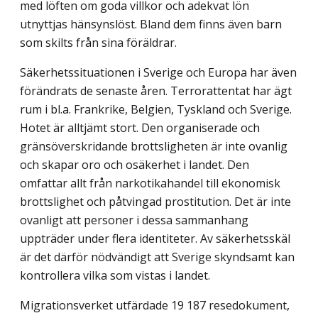
med löften om goda villkor och adekvat lön
utnyttjas hänsynslöst. Bland dem finns även barn
som skilts från sina föräldrar.
Säkerhetssituationen i Sverige och Europa har även
förändrats de senaste åren. Terrorattentat har ägt
rum i bl.a. Frankrike, Belgien, Tyskland och Sverige.
Hotet är alltjämt stort. Den organiserade och
gränsöverskridande brottsligheten är inte ovanlig
och skapar oro och osäkerhet i landet. Den
omfattar allt från narkotikahandel till ekonomisk
brottslighet och påtvingad prostitution. Det är inte
ovanligt att personer i dessa sammanhang
uppträder under flera identiteter. Av säkerhetsskäl
är det därför nödvändigt att Sverige skyndsamt kan
kontrollera vilka som vistas i landet.
Migrationsverket utfärdade 19 187 resedokument,