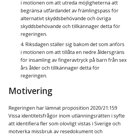
i motionen om att utreda möjligheterna att
begränsa utfärdandet av främlingspass för
alternativt skyddsbehövande och övriga
skyddsbehövande och tillkännager detta för
regeringen.
Riksdagen ställer sig bakom det som anförs
i motionen om att tillåta en nedre åldersgräns
för insamling av fingeravtryck på barn från sex
års ålder och tillkännager detta för
regeringen.
Motivering
Regeringen har lämnat proposition 2020/21:159
Vissa identitetsfrågor inom utlännings­rätten i syfte
att identifiera fler som olovligt vistas i Sverige och
motverka missbruk av resedokument och