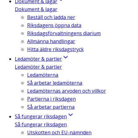
Dokument & lagar
Dokument & lagar
Beställ och ladda ner
Riksdagens öppna data
Riksdagsförvaltningens diarium
Allmänna handlingar
Hitta äldre riksdagstryck
Ledamöter & partier
Ledamöter & partier
Ledamöterna
Så arbetar ledamöterna
Ledamöternas arvoden och villkor
Partierna i riksdagen
Så arbetar partierna
Så fungerar riksdagen
Så fungerar riksdagen
Utskotten och EU-nämnden