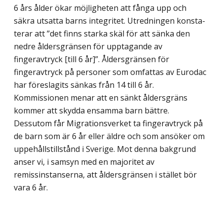
6 års ålder ökar möjligheten att fånga upp och
säkra utsatta barns integritet. Utredningen konsta­
terar att ”det finns starka skäl för att sänka den
nedre åldersgränsen för upptagande av
fingeravtryck [till 6 år]”. Åldersgränsen för
fingeravtryck på personer som omfattas av Eurodac
har föreslagits sänkas från 14 till 6 år.
Kommissionen menar att en sänkt ålders­gräns
kommer att skydda ensamma barn bättre.
Dessutom får Migrationsverket ta fingeravtryck på
de barn som är 6 år eller äldre och som ansöker om
uppehållstillstånd i Sverige. Mot denna bakgrund
anser vi, i samsyn med en majoritet av
remissinstanserna, att åldersgränsen i stället bör
vara 6 år.