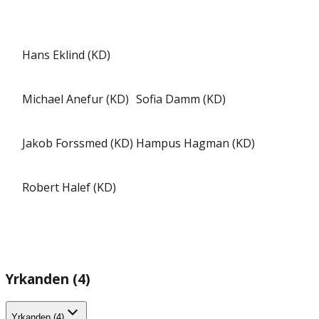
Hans Eklind (KD)
Michael Anefur (KD)
Sofia Damm (KD)
Jakob Forssmed (KD)
Hampus Hagman (KD)
Robert Halef (KD)
Yrkanden (4)
Yrkanden (4)