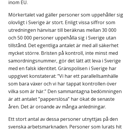
inom EU.
Mörkertalet vad gäller personer som uppehåller sig
olovligt i Sverige är stort. Enligt vissa siffror som
utredningen hänvisar till beräknas mellan 30 000
och 50 000 personer uppehålla sig i Sverige utan
tillstånd. Det egentliga antalet är med all säkerhet
mycket större. Bristen på kontroll, inte minst med
samordningsnummer, gör det lätt att leva i Sverige
med en falsk identitet. Gränspolisen i Sverige har
uppgivet konstaterat: ”Vi har ett parallellsamhälle
som bara växer och vi har tappat kontrollen över
vilka som är här.” Den sammantagna bedömningen
är att antalet ”papperslösa” har ökat de senaste
åren. Det är oroande av många anledningar.
Ett stort antal av dessa personer utnyttjas på den
svenska arbetsmarknaden. Personer som lurats hit