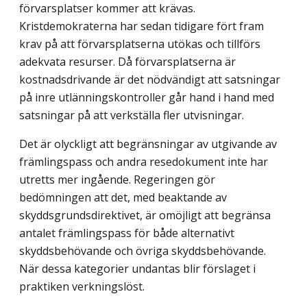
förvarsplatser kommer att krävas.
Kristdemokraterna har sedan tidigare fört fram
krav på att förvarsplatserna utökas och tillförs
adekvata resurser. Då förvarsplats­erna är
kostnadsdrivande är det nödvändigt att satsningar
på inre utlänningskontroller går hand i hand med
satsningar på att verkställa fler utvisningar.
Det är olyckligt att begränsningar av utgivande av
främlingspass och andra rese­dokument inte har
utretts mer ingående. Regeringen gör
bedömningen att det, med be­aktande av
skyddsgrundsdirektivet, är omöjligt att begränsa
antalet främlingspass för både alternativt
skyddsbehövande och övriga skyddsbehövande.
När dessa kategorier undantas blir förslaget i
praktiken verkningslöst.