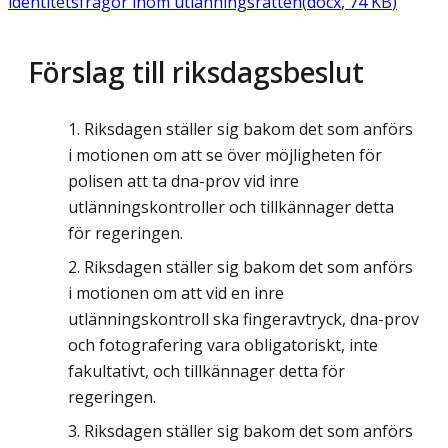
identitetsfrågor inom utlänningsrätten
(
docx
,
74
KB
)
Förslag till riksdagsbeslut
Riksdagen ställer sig bakom det som anförs
i motionen om att se över möjligheten för
polisen att ta dna-prov vid inre
utlänningskontroller och tillkännager detta
för regeringen.
Riksdagen ställer sig bakom det som anförs
i motionen om att vid en inre
utlänningskontroll ska fingeravtryck, dna-prov
och fotografering vara obligatoriskt, inte
fakultativt, och tillkännager detta för
regeringen.
Riksdagen ställer sig bakom det som anförs