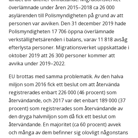
överlämnade under åren 2015–2018 ca 26 000
asylärenden till Polis­myndigheten på grund av att
personen var avviken. Den 31 december 2019 hade
Polis­myndigheten 17 706 öppna överlämnade
verkställighetsärenden i balans, varav 11 818 avsåg
efterlysta personer. Migrationsverket uppskattade i
oktober 2019 att 26 300 per­soner kommer att
avvika under 2019–2022.
EU brottas med samma problematik. Av den halva
miljon som 2016 fick ett beslut om att återvända
registrerades enbart 226 000 (46 procent) som
återvändande, och 2017 var det enbart 189 000 (37
procent) som registrerades som återvändande av
den dryga halvmiljon som då fick ett beslut om
återvändande. En majoritet (ca 60 procent) avvek
och många av dem befinner sig olovligt någonstans