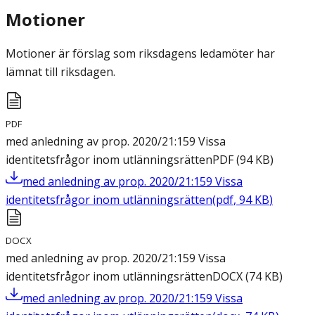
Motioner
Motioner är förslag som riksdagens ledamöter har
lämnat till riksdagen.
PDF
med anledning av prop. 2020/21:159 Vissa
identitetsfrågor inom utlänningsrätten
PDF
(
94
KB
)
med anledning av prop. 2020/21:159 Vissa
identitetsfrågor inom utlänningsrätten
(
pdf
,
94
KB
)
DOCX
med anledning av prop. 2020/21:159 Vissa
identitetsfrågor inom utlänningsrätten
DOCX
(
74
KB
)
med anledning av prop. 2020/21:159 Vissa