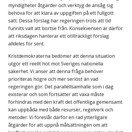
myndigheter åtgärder och verktyg de ansåg sig
behöva för att klara av uppgiften på ett fullgott
sätt. Dessa förslag har regeringen trots att tid
funnits valt att bortse från. Konsekvensen är därför
att riksdagen hanterar ett otillräckligt förslag
alldeles för sent.
Kristdemokraterna bedömer att denna situation
utgör ett reellt hot mot Sveriges nationella
säkerhet. Vi anser att denna fråga behöver
prioriteras högre och mer seriöst än vad
regeringen gör. Det parallellsamhälle som i dag
existerar och som fortsätter att växa måste
förhindras med den kraft det offentliga gemensamt
kan uppbåda med både resurser, regelverk och
metoder. Vi föreslår därför en rad ytterligare
åtgärder för att uppnå målsättningen om att