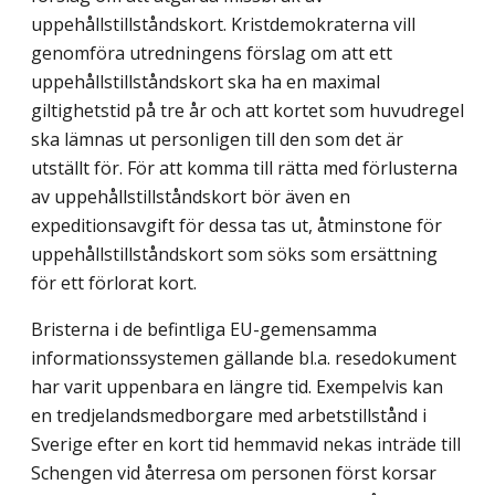
uppehållstillståndskort. Krist­demokraterna vill
genomföra utredningens förslag om att ett
uppehållstillståndskort ska ha en maximal
giltighetstid på tre år och att kortet som huvudregel
ska lämnas ut personligen till den som det är
utställt för. För att komma till rätta med förlusterna
av uppehållstillståndskort bör även en
expeditionsavgift för dessa tas ut, åtminstone för
uppehållstillståndskort som söks som ersättning
för ett förlorat kort.
Bristerna i de befintliga EU-gemensamma
informationssystemen gällande bl.a. rese­dokument
har varit uppenbara en längre tid. Exempelvis kan
en tredjelandsmedborgare med arbetstillstånd i
Sverige efter en kort tid hemmavid nekas inträde till
Schengen vid återresa om personen först korsar