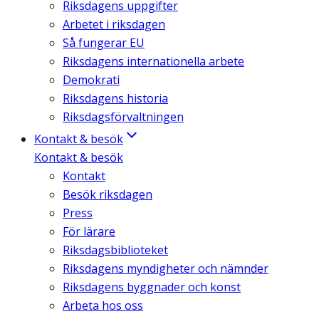
Riksdagens uppgifter
Arbetet i riksdagen
Så fungerar EU
Riksdagens internationella arbete
Demokrati
Riksdagens historia
Riksdagsförvaltningen
Kontakt & besök
Kontakt & besök
Kontakt
Besök riksdagen
Press
För lärare
Riksdagsbiblioteket
Riksdagens myndigheter och nämnder
Riksdagens byggnader och konst
Arbeta hos oss