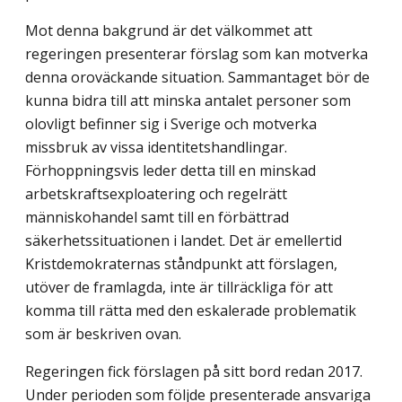
Mot denna bakgrund är det välkommet att
regeringen presenterar förslag som kan motverka
denna oroväckande situation. Sammantaget bör de
kunna bidra till att minska antalet personer som
olovligt befinner sig i Sverige och motverka
missbruk av vissa identitetshandlingar.
Förhoppningsvis leder detta till en minskad
arbetskraftsexploa­tering och regelrätt
människohandel samt till en förbättrad
säkerhetssituationen i landet. Det är emellertid
Kristdemokraternas ståndpunkt att förslagen,
utöver de framlagda, inte är tillräckliga för att
komma till rätta med den eskalerade problematik
som är beskriven ovan.
Regeringen fick förslagen på sitt bord redan 2017.
Under perioden som följde presenterade ansvariga