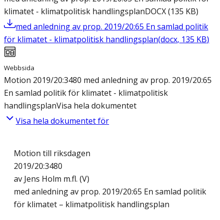
klimatet - klimatpolitisk handlingsplan
DOCX
(
135
KB
)
med anledning av prop. 2019/20:65 En samlad politik
för klimatet - klimatpolitisk handlingsplan
(
docx
,
135
KB
)
Webbsida
Motion 2019/20:3480 med anledning av prop. 2019/20:65
En samlad politik för klimatet - klimatpolitisk
handlingsplan
Visa hela dokumentet
Visa hela dokumentet för
Motion till riksdagen
2019/20:3480
av Jens Holm m.fl. (V)
med anledning av prop. 2019/20:65 En samlad politik
för klimatet – klimatpolitisk handlingsplan