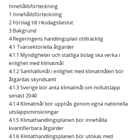
Innehållsförteckning
1 Innehållsförteckning
2 Förslag till riksdagsbeslut
3 Bakgrund
4 Regeringens handlingsplan otillräcklig
4.1 Tvärsektoriella åtgärder
4.1.1 Myndigheter och statliga bolag ska verka i
enlighet med klimatmål
4.1.2 Samhällsmål i enlighet med klimatmålen bör
åtgärdas skyndsamt
4.1.3 Sverige bör anta klimatmål om nollutsläpp
senast 2040
4.1.4 Klimatmål bör uppnås genom egna nationella
utsläppsminskningar
4.1.5 Klimathandlingsplanen bör innehålla
kvantifierbara åtgärder
4.1.6 Klimathandlingsplanen bör utökas med