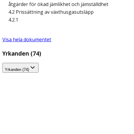
åtgärder för ökad jämlikhet och jämställdhet
4.2 Prissättning av växthusgasutsläpp
4.2.1
Visa hela dokumentet
Yrkanden (74)
Yrkanden (74)