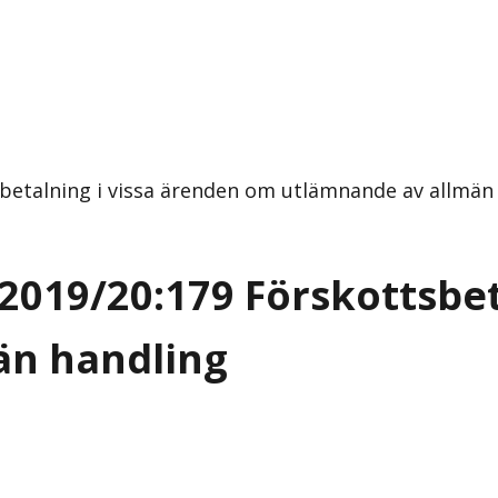
betalning i vissa ärenden om utlämnande av allmän
2019/20:179 Förskottsbet
än handling