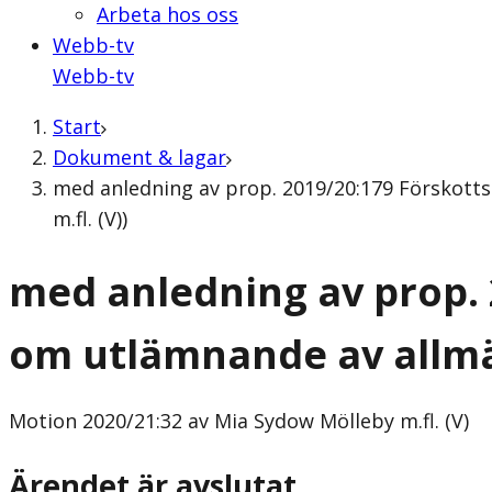
Arbeta hos oss
Webb-tv
Webb-tv
Start
Dokument & lagar
med anledning av prop. 2019/20:179 Förskotts
m.fl. (V))
med anledning av prop. 
om utlämnande av allm
Motion
2020/21:32 av Mia Sydow Mölleby m.fl. (V)
Ärendet är avslutat