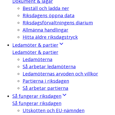
Dokument & lagar
Beställ och ladda ner
Riksdagens öppna data
Riksdagsförvaltningens diarium
Allmänna handlingar
Hitta äldre riksdagstryck
Ledamöter & partier
Ledamöter & partier
Ledamöterna
Så arbetar ledamöterna
Ledamöternas arvoden och villkor
Partierna i riksdagen
Så arbetar partierna
Så fungerar riksdagen
Så fungerar riksdagen
Utskotten och EU-nämnden