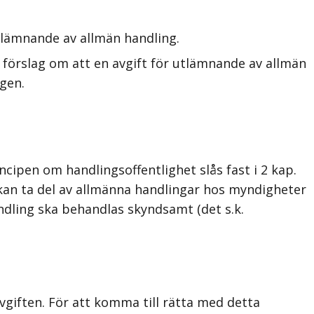
tlämnande av allmän handling.
örslag om att en avgift för utlämnande av allmän
ngen.
ncipen om handlingsoffentlighet slås fast i 2 kap.
r kan ta del av allmänna handlingar hos myndigheter
andling ska behandlas skyndsamt (det s.k.
vgiften. För att komma till rätta med detta