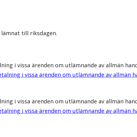
lämnat till riksdagen.
lning i vissa ärenden om utlämnande av allmän han
etalning i vissa ärenden om utlämnande av allmän 
lning i vissa ärenden om utlämnande av allmän han
etalning i vissa ärenden om utlämnande av allmän 