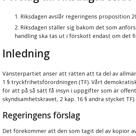
Riksdagen avslår regeringens proposition 2
Riksdagen ställer sig bakom det som anför
handling ska tas ut i förskott endast om det fi
Inledning
Vänsterpartiet anser att rätten att ta del av allmä
1 § tryckfrihetsför­ordningen (TF). Vårt demokrati
för att på så sätt få insyn i uppgifter som är offe
skyndsamhetskravet, 2 kap. 16 § andra stycket TF).
Regeringens förslag
Det förekommer att den som tagit del av kopior av