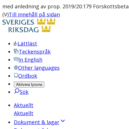
med anledning av prop. 2019/20:179 Förskottsbeta
(V)
Till innehåll på sidan
Lättläst
Teckenspråk
In English
Other languages
Ordbok
Aktivera lyssna
Sök
Aktuellt
Aktuellt
Dokument & lagar