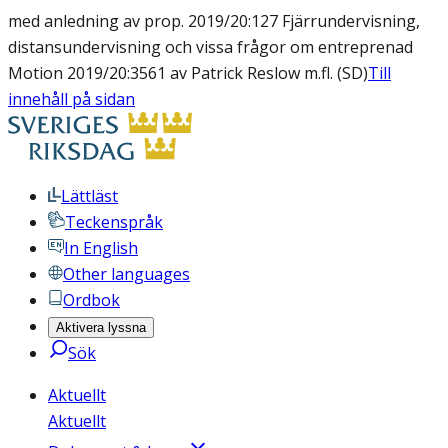
med anledning av prop. 2019/20:127 Fjärrundervisning,
distansundervisning och vissa frågor om entreprenad
Motion 2019/20:3561 av Patrick Reslow m.fl. (SD)
Till
innehåll på sidan
Lättläst
Teckenspråk
In English
Other languages
Ordbok
Aktivera lyssna
Sök
Aktuellt
Aktuellt