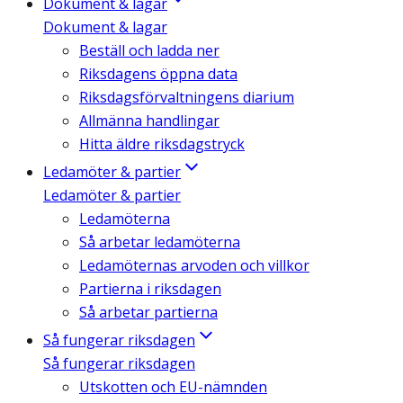
Dokument & lagar
Dokument & lagar
Beställ och ladda ner
Riksdagens öppna data
Riksdagsförvaltningens diarium
Allmänna handlingar
Hitta äldre riksdagstryck
Ledamöter & partier
Ledamöter & partier
Ledamöterna
Så arbetar ledamöterna
Ledamöternas arvoden och villkor
Partierna i riksdagen
Så arbetar partierna
Så fungerar riksdagen
Så fungerar riksdagen
Utskotten och EU-nämnden