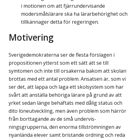
i motionen om att fjärrundervisande
modersmålslärare ska ha lärarbehörighet och
tillkännager detta för regeringen.
Motivering
Sverigedemokraterna ser de flesta förslagen i
propositionen ytterst som ett sätt att se till
symtomen och inte till orsakerna bakom att skolan
brottas med ett antal problem. Ansatsen är, som vi
ser det, att lappa och laga ett skolsystem som har
svårt att anställa behöriga lärare på grund av att
yrket sedan länge behäftats med dålig status och
dito löneutveckling, men även problem som härrör
från borttagande av de små undervis­
ningsgrupperna, den enorma tillströmningen av
nyanlända elever samt bristande ord­ning och reda