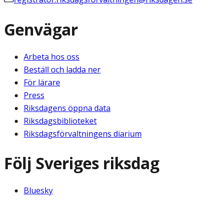
Genvägar
Arbeta hos oss
Beställ och ladda ner
För lärare
Press
Riksdagens öppna data
Riksdagsbiblioteket
Riksdagsförvaltningens diarium
Följ Sveriges riksdag
Bluesky