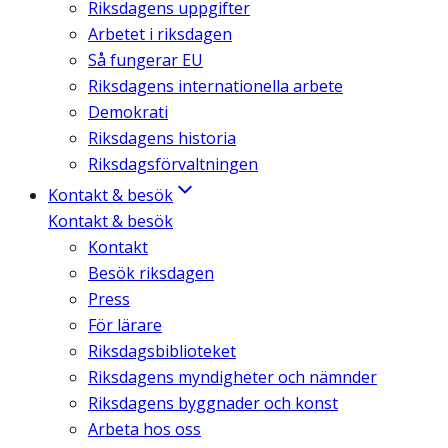
Riksdagens uppgifter
Arbetet i riksdagen
Så fungerar EU
Riksdagens internationella arbete
Demokrati
Riksdagens historia
Riksdagsförvaltningen
Kontakt & besök
Kontakt & besök
Kontakt
Besök riksdagen
Press
För lärare
Riksdagsbiblioteket
Riksdagens myndigheter och nämnder
Riksdagens byggnader och konst
Arbeta hos oss