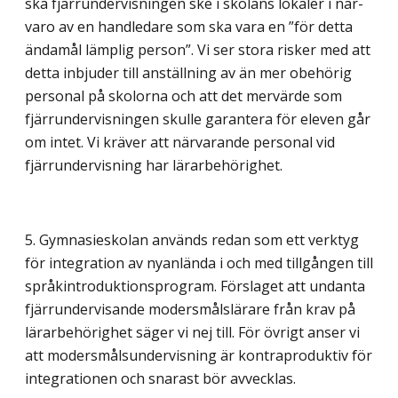
ska fjärrundervisningen ske i skolans lokaler i när­
varo av en handledare som ska vara en ”för detta
ändamål lämplig person”. Vi ser stora risker med att
detta inbjuder till anställning av än mer obehörig
personal på skolorna och att det mervärde som
fjärrundervisningen skulle garantera för eleven går
om intet. Vi kräver att närvarande personal vid
fjärrundervisning har lärarbehörighet.
5. Gymnasieskolan används redan som ett verktyg
för integration av nyanlända i och med tillgången till
språkintroduktionsprogram. Förslaget att undanta
fjärrundervisande modersmålslärare från krav på
lärarbehörighet säger vi nej till. För övrigt anser vi
att modersmålsundervisning är kontraproduktiv för
integrationen och snarast bör avvecklas.