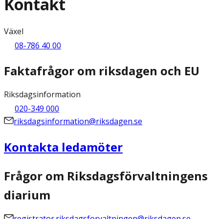
Kontakt
Växel
08-786 40 00
Faktafrågor om riksdagen och EU
Riksdagsinformation
020-349 000
riksdagsinformation@riksdagen.se
Kontakta ledamöter
Frågor om Riksdagsförvaltningens
diarium
registrator.riksdagsforvaltningen@riksdagen.se