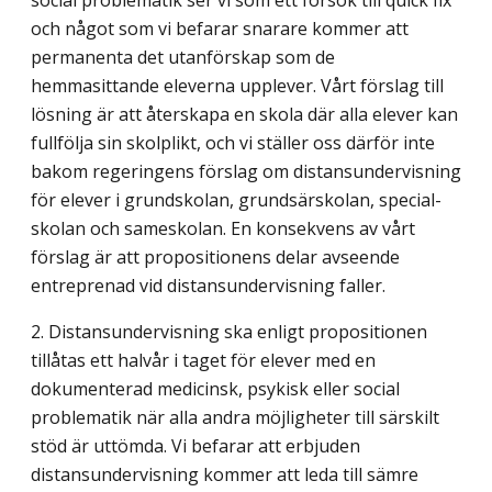
och något som vi befarar snarare kommer att
permanenta det utanförskap som de
hemmasittande eleverna upplever. Vårt förslag till
lösning är att återskapa en skola där alla elever kan
fullfölja sin skolplikt, och vi ställer oss därför inte
bakom regering­ens förslag om distansundervisning
för elever i grundskolan, grundsärskolan, special­
skolan och sameskolan. En konsekvens av vårt
förslag är att propositionens delar avseende
entreprenad vid distansundervisning faller.
2. Distansundervisning ska enligt propositionen
tillåtas ett halvår i taget för elever med en
dokumenterad medicinsk, psykisk eller social
problematik när alla andra möjligheter till särskilt
stöd är uttömda. Vi befarar att erbjuden
distansundervisning kommer att leda till sämre