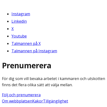
Instagram
Linkedin
X
Youtube
Talmannen på X
Talmannen på Instagram
Prenumerera
För dig som vill bevaka arbetet i kammaren och utskotten
finns det flera olika sätt att välja mellan.
Följ och prenumerera
Om webbplatsen
Kakor
Tillgänglighet