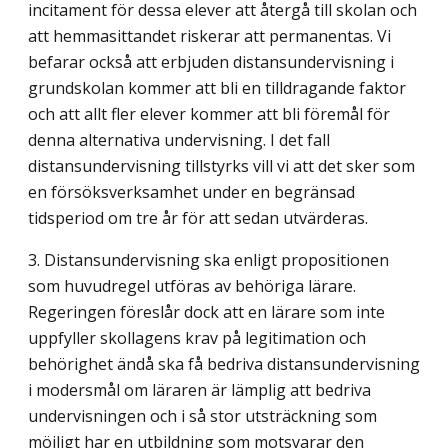
incitament för dessa elever att återgå till skolan och
att hemmasittandet riske­rar att permanentas. Vi
befarar också att erbjuden distansundervisning i
grundskolan kommer att bli en tilldragande faktor
och att allt fler elever kommer att bli föremål för
denna alternativa undervisning. I det fall
distansundervisning tillstyrks vill vi att det sker som
en försöksverksamhet under en begränsad
tidsperiod om tre år för att sedan utvärderas.
3. Distansundervisning ska enligt propositionen
som huvudregel utföras av behöriga lärare.
Regeringen föreslår dock att en lärare som inte
uppfyller skollagens krav på legitimation och
behörighet ändå ska få bedriva distansundervisning
i modersmål om läraren är lämplig att bedriva
undervisningen och i så stor utsträckning som
möjligt har en utbildning som motsvarar den