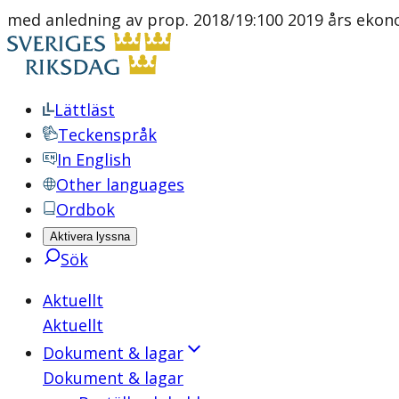
med anledning av prop. 2018/19:100 2019 års ekono
Lättläst
Teckenspråk
In English
Other languages
Ordbok
Aktivera lyssna
Sök
Aktuellt
Aktuellt
Dokument & lagar
Dokument & lagar