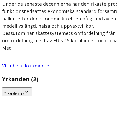
Under de senaste decennierna har den rikaste proc
funktionsnedsattas ekonomiska standard försämrats
halkat efter den ekonomiska eliten på grund av en a
medellivslängd, hälsa och uppväxtvillkor.
Dessutom har skattesystemets omfördelning från hö
omfördelning mest av EU:s 15 kärnländer, och vi h
Med
Visa hela dokumentet
Yrkanden (2)
Yrkanden (2)