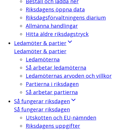
Beställ och ladda ner
Riksdagens öppna data
Riksdagsförvaltningens diarium
Allmänna handlingar
Hitta äldre riksdagstryck
Ledamöter & partier
Ledamöter & partier
Ledamöterna
Så arbetar ledamöterna
Ledamöternas arvoden och villkor
Partierna i riksdagen
Så arbetar partierna
Så fungerar riksdagen
Så fungerar riksdagen
Utskotten och EU-nämnden
Riksdagens uppgifter