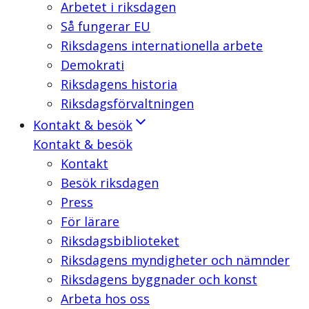
Arbetet i riksdagen
Så fungerar EU
Riksdagens internationella arbete
Demokrati
Riksdagens historia
Riksdagsförvaltningen
Kontakt & besök
Kontakt & besök
Kontakt
Besök riksdagen
Press
För lärare
Riksdagsbiblioteket
Riksdagens myndigheter och nämnder
Riksdagens byggnader och konst
Arbeta hos oss