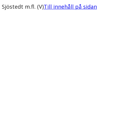
jöstedt m.fl. (V)
Till innehåll på sidan