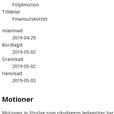
Följdmotion
Tilldelat
Finansutskottet
Inlämnad
:
2019-04-29
Bordlagd
:
2019-05-02
Granskad
:
2019-05-02
Hänvisad
:
2019-05-03
Motioner
Motioner är förslag som riksdagens ledamöter har 