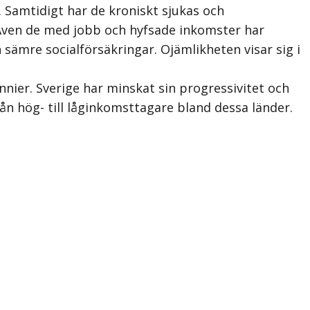
 Samtidigt har de kroniskt sjukas och
 Även de med jobb och hyfsade inkomster har
 sämre socialförsäkringar. Ojämlikheten visar sig i
nier. Sverige har minskat sin progressivitet och
n hög- till låginkomsttagare bland dessa länder.