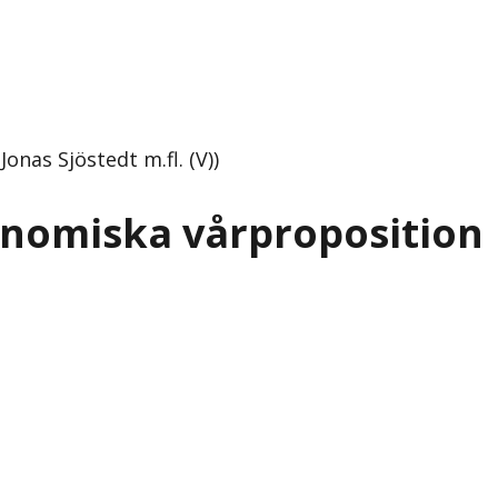
nas Sjöstedt m.fl. (V))
onomiska vårproposition