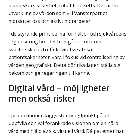
människors säkerhet, totalt förbisetts. Det är en
utveckling av vården som vi i Vänsterpartiet
motsätter oss och aktivt motarbetar.
I de styrande principerna för hälso- och sjukvårdens
organisering bör det framgå att förutom
kvalitetsskäl och effektivitetsskäl ska
patientsäkerheten vara i fokus vid centralisering av
vården geografiskt. Detta bör riksdagen ställa sig
bakom och ge regeringen till känna.
Digital vård – möjligheter
men också risker
I propositionen läggs stor tyngdpunkt på att
uppfylla den väl förankrade visionen om en nära
vård med hjälp av s.k. virtuell vård. Då patienter har