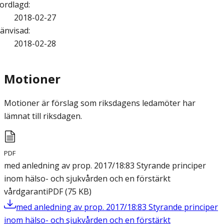
ordlagd
:
2018-02-27
änvisad
:
2018-02-28
Motioner
Motioner är förslag som riksdagens ledamöter har
lämnat till riksdagen.
PDF
med anledning av prop. 2017/18:83 Styrande principer
inom hälso- och sjukvården och en förstärkt
vårdgaranti
PDF
(
75
KB
)
med anledning av prop. 2017/18:83 Styrande principer
inom hälso- och sjukvården och en förstärkt