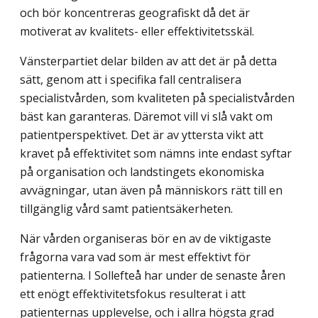
och bör koncentreras geografiskt då det är
motiverat av kvalitets- eller effektivitetsskäl.
Vänsterpartiet delar bilden av att det är på detta
sätt, genom att i specifika fall centralisera
specialistvården, som kvaliteten på specialistvården
bäst kan garanteras. Däremot vill vi slå vakt om
patientperspektivet. Det är av yttersta vikt att
kravet på effektivitet som nämns inte endast syftar
på organisation och landstingets ekonomiska
avvägningar, utan även på människors rätt till en
tillgänglig vård samt patientsäkerheten.
När vården organiseras bör en av de viktigaste
frågorna vara vad som är mest effektivt för
patienterna. I Sollefteå har under de senaste åren
ett enögt effektivitetsfokus resulterat i att
patienternas upplevelse, och i allra högsta grad