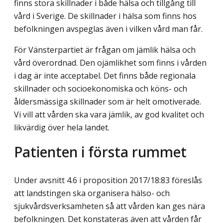
finns stora skillnader i både hälsa och tillgång till
vård i Sverige. De skillnader i hälsa som finns hos
befolkningen avspeglas även i vilken vård man får.
För Vänsterpartiet är frågan om jämlik hälsa och
vård överordnad. Den ojämlikhet som finns i vården
i dag är inte acceptabel. Det finns både regionala
skillnader och socioekonomiska och köns- och
åldersmässiga skillnader som är helt omotiverade.
Vi vill att vården ska vara jämlik, av god kvalitet och
likvärdig över hela landet.
Patienten i första rummet
Under avsnitt 4.6 i proposition 2017/18:83 föreslås
att landstingen ska organisera hälso- och
sjukvårdsverksamheten så att vården kan ges nära
befolkningen. Det konstateras även att vården får