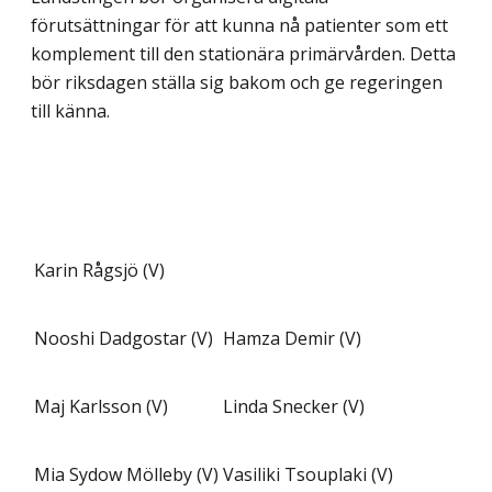
förutsättningar för att kunna nå patienter som ett
komplement till den stationära primärvården. Detta
bör riksdagen ställa sig bakom och ge regeringen
till känna.
Karin Rågsjö (V)
Nooshi Dadgostar (V)
Hamza Demir (V)
Maj Karlsson (V)
Linda Snecker (V)
Mia Sydow Mölleby (V)
Vasiliki Tsouplaki (V)