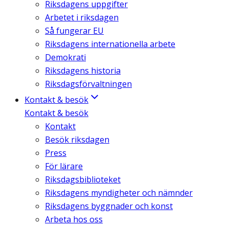
Riksdagens uppgifter
Arbetet i riksdagen
Så fungerar EU
Riksdagens internationella arbete
Demokrati
Riksdagens historia
Riksdagsförvaltningen
Kontakt & besök
Kontakt & besök
Kontakt
Besök riksdagen
Press
För lärare
Riksdagsbiblioteket
Riksdagens myndigheter och nämnder
Riksdagens byggnader och konst
Arbeta hos oss