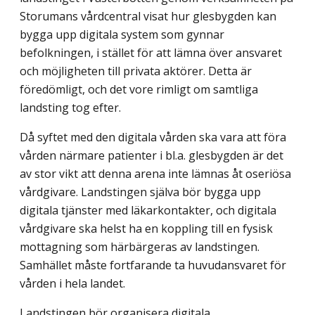
Storumans vårdcentral visat hur glesbygden kan
bygga upp digitala system som gynnar
befolkningen, i stället för att lämna över ansvaret
och möjligheten till privata aktörer. Detta är
föredömligt, och det vore rimligt om samtliga
landsting tog efter.
Då syftet med den digitala vården ska vara att föra
vården närmare patienter i bl.a. glesbygden är det
av stor vikt att denna arena inte lämnas åt oseriösa
vårdgivare. Landstingen själva bör bygga upp
digitala tjänster med läkarkontakter, och digitala
vårdgivare ska helst ha en koppling till en fysisk
mottagning som härbärgeras av landstingen.
Samhället måste fortfarande ta huvudansvaret för
vården i hela landet.
Landstingen bör organisera digitala