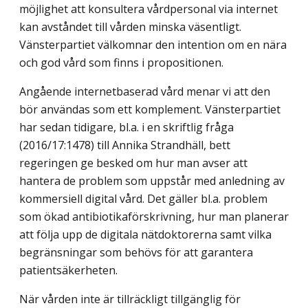
möjlighet att konsultera vårdpersonal via internet
kan avståndet till vården minska väsentligt.
Vänsterpartiet välkomnar den intention om en nära
och god vård som finns i propositionen.
Angående internetbaserad vård menar vi att den
bör användas som ett komplement. Vänsterpartiet
har sedan tidigare, bl.a. i en skriftlig fråga
(2016/17:1478) till Annika Strandhäll, bett
regeringen ge besked om hur man avser att
hantera de problem som uppstår med anledning av
kommersiell digital vård. Det gäller bl.a. problem
som ökad antibiotikaförskrivning, hur man planerar
att följa upp de digitala nätdoktorerna samt vilka
begränsningar som behövs för att garantera
patientsäkerheten.
När vården inte är tillräckligt tillgänglig för