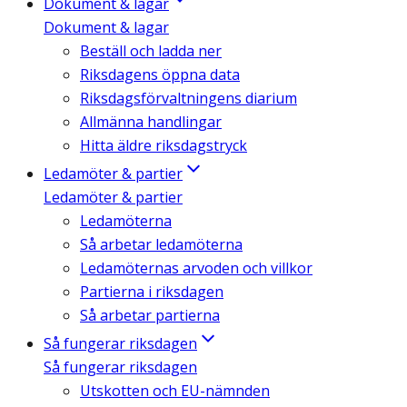
Dokument & lagar
Dokument & lagar
Beställ och ladda ner
Riksdagens öppna data
Riksdagsförvaltningens diarium
Allmänna handlingar
Hitta äldre riksdagstryck
Ledamöter & partier
Ledamöter & partier
Ledamöterna
Så arbetar ledamöterna
Ledamöternas arvoden och villkor
Partierna i riksdagen
Så arbetar partierna
Så fungerar riksdagen
Så fungerar riksdagen
Utskotten och EU-nämnden