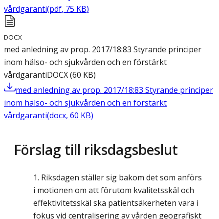
vårdgaranti
(
pdf
,
75
KB
)
DOCX
med anledning av prop. 2017/18:83 Styrande principer
inom hälso- och sjukvården och en förstärkt
vårdgaranti
DOCX
(
60
KB
)
med anledning av prop. 2017/18:83 Styrande principer
inom hälso- och sjukvården och en förstärkt
vårdgaranti
(
docx
,
60
KB
)
Förslag till riksdagsbeslut
Riksdagen ställer sig bakom det som anförs
i motionen om att förutom kvalitetsskäl och
effektivitetsskäl ska patientsäkerheten vara i
fokus vid centralisering av vården geografiskt