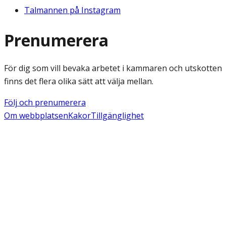
Talmannen på Instagram
Prenumerera
För dig som vill bevaka arbetet i kammaren och utskotten
finns det flera olika sätt att välja mellan.
Följ och prenumerera
Om webbplatsen
Kakor
Tillgänglighet