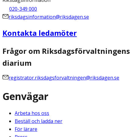
Riksdagsinformation
020-349 000
riksdagsinformation@riksdagen.se
Kontakta ledamöter
Frågor om Riksdagsförvaltningens
diarium
registrator.riksdagsforvaltningen@riksdagen.se
Genvägar
Arbeta hos oss
Beställ och ladda ner
För lärare
Press