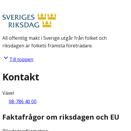
All offentlig makt i Sverige utgår från folket och
riksdagen är folkets främsta företrädare.
Till toppen
Kontakt
Växel
08-786 40 00
Faktafrågor om riksdagen och EU