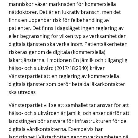
människor växer marknaden för kommersiella
nätdoktorer. Det är en lukrativ bransch, men det
finns en uppenbar risk för felbehandling av
patienter. Det finns i dagsläget ingen reglering av
eller begränsning för vilken typ av verksamhet den
digitala tjänsten ska verka inom. Patientsäkerheten
riskeras genom de digitala (kommersiella)
läkartjänsterna. I motionen En jämlik och tillgänglig
hälso- och sjukvård (2017/18:2940) kräver
Vänsterpartiet att en reglering av kommersiella
digitala tjänster som berör betalda läkarkontakter
ska utredas.
Vänsterpartiet vill se att samhället tar ansvar för att
hälso- och sjukvården är jämlik, och anser därför att
landstingen bör ansvara för infrastrukturen för de
digitala vårdkontakterna. Exempelvis har
landstinget i Västerbotten genom verksamheten på