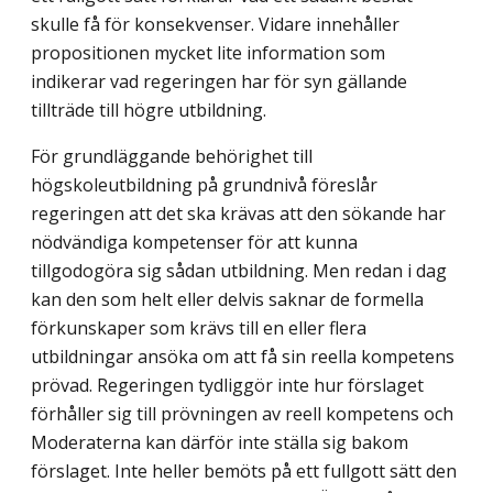
skulle få för konsekvenser. Vidare innehåller
propositionen mycket lite information som
indikerar vad regeringen har för syn gällande
tillträde till högre utbildning.
För grundläggande behörighet till
högskoleutbildning på grundnivå föreslår
regeringen att det ska krävas att den sökande har
nödvändiga kompetenser för att kunna
tillgodogöra sig sådan utbildning. Men redan i dag
kan den som helt eller delvis saknar de formella
förkunskaper som krävs till en eller flera
utbildningar ansöka om att få sin reella kompetens
prövad. Regeringen tydliggör inte hur förslaget
förhåller sig till prövningen av reell kompetens och
Moderaterna kan därför inte ställa sig bakom
förslaget. Inte heller bemöts på ett fullgott sätt den