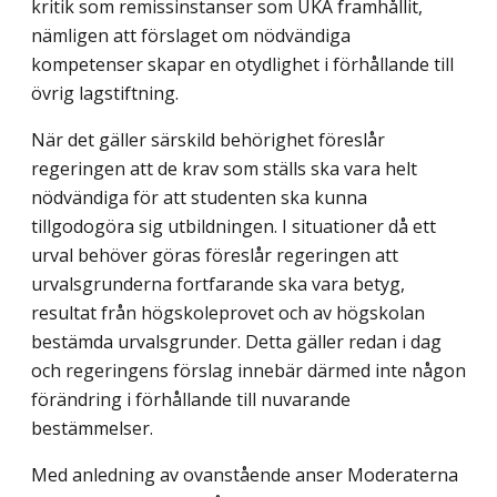
kritik som remissinstanser som UKÄ framhållit,
nämligen att förslaget om nödvändiga
kompetenser skapar en otydlighet i förhållande till
övrig lagstiftning.
När det gäller särskild behörighet föreslår
regeringen att de krav som ställs ska vara helt
nödvändiga för att studenten ska kunna
tillgodogöra sig utbildningen. I situationer då ett
urval behöver göras föreslår regeringen att
urvalsgrunderna fortfarande ska vara betyg,
resultat från högskoleprovet och av högskolan
bestämda urvalsgrunder. Detta gäller redan i dag
och regeringens förslag innebär därmed inte någon
förändring i förhållande till nuvarande
bestämmelser.
Med anledning av ovanstående anser Moderaterna