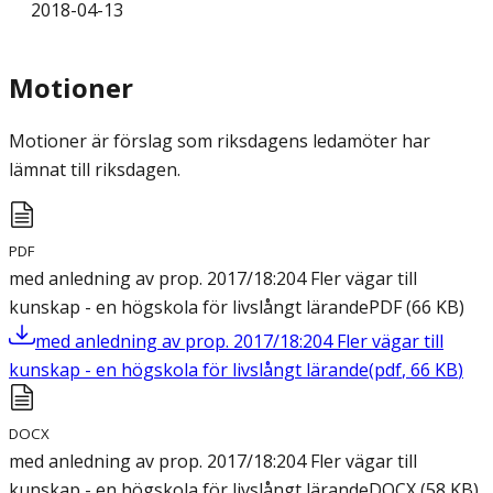
2018-04-13
Motioner
Motioner är förslag som riksdagens ledamöter har
lämnat till riksdagen.
PDF
med anledning av prop. 2017/18:204 Fler vägar till
kunskap - en högskola för livslångt lärande
PDF
(
66
KB
)
med anledning av prop. 2017/18:204 Fler vägar till
kunskap - en högskola för livslångt lärande
(
pdf
,
66
KB
)
DOCX
med anledning av prop. 2017/18:204 Fler vägar till
kunskap - en högskola för livslångt lärande
DOCX
(
58
KB
)