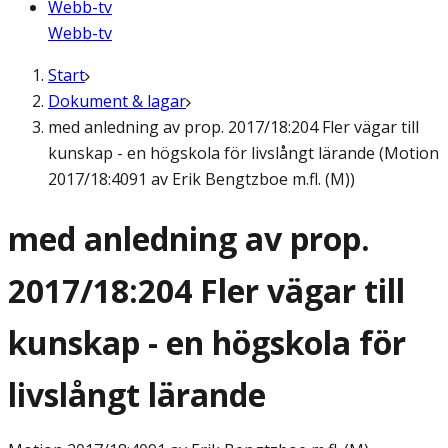
Webb-tv
Webb-tv
Start
Dokument & lagar
med anledning av prop. 2017/18:204 Fler vägar till
kunskap - en högskola för livslångt lärande (Motion
2017/18:4091 av Erik Bengtzboe m.fl. (M))
med anledning av prop.
2017/18:204 Fler vägar till
kunskap - en högskola för
livslångt lärande