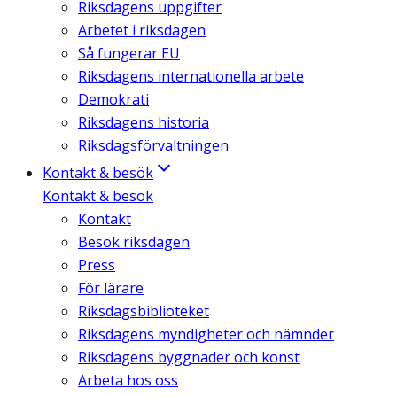
Riksdagens uppgifter
Arbetet i riksdagen
Så fungerar EU
Riksdagens internationella arbete
Demokrati
Riksdagens historia
Riksdagsförvaltningen
Kontakt & besök
Kontakt & besök
Kontakt
Besök riksdagen
Press
För lärare
Riksdagsbiblioteket
Riksdagens myndigheter och nämnder
Riksdagens byggnader och konst
Arbeta hos oss