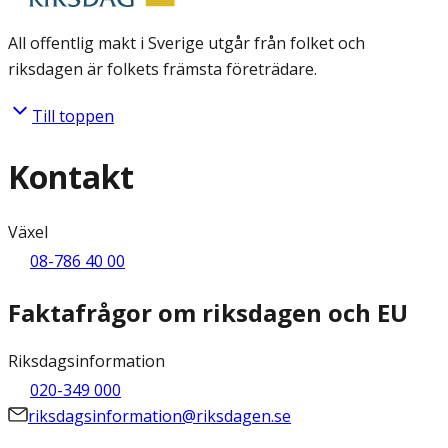
All offentlig makt i Sverige utgår från folket och
riksdagen är folkets främsta företrädare.
Till toppen
Kontakt
Växel
08-786 40 00
Faktafrågor om riksdagen och EU
Riksdagsinformation
020-349 000
riksdagsinformation@riksdagen.se