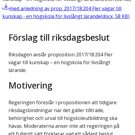
med anledning av prop. 2017/18:204 Fler vägar till
kunskap - en högskola för livslångt lärande
(
docx
,
58
KB
)
Förslag till riksdagsbeslut
Riksdagen avslår proposition 2017/18:204 Fler
vägar till kunskap – en högskola för livslångt
lärande.
Motivering
Regeringen föreslår i propositionen att tidigare
riksdagsbindningar när det gäller tillträde,
behörighet och urval till högskoleutbildning ska
hävas. Moderaterna anser inte att regeringen på
ett fullgott sätt förklarar vad ett sådant beslut