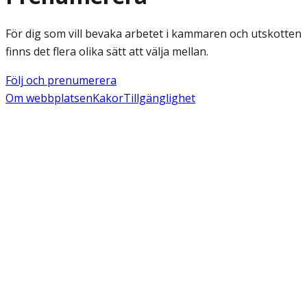
För dig som vill bevaka arbetet i kammaren och utskotten
finns det flera olika sätt att välja mellan.
Följ och prenumerera
Om webbplatsen
Kakor
Tillgänglighet