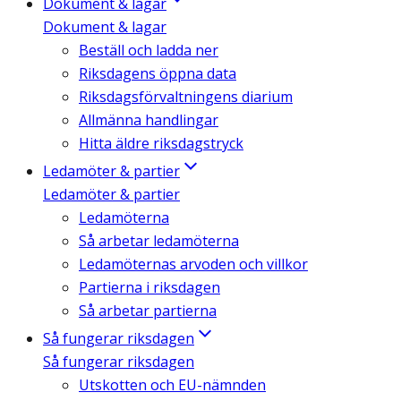
Dokument & lagar
Dokument & lagar
Beställ och ladda ner
Riksdagens öppna data
Riksdagsförvaltningens diarium
Allmänna handlingar
Hitta äldre riksdagstryck
Ledamöter & partier
Ledamöter & partier
Ledamöterna
Så arbetar ledamöterna
Ledamöternas arvoden och villkor
Partierna i riksdagen
Så arbetar partierna
Så fungerar riksdagen
Så fungerar riksdagen
Utskotten och EU-nämnden