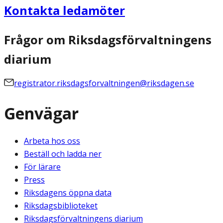
Kontakta ledamöter
Frågor om Riksdagsförvaltningens
diarium
registrator.riksdagsforvaltningen@riksdagen.se
Genvägar
Arbeta hos oss
Beställ och ladda ner
För lärare
Press
Riksdagens öppna data
Riksdagsbiblioteket
Riksdagsförvaltningens diarium