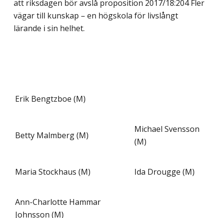
att riksdagen bör avslå proposition 2017/18:204 Fler
vägar till kunskap – en högskola för livslångt
lärande i sin helhet.
Erik Bengtzboe (M)
Michael Svensson
Betty Malmberg (M)
(M)
Maria Stockhaus (M)
Ida Drougge (M)
Ann-Charlotte Hammar
Johnsson (M)