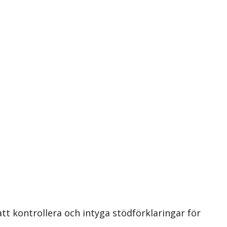
t kontrollera och intyga stödförklaringar för