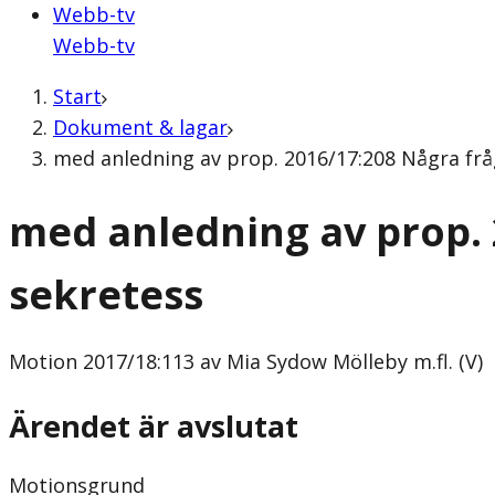
Webb-tv
Webb-tv
Start
Dokument & lagar
med anledning av prop. 2016/17:208 Några fråg
med anledning av prop. 
sekretess
Motion
2017/18:113 av Mia Sydow Mölleby m.fl. (V)
Ärendet är avslutat
Motionsgrund