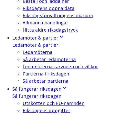
Beställ och ladda ner
Riksdagens öppna data
Riksdagsförvaltningens diarium
Allmänna handlingar
Hitta äldre riksdagstryck
Ledamöter & partier
Ledamöter & partier
Ledamöterna
Så arbetar ledamöterna
Ledamöternas arvoden och villkor
Partierna i riksdagen
Så arbetar partierna
Så fungerar riksdagen
Så fungerar riksdagen
Utskotten och EU-nämnden
Riksdagens uppgifter