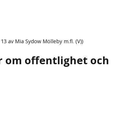
3 av Mia Sydow Mölleby m.fl. (V))
r om offentlighet och