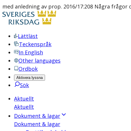
med anledning av prop. 2016/17:208 Några frågor o
Lättläst
Teckenspråk
In English
Other languages
Ordbok
Aktivera lyssna
Sök
Aktuellt
Aktuellt
Dokument & lagar
Dokument & lagar