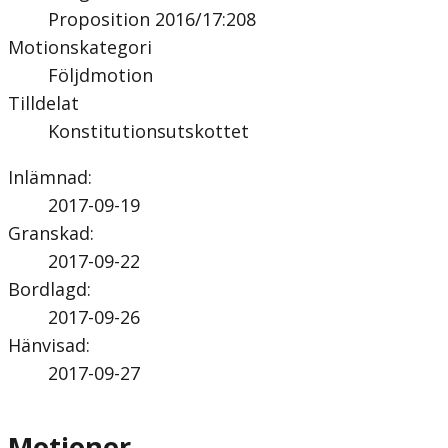
Proposition 2016/17:208
Motionskategori
Följdmotion
Tilldelat
Konstitutionsutskottet
Inlämnad
:
2017-09-19
Granskad
:
2017-09-22
Bordlagd
:
2017-09-26
Hänvisad
:
2017-09-27
Motioner