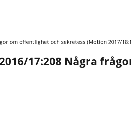
or om offentlighet och sekretess (Motion 2017/18:11
2016/17:208 Några frågo