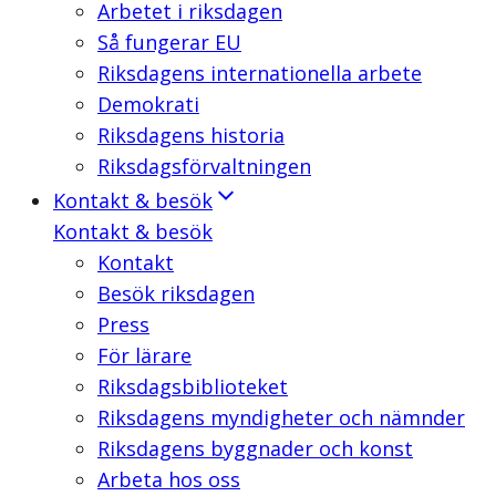
Arbetet i riksdagen
Så fungerar EU
Riksdagens internationella arbete
Demokrati
Riksdagens historia
Riksdagsförvaltningen
Kontakt & besök
Kontakt & besök
Kontakt
Besök riksdagen
Press
För lärare
Riksdagsbiblioteket
Riksdagens myndigheter och nämnder
Riksdagens byggnader och konst
Arbeta hos oss