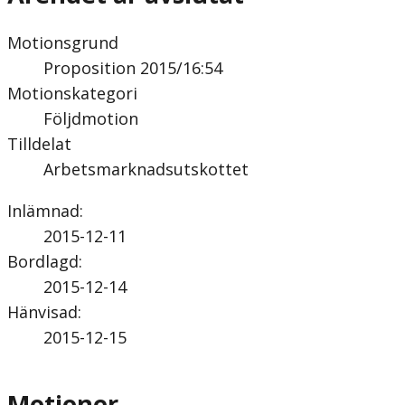
Motionsgrund
Proposition 2015/16:54
Motionskategori
Följdmotion
Tilldelat
Arbetsmarknadsutskottet
Inlämnad
:
2015-12-11
Bordlagd
:
2015-12-14
Hänvisad
:
2015-12-15
Motioner