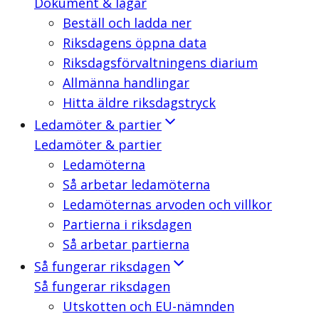
Dokument & lagar
Beställ och ladda ner
Riksdagens öppna data
Riksdagsförvaltningens diarium
Allmänna handlingar
Hitta äldre riksdagstryck
Ledamöter & partier
Ledamöter & partier
Ledamöterna
Så arbetar ledamöterna
Ledamöternas arvoden och villkor
Partierna i riksdagen
Så arbetar partierna
Så fungerar riksdagen
Så fungerar riksdagen
Utskotten och EU-nämnden