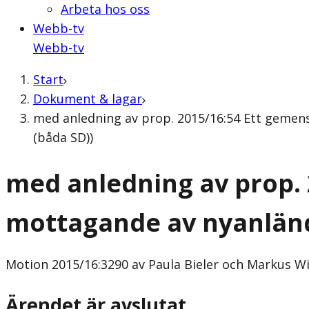
Arbeta hos oss
Webb-tv
Webb-tv
Start
Dokument & lagar
med anledning av prop. 2015/16:54 Ett gemen
(båda SD))
med anledning av prop.
mottagande av nyanlän
Motion
2015/16:3290 av Paula Bieler och Markus Wi
Ärendet är avslutat