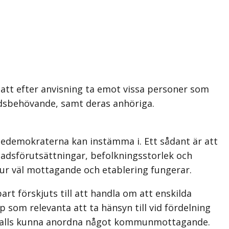
 att efter anvisning ta emot vissa personer som
yddsbehövande, samt deras anhöriga.
igedemokraterna kan instämma i. Ett sådant är att
adsförutsättningar, befolkningsstorlek och
hur väl mottagande och etablering fungerar.
rt förskjuts till att handla om att enskilda
 som relevanta att ta hänsyn till vid fördelning
nte alls kunna anordna något kommunmottagande.