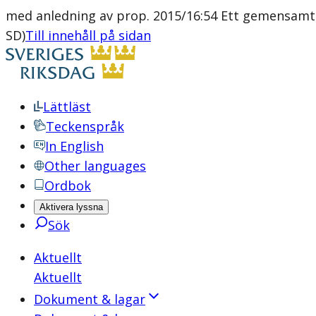
med anledning av prop. 2015/16:54 Ett gemensamt 
SD)
Till innehåll på sidan
Lättläst
Teckenspråk
In English
Other languages
Ordbok
Aktivera lyssna
Sök
Aktuellt
Aktuellt
Dokument & lagar