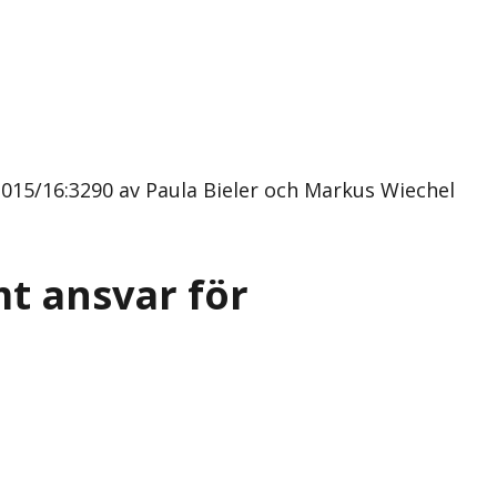
15/16:3290 av Paula Bieler och Markus Wiechel
t ansvar för