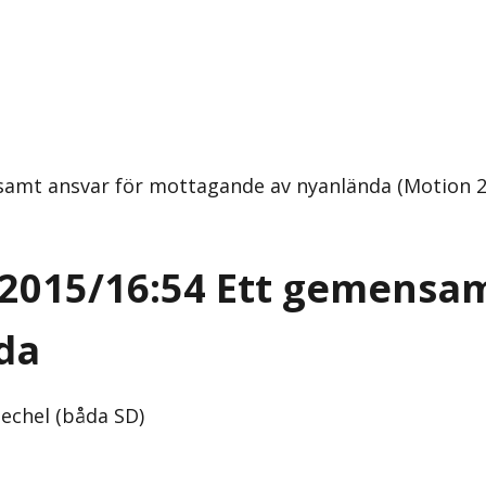
samt ansvar för mottagande av nyanlända (Motion 20
 2015/16:54 Ett gemensam
da
echel (båda SD)