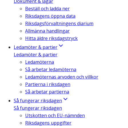
Dokument & lagar
Beställ och ladda ner
Riksdagens öppna data
Riksdagsförvaltningens diarium
Allmänna handlingar
Hitta äldre riksdagstryck
Ledamöter & partier
Ledamöter & partier
Ledamöterna
Så arbetar ledamöterna
Ledamöternas arvoden och villkor
Partierna i riksdagen
Så arbetar partierna
Så fungerar riksdagen
Så fungerar riksdagen
Utskotten och EU-nämnden
Riksdagens uppgifter