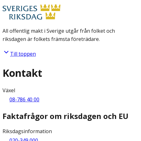
All offentlig makt i Sverige utgår från folket och
riksdagen är folkets främsta företrädare.
Till toppen
Kontakt
Växel
08-786 40 00
Faktafrågor om riksdagen och EU
Riksdagsinformation
020-349 000