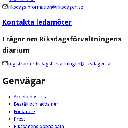
riksdagsinformation@riksdagen.se
Kontakta ledamöter
Frågor om Riksdagsförvaltningens
diarium
registrator.riksdagsforvaltningen@riksdagen.se
Genvägar
Arbeta hos oss
Beställ och ladda ner
För lärare
Press
Riksdagens öppna data