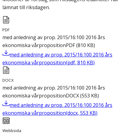
lämnat till riksdagen.
PDF
med anledning av prop. 2015/16:100 2016 års
ekonomiska vårproposition
PDF
(
810
KB
)
med anledning av prop. 2015/16:100 2016 års
ekonomiska vårproposition
(
pdf
,
810
KB
)
DOCX
med anledning av prop. 2015/16:100 2016 års
ekonomiska vårproposition
DOCX
(
553
KB
)
med anledning av prop. 2015/16:100 2016 års
ekonomiska vårproposition
(
docx
,
553
KB
)
Webbsida