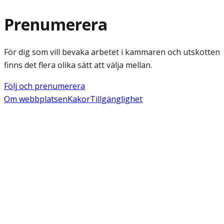
Prenumerera
För dig som vill bevaka arbetet i kammaren och utskotten
finns det flera olika sätt att välja mellan.
Följ och prenumerera
Om webbplatsen
Kakor
Tillgänglighet