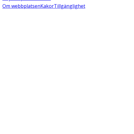
Om webbplatsen
Kakor
Tillgänglighet