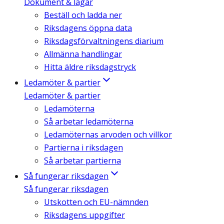
Dokument & lagar
Beställ och ladda ner
Riksdagens öppna data
Riksdagsförvaltningens diarium
Allmänna handlingar
Hitta äldre riksdagstryck
Ledamöter & partier
Ledamöter & partier
Ledamöterna
Så arbetar ledamöterna
Ledamöternas arvoden och villkor
Partierna i riksdagen
Så arbetar partierna
Så fungerar riksdagen
Så fungerar riksdagen
Utskotten och EU-nämnden
Riksdagens uppgifter