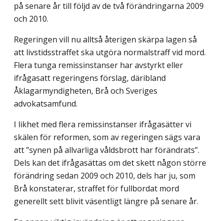
på senare år till följd av de två förändringarna 2009
och 2010.
Regeringen vill nu alltså återigen skärpa lagen så
att livstidsstraffet ska utgöra normalstraff vid mord.
Flera tunga remissinstanser har avstyrkt eller
ifrågasatt regeringens förslag, däribland
Åklagarmyndigheten, Brå och Sveriges
advokatsamfund.
I likhet med flera remissinstanser ifrågasätter vi
skälen för reformen, som av regeringen sägs vara
att ”synen på allvarliga våldsbrott har förändrats”.
Dels kan det ifrågasättas om det skett någon större
förändring sedan 2009 och 2010, dels har ju, som
Brå konstaterar, straffet för fullbordat mord
generellt sett blivit väsentligt längre på senare år.