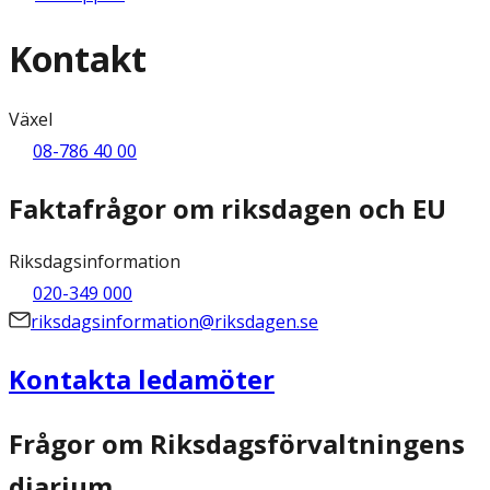
Kontakt
Växel
08-786 40 00
Faktafrågor om riksdagen och EU
Riksdagsinformation
020-349 000
riksdagsinformation@riksdagen.se
Kontakta ledamöter
Frågor om Riksdagsförvaltningens
diarium