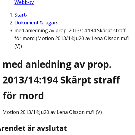
Webb-tv
Start
Dokument & lagar
med anledning av prop. 2013/14:194 Skärpt straff
för mord (Motion 2013/14:Ju20 av Lena Olsson m.fl.
(V))
med anledning av prop.
2013/14:194 Skärpt straff
för mord
Motion
2013/14:Ju20 av Lena Olsson m.fl. (V)
Ärendet är avslutat