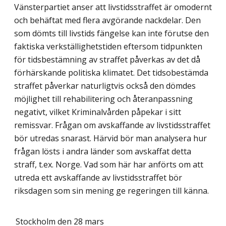
Vänsterpartiet anser att livstidsstraffet är omodernt
och behäftat med flera avgörande nackdelar. Den
som dömts till livstids fängelse kan inte förutse den
faktiska verkställighetstiden eftersom tidpunkten
för tidsbestämning av straffet påverkas av det då
förhärskande politiska klimatet. Det tidsobestämda
straffet påverkar naturligtvis också den dömdes
möjlighet till rehabilitering och återanpassning
negativt, vilket Kriminalvården påpekar i sitt
remissvar. Frågan om avskaffande av livstidsstraffet
bör utredas snarast. Härvid bör man analysera hur
frågan lösts i andra länder som avskaffat detta
straff, t.ex. Norge. Vad som här har anförts om att
utreda ett avskaffande av livstidsstraffet bör
riksdagen som sin mening ge regeringen till känna.
Stockholm den 28 mars