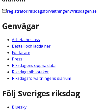
registrator.riksdagsforvaltningen@riksdagen.se
Genvägar
Arbeta hos oss
Beställ och ladda ner
För lärare
Press
Riksdagens öppna data
Riksdagsbiblioteket
Riksdagsförvaltningens diarium
Följ Sveriges riksdag
Bluesky