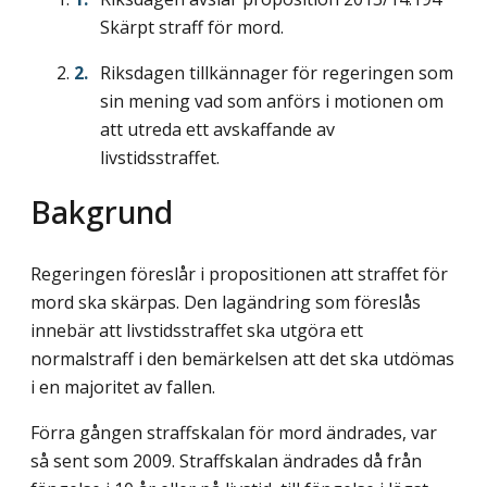
Skärpt straff för mord.
Riksdagen tillkännager för regeringen som
sin mening vad som anförs i motionen om
att utreda ett avskaffande av
livstidsstraffet.
Bakgrund
Regeringen föreslår i propositionen att straffet för
mord ska skärpas. Den lagändring som föreslås
innebär att livstidsstraffet ska utgöra ett
normalstraff i den bemärkelsen att det ska utdömas
i en majoritet av fallen.
Förra gången straffskalan för mord ändrades, var
så sent som 2009. Straffskalan ändrades då från