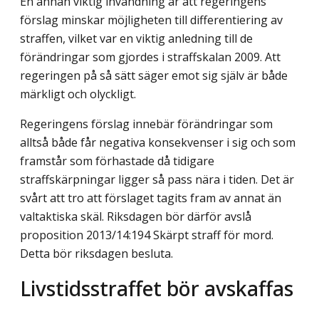
En annan viktig invändning är att regeringens
förslag minskar möjligheten till differentiering av
straffen, vilket var en viktig anledning till de
förändringar som gjordes i straffskalan 2009. Att
regeringen på så sätt säger emot sig själv är både
märkligt och olyckligt.
Regeringens förslag innebär förändringar som
alltså både får negativa konsekvenser i sig och som
framstår som förhastade då tidigare
straffskärpningar ligger så pass nära i tiden. Det är
svårt att tro att förslaget tagits fram av annat än
valtaktiska skäl. Riksdagen bör därför avslå
proposition 2013/14:194 Skärpt straff för mord.
Detta bör riksdagen besluta.
Livstidsstraffet bör avskaffas