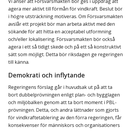
Vi anser att Försvarsmakten bör ges i uppdrag att
agera mer aktivt till förmån för vindkraft. Beslut bör
i högre utsträckning motiveras. Om Försvarsmakten
avslår ett projekt bör man arbeta aktivt med den
sökande för att hitta en acceptabel utformning
och/eller lokalisering. Försvarsmakten bör också
agera i ett så tidigt skede och på ett så konstruktivt
sätt som möjligt. Detta bör riksdagen ge regeringen
till känna.
Demokrati och inflytande
Regeringens förslag går i huvudsak ut på att ta
bort dubbelprövningen enligt plan- och bygglagen
och miljöbalken genom att ta bort moment i PBL-
prövningen. Detta, och andra lättnader som gjorts
för vindkraftetablering av den förra regeringen, får
konsekvenser för människors och organisationers