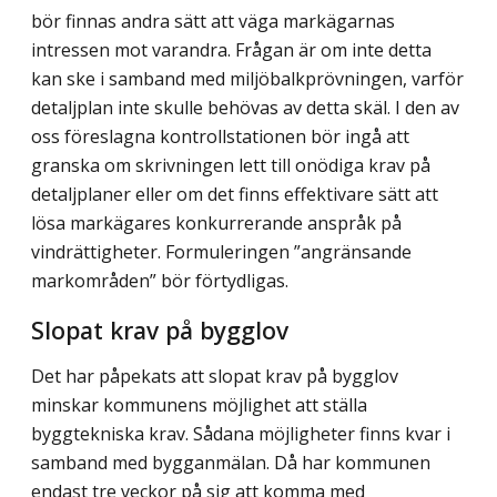
bör finnas andra sätt att väga markägarnas
intressen mot varandra. Frågan är om inte detta
kan ske i samband med miljöbalkprövningen, varför
detaljplan inte skulle behövas av detta skäl. I den av
oss föreslagna kontrollstationen bör ingå att
granska om skrivningen lett till onödiga krav på
detaljplaner eller om det finns effektivare sätt att
lösa markägares konkurrerande anspråk på
vindrättigheter. Formuleringen ”angränsande
markområden” bör förtydligas.
Slopat krav på bygglov
Det har påpekats att slopat krav på bygglov
minskar kommunens möjlighet att ställa
byggtekniska krav. Sådana möjligheter finns kvar i
samband med bygganmälan. Då har kommunen
endast tre veckor på sig att komma med