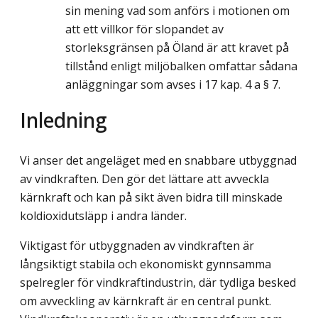
sin mening vad som anförs i motionen om
att ett villkor för slopandet av
storleksgränsen på Öland är att kravet på
tillstånd enligt miljöbalken omfattar sådana
anläggningar som avses i 17 kap. 4 a § 7.
Inledning
Vi anser det angeläget med en snabbare utbyggnad
av vindkraften. Den gör det lättare att avveckla
kärnkraft och kan på sikt även bidra till minskade
koldioxidutsläpp i andra länder.
Viktigast för utbyggnaden av vindkraften är
långsiktigt stabila och ekonomiskt gynnsamma
spelregler för vindkraftindustrin, där tydliga besked
om avveckling av kärnkraft är en central punkt.