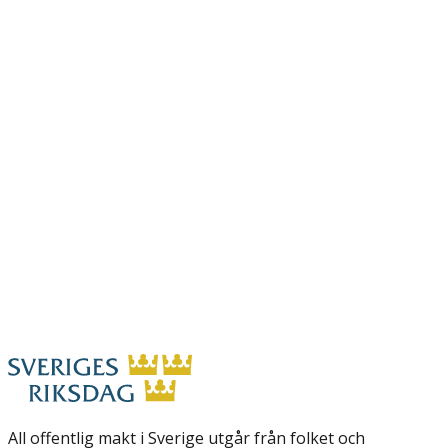
All offentlig makt i Sverige utgår från folket och