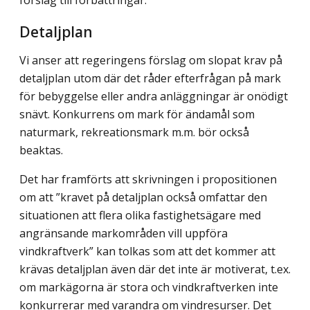
förslag till förbättringar.
Detaljplan
Vi anser att regeringens förslag om slopat krav på
detaljplan utom där det råder efterfrågan på mark
för bebyggelse eller andra anläggningar är onödigt
snävt. Konkurrens om mark för ändamål som
naturmark, rekreationsmark m.m. bör också
beaktas.
Det har framförts att skrivningen i propositionen
om att ”kravet på detaljplan också omfattar den
situationen att flera olika fastighetsägare med
angränsande markområden vill uppföra
vindkraftverk” kan tolkas som att det kommer att
krävas detaljplan även där det inte är motiverat, t.ex.
om markägorna är stora och vindkraftverken inte
konkurrerar med varandra om vindresurser. Det