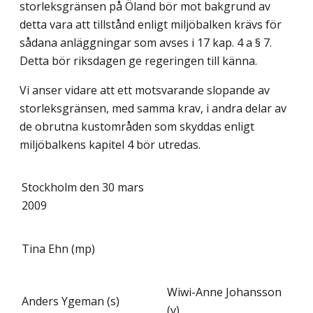
storleksgränsen på Öland bör mot bakgrund av
detta vara att tillstånd enligt miljöbalken krävs för
sådana anläggningar som avses i 17 kap. 4 a § 7.
Detta bör riksdagen ge regeringen till känna.
Vi anser vidare att ett motsvarande slopande av
storleksgränsen, med samma krav, i andra delar av
de obrutna kustområden som skyddas enligt
miljöbalkens kapitel 4 bör utredas.
Stockholm den 30 mars
2009
Tina Ehn (mp)
Wiwi-Anne Johansson
Anders Ygeman (s)
(v)