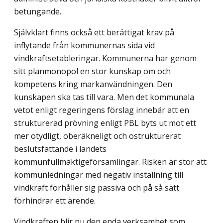
betungande.
Självklart finns också ett berättigat krav på
inflytande från kommunernas sida vid
vindkraftsetableringar. Kommunerna har genom
sitt planmonopol en stor kunskap om och
kompetens kring markanvändningen. Den
kunskapen ska tas till vara. Men det kommunala
vetot enligt regeringens förslag innebär att en
strukturerad prövning enligt PBL byts ut mot ett
mer otydligt, oberäkneligt och ostrukturerat
beslutsfattande i landets
kommunfullmäktigeförsamlingar. Risken är stor att
kommunledningar med negativ inställning till
vindkraft förhåller sig passiva och på så sätt
förhindrar ett ärende.
Vindkraften blir nu den enda verksamhet som