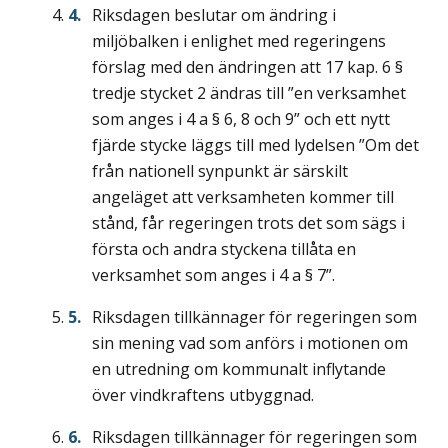
Riksdagen beslutar om ändring i
miljöbalken i enlighet med regeringens
förslag med den ändringen att 17 kap. 6 §
tredje stycket 2 ändras till ”en verksamhet
som anges i 4 a § 6, 8 och 9” och ett nytt
fjärde stycke läggs till med lydelsen ”Om det
från nationell synpunkt är särskilt
angeläget att verksamheten kommer till
stånd, får regeringen trots det som sägs i
första och andra styckena tillåta en
verksamhet som anges i 4 a § 7”.
Riksdagen tillkännager för regeringen som
sin mening vad som anförs i motionen om
en utredning om kommunalt inflytande
över vindkraftens utbyggnad.
Riksdagen tillkännager för regeringen som