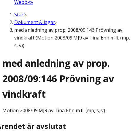
Webb-tv
Start
Dokument & lagar
med anledning av prop. 2008/09:146 Prövning av
vindkraft (Motion 2008/09:MJ9 av Tina Ehn m.fl. (mp,
s, v))
med anledning av prop.
2008/09:146 Prövning av
vindkraft
Motion
2008/09:MJ9 av Tina Ehn m.fl. (mp, s, v)
Ärendet är avslutat