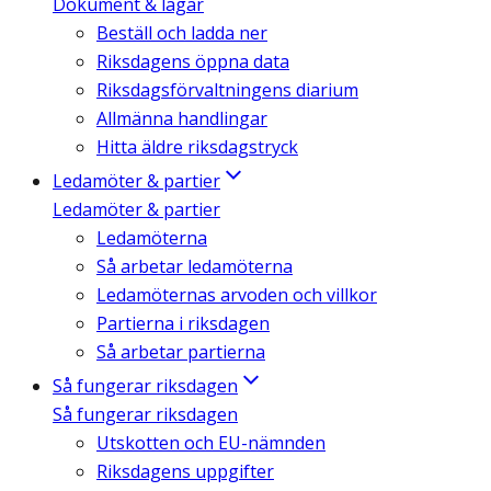
Dokument & lagar
Beställ och ladda ner
Riksdagens öppna data
Riksdagsförvaltningens diarium
Allmänna handlingar
Hitta äldre riksdagstryck
Ledamöter & partier
Ledamöter & partier
Ledamöterna
Så arbetar ledamöterna
Ledamöternas arvoden och villkor
Partierna i riksdagen
Så arbetar partierna
Så fungerar riksdagen
Så fungerar riksdagen
Utskotten och EU-nämnden
Riksdagens uppgifter