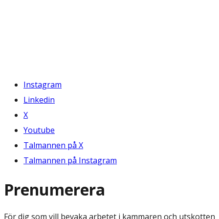
Instagram
Linkedin
X
Youtube
Talmannen på X
Talmannen på Instagram
Prenumerera
För dig som vill bevaka arbetet i kammaren och utskotten