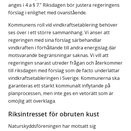
anges i 4 a § 7.” Riksdagen bör justera regeringens
förslag i enlighet med ovanstående.
Kommunens roll vid vindkraftsetablering behöver
ses över i ett större sammanhang. Vi anser att
regeringen med sina förslag särbehandlar
vindkraften i förhållande till andra energislag där
motsvarande begränsningar saknas. Vi vill att
regeringen snarast utreder frågan och återkommer
till riksdagen med förslag som de facto underlättar
vindkraftsetableringen i Sverige. Kommunerna ska
garanteras ett starkt kommunalt inflytande på
planprocessen, men inte ges en vetorätt som är
omöjlig att överklaga.
Riksintresset för obruten kust
Naturskyddsföreningen har motsatt sig