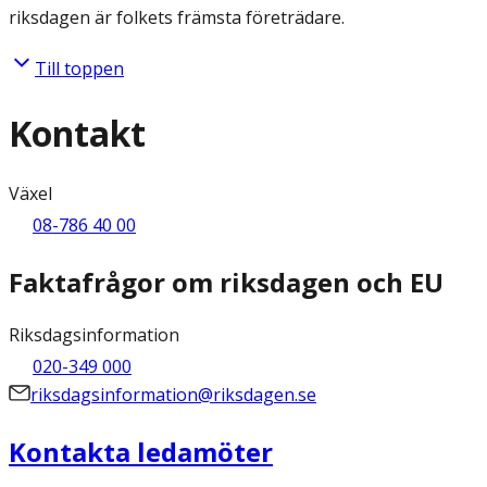
riksdagen är folkets främsta företrädare.
Till toppen
Kontakt
Växel
08-786 40 00
Faktafrågor om riksdagen och EU
Riksdagsinformation
020-349 000
riksdagsinformation@riksdagen.se
Kontakta ledamöter