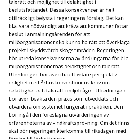
talerätt och möjlighet till delaktighet i
beslutsfattandet. Dessa konsekvenser är helt
otillräckligt belysta i regeringens förslag. Det kan
bl.a. vara nödvändigt att kräva att kommuner fattar
beslut i anmälningsärenden för att
miljöorganisationer ska kunna ha rätt att överklaga
projekt i skyddsvärda skogsområden. Regeringen
bör utreda konsekvenserna av ändringarna för bl.a.
miljöorganisationernas delaktighet och talerätt.
Utredningen bör även ha ett vidare perspektiv i
enlighet med Århuskonventionens krav om
delaktighet och talerätt i miljöfrågor. Utredningen
bör även beakta den praxis som utvecklats och
utvärdera om systemet fungerat i praktiken. Den
bör ingå i den föreslagna utvärderingen av
erfarenheterna av vindkraftsprövning. Om det finns
skäl bör regeringen återkomma till riksdagen med