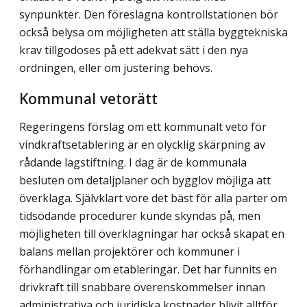
synpunkter. Den föreslagna kontrollstationen bör
också belysa om möjligheten att ställa byggtekniska
krav tillgodoses på ett adekvat sätt i den nya
ordningen, eller om justering behövs.
Kommunal vetorätt
Regeringens förslag om ett kommunalt veto för
vindkraftsetablering är en olycklig skärpning av
rådande lagstiftning. I dag är de kommunala
besluten om detaljplaner och bygglov möjliga att
överklaga. Självklart vore det bäst för alla parter om
tidsödande procedurer kunde skyndas på, men
möjligheten till överklagningar har också skapat en
balans mellan projektörer och kommuner i
förhandlingar om etableringar. Det har funnits en
drivkraft till snabbare överenskommelser innan
administrativa och juridiska kostnader blivit alltför