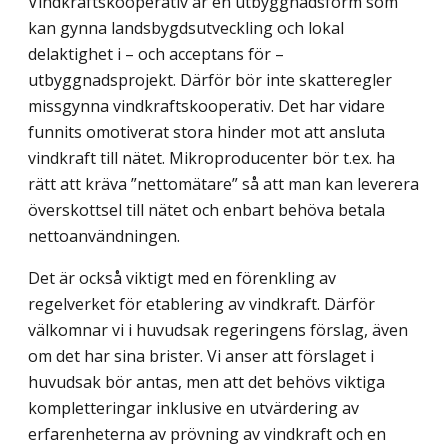
Vindkraftskooperativ är en utbyggnadsform som
kan gynna landsbygdsutveckling och lokal
delaktighet i – och acceptans för –
utbyggnadsprojekt. Därför bör inte skatteregler
missgynna vindkraftskooperativ. Det har vidare
funnits omotiverat stora hinder mot att ansluta
vindkraft till nätet. Mikroproducenter bör t.ex. ha
rätt att kräva ”nettomätare” så att man kan leverera
överskottsel till nätet och enbart behöva betala
nettoanvändningen.
Det är också viktigt med en förenkling av
regelverket för etablering av vindkraft. Därför
välkomnar vi i huvudsak regeringens förslag, även
om det har sina brister. Vi anser att förslaget i
huvudsak bör antas, men att det behövs viktiga
kompletteringar inklusive en utvärdering av
erfarenheterna av prövning av vindkraft och en