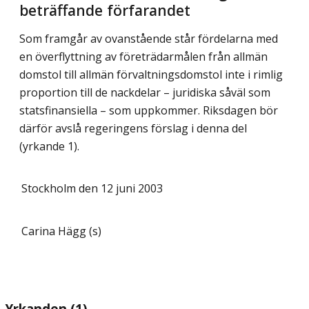
beträffande förfarandet
Som framgår av ovanstående står fördelarna med
en överflyttning av företrädarmålen från allmän
domstol till allmän förvaltningsdomstol inte i rimlig
proportion till de nackdelar – juridiska såväl som
statsfinansiella – som uppkommer. Riksdagen bör
därför avslå regeringens förslag i denna del
(yrkande 1).
Stockholm den 12 juni 2003
Carina Hägg (s)
Yrkanden (1)