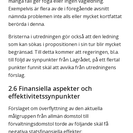
många fall ger föga eller ingen vägledning.
Exempelvis är flera av de i föregående avsnitt
nämnda problemen inte alls eller mycket kortfattat
berörda i denna.
Bristerna i utredningen gör också att den ledning
som kan sökas i propositionen i sin tur blir mycket
begränsad. Till detta kommer att regeringen, bl.a.
till följd av synpunkter från Lagrådet, på ett flertal
punkter funnit skäl att avvika från utredningens
förslag.
2.6 Finansiella aspekter och
effektivitetssynpunkter
Förslaget om överflyttning av den aktuella
målgruppen från allmän domstol till
förvaltningsdomstol torde av följande skäl få
negativa statsfinansiella effekter: