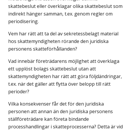
skattebeslut eller överklagar olika skattebeslut som
indirekt hänger samman, t.ex. genom regler om
periodisering.
Vem har rätt att ta del av sekretessbelagt material
hos skattemyndigheten rörande den juridiska
personens skatteförhållanden?
Vad innebär företrädarens möjlighet att överklaga
ett upplöst bolags skattebeslut utan att
skattemyndigheten har rätt att göra följdändringar,
t.ex. när det gäller att flytta över belopp till rätt
perioder?
Vilka konsekvenser får det för den juridiska
personen att annan än den juridiska personens
ställföreträdare kan företa bindande
processhandlingar i skatteprocesserna? Detta är vid