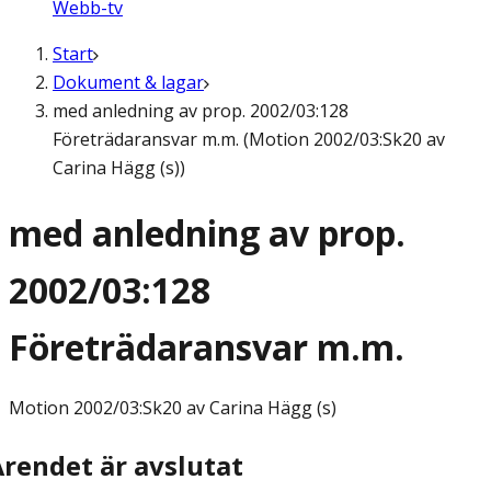
Webb-tv
Start
Dokument & lagar
med anledning av prop. 2002/03:128
Företrädaransvar m.m. (Motion 2002/03:Sk20 av
Carina Hägg (s))
med anledning av prop.
2002/03:128
Företrädaransvar m.m.
Motion
2002/03:Sk20 av Carina Hägg (s)
Ärendet är avslutat