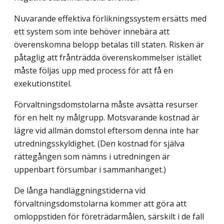
Nuvarande effektiva förlikningssystem ersätts med
ett system som inte behöver innebära att
överenskomna belopp betalas till staten. Risken är
påtaglig att frånträdda överenskommelser istället
måste följas upp med process för att få en
exekutionstitel.
Förvaltningsdomstolarna måste avsätta resurser
för en helt ny målgrupp. Motsvarande kostnad är
lägre vid allmän domstol eftersom denna inte har
utredningsskyldighet. (Den kostnad för själva
rättegången som nämns i utredningen är
uppenbart försumbar i sammanhanget.)
De långa handläggningstiderna vid
förvaltningsdomstolarna kommer att göra att
omloppstiden för företrädarmålen, särskilt i de fall