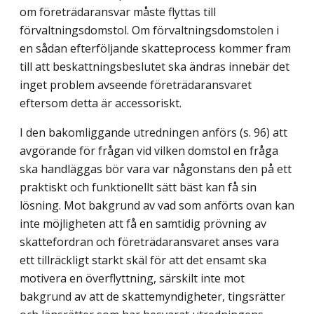
om företrädaransvar måste flyttas till
förvaltningsdomstol. Om förvaltningsdomstolen i
en sådan efterföljande skatteprocess kommer fram
till att beskattningsbeslutet ska ändras innebär det
inget problem avseende företrädaransvaret
eftersom detta är accessoriskt.
I den bakomliggande utredningen anförs (s. 96) att
avgörande för frågan vid vilken domstol en fråga
ska handläggas bör vara var någonstans den på ett
praktiskt och funktionellt sätt bäst kan få sin
lösning. Mot bakgrund av vad som anförts ovan kan
inte möjligheten att få en samtidig prövning av
skattefordran och företrädaransvaret anses vara
ett tillräckligt starkt skäl för att det ensamt ska
motivera en överflyttning, särskilt inte mot
bakgrund av att de skattemyndigheter, tingsrätter