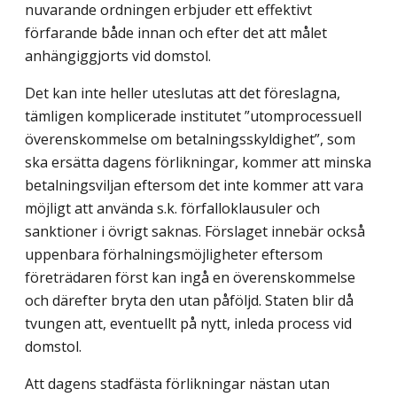
nuvarande ordningen erbjuder ett effektivt
förfarande både innan och efter det att målet
anhängiggjorts vid domstol.
Det kan inte heller uteslutas att det föreslagna,
tämligen komplicerade institutet ”utomprocessuell
överenskommelse om betalningsskyldighet”, som
ska ersätta dagens förlikningar, kommer att minska
betalningsviljan eftersom det inte kommer att vara
möjligt att använda s.k. förfalloklausuler och
sanktioner i övrigt saknas. Förslaget innebär också
uppenbara förhalningsmöjligheter eftersom
företrädaren först kan ingå en överenskommelse
och därefter bryta den utan påföljd. Staten blir då
tvungen att, eventuellt på nytt, inleda process vid
domstol.
Att dagens stadfästa förlikningar nästan utan