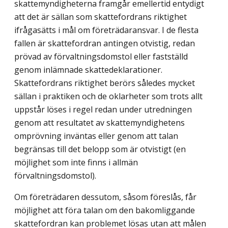
skattemyndigheterna framgår emellertid entydigt
att det är sällan som skattefordrans riktighet
ifrågasätts i mål om företrädaransvar. I de flesta
fallen är skattefordran antingen otvistig, redan
prövad av förvaltningsdomstol eller fastställd
genom inlämnade skattedeklarationer.
Skattefordrans riktighet berörs således mycket
sällan i praktiken och de oklarheter som trots allt
uppstår löses i regel redan under utredningen
genom att resultatet av skattemyndighetens
omprövning inväntas eller genom att talan
begränsas till det belopp som är otvistigt (en
möjlighet som inte finns i allmän
förvaltningsdomstol).
Om företrädaren dessutom, såsom föreslås, får
möjlighet att föra talan om den bakomliggande
skattefordran kan problemet lösas utan att målen