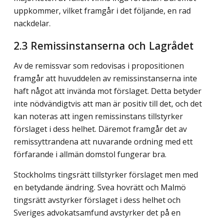
uppkommer, vilket framgår i det följande, en rad
nackdelar.
2.3 Remissinstanserna och Lagrådet
Av de remissvar som redovisas i propositionen
framgår att huvuddelen av remissinstanserna inte
haft något att invända mot förslaget. Detta betyder
inte nödvändigtvis att man är positiv till det, och det
kan noteras att ingen remissinstans tillstyrker
förslaget i dess helhet. Däremot framgår det av
remissyttrandena att nuvarande ordning med ett
förfarande i allmän domstol fungerar bra.
Stockholms tingsrätt tillstyrker förslaget men med
en betydande ändring. Svea hovrätt och Malmö
tingsrätt avstyrker förslaget i dess helhet och
Sveriges advokatsamfund avstyrker det på en