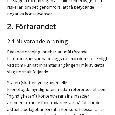
förslaget i forumfrågan är dåligt underbyggt och
riskerar, om det genomförs, att få betydande
negativa konsekvenser.
2. Förfarandet
2.1 Nuvarande ordning
Rådande ordning innebär att mål rörande
företrädaransvar handläggs i allmän domstol. Enligt
vad som kunnat inhämtas är gången i mål av detta
slag normalt följande.
Staten (skattemyndigheten eller
kronofogdemyndigheten, nedan refererade till som
”myndigheten”) koncentrerar sina insatser i
ärenden rörande företrädaransvar på fall där det
aktuella bolaget är försatt i konkurs. I dessa fall är