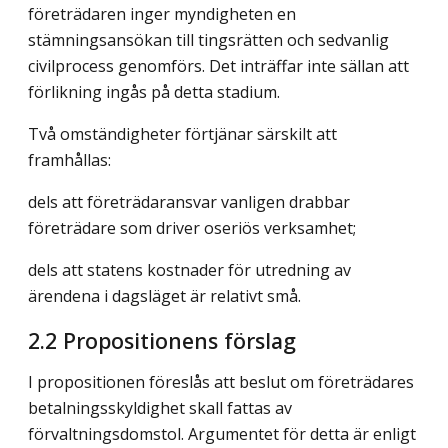
företrädaren inger myndigheten en
stämningsansökan till tingsrätten och sedvanlig
civilprocess genomförs. Det inträffar inte sällan att
förlikning ingås på detta stadium.
Två omständigheter förtjänar särskilt att
framhållas:
dels att företrädaransvar vanligen drabbar
företrädare som driver oseriös verksamhet;
dels att statens kostnader för utredning av
ärendena i dagsläget är relativt små.
2.2 Propositionens förslag
I propositionen föreslås att beslut om företrädares
betalningsskyldighet skall fattas av
förvaltningsdomstol. Argumentet för detta är enligt