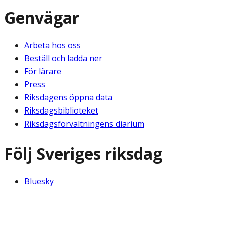
Genvägar
Arbeta hos oss
Beställ och ladda ner
För lärare
Press
Riksdagens öppna data
Riksdagsbiblioteket
Riksdagsförvaltningens diarium
Följ Sveriges riksdag
Bluesky