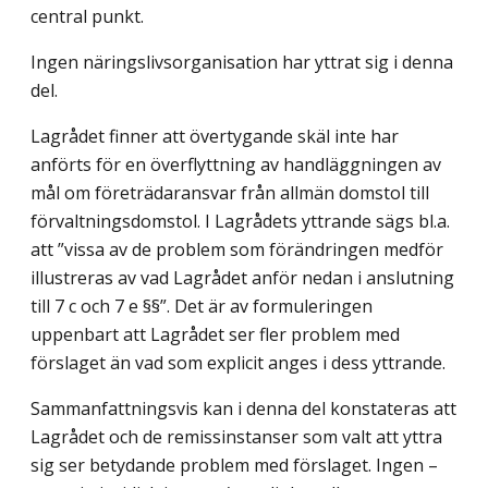
central punkt.
Ingen näringslivsorganisation har yttrat sig i denna
del.
Lagrådet finner att övertygande skäl inte har
anförts för en överflyttning av handläggningen av
mål om företrädaransvar från allmän domstol till
förvaltningsdomstol. I Lagrådets yttrande sägs bl.a.
att ”vissa av de problem som förändringen medför
illustreras av vad Lagrådet anför nedan i anslutning
till 7 c och 7 e §§”. Det är av formuleringen
uppenbart att Lagrådet ser fler problem med
förslaget än vad som explicit anges i dess yttrande.
Sammanfattningsvis kan i denna del konstateras att
Lagrådet och de remissinstanser som valt att yttra
sig ser betydande problem med förslaget. Ingen –