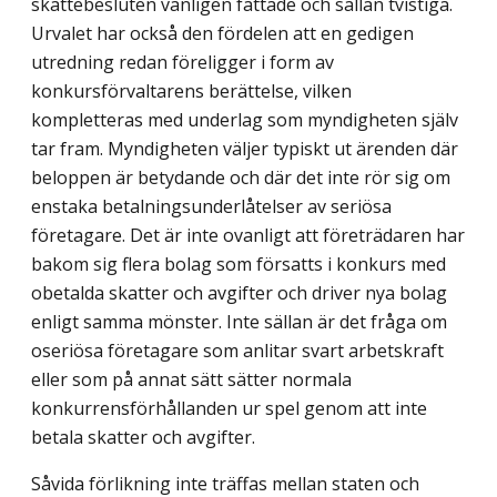
skattebesluten vanligen fattade och sällan tvistiga.
Urvalet har också den fördelen att en gedigen
utredning redan föreligger i form av
konkursförvaltarens berättelse, vilken
kompletteras med underlag som myndigheten själv
tar fram. Myndigheten väljer typiskt ut ärenden där
beloppen är betydande och där det inte rör sig om
enstaka betalningsunderlåtelser av seriösa
företagare. Det är inte ovanligt att företrädaren har
bakom sig flera bolag som försatts i konkurs med
obetalda skatter och avgifter och driver nya bolag
enligt samma mönster. Inte sällan är det fråga om
oseriösa företagare som anlitar svart arbetskraft
eller som på annat sätt sätter normala
konkurrensförhållanden ur spel genom att inte
betala skatter och avgifter.
Såvida förlikning inte träffas mellan staten och