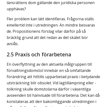
länsrättens dom gällande den juridiska personen
upphävas?
Fler problem kan lätt identifieras. Frågorna ställs
emellertid inte i utredningen. Än mindre besvaras
de. Propositionens förslag vilar därför på så
bräcklig grund att det redan av det skälet bör
avslås.
2.5 Praxis och förarbetena
En överflyttning av den aktuella målgruppen till
förvaltningsdomstol innebär en så omfattande
förändring att hittills upparbetad praxis i betydande
utsträckning blir obsolet. Vid lagtillämpning eller -
tolkning skulle domstolarna därför i väsentliga
avseenden bli hänvisade till förarbetena. Det kan då
konstateras att den bakomliggande utredningen i