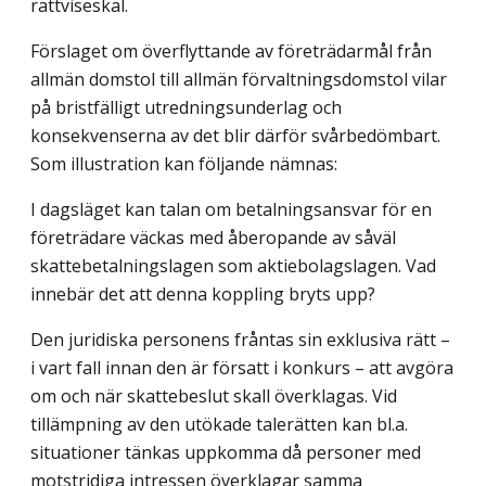
rättviseskäl.
Förslaget om överflyttande av företrädarmål från
allmän domstol till allmän förvaltningsdomstol vilar
på bristfälligt utredningsunderlag och
konsekvenserna av det blir därför svårbedömbart.
Som illustration kan följande nämnas:
I dagsläget kan talan om betalningsansvar för en
företrädare väckas med åberopande av såväl
skattebetalningslagen som aktiebolagslagen. Vad
innebär det att denna koppling bryts upp?
Den juridiska personens fråntas sin exklusiva rätt –
i vart fall innan den är försatt i konkurs – att avgöra
om och när skattebeslut skall överklagas. Vid
tillämpning av den utökade talerätten kan bl.a.
situationer tänkas uppkomma då personer med
motstridiga intressen överklagar samma