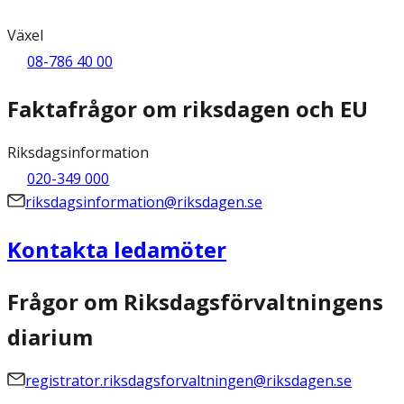
Växel
08-786 40 00
Faktafrågor om riksdagen och EU
Riksdagsinformation
020-349 000
riksdagsinformation@riksdagen.se
Kontakta ledamöter
Frågor om Riksdagsförvaltningens
diarium
registrator.riksdagsforvaltningen@riksdagen.se