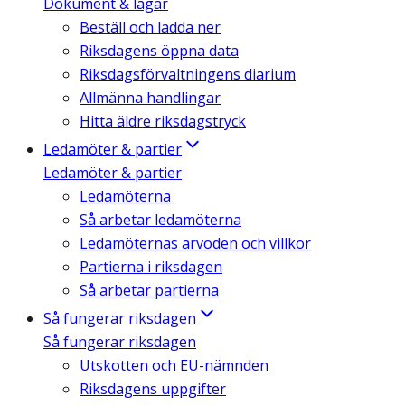
Dokument & lagar
Beställ och ladda ner
Riksdagens öppna data
Riksdagsförvaltningens diarium
Allmänna handlingar
Hitta äldre riksdagstryck
Ledamöter & partier
Ledamöter & partier
Ledamöterna
Så arbetar ledamöterna
Ledamöternas arvoden och villkor
Partierna i riksdagen
Så arbetar partierna
Så fungerar riksdagen
Så fungerar riksdagen
Utskotten och EU-nämnden
Riksdagens uppgifter