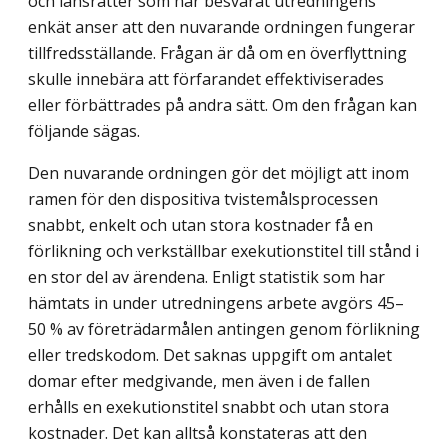
och länsrätter som har besvarat utredningens
enkät anser att den nuvarande ordningen fungerar
tillfredsställande. Frågan är då om en överflyttning
skulle innebära att förfarandet effektiviserades
eller förbättrades på andra sätt. Om den frågan kan
följande sägas.
Den nuvarande ordningen gör det möjligt att inom
ramen för den dispositiva tvistemålsprocessen
snabbt, enkelt och utan stora kostnader få en
förlikning och verkställbar exekutionstitel till stånd i
en stor del av ärendena. Enligt statistik som har
hämtats in under utredningens arbete avgörs 45–
50 % av företrädarmålen antingen genom förlikning
eller tredskodom. Det saknas uppgift om antalet
domar efter medgivande, men även i de fallen
erhålls en exekutionstitel snabbt och utan stora
kostnader. Det kan alltså konstateras att den