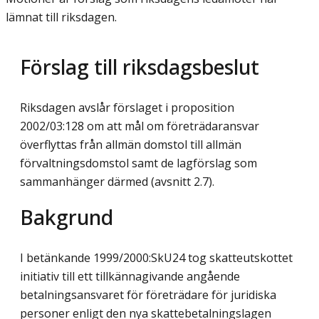
lämnat till riksdagen.
Förslag till riksdagsbeslut
Riksdagen avslår förslaget i proposition
2002/03:128 om att mål om företrädaransvar
överflyttas från allmän domstol till allmän
förvaltningsdomstol samt de lagförslag som
sammanhänger därmed (avsnitt 2.7).
Bakgrund
I betänkande 1999/2000:SkU24 tog skatteutskottet
initiativ till ett tillkännagivande angående
betalningsansvaret för företrädare för juridiska
personer enligt den nya skattebetalningslagen