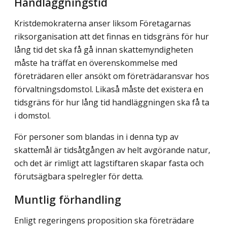
Handläggningstid
Kristdemokraterna anser liksom Företagarnas
riksorganisation att det finnas en tidsgräns för hur
lång tid det ska få gå innan skattemyndigheten
måste ha träffat en överenskommelse med
företrädaren eller ansökt om företrädaransvar hos
förvaltningsdomstol. Likaså måste det existera en
tidsgräns för hur lång tid handläggningen ska få ta
i domstol.
För personer som blandas in i denna typ av
skattemål är tidsåtgången av helt avgörande natur,
och det är rimligt att lagstiftaren skapar fasta och
förutsägbara spelregler för detta.
Muntlig förhandling
Enligt regeringens proposition ska företrädare