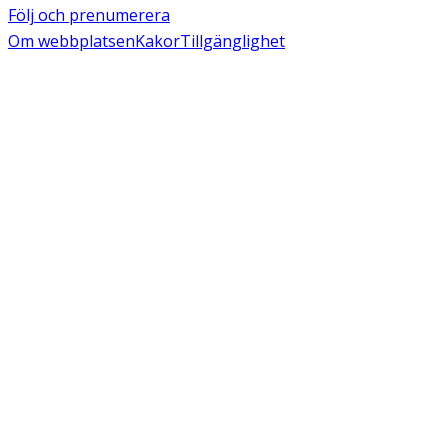
Följ och prenumerera
Om webbplatsen
Kakor
Tillgänglighet