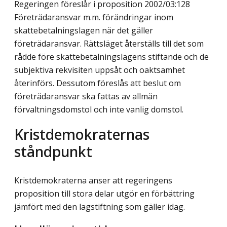
Regeringen föreslår i proposition 2002/03:128
Företrädaransvar m.m. förändringar inom
skattebetalningslagen när det gäller
företrädaransvar. Rättsläget återställs till det som
rådde före skattebetalningslagens stiftande och de
subjektiva rekvisiten uppsåt och oaktsamhet
återinförs. Dessutom föreslås att beslut om
företrädaransvar ska fattas av allmän
förvaltningsdomstol och inte vanlig domstol.
Kristdemokraternas
ståndpunkt
Kristdemokraterna anser att regeringens
proposition till stora delar utgör en förbättring
jämfört med den lagstiftning som gäller idag.