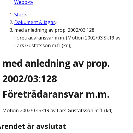
Webb-tv
Start
Dokument & lagar
med anledning av prop. 2002/03:128
Företrädaransvar m.m. (Motion 2002/03:Sk19 av
Lars Gustafsson m.fl. (kd))
med anledning av prop.
2002/03:128
Företrädaransvar m.m.
Motion
2002/03:Sk19 av Lars Gustafsson m.fl. (kd)
Ärendet är avslutat