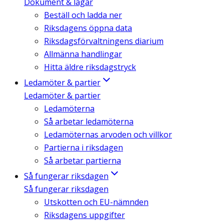
Dokument & lagar
Beställ och ladda ner
Riksdagens öppna data
Riksdagsförvaltningens diarium
Allmänna handlingar
Hitta äldre riksdagstryck
Ledamöter & partier
Ledamöter & partier
Ledamöterna
Så arbetar ledamöterna
Ledamöternas arvoden och villkor
Partierna i riksdagen
Så arbetar partierna
Så fungerar riksdagen
Så fungerar riksdagen
Utskotten och EU-nämnden
Riksdagens uppgifter