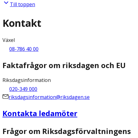
Till toppen
Kontakt
Växel
08-786 40 00
Faktafrågor om riksdagen och EU
Riksdagsinformation
020-349 000
riksdagsinformation@riksdagen.se
Kontakta ledamöter
Frågor om Riksdagsförvaltningens