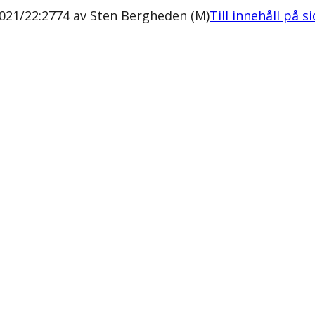
2021/22:2774 av Sten Bergheden (M)
Till innehåll på s