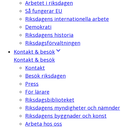
Arbetet i riksdagen
Så fungerar EU
Riksdagens internationella arbete
Demokrati
Riksdagens historia
Riksdagsförvaltningen
Kontakt & besök
Kontakt & besök
Kontakt
Besök riksdagen
Press
För lärare
Riksdagsbiblioteket
Riksdagens myndigheter och nämnder
Riksdagens byggnader och konst
Arbeta hos oss