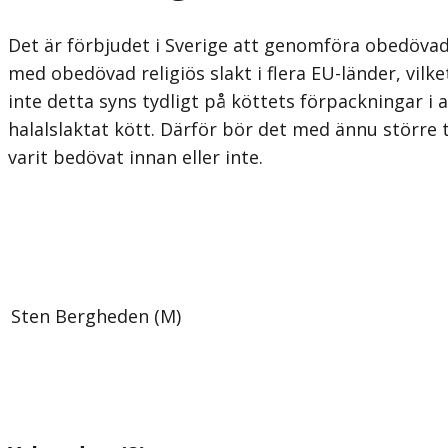
Det är förbjudet i Sverige att genomföra obedövad 
med obedövad religiös slakt i flera EU-länder, vil
inte detta syns tydligt på köttets förpackningar i 
halalslaktat kött. Därför bör det med ännu större 
varit bedövat innan eller inte.
Sten Bergheden (M)