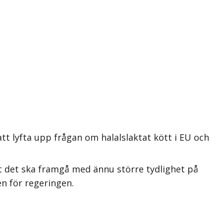
tt lyfta upp frågan om halalslaktat kött i EU och
tt det ska framgå med ännu större tydlighet på
en för regeringen.