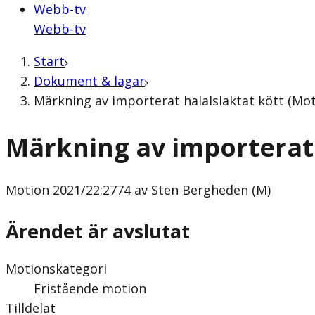
Webb-tv
Webb-tv
Start
Dokument & lagar
Märkning av importerat halalslaktat kött (Mo
Märkning av importerat 
Motion
2021/22:2774 av Sten Bergheden (M)
Ärendet är avslutat
Motionskategori
Fristående motion
Tilldelat