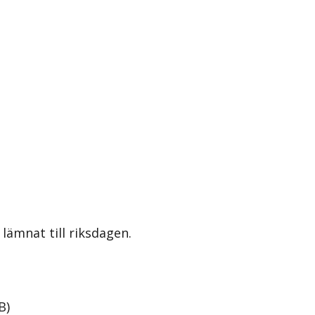
lämnat till riksdagen.
B
)