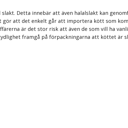
slakt. Detta innebär att även halalslakt kan genomf
ket gör att det enkelt går att importera kött som k
affärerna är det stor risk att även de som vill ha va
tydlighet framgå på förpackningarna att köttet är s