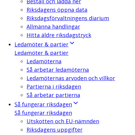
Beställ och ladda ner
Riksdagens öppna data
Riksdagsförvaltningens diarium
Allmänna handlingar
Hitta äldre riksdagstryck
Ledamöter & partier
Ledamöter & partier
Ledamöterna
Så arbetar ledamöterna
Ledamöternas arvoden och villkor
Partierna i riksdagen
Så arbetar partierna
Så fungerar riksdagen
Så fungerar riksdagen
Utskotten och EU-nämnden
Riksdagens uppgifter