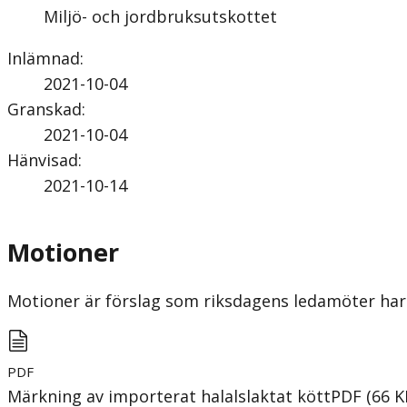
Miljö- och jordbruksutskottet
Inlämnad
:
2021-10-04
Granskad
:
2021-10-04
Hänvisad
:
2021-10-14
Motioner
Motioner är förslag som riksdagens ledamöter har 
PDF
Märkning av importerat halalslaktat kött
PDF
(
66
K