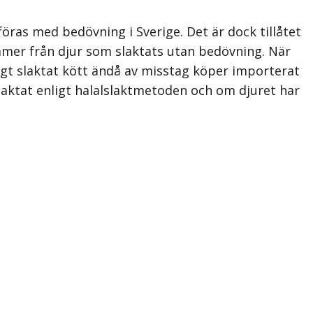
öras med bedövning i Sverige. Det är dock tillåtet
ommer från djur som slaktats utan bedövning. När
nligt slaktat kött ändå av misstag köper importerat
laktat enligt halalslaktmetoden och om djuret har