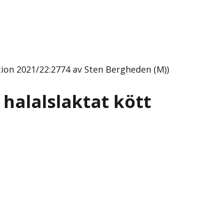
tion 2021/22:2774 av Sten Bergheden (M))
halalslaktat kött